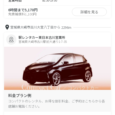
営業時間
08:30-19:00
6時間まで5,170円
詳細を見る
免責補償料1,100円
宮城県大崎市古川大宮八丁目から
2296m
駅レンタカー東日本古川営業所
宮城県大崎市古川駅前大通り1-7-35
料金プラン例
コンパクトのレンタル、お得な割引料金、ご予約はこちらから各
店舗お電話ください。