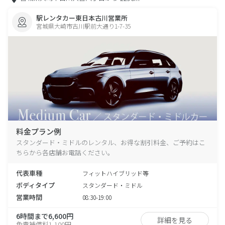
駅レンタカー東日本古川営業所
宮城県大崎市古川駅前大通り1-7-35
料金プラン例
スタンダード・ミドルのレンタル、お得な割引料金、ご予約はこ
ちらから各店舗お電話ください。
代表車種
フィットハイブリッド等
ボディタイプ
スタンダード・ミドル
営業時間
08:30-19:00
6時間まで6,600円
詳細を見る
免責補償料1,100円