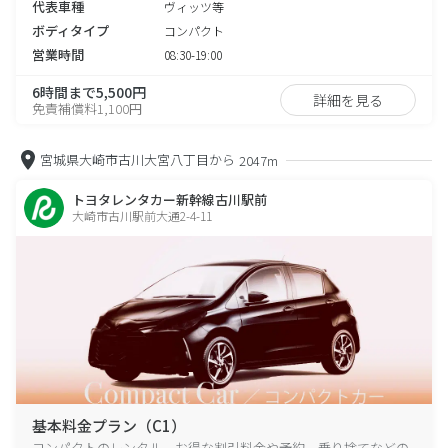
代表車種
ヴィッツ等
ボディタイプ
コンパクト
営業時間
08:30-19:00
6時間まで5,500円
詳細を見る
免責補償料1,100円
宮城県大崎市古川大宮八丁目から
2047m
トヨタレンタカー新幹線古川駅前
大崎市古川駅前大通2-4-11
基本料金プラン（C1）
コンパクトのレンタル、お得な割引料金や予約、乗り捨てなどの