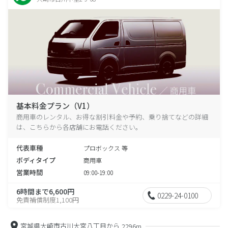
基本料金プラン（V1）
商用車のレンタル、お得な割引料金や予約、乗り捨てなどの詳細
は、こちらから各店舗にお電話ください。
代表車種
プロボックス 等
ボディタイプ
商用車
営業時間
09:00-19:00
6時間まで6,600円
0229-24-0100
免責補償制度1,100円
宮城県大崎市古川大宮八丁目から
2296m