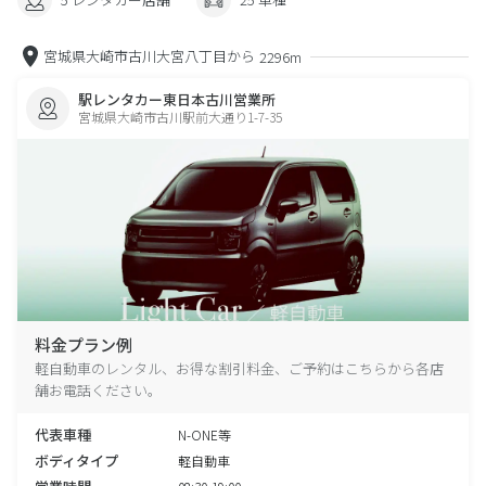
宮城県大崎市古川大宮八丁目から
2296m
駅レンタカー東日本古川営業所
宮城県大崎市古川駅前大通り1-7-35
料金プラン例
軽自動車のレンタル、お得な割引料金、ご予約はこちらから各店
舗お電話ください。
代表車種
N-ONE等
ボディタイプ
軽自動車