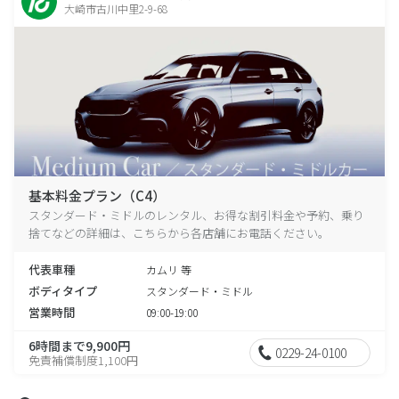
大崎市古川中里2-9-68
基本料金プラン（C4）
スタンダード・ミドルのレンタル、お得な割引料金や予約、乗り
捨てなどの詳細は、こちらから各店舗にお電話ください。
代表車種
カムリ 等
ボディタイプ
スタンダード・ミドル
営業時間
09:00-19:00
6時間まで9,900円
0229-24-0100
免責補償制度1,100円