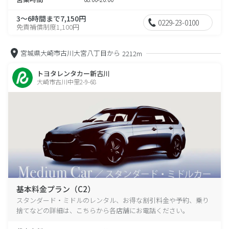
3～6時間まで7,150円
0229-23-0100
免責補償制度1,100円
宮城県大崎市古川大宮八丁目から
2212m
トヨタレンタカー新古川
大崎市古川中里2-9-68
基本料金プラン（C2）
スタンダード・ミドルのレンタル、お得な割引料金や予約、乗り
捨てなどの詳細は、こちらから各店舗にお電話ください。