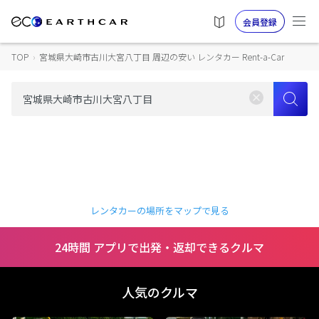
会員登録
TOP
›
宮城県大崎市古川大宮八丁目 周辺の安い レンタカー Rent-a-Car
レンタカーの場所をマップで見る
24時間 アプリで出発・返却できるクルマ
人気のクルマ