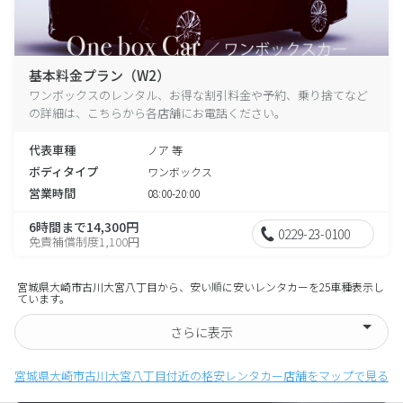
基本料金プラン（W2）
ワンボックスのレンタル、お得な割引料金や予約、乗り捨てなど
の詳細は、こちらから各店舗にお電話ください。
代表車種
ノア 等
ボディタイプ
ワンボックス
営業時間
08:00-20:00
6時間まで14,300円
0229-23-0100
免責補償制度1,100円
宮城県大崎市古川大宮八丁目から、安い順に安いレンタカーを25車種表示し
ています。
さらに表示
宮城県大崎市古川大宮八丁目付近の格安レンタカー店舗をマップで見る