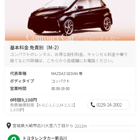
基本料金 免責別（M-2）
コンパクトのレンタル、お得な割引料金、キャンセル料金や乗り
捨てなどの詳細は、こちらから各店舗にお電話ください。
代表車種
MAZDA3 SEDAN 等
ボディタイプ
コンパクト
営業時間
08:00-19:00
6時間9,108円
0229-24-2002
免責補償制度【K-0,C-1,C-2,M-2,S-2】
1,430円
宮城県大崎市古川大宮八丁目から
2212m
トヨタレンタカー新古川