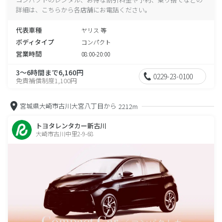
詳細は、こちらから各店舗にお電話ください。
代表車種
ヤリス 等
ボディタイプ
コンパクト
営業時間
08:00-20:00
3～6時間まで6,160円
0229-23-0100
免責補償制度1,100円
宮城県大崎市古川大宮八丁目から
2212m
トヨタレンタカー新古川
大崎市古川中里2-9-68