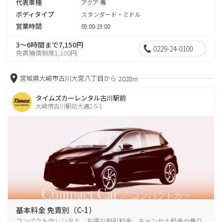
代表車種
アクア 等
ボディタイプ
スタンダード・ミドル
営業時間
09:00-19:00
3～6時間まで7,150円
0229-24-0100
免責補償制度1,100円
宮城県大崎市古川大宮八丁目から
2028m
タイムズカーレンタル古川駅前
大崎市古川駅前大通2-5-1
基本料金 免責別（C-1）
コンパクトのレンタル、お得な割引料金、キャンセル料金や乗り