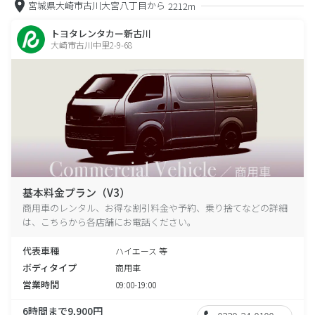
宮城県大崎市古川大宮八丁目から
2212m
トヨタレンタカー新古川
大崎市古川中里2-9-68
基本料金プラン（V3）
商用車のレンタル、お得な割引料金や予約、乗り捨てなどの詳細
は、こちらから各店舗にお電話ください。
代表車種
ハイエース 等
ボディタイプ
商用車
営業時間
09:00-19:00
6時間まで9,900円