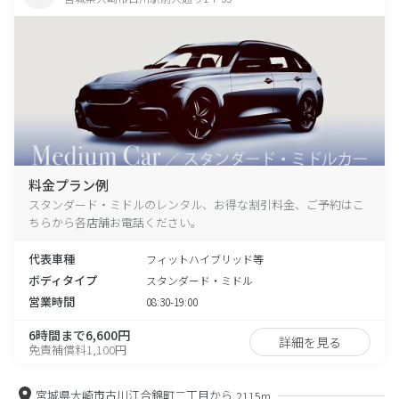
料金プラン例
スタンダード・ミドルのレンタル、お得な割引料金、ご予約はこ
ちらから各店舗お電話ください。
代表車種
フィットハイブリッド等
ボディタイプ
スタンダード・ミドル
営業時間
08:30-19:00
6時間まで6,600円
詳細を見る
免責補償料1,100円
宮城県大崎市古川江合錦町二丁目から
2115m