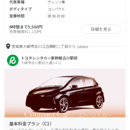
代表車種
ヴィッツ等
ボディタイプ
コンパクト
営業時間
08:30-19:00
6時間まで5,500円
詳細を見る
免責補償料1,100円
宮城県大崎市古川江合錦町二丁目から
1494m
トヨタレンタカー新幹線古川駅前
大崎市古川駅前大通2-4-11
基本料金プラン（C1）
コンパクトのレンタル、お得な割引料金や予約、乗り捨てなどの