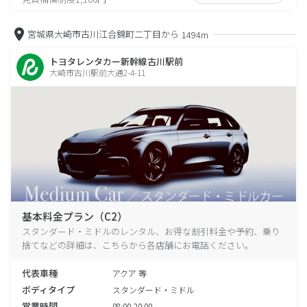
宮城県大崎市古川江合錦町二丁目から
1494m
トヨタレンタカー新幹線古川駅前
大崎市古川駅前大通2-4-11
基本料金プラン（C2）
スタンダード・ミドルのレンタル、お得な割引料金や予約、乗り
捨てなどの詳細は、こちらから各店舗にお電話ください。
代表車種
アクア 等
ボディタイプ
スタンダード・ミドル
営業時間
08:00-20:00