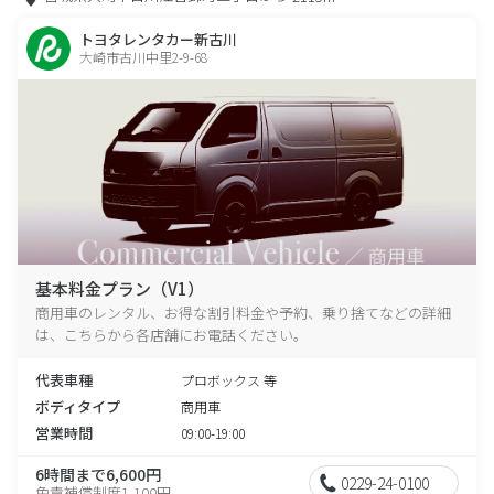
トヨタレンタカー新古川
大崎市古川中里2-9-68
基本料金プラン（V1）
商用車のレンタル、お得な割引料金や予約、乗り捨てなどの詳細
は、こちらから各店舗にお電話ください。
代表車種
プロボックス 等
ボディタイプ
商用車
営業時間
09:00-19:00
6時間まで6,600円
0229-24-0100
免責補償制度1,100円