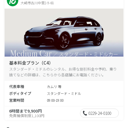
大崎市古川中里2-9-68
基本料金プラン（C4）
スタンダード・ミドルのレンタル、お得な割引料金や予約、乗り
捨てなどの詳細は、こちらから各店舗にお電話ください。
代表車種
カムリ 等
ボディタイプ
スタンダード・ミドル
営業時間
09:00-19:00
6時間まで9,900円
0229-24-0100
免責補償制度1,100円