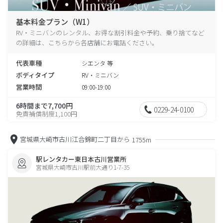
基本料金プラン（W1）
RV・ミニバンのレンタル、お得な割引料金や予約、乗り捨てなど
の詳細は、こちらから各店舗にお電話ください。
代表車種
シエンタ 等
ボディタイプ
RV・ミニバン
営業時間
09:00-19:00
6時間まで7,700円
0229-24-0100
免責補償制度1,100円
宮城県大崎市古川江合錦町二丁目から
1755m
駅レンタカー東日本古川営業所
宮城県大崎市古川駅前大通り1-7-35