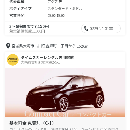
代表車種
アクア 等
ボディタイプ
スタンダード・ミドル
営業時間
09:00-19:00
3～6時間まで7,150円
0229-24-0100
免責補償制度1,100円
宮城県大崎市古川江合錦町二丁目から
1526m
タイムズカーレンタル古川駅前
大崎市古川駅前大通2-5-1
基本料金 免責別（C-1）
コンパクトのレンタル、お得な割引料金、キャンセル料金や乗り