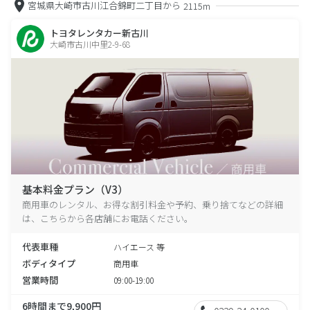
宮城県大崎市古川江合錦町二丁目から
2115m
トヨタレンタカー新古川
大崎市古川中里2-9-68
基本料金プラン（V3）
商用車のレンタル、お得な割引料金や予約、乗り捨てなどの詳細
は、こちらから各店舗にお電話ください。
代表車種
ハイエース 等
ボディタイプ
商用車
営業時間
09:00-19:00
6時間まで9,900円