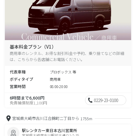
基本料金プラン（V1）
商用車のレンタル、お得な割引料金や予約、乗り捨てなどの詳細
は、こちらから各店舗にお電話ください。
代表車種
プロボックス 等
ボディタイプ
商用車
営業時間
08:00-20:00
6時間まで6,600円
0229-23-0100
免責補償制度1,100円
宮城県大崎市古川江合錦町二丁目から
1755m
駅レンタカー東日本古川営業所
宮城県大崎市古川駅前大通り1-7-35