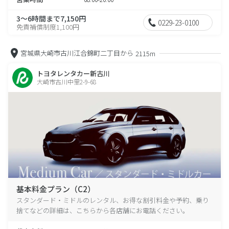
3～6時間まで7,150円
0229-23-0100
免責補償制度1,100円
宮城県大崎市古川江合錦町二丁目から
2115m
トヨタレンタカー新古川
大崎市古川中里2-9-68
基本料金プラン（C2）
スタンダード・ミドルのレンタル、お得な割引料金や予約、乗り
捨てなどの詳細は、こちらから各店舗にお電話ください。