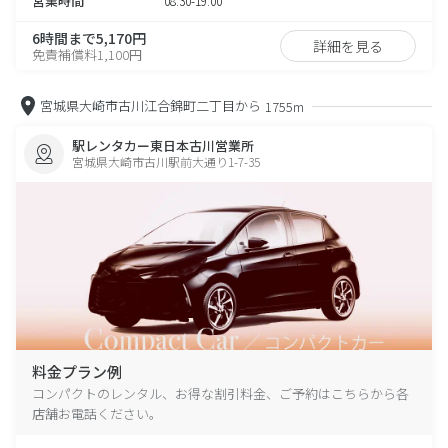
営業時間
08:30-19:00
6時間まで5,170円
詳細を見る
免責補償料1,100円
宮城県大崎市古川江合錦町二丁目から
1755m
駅レンタカー東日本古川営業所
宮城県大崎市古川駅前大通り1-7-35
料金プラン例
コンパクトのレンタル、お得な割引料金、ご予約はこちらから各
店舗お電話ください。