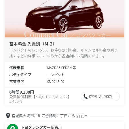
基本料金 免責別（M-2）
コンパクトのレンタル、お得な割引料金、キャンセル料金や乗り
捨てなどの詳細は、こちらから各店舗にお電話ください。
代表車種
MAZDA3 SEDAN 等
ボディタイプ
コンパクト
営業時間
08:00-19:00
6時間9,108円
0229-24-2002
免責補償制度【K-0,C-1,C-2,M-2,S-2】
1,430円
宮城県大崎市古川江合錦町二丁目から
2115m
トヨタレンタカー新古川