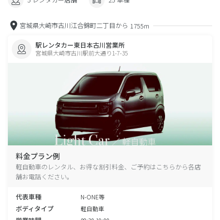
宮城県大崎市古川江合錦町二丁目から
1755m
駅レンタカー東日本古川営業所
宮城県大崎市古川駅前大通り1-7-35
料金プラン例
軽自動車のレンタル、お得な割引料金、ご予約はこちらから各店
舗お電話ください。
代表車種
N-ONE等
ボディタイプ
軽自動車