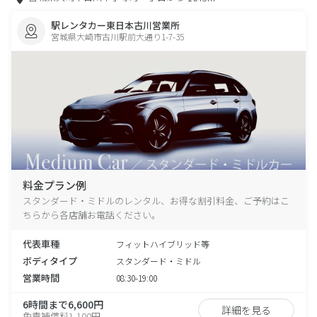
駅レンタカー東日本古川営業所
宮城県大崎市古川駅前大通り1-7-35
料金プラン例
スタンダード・ミドルのレンタル、お得な割引料金、ご予約はこ
ちらから各店舗お電話ください。
代表車種
フィットハイブリッド等
ボディタイプ
スタンダード・ミドル
営業時間
08:30-19:00
6時間まで6,600円
詳細を見る
免責補償料1,100円