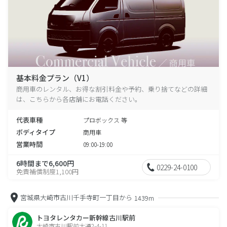
基本料金プラン（V1）
商用車のレンタル、お得な割引料金や予約、乗り捨てなどの詳細
は、こちらから各店舗にお電話ください。
代表車種
プロボックス 等
ボディタイプ
商用車
営業時間
09:00-19:00
6時間まで6,600円
0229-24-0100
免責補償制度1,100円
宮城県大崎市古川千手寺町一丁目から
1439m
トヨタレンタカー新幹線古川駅前
大崎市古川駅前大通2-4-11