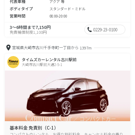
代表車種
アクア 等
ボディタイプ
スタンダード・ミドル
営業時間
08:00-20:00
3～6時間まで7,150円
0229-23-0100
免責補償制度1,100円
宮城県大崎市古川千手寺町一丁目から
1397m
タイムズカーレンタル古川駅前
大崎市古川駅前大通2-5-1
基本料金 免責別（C-1）
コンパクトのレンタル、お得な割引料金、キャンセル料金や乗り