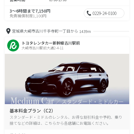
3～6時間まで7,150円
0229-24-0100
免責補償制度1,100円
宮城県大崎市古川千手寺町一丁目から
1439m
トヨタレンタカー新幹線古川駅前
大崎市古川駅前大通2-4-11
基本料金プラン（C2）
スタンダード・ミドルのレンタル、お得な割引料金や予約、乗り
捨てなどの詳細は、こちらから各店舗にお電話ください。