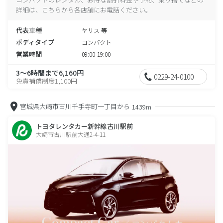
詳細は、こちらから各店舗にお電話ください。
代表車種
ヤリス 等
ボディタイプ
コンパクト
営業時間
09:00-19:00
3～6時間まで6,160円
0229-24-0100
免責補償制度1,100円
宮城県大崎市古川千手寺町一丁目から
1439m
トヨタレンタカー新幹線古川駅前
大崎市古川駅前大通2-4-11