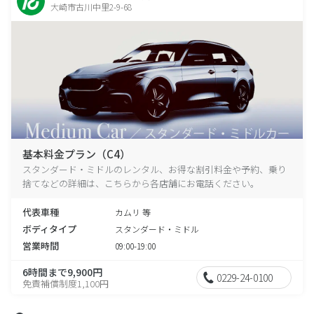
大崎市古川中里2-9-68
基本料金プラン（C4）
スタンダード・ミドルのレンタル、お得な割引料金や予約、乗り
捨てなどの詳細は、こちらから各店舗にお電話ください。
代表車種
カムリ 等
ボディタイプ
スタンダード・ミドル
営業時間
09:00-19:00
6時間まで9,900円
0229-24-0100
免責補償制度1,100円