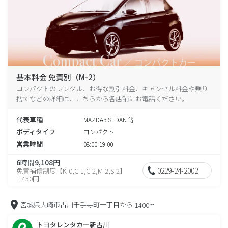
基本料金 免責別（M-2）
コンパクトのレンタル、お得な割引料金、キャンセル料金や乗り
捨てなどの詳細は、こちらから各店舗にお電話ください。
代表車種
MAZDA3 SEDAN 等
ボディタイプ
コンパクト
営業時間
08:00-19:00
6時間9,108円
0229-24-2002
免責補償制度【K-0,C-1,C-2,M-2,S-2】
1,430円
宮城県大崎市古川千手寺町一丁目から
1400m
トヨタレンタカー新古川