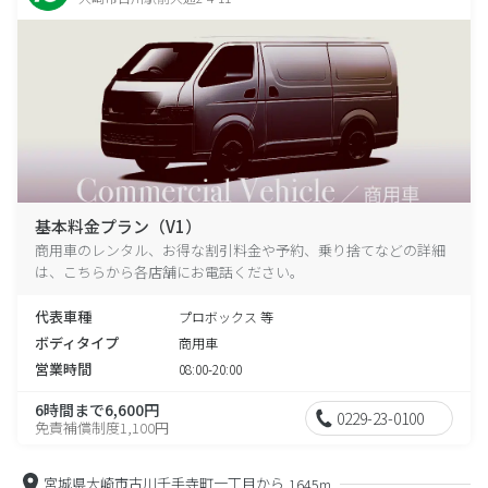
基本料金プラン（V1）
商用車のレンタル、お得な割引料金や予約、乗り捨てなどの詳細
は、こちらから各店舗にお電話ください。
代表車種
プロボックス 等
ボディタイプ
商用車
営業時間
08:00-20:00
6時間まで6,600円
0229-23-0100
免責補償制度1,100円
宮城県大崎市古川千手寺町一丁目から
1645m