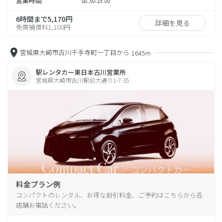
営業時間
08:30-19:00
6時間まで5,170円
詳細を見る
免責補償料1,100円
宮城県大崎市古川千手寺町一丁目から
1645m
駅レンタカー東日本古川営業所
宮城県大崎市古川駅前大通り1-7-35
料金プラン例
コンパクトのレンタル、お得な割引料金、ご予約はこちらから各
店舗お電話ください。