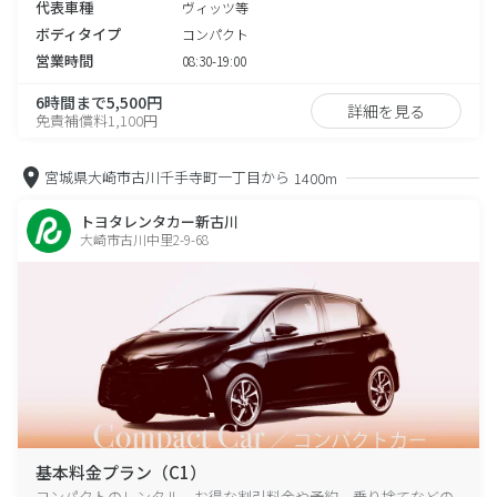
代表車種
ヴィッツ等
ボディタイプ
コンパクト
営業時間
08:30-19:00
6時間まで5,500円
詳細を見る
免責補償料1,100円
宮城県大崎市古川千手寺町一丁目から
1400m
トヨタレンタカー新古川
大崎市古川中里2-9-68
基本料金プラン（C1）
コンパクトのレンタル、お得な割引料金や予約、乗り捨てなどの