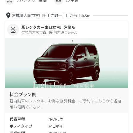
宮城県大崎市古川千手寺町一丁目から
1645m
駅レンタカー東日本古川営業所
宮城県大崎市古川駅前大通り1-7-35
料金プラン例
軽自動車のレンタル、お得な割引料金、ご予約はこちらから各店
舗お電話ください。
代表車種
N-ONE等
ボディタイプ
軽自動車