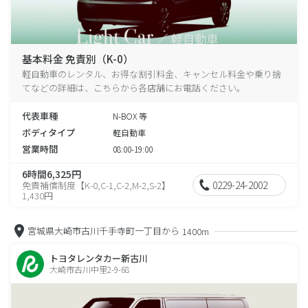
基本料金 免責別（K-0）
軽自動車のレンタル、お得な割引料金、キャンセル料金や乗り捨
てなどの詳細は、こちらから各店舗にお電話ください。
代表車種
N-BOX 等
ボディタイプ
軽自動車
営業時間
08:00-19:00
6時間6,325円
0229-24-2002
免責補償制度【K-0,C-1,C-2,M-2,S-2】
1,430円
宮城県大崎市古川千手寺町一丁目から
1400m
トヨタレンタカー新古川
大崎市古川中里2-9-68