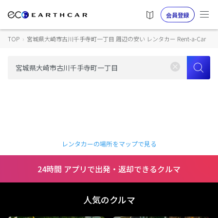
会員登録
TOP
›
宮城県大崎市古川千手寺町一丁目 周辺の安い レンタカー Rent-a-Car
レンタカーの場所をマップで見る
24時間 アプリで出発・返却できるクルマ
人気のクルマ