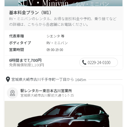
基本料金プラン（W1）
RV・ミニバンのレンタル、お得な割引料金や予約、乗り捨てなど
の詳細は、こちらから各店舗にお電話ください。
代表車種
シエンタ 等
ボディタイプ
RV・ミニバン
営業時間
09:00-19:00
6時間まで7,700円
0229-24-0100
免責補償制度1,100円
宮城県大崎市古川千手寺町一丁目から
1645m
駅レンタカー東日本古川営業所
宮城県大崎市古川駅前大通り1-7-35