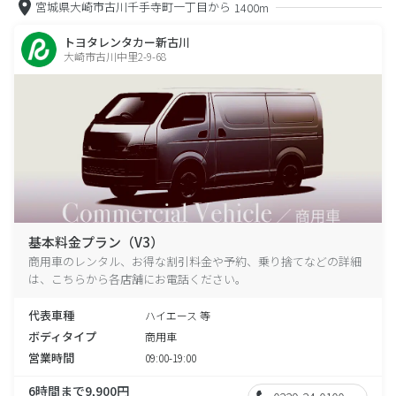
宮城県大崎市古川千手寺町一丁目から
1400m
トヨタレンタカー新古川
大崎市古川中里2-9-68
基本料金プラン（V3）
商用車のレンタル、お得な割引料金や予約、乗り捨てなどの詳細
は、こちらから各店舗にお電話ください。
代表車種
ハイエース 等
ボディタイプ
商用車
営業時間
09:00-19:00
6時間まで9,900円