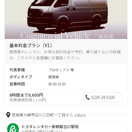
基本料金プラン（V1）
商用車のレンタル、お得な割引料金や予約、乗り捨てなどの詳細
は、こちらから各店舗にお電話ください。
代表車種
プロボックス 等
ボディタイプ
商用車
営業時間
09:00-19:00
6時間まで6,600円
0229-24-0100
免責補償制度1,100円
宮城県大崎市古川三日町一丁目から
1061m
トヨタレンタカー新幹線古川駅前
大崎市古川駅前大通2-4-11