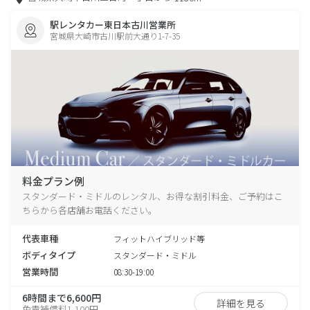
駅レンタカー東日本古川営業所
宮城県大崎市古川駅前大通り1-7-35
料金プラン例
スタンダード・ミドルのレンタル、お得な割引料金、ご予約はこ
ちらから各店舗お電話ください。
代表車種
フィットハイブリッド等
ボディタイプ
スタンダード・ミドル
営業時間
08:30-19:00
6時間まで6,600円
詳細を見る
免責補償料1,100円