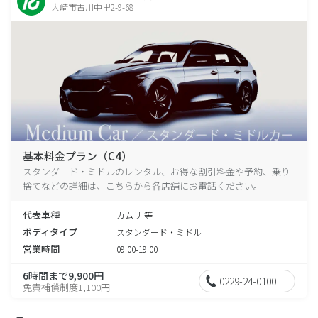
大崎市古川中里2-9-68
基本料金プラン（C4）
スタンダード・ミドルのレンタル、お得な割引料金や予約、乗り
捨てなどの詳細は、こちらから各店舗にお電話ください。
代表車種
カムリ 等
ボディタイプ
スタンダード・ミドル
営業時間
09:00-19:00
6時間まで9,900円
0229-24-0100
免責補償制度1,100円