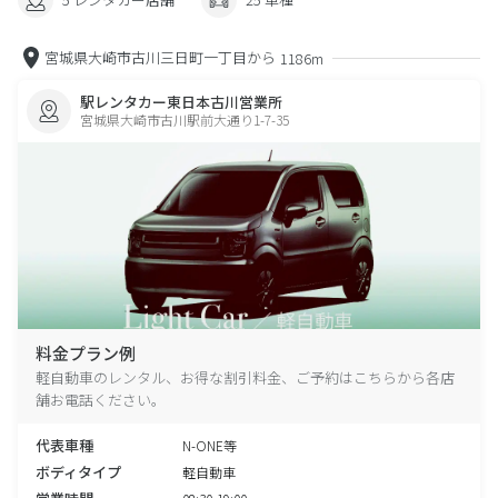
宮城県大崎市古川三日町一丁目から
1186m
駅レンタカー東日本古川営業所
宮城県大崎市古川駅前大通り1-7-35
料金プラン例
軽自動車のレンタル、お得な割引料金、ご予約はこちらから各店
舗お電話ください。
代表車種
N-ONE等
ボディタイプ
軽自動車