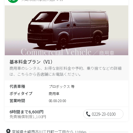
基本料金プラン（V1）
商用車のレンタル、お得な割引料金や予約、乗り捨てなどの詳細
は、こちらから各店舗にお電話ください。
代表車種
プロボックス 等
ボディタイプ
商用車
営業時間
08:00-20:00
6時間まで6,600円
0229-23-0100
免責補償制度1,100円
宮城県大崎市古川三日町一丁目から
1186m