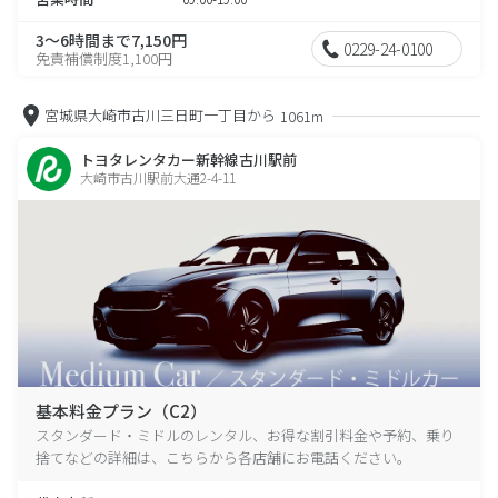
3～6時間まで7,150円
0229-24-0100
免責補償制度1,100円
宮城県大崎市古川三日町一丁目から
1061m
トヨタレンタカー新幹線古川駅前
大崎市古川駅前大通2-4-11
基本料金プラン（C2）
スタンダード・ミドルのレンタル、お得な割引料金や予約、乗り
捨てなどの詳細は、こちらから各店舗にお電話ください。