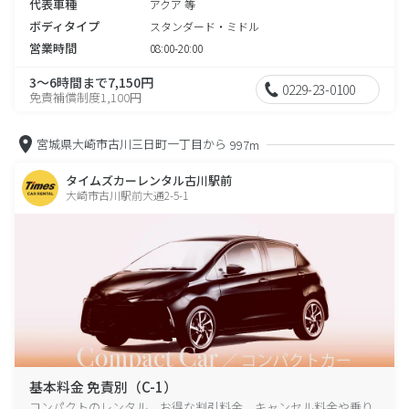
代表車種
アクア 等
ボディタイプ
スタンダード・ミドル
営業時間
08:00-20:00
3～6時間まで7,150円
0229-23-0100
免責補償制度1,100円
宮城県大崎市古川三日町一丁目から
997m
タイムズカーレンタル古川駅前
大崎市古川駅前大通2-5-1
基本料金 免責別（C-1）
コンパクトのレンタル、お得な割引料金、キャンセル料金や乗り