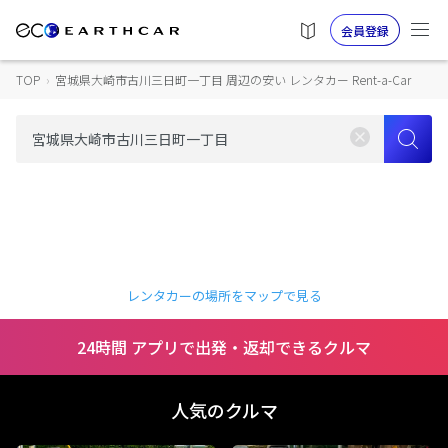
会員登録
TOP
›
宮城県大崎市古川三日町一丁目 周辺の安い レンタカー Rent-a-Car
レンタカーの場所をマップで見る
24時間 アプリで出発・返却できるクルマ
人気のクルマ