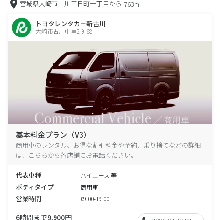
宮城県大崎市古川三日町一丁目から
763m
トヨタレンタカー新古川
大崎市古川中里2-9-68
基本料金プラン（V3）
商用車のレンタル、お得な割引料金や予約、乗り捨てなどの詳細
は、こちらから各店舗にお電話ください。
代表車種
ハイエース 等
ボディタイプ
商用車
営業時間
09:00-19:00
6時間まで9,900円