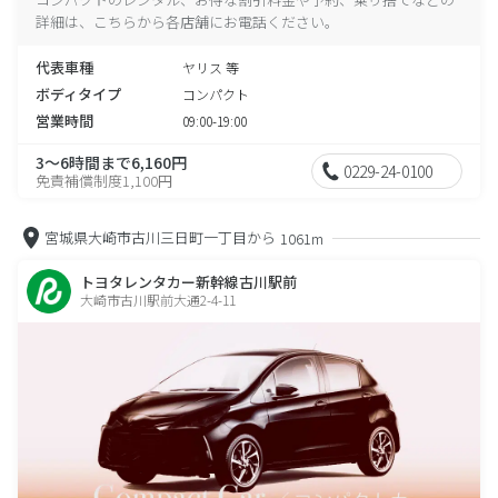
詳細は、こちらから各店舗にお電話ください。
代表車種
ヤリス 等
ボディタイプ
コンパクト
営業時間
09:00-19:00
3～6時間まで6,160円
0229-24-0100
免責補償制度1,100円
宮城県大崎市古川三日町一丁目から
1061m
トヨタレンタカー新幹線古川駅前
大崎市古川駅前大通2-4-11