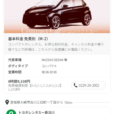
基本料金 免責別（M-2）
コンパクトのレンタル、お得な割引料金、キャンセル料金や乗り
捨てなどの詳細は、こちらから各店舗にお電話ください。
代表車種
MAZDA3 SEDAN 等
ボディタイプ
コンパクト
営業時間
08:00-19:00
6時間9,108円
0229-24-2002
免責補償制度【K-0,C-1,C-2,M-2,S-2】
1,430円
宮城県大崎市古川三日町一丁目から
763m
トヨタレンタカー新古川