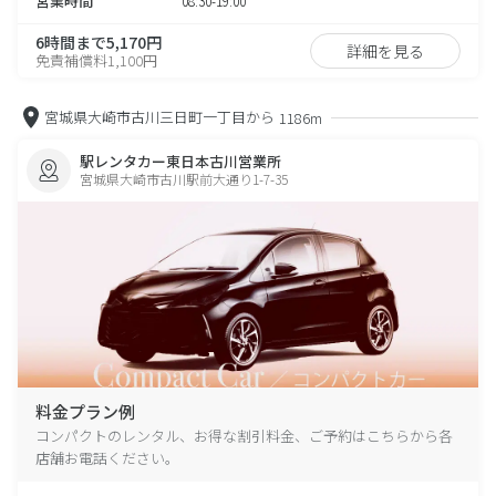
営業時間
08:30-19:00
6時間まで5,170円
詳細を見る
免責補償料1,100円
宮城県大崎市古川三日町一丁目から
1186m
駅レンタカー東日本古川営業所
宮城県大崎市古川駅前大通り1-7-35
料金プラン例
コンパクトのレンタル、お得な割引料金、ご予約はこちらから各
店舗お電話ください。