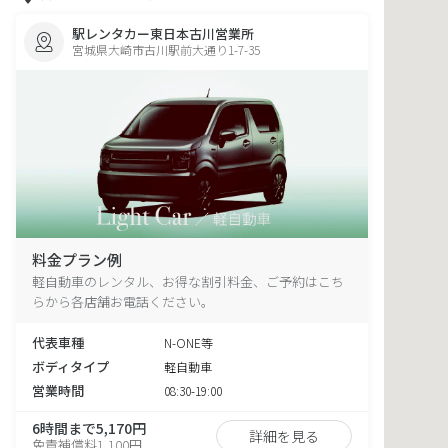
駅レンタカー東日本古川営業所
宮城県大崎市古川駅前大通り1-7-35
料金プラン例
軽自動車のレンタル、お得な割引料金、ご予約はこち
らから各店舗お電話ください。
代表車種
N-ONE等
ボディタイプ
軽自動車
営業時間
08:30-19:00
6時間まで5,170円
詳細を見る
免責補償料1,100円