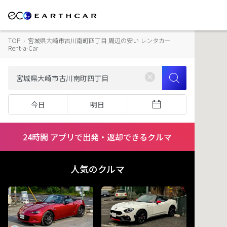
TOP
›
宮城県大崎市古川南町四丁目 周辺の安い レンタカー
Rent-a-Car
今日
明日
24時間 アプリで出発・返却できるクルマ
人気のクルマ