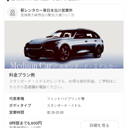
駅レンタカー東日本古川営業所
宮城県大崎市古川駅前大通り1-7-35
料金プラン例
スタンダード・ミドルのレンタル、お得な割引料金、ご予約はこ
ちらから各店舗お電話ください。
代表車種
フィットハイブリッド等
ボディタイプ
スタンダード・ミドル
営業時間
08:30-19:00
6時間まで6,600円
詳細を見る
免責補償料1,100円