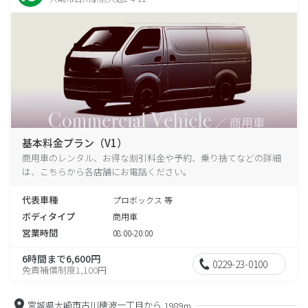
基本料金プラン（V1）
商用車のレンタル、お得な割引料金や予約、乗り捨てなどの詳細
は、こちらから各店舗にお電話ください。
代表車種
プロボックス 等
ボディタイプ
商用車
営業時間
08:00-20:00
6時間まで6,600円
0229-23-0100
免責補償制度1,100円
宮城県大崎市古川穂波一丁目から
1989m