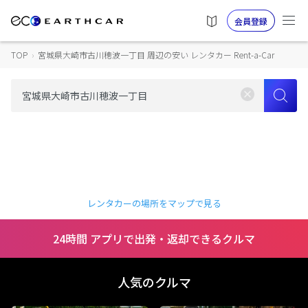
会員登録
TOP
›
宮城県大崎市古川穂波一丁目 周辺の安い レンタカー Rent-a-Car
レンタカーの場所をマップで見る
24時間 アプリで出発・返却できるクルマ
人気のクルマ