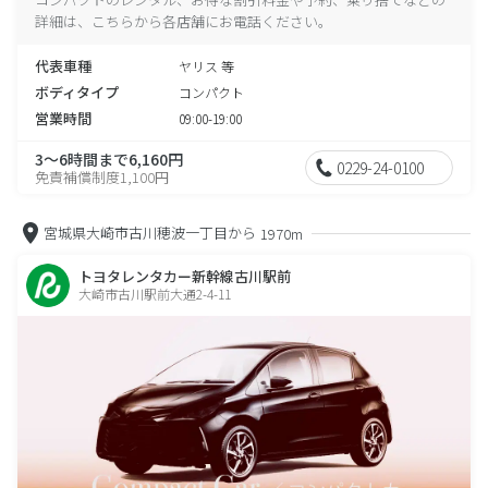
詳細は、こちらから各店舗にお電話ください。
代表車種
ヤリス 等
ボディタイプ
コンパクト
営業時間
09:00-19:00
3～6時間まで6,160円
0229-24-0100
免責補償制度1,100円
宮城県大崎市古川穂波一丁目から
1970m
トヨタレンタカー新幹線古川駅前
大崎市古川駅前大通2-4-11