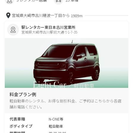
宮城県大崎市古川穂波一丁目から
1989m
駅レンタカー東日本古川営業所
宮城県大崎市古川駅前大通り1-7-35
料金プラン例
軽自動車のレンタル、お得な割引料金、ご予約はこちらから各店
舗お電話ください。
代表車種
N-ONE等
ボディタイプ
軽自動車