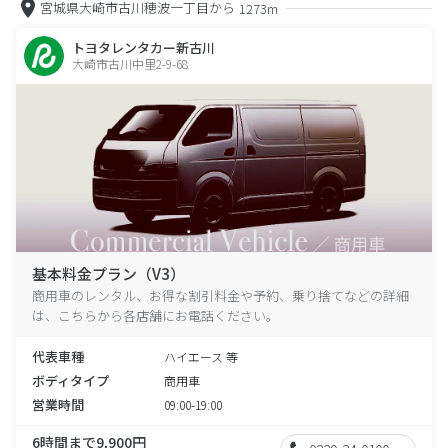
宮城県大崎市古川穂波一丁目から
1273m
トヨタレンタカー新古川
大崎市古川中里2-9-68
基本料金プラン（V3）
商用車のレンタル、お得な割引料金や予約、乗り捨てなどの詳細
は、こちらから各店舗にお電話ください。
代表車種
ハイエース 等
ボディタイプ
商用車
営業時間
09:00-19:00
6時間まで9,900円