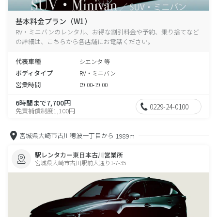
基本料金プラン（W1）
RV・ミニバンのレンタル、お得な割引料金や予約、乗り捨てなど
の詳細は、こちらから各店舗にお電話ください。
代表車種
シエンタ 等
ボディタイプ
RV・ミニバン
営業時間
09:00-19:00
6時間まで7,700円
0229-24-0100
免責補償制度1,100円
宮城県大崎市古川穂波一丁目から
1989m
駅レンタカー東日本古川営業所
宮城県大崎市古川駅前大通り1-7-35