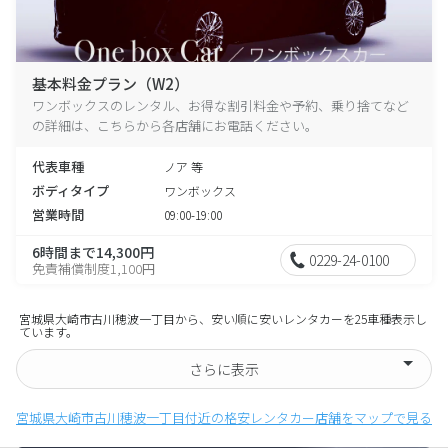
基本料金プラン（W2）
ワンボックスのレンタル、お得な割引料金や予約、乗り捨てなど
の詳細は、こちらから各店舗にお電話ください。
代表車種
ノア 等
ボディタイプ
ワンボックス
営業時間
09:00-19:00
6時間まで14,300円
0229-24-0100
免責補償制度1,100円
宮城県大崎市古川穂波一丁目から、安い順に安いレンタカーを25車種表示し
ています。
さらに表示
宮城県大崎市古川穂波一丁目付近の格安レンタカー店舗をマップで見る