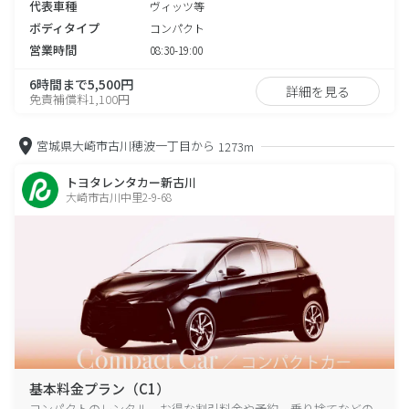
代表車種
ヴィッツ等
ボディタイプ
コンパクト
営業時間
08:30-19:00
6時間まで5,500円
詳細を見る
免責補償料1,100円
宮城県大崎市古川穂波一丁目から
1273m
トヨタレンタカー新古川
大崎市古川中里2-9-68
基本料金プラン（C1）
コンパクトのレンタル、お得な割引料金や予約、乗り捨てなどの