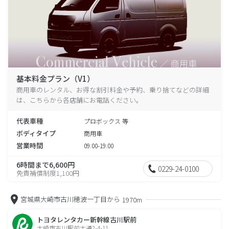
基本料金プラン（V1）
商用車のレンタル、お得な割引料金や予約、乗り捨てなどの詳細
は、こちらから各店舗にお電話ください。
代表車種
プロボックス 等
ボディタイプ
商用車
営業時間
09:00-19:00
6時間まで6,600円
0229-24-0100
免責補償制度1,100円
宮城県大崎市古川穂波一丁目から
1970m
トヨタレンタカー新幹線古川駅前
大崎市古川駅前大通2-4-11