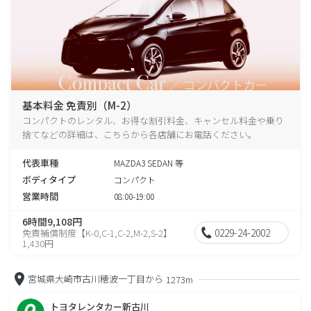
基本料金 免責別（M-2）
コンパクトのレンタル、お得な割引料金、キャンセル料金や乗り
捨てなどの詳細は、こちらから各店舗にお電話ください。
代表車種
MAZDA3 SEDAN 等
ボディタイプ
コンパクト
営業時間
08:00-19:00
6時間9,108円
0229-24-2002
免責補償制度【K-0,C-1,C-2,M-2,S-2】
1,430円
宮城県大崎市古川穂波一丁目から
1273m
トヨタレンタカー新古川