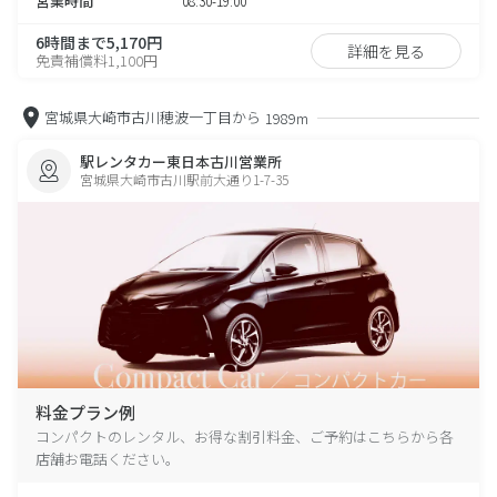
営業時間
08:30-19:00
6時間まで5,170円
詳細を見る
免責補償料1,100円
宮城県大崎市古川穂波一丁目から
1989m
駅レンタカー東日本古川営業所
宮城県大崎市古川駅前大通り1-7-35
料金プラン例
コンパクトのレンタル、お得な割引料金、ご予約はこちらから各
店舗お電話ください。