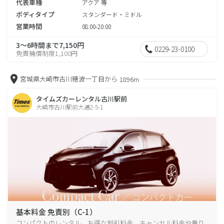
代表車種
アクア 等
ボディタイプ
スタンダード・ミドル
営業時間
08:00-20:00
3～6時間まで7,150円
0229-23-0100
免責補償制度1,100円
宮城県大崎市古川穂波一丁目から
1896m
タイムズカーレンタル古川駅前
大崎市古川駅前大通2-5-1
基本料金 免責別（C-1）
コンパクトのレンタル、お得な割引料金、キャンセル料金や乗り