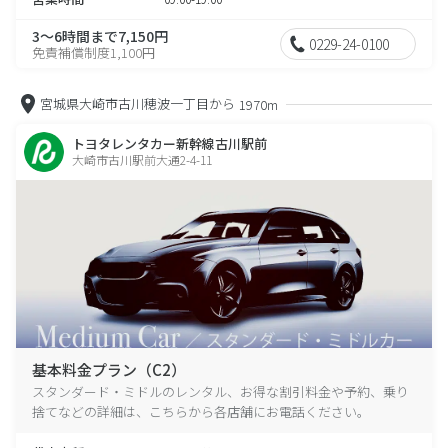
3～6時間まで7,150円
0229-24-0100
免責補償制度1,100円
宮城県大崎市古川穂波一丁目から
1970m
トヨタレンタカー新幹線古川駅前
大崎市古川駅前大通2-4-11
基本料金プラン（C2）
スタンダード・ミドルのレンタル、お得な割引料金や予約、乗り
捨てなどの詳細は、こちらから各店舗にお電話ください。