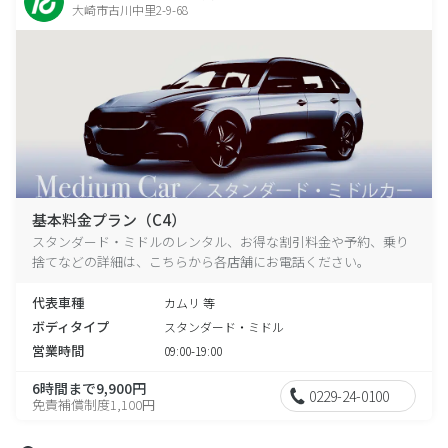
大崎市古川中里2-9-68
基本料金プラン（C4）
スタンダード・ミドルのレンタル、お得な割引料金や予約、乗り
捨てなどの詳細は、こちらから各店舗にお電話ください。
代表車種
カムリ 等
ボディタイプ
スタンダード・ミドル
営業時間
09:00-19:00
6時間まで9,900円
0229-24-0100
免責補償制度1,100円