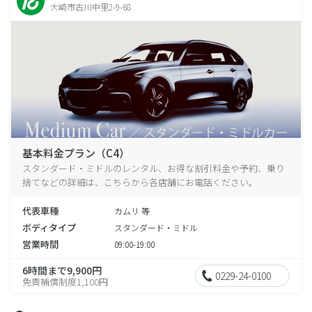
大崎市古川中里2-9-68
基本料金プラン（C4）
スタンダード・ミドルのレンタル、お得な割引料金や予約、乗り
捨てなどの詳細は、こちらから各店舗にお電話ください。
代表車種
カムリ 等
ボディタイプ
スタンダード・ミドル
営業時間
09:00-19:00
6時間まで9,900円
0229-24-0100
免責補償制度1,100円