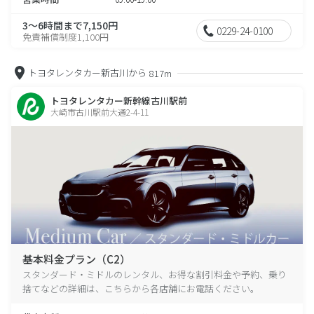
3～6時間まで7,150円
0229-24-0100
免責補償制度1,100円
トヨタレンタカー新古川から
817m
トヨタレンタカー新幹線古川駅前
大崎市古川駅前大通2-4-11
基本料金プラン（C2）
スタンダード・ミドルのレンタル、お得な割引料金や予約、乗り
捨てなどの詳細は、こちらから各店舗にお電話ください。