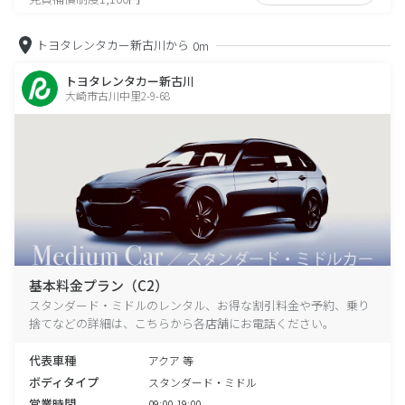
トヨタレンタカー新古川から
0m
トヨタレンタカー新古川
大崎市古川中里2-9-68
基本料金プラン（C2）
スタンダード・ミドルのレンタル、お得な割引料金や予約、乗り
捨てなどの詳細は、こちらから各店舗にお電話ください。
代表車種
アクア 等
ボディタイプ
スタンダード・ミドル
営業時間
09:00-19:00