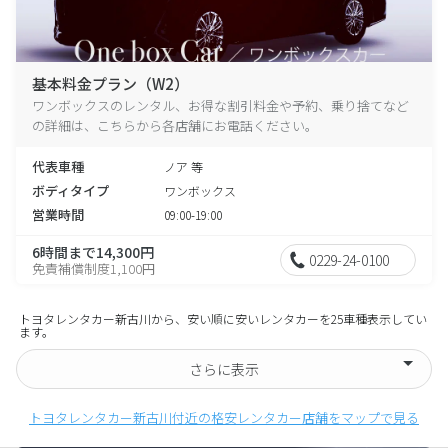
基本料金プラン（W2）
ワンボックスのレンタル、お得な割引料金や予約、乗り捨てなど
の詳細は、こちらから各店舗にお電話ください。
代表車種
ノア 等
ボディタイプ
ワンボックス
営業時間
09:00-19:00
6時間まで14,300円
0229-24-0100
免責補償制度1,100円
トヨタレンタカー新古川から、安い順に安いレンタカーを25車種表示してい
ます。
さらに表示
トヨタレンタカー新古川付近の格安レンタカー店舗をマップで見る