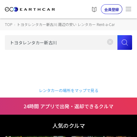
会員登録
TOP
›
トヨタレンタカー新古川 周辺の安い レンタカー Rent-a-Car
レンタカーの場所をマップで見る
24時間 アプリで出発・返却できるクルマ
人気のクルマ