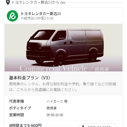
トヨタレンタカー新古川から
0m
トヨタレンタカー新古川
大崎市古川中里2-9-68
基本料金プラン（V3）
商用車のレンタル、お得な割引料金や予約、乗り捨てなどの詳細
は、こちらから各店舗にお電話ください。
代表車種
ハイエース 等
ボディタイプ
商用車
営業時間
09:00-19:00
6時間まで9,900円