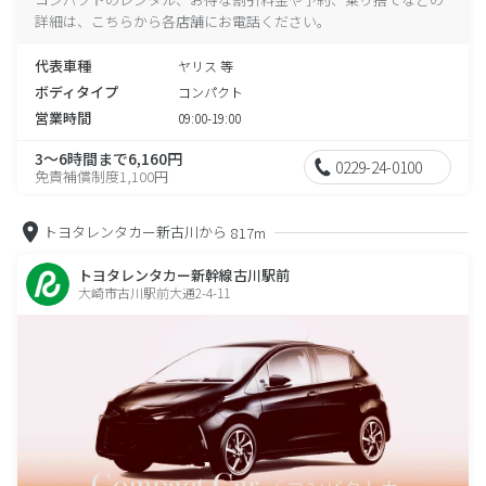
詳細は、こちらから各店舗にお電話ください。
代表車種
ヤリス 等
ボディタイプ
コンパクト
営業時間
09:00-19:00
3～6時間まで6,160円
0229-24-0100
免責補償制度1,100円
トヨタレンタカー新古川から
817m
トヨタレンタカー新幹線古川駅前
大崎市古川駅前大通2-4-11