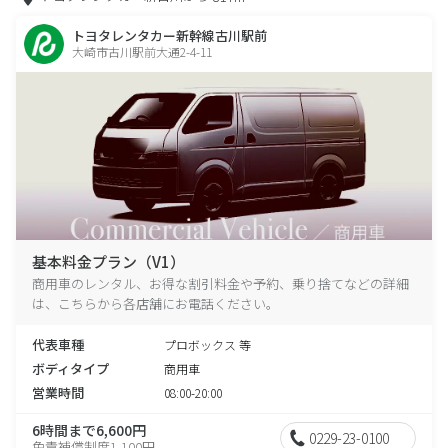
トヨタレンタカー新幹線古川駅前
大崎市古川駅前大通2-4-11
基本料金プラン（V1）
商用車のレンタル、お得な割引料金や予約、乗り捨てなどの詳細
は、こちらから各店舗にお電話ください。
代表車種
プロボックス 等
ボディタイプ
商用車
営業時間
08:00-20:00
6時間まで6,600円
0229-23-0100
免責補償制度1,100円