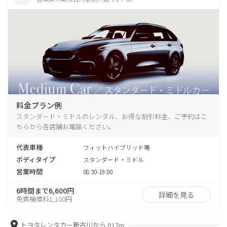
料金プラン例
スタンダード・ミドルのレンタル、お得な割引料金、ご予約はこ
ちらから各店舗お電話ください。
代表車種
フィットハイブリッド等
ボディタイプ
スタンダード・ミドル
営業時間
08:30-19:00
6時間まで6,600円
詳細を見る
免責補償料1,100円
トヨタレンタカー新古川から
817m