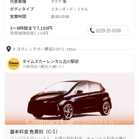
代表車種
アクア 等
ボディタイプ
スタンダード・ミドル
営業時間
08:00-20:00
3～6時間まで7,150円
0229-23-0100
免責補償制度1,100円
トヨタレンタカー新古川から
745m
タイムズカーレンタル古川駅前
大崎市古川駅前大通2-5-1
基本料金 免責別（C-1）
コンパクトのレンタル、お得な割引料金、キャンセル料金や乗り