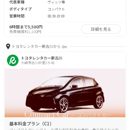
代表車種
ヴィッツ等
ボディタイプ
コンパクト
営業時間
08:30-19:00
6時間まで5,500円
詳細を見る
免責補償料1,100円
トヨタレンタカー新古川から
0m
トヨタレンタカー新古川
大崎市古川中里2-9-68
基本料金プラン（C1）
コンパクトのレンタル、お得な割引料金や予約、乗り捨てなどの