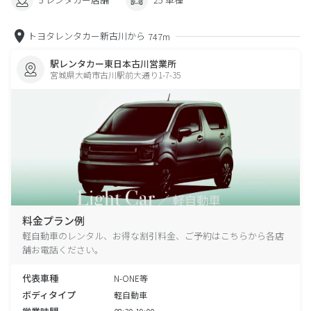
トヨタレンタカー新古川から
747m
駅レンタカー東日本古川営業所
宮城県大崎市古川駅前大通り1-7-35
料金プラン例
軽自動車のレンタル、お得な割引料金、ご予約はこちらから各店
舗お電話ください。
代表車種
N-ONE等
ボディタイプ
軽自動車