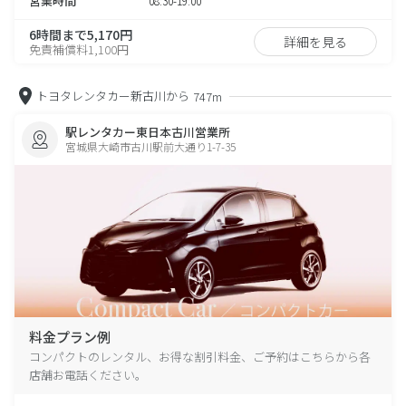
営業時間
08:30-19:00
6時間まで5,170円
詳細を見る
免責補償料1,100円
トヨタレンタカー新古川から
747m
駅レンタカー東日本古川営業所
宮城県大崎市古川駅前大通り1-7-35
料金プラン例
コンパクトのレンタル、お得な割引料金、ご予約はこちらから各
店舗お電話ください。