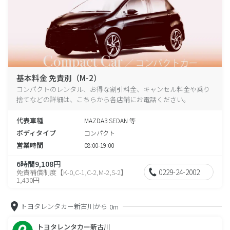
基本料金 免責別（M-2）
コンパクトのレンタル、お得な割引料金、キャンセル料金や乗り
捨てなどの詳細は、こちらから各店舗にお電話ください。
代表車種
MAZDA3 SEDAN 等
ボディタイプ
コンパクト
営業時間
08:00-19:00
6時間9,108円
0229-24-2002
免責補償制度【K-0,C-1,C-2,M-2,S-2】
1,430円
トヨタレンタカー新古川から
0m
トヨタレンタカー新古川