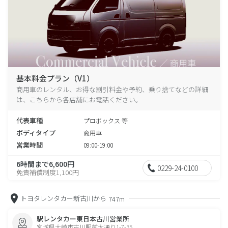
基本料金プラン（V1）
商用車のレンタル、お得な割引料金や予約、乗り捨てなどの詳細
は、こちらから各店舗にお電話ください。
代表車種
プロボックス 等
ボディタイプ
商用車
営業時間
09:00-19:00
6時間まで6,600円
0229-24-0100
免責補償制度1,100円
トヨタレンタカー新古川から
747m
駅レンタカー東日本古川営業所
宮城県大崎市古川駅前大通り1-7-35