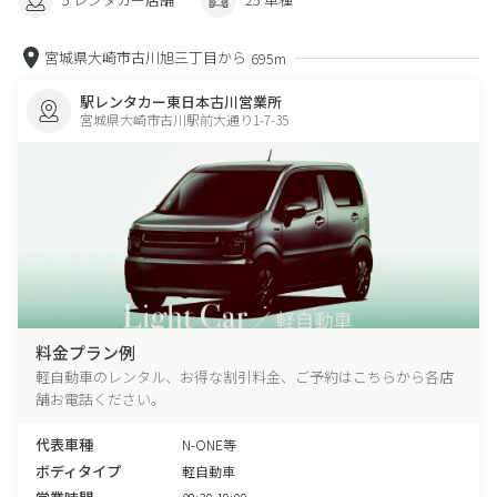
宮城県大崎市古川旭三丁目から
695m
駅レンタカー東日本古川営業所
宮城県大崎市古川駅前大通り1-7-35
料金プラン例
軽自動車のレンタル、お得な割引料金、ご予約はこちらから各店
舗お電話ください。
代表車種
N-ONE等
ボディタイプ
軽自動車