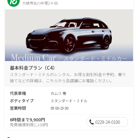
大崎市古川中里2-9-68
基本料金プラン（C4）
スタンダード・ミドルのレンタル、お得な割引料金や予約、乗り
捨てなどの詳細は、こちらから各店舗にお電話ください。
代表車種
カムリ 等
ボディタイプ
スタンダード・ミドル
営業時間
09:00-19:00
6時間まで9,900円
0229-24-0100
免責補償制度1,100円