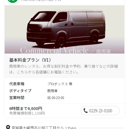
基本料金プラン（V1）
商用車のレンタル、お得な割引料金や予約、乗り捨てなどの詳細
は、こちらから各店舗にお電話ください。
代表車種
プロボックス 等
ボディタイプ
商用車
営業時間
08:00-20:00
6時間まで6,600円
0229-23-0100
免責補償制度1,100円
宮城県大崎市古川旭三丁目から
1354m