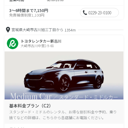
3～6時間まで7,150円
0229-23-0100
免責補償制度1,100円
宮城県大崎市古川旭三丁目から
1354m
トヨタレンタカー新古川
大崎市古川中里2-9-68
基本料金プラン（C2）
スタンダード・ミドルのレンタル、お得な割引料金や予約、乗り
捨てなどの詳細は、こちらから各店舗にお電話ください。