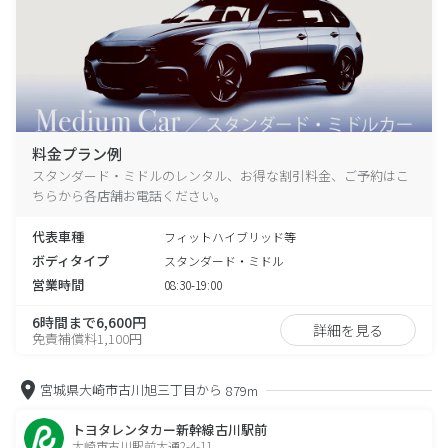
料金プラン例
スタンダード・ミドルのレンタル、お得な割引料金、ご予約はこ
ちらから各店舗お電話ください。
代表車種
フィットハイブリッド等
ボディタイプ
スタンダード・ミドル
営業時間
08:30-19:00
6時間まで6,600円
詳細を見る
免責補償料1,100円
宮城県大崎市古川旭三丁目から
879m
トヨタレンタカー新幹線古川駅前
大崎市古川駅前大通2-4-11