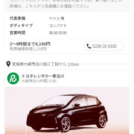
詳細は、こちらから各店舗にお電話ください。
代表車種
ヤリス 等
ボディタイプ
コンパクト
営業時間
08:00-20:00
3～6時間まで6,160円
0229-23-0100
免責補償制度1,100円
宮城県大崎市古川旭三丁目から
1354m
トヨタレンタカー新古川
大崎市古川中里2-9-68