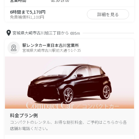
営業時間
08:30-19:00
6時間まで5,170円
詳細を見る
免責補償料1,100円
宮城県大崎市古川旭三丁目から
695m
駅レンタカー東日本古川営業所
宮城県大崎市古川駅前大通り1-7-35
料金プラン例
コンパクトのレンタル、お得な割引料金、ご予約はこちらから各
店舗お電話ください。