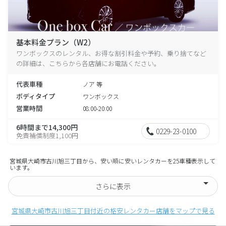
基本料金プラン（W2）
ワンボックスのレンタル、お得な割引料金や予約、乗り捨てなど
の詳細は、こちらから各店舗にお電話ください。
代表車種
ノア 等
ボディタイプ
ワンボックス
営業時間
08:00-20:00
6時間まで14,300円
0229-23-0100
免責補償制度1,100円
宮城県大崎市古川旭三丁目から、安い順に安いレンタカーを25車種表示して
います。
さらに表示
宮城県大崎市古川旭三丁目付近の格安レンタカー店舗をマップで見る