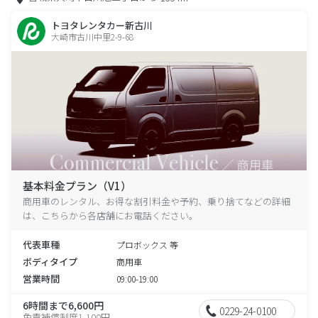
トヨタレンタカー新古川
大崎市古川中里2-9-68
基本料金プラン（V1）
商用車のレンタル、お得な割引料金や予約、乗り捨てなどの詳細
は、こちらから各店舗にお電話ください。
代表車種
プロボックス 等
ボディタイプ
商用車
営業時間
09:00-19:00
6時間まで6,600円
0229-24-0100
免責補償制度1,100円