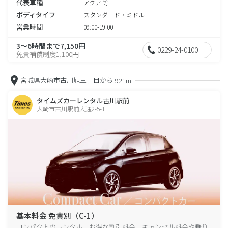
代表車種
アクア 等
ボディタイプ
スタンダード・ミドル
営業時間
09:00-19:00
3～6時間まで7,150円
0229-24-0100
免責補償制度1,100円
宮城県大崎市古川旭三丁目から
921m
タイムズカーレンタル古川駅前
大崎市古川駅前大通2-5-1
基本料金 免責別（C-1）
コンパクトのレンタル、お得な割引料金、キャンセル料金や乗り