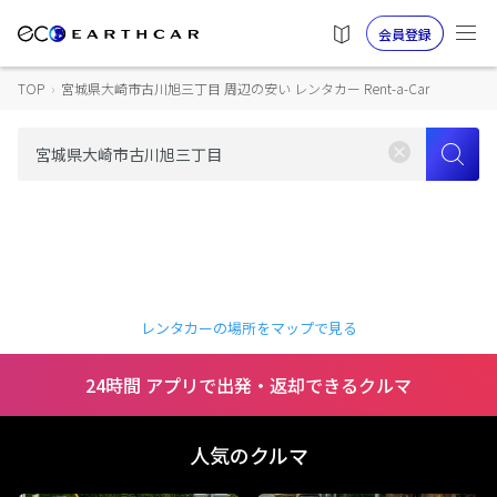
会員登録
TOP
›
宮城県大崎市古川旭三丁目 周辺の安い レンタカー Rent-a-Car
レンタカーの場所をマップで見る
24時間 アプリで出発・返却できるクルマ
人気のクルマ