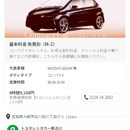
基本料金 免責別（M-2）
コンパクトのレンタル、お得な割引料金、キャンセル料金や乗り
捨てなどの詳細は、こちらから各店舗にお電話ください。
代表車種
MAZDA3 SEDAN 等
ボディタイプ
コンパクト
営業時間
08:00-19:00
6時間9,108円
0229-24-2002
免責補償制度【K-0,C-1,C-2,M-2,S-2】
1,430円
宮城県大崎市古川旭三丁目から
1354m
トヨタレンタカー新古川