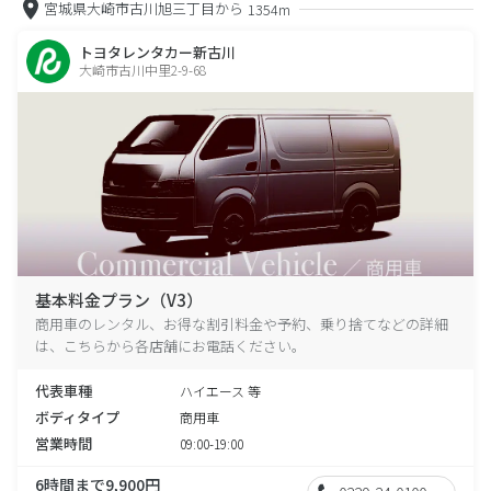
宮城県大崎市古川旭三丁目から
1354m
トヨタレンタカー新古川
大崎市古川中里2-9-68
基本料金プラン（V3）
商用車のレンタル、お得な割引料金や予約、乗り捨てなどの詳細
は、こちらから各店舗にお電話ください。
代表車種
ハイエース 等
ボディタイプ
商用車
営業時間
09:00-19:00
6時間まで9,900円