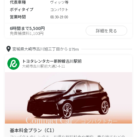
代表車種
ヴィッツ等
ボディタイプ
コンパクト
営業時間
08:30-19:00
6時間まで5,500円
詳細を見る
免責補償料1,100円
宮城県大崎市古川旭三丁目から
879m
トヨタレンタカー新幹線古川駅前
大崎市古川駅前大通2-4-11
基本料金プラン（C1）
コンパクトのレンタル、お得な割引料金や予約、乗り捨てなどの