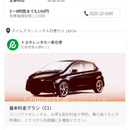
営業時間
08:00-19:00
3～6時間まで6,160円
0225-22-0100
免責補償制度1,100円
タイムズカーレンタル石巻から
1497m
トヨタレンタカー新石巻
石巻市恵み野6-1-2
基本料金プラン（C1）
コンパクトのレンタル、お得な割引料金や予約、乗り捨てなどの
詳細は、こちらから各店舗にお電話ください。