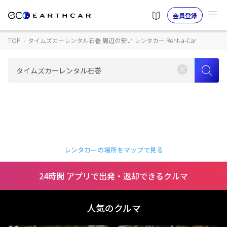
会員登録
TOP
›
タイムズカーレンタル石巻 周辺の安い レンタカー Rent-a-Car
レンタカーの場所をマップで見る
24時間 アプリで出発・返却できるクルマ
人気のクルマ