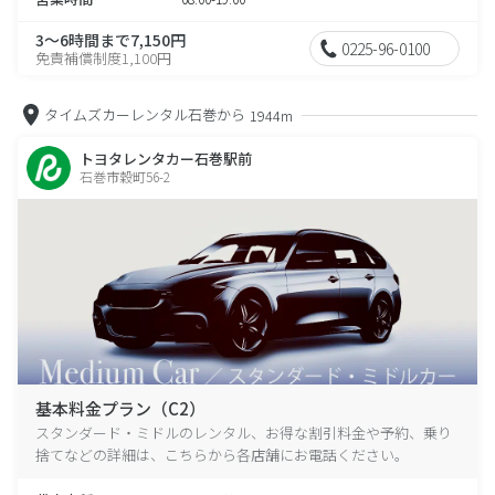
3～6時間まで7,150円
0225-96-0100
免責補償制度1,100円
タイムズカーレンタル石巻から
1944m
トヨタレンタカー石巻駅前
石巻市穀町56-2
基本料金プラン（C2）
スタンダード・ミドルのレンタル、お得な割引料金や予約、乗り
捨てなどの詳細は、こちらから各店舗にお電話ください。