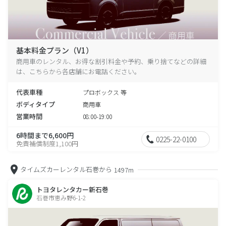
基本料金プラン（V1）
商用車のレンタル、お得な割引料金や予約、乗り捨てなどの詳細
は、こちらから各店舗にお電話ください。
代表車種
プロボックス 等
ボディタイプ
商用車
営業時間
08:00-19:00
6時間まで6,600円
0225-22-0100
免責補償制度1,100円
タイムズカーレンタル石巻から
1497m
トヨタレンタカー新石巻
石巻市恵み野6-1-2