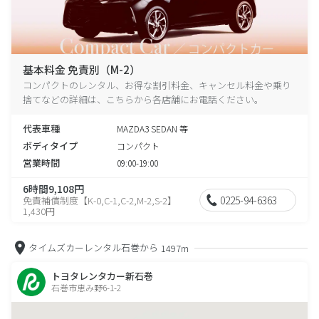
基本料金 免責別（M-2）
コンパクトのレンタル、お得な割引料金、キャンセル料金や乗り
捨てなどの詳細は、こちらから各店舗にお電話ください。
代表車種
MAZDA3 SEDAN 等
ボディタイプ
コンパクト
営業時間
09:00-19:00
6時間9,108円
0225-94-6363
免責補償制度【K-0,C-1,C-2,M-2,S-2】
1,430円
タイムズカーレンタル石巻から
1497m
トヨタレンタカー新石巻
石巻市恵み野6-1-2