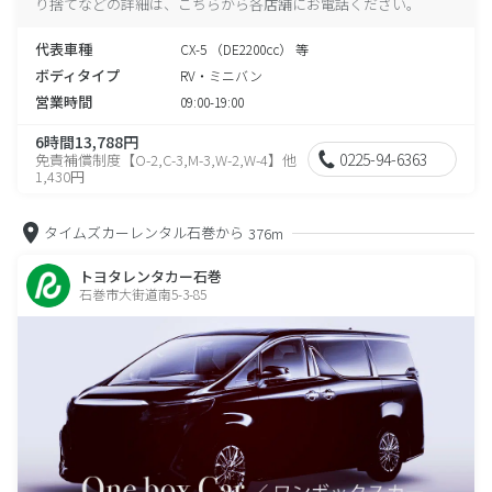
り捨てなどの詳細は、こちらから各店舗にお電話ください。
代表車種
CX-5 （DE2200cc） 等
ボディタイプ
RV・ミニバン
営業時間
09:00-19:00
6時間13,788円
0225-94-6363
免責補償制度【O-2,C-3,M-3,W-2,W-4】他
1,430円
タイムズカーレンタル石巻から
376m
トヨタレンタカー石巻
石巻市大街道南5-3-85