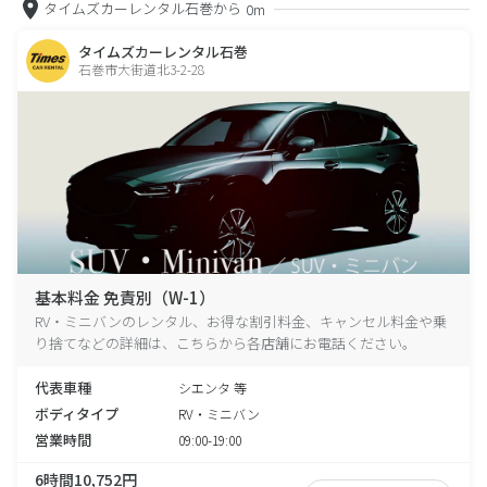
タイムズカーレンタル石巻から
0m
タイムズカーレンタル石巻
石巻市大街道北3-2-28
基本料金 免責別（W-1）
RV・ミニバンのレンタル、お得な割引料金、キャンセル料金や乗
り捨てなどの詳細は、こちらから各店舗にお電話ください。
代表車種
シエンタ 等
ボディタイプ
RV・ミニバン
営業時間
09:00-19:00
6時間10,752円