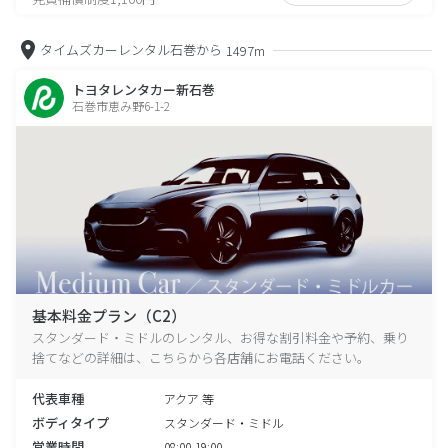
タイムズカーレンタル石巻から
1497m
トヨタレンタカー新石巻
石巻市恵み野6-1-2
基本料金プラン（C2）
スタンダード・ミドルのレンタル、お得な割引料金や予約、乗り
捨てなどの詳細は、こちらから各店舗にお電話ください。
代表車種
アクア 等
ボディタイプ
スタンダード・ミドル
営業時間
08:00-19:00