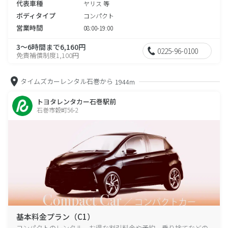
代表車種
ヤリス 等
ボディタイプ
コンパクト
営業時間
08:00-19:00
3～6時間まで6,160円
0225-96-0100
免責補償制度1,100円
タイムズカーレンタル石巻から
1944m
トヨタレンタカー石巻駅前
石巻市穀町56-2
基本料金プラン（C1）
コンパクトのレンタル、お得な割引料金や予約、乗り捨てなどの