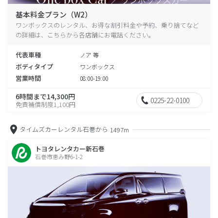
基本料金プラン（W2）
ワンボックスのレンタル、お得な割引料金や予約、乗り捨てなど
の詳細は、こちらから各店舗にお電話ください。
代表車種
ノア 等
ボディタイプ
ワンボックス
営業時間
08:00-19:00
6時間まで14,300円
0225-22-0100
免責補償制度1,100円
タイムズカーレンタル石巻から
1497m
トヨタレンタカー新石巻
石巻市恵み野6-1-2