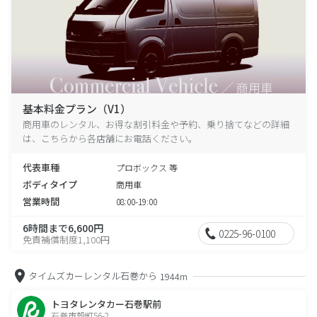
基本料金プラン（V1）
商用車のレンタル、お得な割引料金や予約、乗り捨てなどの詳細
は、こちらから各店舗にお電話ください。
代表車種
プロボックス 等
ボディタイプ
商用車
営業時間
08:00-19:00
6時間まで6,600円
0225-96-0100
免責補償制度1,100円
タイムズカーレンタル石巻から
1944m
トヨタレンタカー石巻駅前
石巻市穀町56-2