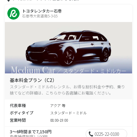
トヨタレンタカー石巻
石巻市大街道南5-3-85
基本料金プラン（C2）
スタンダード・ミドルのレンタル、お得な割引料金や予約、乗り
捨てなどの詳細は、こちらから各店舗にお電話ください。
代表車種
アクア 等
ボディタイプ
スタンダード・ミドル
営業時間
08:00-19:00
3～6時間まで7,150円
0225-22-0100
免責補償制度1,100円