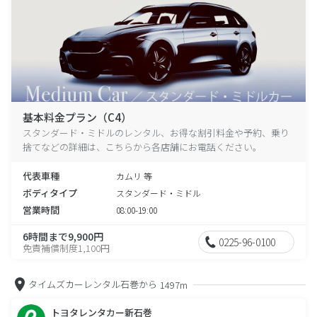
基本料金プラン（C4）
スタンダード・ミドルのレンタル、お得な割引料金や予約、乗り
捨てなどの詳細は、こちらから各店舗にお電話ください。
代表車種
カムリ 等
ボディタイプ
スタンダード・ミドル
営業時間
08:00-19:00
6時間まで9,900円
0225-96-0100
免責補償制度1,100円
タイムズカーレンタル石巻から
1497m
トヨタレンタカー新石巻