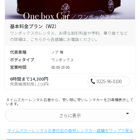
基本料金プラン（W2）
ワンボックスのレンタル、お得な割引料金や予約、乗り捨てなど
の詳細は、こちらから各店舗にお電話ください。
代表車種
ノア 等
ボディタイプ
ワンボックス
営業時間
08:00-19:00
6時間まで14,300円
0225-96-0100
免責補償制度1,100円
タイムズカーレンタル石巻から、安い順に安いレンタカーを25車種表示して
います。
さらに表示
タイムズカーレンタル石巻付近の格安レンタカー店舗をマップで見る