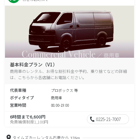
基本料金プラン（V1）
商用車のレンタル、お得な割引料金や予約、乗り捨てなどの詳細
は、こちらから各店舗にお電話ください。
代表車種
プロボックス 等
ボディタイプ
商用車
営業時間
08:00-19:00
6時間まで6,600円
0225-21-7007
免責補償制度1,100円
タイムズカーレンタル石巻から
376m