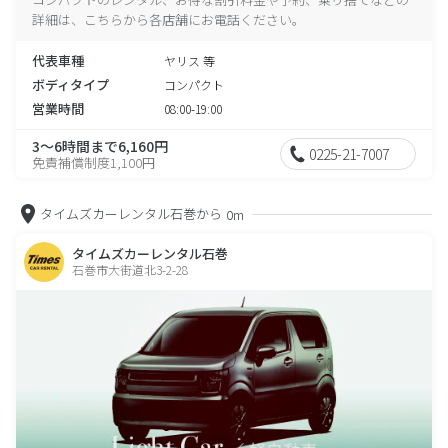
詳細は、こちらから各店舗にお電話ください。
代表車種
ヤリス 等
ボディタイプ
コンパクト
営業時間
08:00-19:00
3～6時間まで6,160円
0225-21-7007
免責補償制度1,100円
タイムズカーレンタル石巻から
0m
タイムズカーレンタル石巻
石巻市大街道北3-2-28