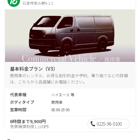
石巻市恵み野6-1-2
基本料金プラン（V3）
商用車のレンタル、お得な割引料金や予約、乗り捨てなどの詳細
は、こちらから各店舗にお電話ください。
代表車種
ハイエース 等
ボディタイプ
商用車
営業時間
08:00-19:00
6時間まで9,900円
0225-96-0100
免責補償制度1,100円