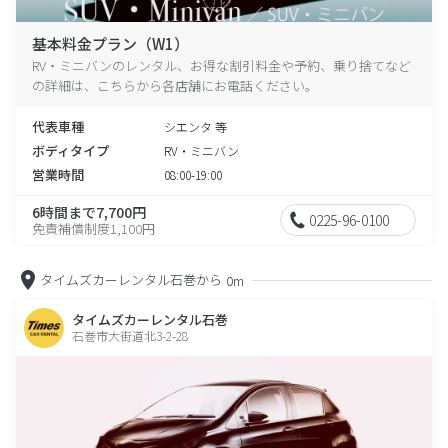
基本料金プラン（W1）
RV・ミニバンのレンタル、お得な割引料金や予約、乗り捨てなど
の詳細は、こちらから各店舗にお電話ください。
代表車種
シエンタ 等
ボディタイプ
RV・ミニバン
営業時間
08:00-19:00
6時間まで7,700円
0225-96-0100
免責補償制度1,100円
タイムズカーレンタル石巻から
0m
タイムズカーレンタル石巻
石巻市大街道北3-2-28