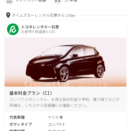
タイムズカーレンタル石巻から
376m
トヨタレンタカー石巻
石巻市大街道南5-3-85
基本料金プラン（C1）
コンパクトのレンタル、お得な割引料金や予約、乗り捨てなどの
詳細は、こちらから各店舗にお電話ください。
代表車種
ヤリス 等
ボディタイプ
コンパクト