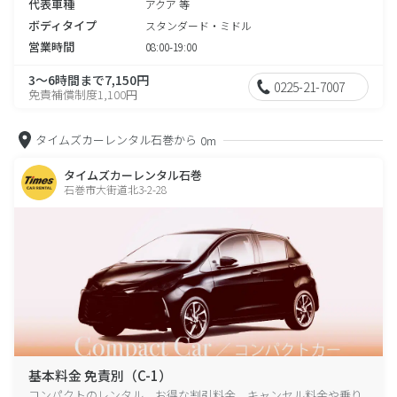
代表車種
アクア 等
ボディタイプ
スタンダード・ミドル
営業時間
08:00-19:00
3～6時間まで7,150円
0225-21-7007
免責補償制度1,100円
タイムズカーレンタル石巻から
0m
タイムズカーレンタル石巻
石巻市大街道北3-2-28
基本料金 免責別（C-1）
コンパクトのレンタル、お得な割引料金、キャンセル料金や乗り