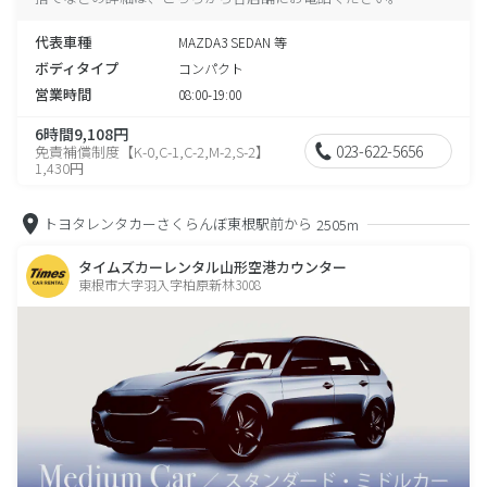
代表車種
MAZDA3 SEDAN 等
ボディタイプ
コンパクト
営業時間
08:00-19:00
6時間9,108円
023-622-5656
免責補償制度【K-0,C-1,C-2,M-2,S-2】
1,430円
トヨタレンタカーさくらんぼ東根駅前から
2505m
タイムズカーレンタル山形空港カウンター
東根市大字羽入字柏原新林3008