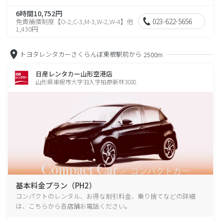
6時間10,752円
023-622-5656
免責補償制度【O-2,C-3,M-3,W-2,W-4】他
1,430円
トヨタレンタカーさくらんぼ東根駅前から
2500m
日産レンタカー山形空港店
山形県東根市大字羽入字柏原新林3008
基本料金プラン（PH2）
コンパクトのレンタル、お得な割引料金、乗り捨てなどの詳細
は、こちらから各店舗お電話ください。