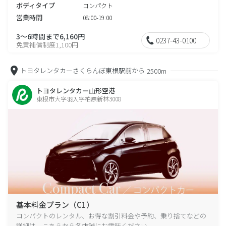
ボディタイプ
コンパクト
営業時間
08:00-19:00
3～6時間まで6,160円
0237-43-0100
免責補償制度1,100円
トヨタレンタカーさくらんぼ東根駅前から
2500m
トヨタレンタカー山形空港
東根市大字羽入字柏原新林3008
基本料金プラン（C1）
コンパクトのレンタル、お得な割引料金や予約、乗り捨てなどの
詳細は、こちらから各店舗にお電話ください。