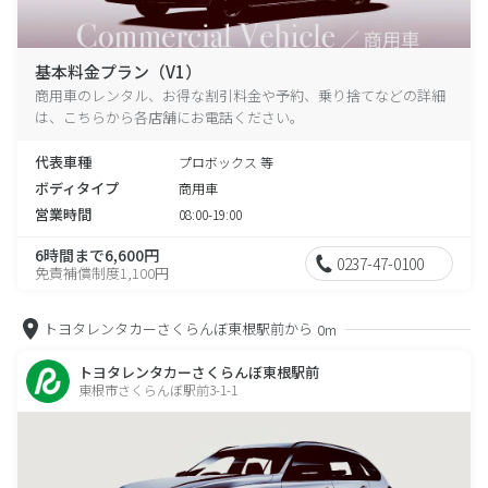
基本料金プラン（V1）
商用車のレンタル、お得な割引料金や予約、乗り捨てなどの詳細
は、こちらから各店舗にお電話ください。
代表車種
プロボックス 等
ボディタイプ
商用車
営業時間
08:00-19:00
6時間まで6,600円
0237-47-0100
免責補償制度1,100円
トヨタレンタカーさくらんぼ東根駅前から
0m
トヨタレンタカーさくらんぼ東根駅前
東根市さくらんぼ駅前3-1-1