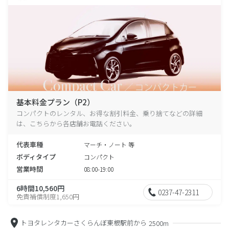
基本料金プラン（P2）
コンパクトのレンタル、お得な割引料金、乗り捨てなどの詳細
は、こちらから各店舗お電話ください。
代表車種
マーチ・ノート 等
ボディタイプ
コンパクト
営業時間
08:00-19:00
6時間10,560円
0237-47-2311
免責補償制度1,650円
トヨタレンタカーさくらんぼ東根駅前から
2500m