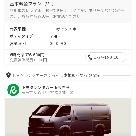
基本料金プラン（V1）
商用車のレンタル、お得な割引料金や予約、乗り捨てなどの詳細
は、こちらから各店舗にお電話ください。
代表車種
プロボックス 等
ボディタイプ
商用車
営業時間
08:00-19:00
6時間まで6,600円
0237-43-0100
免責補償制度1,100円
トヨタレンタカーさくらんぼ東根駅前から
2500m
トヨタレンタカー山形空港
東根市大字羽入字柏原新林3008