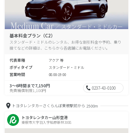
基本料金プラン（C2）
スタンダード・ミドルのレンタル、お得な割引料金や予約、乗り
捨てなどの詳細は、こちらから各店舗にお電話ください。
代表車種
アクア 等
ボディタイプ
スタンダード・ミドル
営業時間
08:00-19:00
3～6時間まで7,150円
0237-43-0100
免責補償制度1,100円
トヨタレンタカーさくらんぼ東根駅前から
2500m
トヨタレンタカー山形空港
東根市大字羽入字柏原新林3008