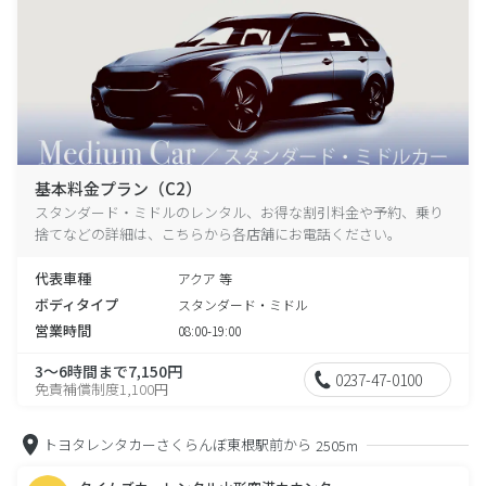
基本料金プラン（C2）
スタンダード・ミドルのレンタル、お得な割引料金や予約、乗り
捨てなどの詳細は、こちらから各店舗にお電話ください。
代表車種
アクア 等
ボディタイプ
スタンダード・ミドル
営業時間
08:00-19:00
3～6時間まで7,150円
0237-47-0100
免責補償制度1,100円
トヨタレンタカーさくらんぼ東根駅前から
2505m