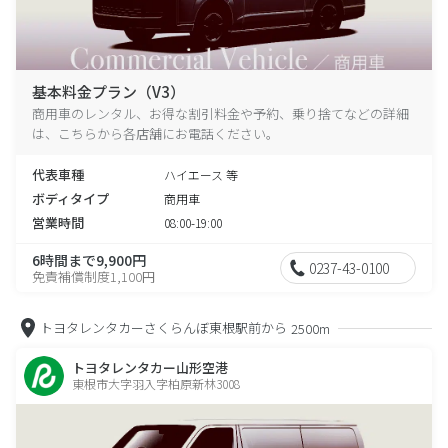
基本料金プラン（V3）
商用車のレンタル、お得な割引料金や予約、乗り捨てなどの詳細
は、こちらから各店舗にお電話ください。
代表車種
ハイエース 等
ボディタイプ
商用車
営業時間
08:00-19:00
6時間まで9,900円
0237-43-0100
免責補償制度1,100円
トヨタレンタカーさくらんぼ東根駅前から
2500m
トヨタレンタカー山形空港
東根市大字羽入字柏原新林3008