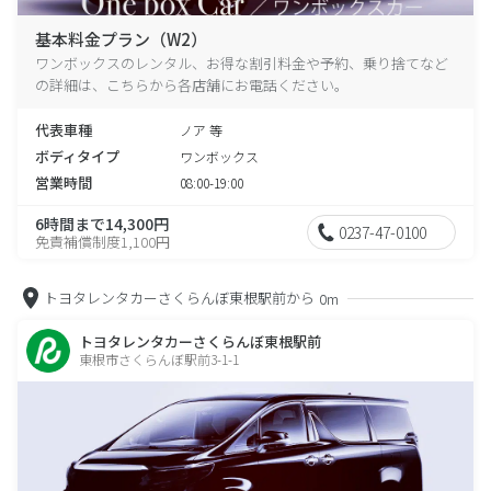
基本料金プラン（W2）
ワンボックスのレンタル、お得な割引料金や予約、乗り捨てなど
の詳細は、こちらから各店舗にお電話ください。
代表車種
ノア 等
ボディタイプ
ワンボックス
営業時間
08:00-19:00
6時間まで14,300円
0237-47-0100
免責補償制度1,100円
トヨタレンタカーさくらんぼ東根駅前から
0m
トヨタレンタカーさくらんぼ東根駅前
東根市さくらんぼ駅前3-1-1