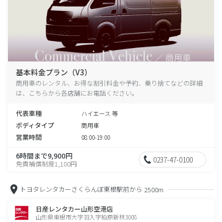
基本料金プラン（V3）
商用車のレンタル、お得な割引料金や予約、乗り捨てなどの詳細
は、こちらから各店舗にお電話ください。
代表車種
ハイエース 等
ボディタイプ
商用車
営業時間
08:00-19:00
6時間まで9,900円
0237-47-0100
免責補償制度1,100円
トヨタレンタカーさくらんぼ東根駅前から
2500m
日産レンタカー山形空港店
山形県東根市大字羽入字柏原新林3008