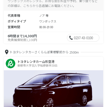
ワンボックスのレンタル、お得な割引料金や予約、乗り捨てなど
の詳細は、こちらから各店舗にお電話ください。
代表車種
ノア 等
ボディタイプ
ワンボックス
営業時間
08:00-19:00
6時間まで14,300円
0237-43-0100
免責補償制度1,100円
トヨタレンタカーさくらんぼ東根駅前から
2500m
トヨタレンタカー山形空港
東根市大字羽入字柏原新林3008