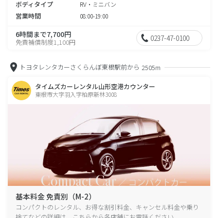
ボディタイプ
RV・ミニバン
営業時間
08:00-19:00
6時間まで7,700円
0237-47-0100
免責補償制度1,100円
トヨタレンタカーさくらんぼ東根駅前から
2505m
タイムズカーレンタル山形空港カウンター
東根市大字羽入字柏原新林3008
基本料金 免責別（M-2）
コンパクトのレンタル、お得な割引料金、キャンセル料金や乗り
捨てなどの詳細は、こちらから各店舗にお電話ください。