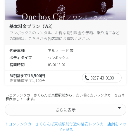
基本料金プラン（W3）
ワンボックスのレンタル、お得な割引料金や予約、乗り捨てなど
の詳細は、こちらから各店舗にお電話ください。
代表車種
アルファード 等
ボディタイプ
ワンボックス
営業時間
08:00-19:00
6時間まで16,500円
0237-43-0100
免責補償制度1,100円
トヨタレンタカーさくらんぼ東根駅前から、安い順に安いレンタカーを22車
種表示しています。
さらに表示
トヨタレンタカーさくらんぼ東根駅前付近の格安レンタカー店舗をマッ
プで見る