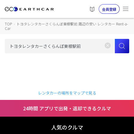
会員登録
TOP
›
トヨタレンタカーさくらんぼ東根駅前 周辺の安い レンタカー Rent-a-
Car
レンタカーの場所をマップで見る
24時間 アプリで出発・返却できるクルマ
人気のクルマ