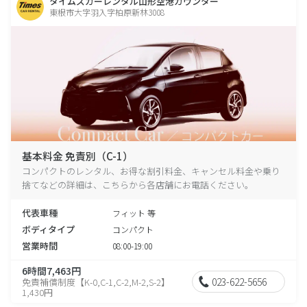
タイムズカーレンタル山形空港カウンター
東根市大字羽入字柏原新林3008
基本料金 免責別（C-1）
コンパクトのレンタル、お得な割引料金、キャンセル料金や乗り
捨てなどの詳細は、こちらから各店舗にお電話ください。
代表車種
フィット 等
ボディタイプ
コンパクト
営業時間
08:00-19:00
6時間7,463円
023-622-5656
免責補償制度【K-0,C-1,C-2,M-2,S-2】
1,430円