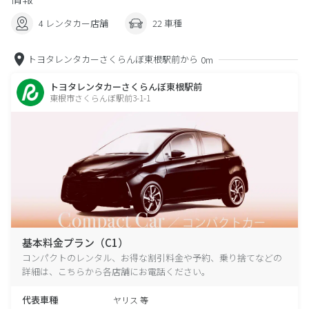
4 レンタカー店舗
22 車種
トヨタレンタカーさくらんぼ東根駅前から
0m
トヨタレンタカーさくらんぼ東根駅前
東根市さくらんぼ駅前3-1-1
基本料金プラン（C1）
コンパクトのレンタル、お得な割引料金や予約、乗り捨てなどの
詳細は、こちらから各店舗にお電話ください。
代表車種
ヤリス 等