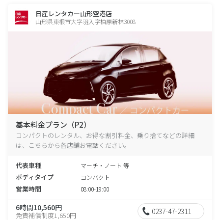
日産レンタカー山形空港店
山形県東根市大字羽入字柏原新林3008
基本料金プラン（P2）
コンパクトのレンタル、お得な割引料金、乗り捨てなどの詳細
は、こちらから各店舗お電話ください。
代表車種
マーチ・ノート 等
ボディタイプ
コンパクト
営業時間
08:00-19:00
6時間10,560円
0237-47-2311
免責補償制度1,650円