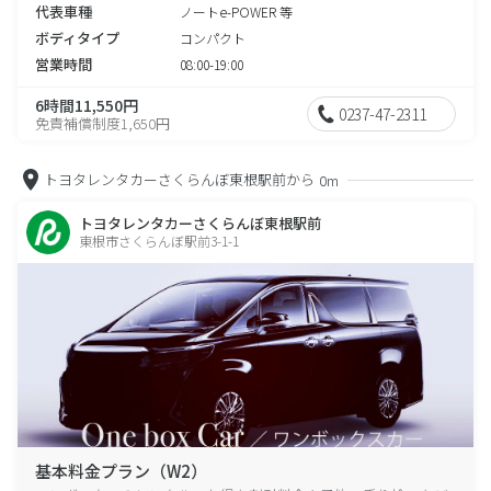
代表車種
ノートe-POWER 等
ボディタイプ
コンパクト
営業時間
08:00-19:00
6時間11,550円
0237-47-2311
免責補償制度1,650円
トヨタレンタカーさくらんぼ東根駅前から
0m
トヨタレンタカーさくらんぼ東根駅前
東根市さくらんぼ駅前3-1-1
基本料金プラン（W2）