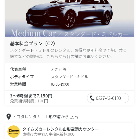
基本料金プラン（C2）
スタンダード・ミドルのレンタル、お得な割引料金や予約、乗り
捨てなどの詳細は、こちらから各店舗にお電話ください。
代表車種
アクア 等
ボディタイプ
スタンダード・ミドル
営業時間
08:00-19:00
3～6時間まで7,150円
0237-43-0100
免責補償制度1,100円
トヨタレンタカー山形空港から
19m
タイムズカーレンタル山形空港カウンター
東根市大字羽入字柏原新林3008