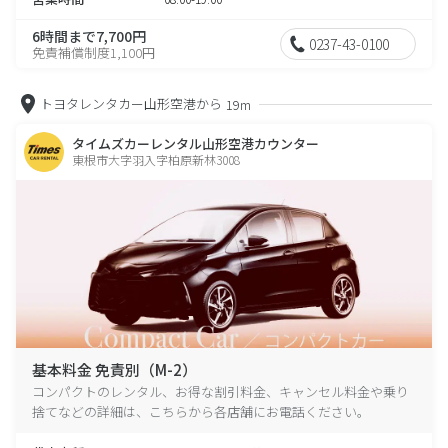
6時間まで7,700円
0237-43-0100
免責補償制度1,100円
トヨタレンタカー山形空港から
19m
タイムズカーレンタル山形空港カウンター
東根市大字羽入字柏原新林3008
基本料金 免責別（M-2）
コンパクトのレンタル、お得な割引料金、キャンセル料金や乗り
捨てなどの詳細は、こちらから各店舗にお電話ください。