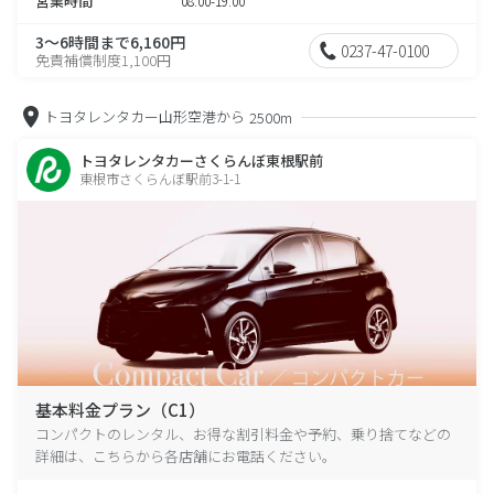
営業時間
08:00-19:00
3～6時間まで6,160円
0237-47-0100
免責補償制度1,100円
トヨタレンタカー山形空港から
2500m
トヨタレンタカーさくらんぼ東根駅前
東根市さくらんぼ駅前3-1-1
基本料金プラン（C1）
コンパクトのレンタル、お得な割引料金や予約、乗り捨てなどの
詳細は、こちらから各店舗にお電話ください。