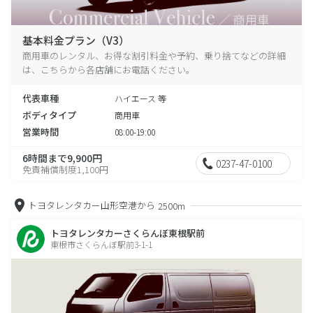
基本料金プラン（V3）
商用車のレンタル、お得な割引料金や予約、乗り捨てなどの詳細
は、こちらから各店舗にお電話ください。
代表車種
ハイエース 等
ボディタイプ
商用車
営業時間
08:00-19:00
6時間まで9,900円
0237-47-0100
免責補償制度1,100円
トヨタレンタカー山形空港から
2500m
トヨタレンタカーさくらんぼ東根駅前
東根市さくらんぼ駅前3-1-1