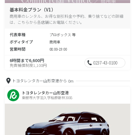
基本料金プラン（V1）
商用車のレンタル、お得な割引料金や予約、乗り捨てなどの詳細
は、こちらから各店舗にお電話ください。
代表車種
プロボックス 等
ボディタイプ
商用車
営業時間
08:00-19:00
6時間まで6,600円
0237-43-0100
免責補償制度1,100円
トヨタレンタカー山形空港から
0m
トヨタレンタカー山形空港
東根市大字羽入字柏原新林3008