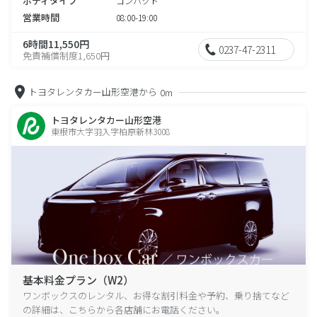
ボディタイプ
コンパクト
営業時間
08:00-19:00
6時間11,550円
0237-47-2311
免責補償制度1,650円
トヨタレンタカー山形空港から
0m
トヨタレンタカー山形空港
東根市大字羽入字柏原新林3008
基本料金プラン（W2）
ワンボックスのレンタル、お得な割引料金や予約、乗り捨てなど
の詳細は、こちらから各店舗にお電話ください。