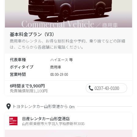
基本料金プラン（V3）
商用車のレンタル、お得な割引料金や予約、乗り捨てなどの詳細
は、こちらから各店舗にお電話ください。
代表車種
ハイエース 等
ボディタイプ
商用車
営業時間
08:00-19:00
6時間まで9,900円
0237-43-0100
免責補償制度1,100円
トヨタレンタカー山形空港から
0m
日産レンタカー山形空港店
山形県東根市大字羽入字柏原新林3008