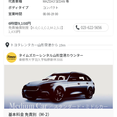
代表車種
MAZDA3 SEDAN 等
ボディタイプ
コンパクト
営業時間
08:00-19:00
6時間9,108円
023-622-5656
免責補償制度【K-0,C-1,C-2,M-2,S-2】
1,430円
トヨタレンタカー山形空港から
19m
タイムズカーレンタル山形空港カウンター
東根市大字羽入字柏原新林3008
基本料金 免責別（M-2）