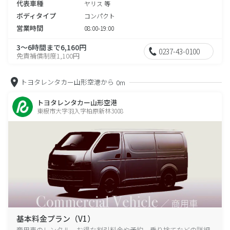
代表車種
ヤリス 等
ボディタイプ
コンパクト
営業時間
08:00-19:00
3～6時間まで6,160円
0237-43-0100
免責補償制度1,100円
トヨタレンタカー山形空港から
0m
トヨタレンタカー山形空港
東根市大字羽入字柏原新林3008
基本料金プラン（V1）
商用車のレンタル、お得な割引料金や予約、乗り捨てなどの詳細