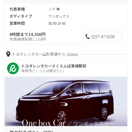
代表車種
ノア 等
ボディタイプ
ワンボックス
営業時間
08:00-19:00
6時間まで14,300円
0237-47-0100
免責補償制度1,100円
トヨタレンタカー山形空港から
2500m
トヨタレンタカーさくらんぼ東根駅前
東根市さくらんぼ駅前3-1-1