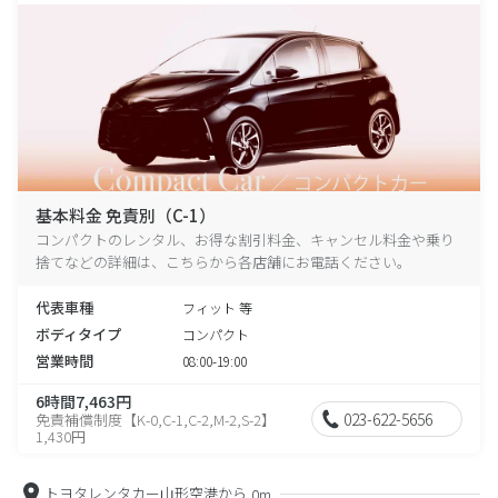
基本料金 免責別（C-1）
コンパクトのレンタル、お得な割引料金、キャンセル料金や乗り
捨てなどの詳細は、こちらから各店舗にお電話ください。
代表車種
フィット 等
ボディタイプ
コンパクト
営業時間
08:00-19:00
6時間7,463円
023-622-5656
免責補償制度【K-0,C-1,C-2,M-2,S-2】
1,430円
トヨタレンタカー山形空港から
0m