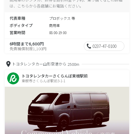
は、こちらから各店舗にお電話ください。
代表車種
プロボックス 等
ボディタイプ
商用車
営業時間
08:00-19:00
6時間まで6,600円
0237-47-0100
免責補償制度1,100円
トヨタレンタカー山形空港から
2500m
トヨタレンタカーさくらんぼ東根駅前
東根市さくらんぼ駅前3-1-1