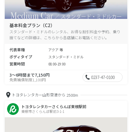
基本料金プラン（C2）
スタンダード・ミドルのレンタル、お得な割引料金や予約、乗り
捨てなどの詳細は、こちらから各店舗にお電話ください。
代表車種
アクア 等
ボディタイプ
スタンダード・ミドル
営業時間
08:00-19:00
3～6時間まで7,150円
0237-47-0100
免責補償制度1,100円
トヨタレンタカー山形空港から
2500m
トヨタレンタカーさくらんぼ東根駅前
東根市さくらんぼ駅前3-1-1