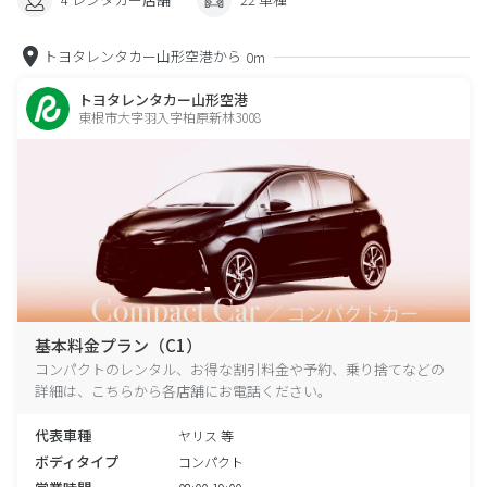
トヨタレンタカー山形空港から
0m
トヨタレンタカー山形空港
東根市大字羽入字柏原新林3008
基本料金プラン（C1）
コンパクトのレンタル、お得な割引料金や予約、乗り捨てなどの
詳細は、こちらから各店舗にお電話ください。
代表車種
ヤリス 等
ボディタイプ
コンパクト