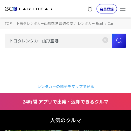
会員登録
TOP
›
トヨタレンタカー山形空港 周辺の安い レンタカー Rent-a-Car
レンタカーの場所をマップで見る
24時間 アプリで出発・返却できるクルマ
人気のクルマ