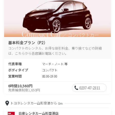
基本料金プラン（P2）
コンパクトのレンタル、お得な割引料金、乗り捨てなどの詳細
は、こちらから各店舗お電話ください。
代表車種
マーチ・ノート 等
ボディタイプ
コンパクト
営業時間
08:00-19:00
6時間10,560円
0237-47-2311
免責補償制度1,650円
トヨタレンタカー山形空港から
0m
日産レンタカー山形空港店