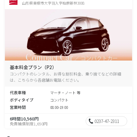
山形県東根市大字羽入字柏原新林3008
基本料金プラン（P2）
コンパクトのレンタル、お得な割引料金、乗り捨てなどの詳細
は、こちらから各店舗お電話ください。
代表車種
マーチ・ノート 等
ボディタイプ
コンパクト
営業時間
08:00-19:00
6時間10,560円
0237-47-2311
免責補償制度1,650円