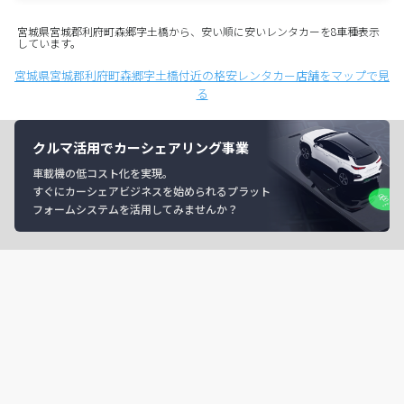
宮城県宮城郡利府町森郷字土橋から、安い順に安いレンタカーを8車種表示
しています。
宮城県宮城郡利府町森郷字土橋付近の格安レンタカー店舗をマップで見
る
クルマ活用でカーシェアリング事業
車載機の低コスト化を実現。
すぐにカーシェアビジネスを始められるプラット
フォームシステムを活用してみませんか？