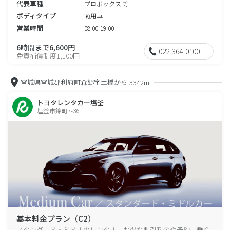
代表車種
プロボックス 等
ボディタイプ
商用車
営業時間
08:00-19:00
6時間まで6,600円
022-364-0100
免責補償制度1,100円
宮城県宮城郡利府町森郷字土橋から
3342m
トヨタレンタカー塩釜
塩釜市錦町7-36
基本料金プラン（C2）
スタンダード・ミドルのレンタル、お得な割引料金や予約、乗り