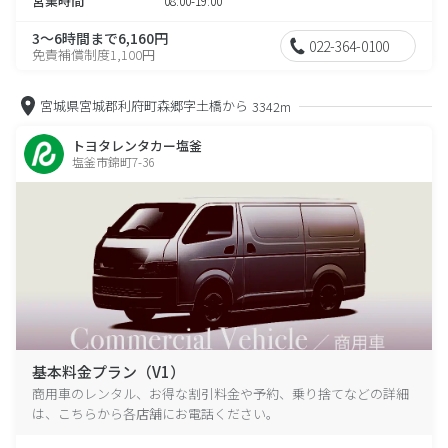
営業時間
08:00-19:00
3～6時間まで6,160円
022-364-0100
免責補償制度1,100円
宮城県宮城郡利府町森郷字土橋から
3342m
トヨタレンタカー塩釜
塩釜市錦町7-36
基本料金プラン（V1）
商用車のレンタル、お得な割引料金や予約、乗り捨てなどの詳細
は、こちらから各店舗にお電話ください。