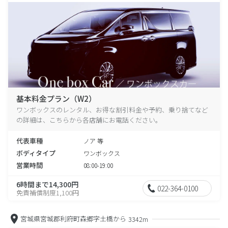
基本料金プラン（W2）
ワンボックスのレンタル、お得な割引料金や予約、乗り捨てなど
の詳細は、こちらから各店舗にお電話ください。
代表車種
ノア 等
ボディタイプ
ワンボックス
営業時間
08:00-19:00
6時間まで14,300円
022-364-0100
免責補償制度1,100円
宮城県宮城郡利府町森郷字土橋から
3342m