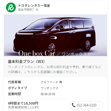
トヨタレンタカー塩釜
塩釜市錦町7-36
基本料金プラン（W3）
ワンボックスのレンタル、お得な割引料金や予約、乗り捨てなど
の詳細は、こちらから各店舗にお電話ください。
代表車種
アルファード 等
ボディタイプ
ワンボックス
営業時間
08:00-19:00
6時間まで16,500円
022-364-0100
免責補償制度1,100円