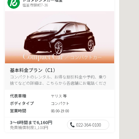
塩釜市錦町7-36
基本料金プラン（C1）
コンパクトのレンタル、お得な割引料金や予約、乗り
捨てなどの詳細は、こちらから各店舗にお電話くださ
い。
代表車種
ヤリス 等
ボディタイプ
コンパクト
営業時間
08:00-19:00
3～6時間まで6,160円
022-364-0100
免責補償制度1,100円