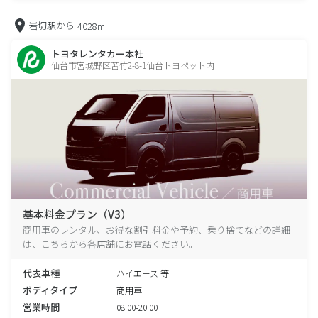
岩切駅から
4028m
トヨタレンタカー本社
仙台市宮城野区苦竹2-8-1仙台トヨペット内
基本料金プラン（V3）
商用車のレンタル、お得な割引料金や予約、乗り捨てなどの詳細
は、こちらから各店舗にお電話ください。
代表車種
ハイエース 等
ボディタイプ
商用車
営業時間
08:00-20:00