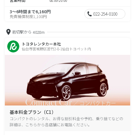
営業時間
08:00-20:00
3～6時間まで6,160円
022-254-0100
免責補償制度1,100円
岩切駅から
4028m
トヨタレンタカー本社
仙台市宮城野区苦竹2-8-1仙台トヨペット内
基本料金プラン（C1）
コンパクトのレンタル、お得な割引料金や予約、乗り捨てなどの
詳細は、こちらから各店舗にお電話ください。