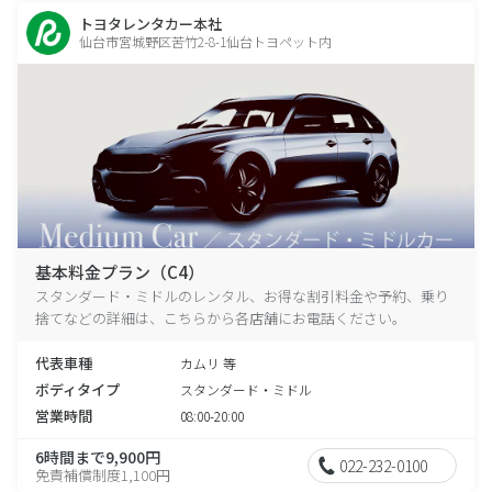
トヨタレンタカー本社
仙台市宮城野区苦竹2-8-1仙台トヨペット内
基本料金プラン（C4）
スタンダード・ミドルのレンタル、お得な割引料金や予約、乗り
捨てなどの詳細は、こちらから各店舗にお電話ください。
代表車種
カムリ 等
ボディタイプ
スタンダード・ミドル
営業時間
08:00-20:00
6時間まで9,900円
022-232-0100
免責補償制度1,100円