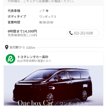
の詳細は、こちらから各店舗にお電話ください。
代表車種
ノア 等
ボディタイプ
ワンボックス
営業時間
08:00-20:00
6時間まで14,300円
022-232-0100
免責補償制度1,100円
岩切駅から
3285m
トヨタレンタカー高砂
仙台市宮城野区福室4-18-5