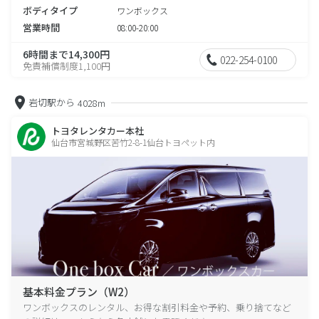
ボディタイプ
ワンボックス
営業時間
08:00-20:00
6時間まで14,300円
022-254-0100
免責補償制度1,100円
岩切駅から
4028m
トヨタレンタカー本社
仙台市宮城野区苦竹2-8-1仙台トヨペット内
基本料金プラン（W2）
ワンボックスのレンタル、お得な割引料金や予約、乗り捨てなど