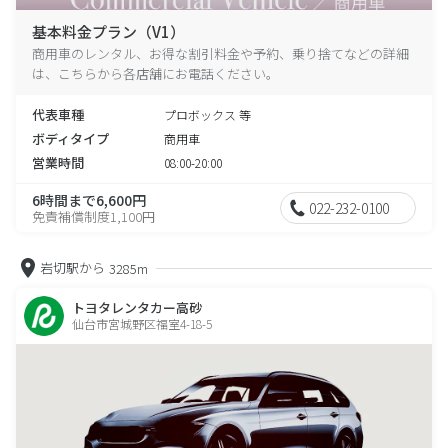
基本料金プラン（V1）
商用車のレンタル、お得な割引料金や予約、乗り捨てなどの詳細
は、こちらから各店舗にお電話ください。
代表車種
プロボックス 等
ボディタイプ
商用車
営業時間
08:00-20:00
6時間まで6,600円
022-232-0100
免責補償制度1,100円
岩切駅から
3285m
トヨタレンタカー高砂
仙台市宮城野区福室4-18-5