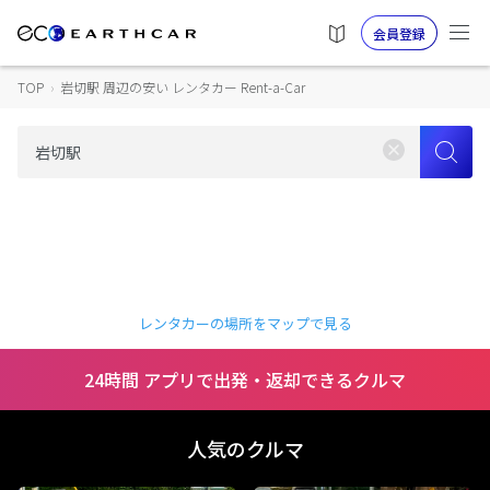
会員登録
TOP
›
岩切駅 周辺の安い レンタカー Rent-a-Car
レンタカーの場所をマップで見る
24時間 アプリで出発・返却できるクルマ
人気のクルマ