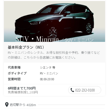
基本料金プラン（W1）
RV・ミニバンのレンタル、お得な割引料金や予約、乗り捨てなど
の詳細は、こちらから各店舗にお電話ください。
代表車種
シエンタ 等
ボディタイプ
RV・ミニバン
営業時間
08:00-20:00
6時間まで7,700円
022-232-0100
免責補償制度1,100円
岩切駅から
4028m