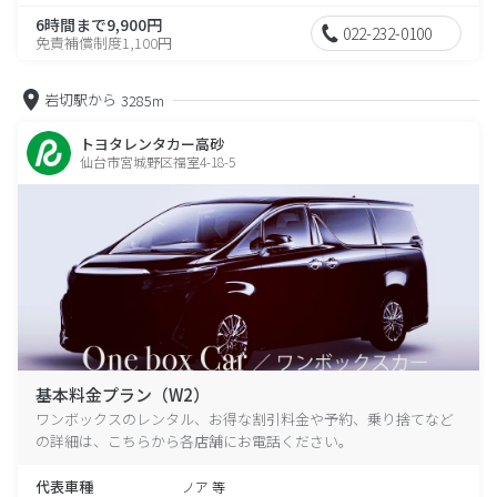
6時間まで9,900円
022-232-0100
免責補償制度1,100円
岩切駅から
3285m
トヨタレンタカー高砂
仙台市宮城野区福室4-18-5
基本料金プラン（W2）
ワンボックスのレンタル、お得な割引料金や予約、乗り捨てなど
の詳細は、こちらから各店舗にお電話ください。
代表車種
ノア 等