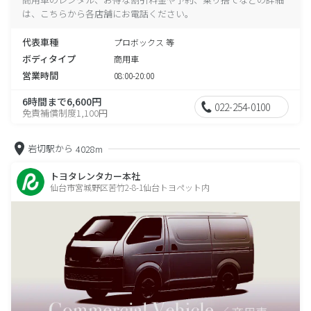
は、こちらから各店舗にお電話ください。
代表車種
プロボックス 等
ボディタイプ
商用車
営業時間
08:00-20:00
6時間まで6,600円
022-254-0100
免責補償制度1,100円
岩切駅から
4028m
トヨタレンタカー本社
仙台市宮城野区苦竹2-8-1仙台トヨペット内