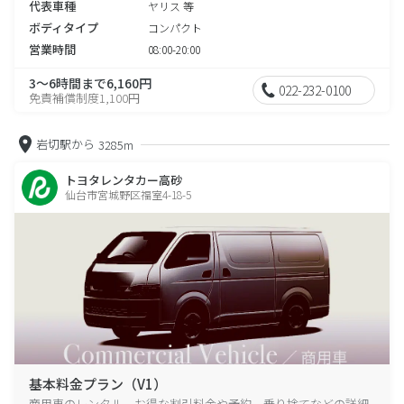
代表車種
ヤリス 等
ボディタイプ
コンパクト
営業時間
08:00-20:00
3～6時間まで6,160円
022-232-0100
免責補償制度1,100円
岩切駅から
3285m
トヨタレンタカー高砂
仙台市宮城野区福室4-18-5
基本料金プラン（V1）
商用車のレンタル、お得な割引料金や予約、乗り捨てなどの詳細