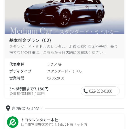
基本料金プラン（C2）
スタンダード・ミドルのレンタル、お得な割引料金や予約、乗り
捨てなどの詳細は、こちらから各店舗にお電話ください。
代表車種
アクア 等
ボディタイプ
スタンダード・ミドル
営業時間
08:00-20:00
3～6時間まで7,150円
022-232-0100
免責補償制度1,100円
岩切駅から
4028m
トヨタレンタカー本社
仙台市宮城野区苦竹2-8-1仙台トヨペット内