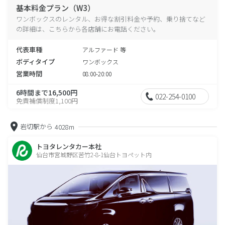
基本料金プラン（W3）
ワンボックスのレンタル、お得な割引料金や予約、乗り捨てなど
の詳細は、こちらから各店舗にお電話ください。
代表車種
アルファード 等
ボディタイプ
ワンボックス
営業時間
08:00-20:00
6時間まで16,500円
022-254-0100
免責補償制度1,100円
岩切駅から
4028m
トヨタレンタカー本社
仙台市宮城野区苦竹2-8-1仙台トヨペット内