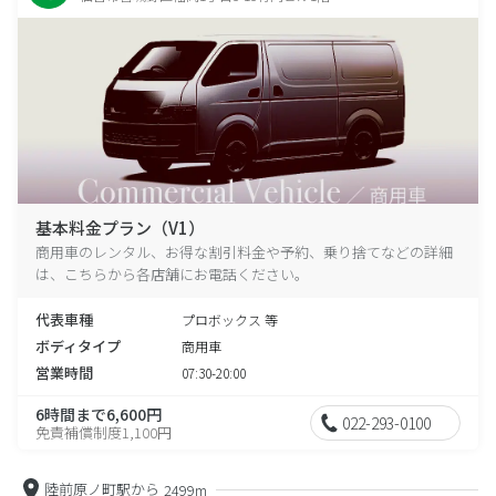
基本料金プラン（V1）
商用車のレンタル、お得な割引料金や予約、乗り捨てなどの詳細
は、こちらから各店舗にお電話ください。
代表車種
プロボックス 等
ボディタイプ
商用車
営業時間
07:30-20:00
6時間まで6,600円
022-293-0100
免責補償制度1,100円
陸前原ノ町駅から
2499m