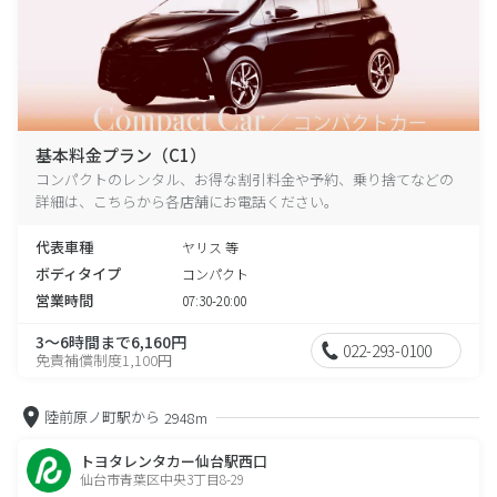
基本料金プラン（C1）
コンパクトのレンタル、お得な割引料金や予約、乗り捨てなどの
詳細は、こちらから各店舗にお電話ください。
代表車種
ヤリス 等
ボディタイプ
コンパクト
営業時間
07:30-20:00
3～6時間まで6,160円
022-293-0100
免責補償制度1,100円
陸前原ノ町駅から
2948m
トヨタレンタカー仙台駅西口
仙台市青葉区中央3丁目8-29