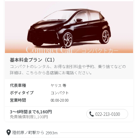
基本料金プラン（C1）
コンパクトのレンタル、お得な割引料金や予約、乗り捨てなどの
詳細は、こちらから各店舗にお電話ください。
代表車種
ヤリス 等
ボディタイプ
コンパクト
営業時間
08:00-20:00
3～6時間まで6,160円
022-213-0100
免責補償制度1,100円
陸前原ノ町駅から
2993m