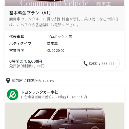
基本料金プラン（V1）
商用車のレンタル、お得な割引料金や予約、乗り捨てなどの詳細
は、こちらから各店舗にお電話ください。
代表車種
プロボックス 等
ボディタイプ
商用車
営業時間
08:00-20:00
6時間まで6,600円
0800-7000-111
免責補償制度1,100円
陸前原ノ町駅から
1740m
トヨタレンタカー本社
仙台市宮城野区苦竹2-8-1仙台トヨペット内