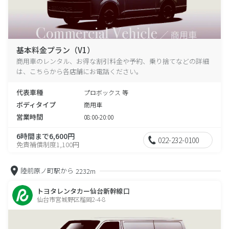
基本料金プラン（V1）
商用車のレンタル、お得な割引料金や予約、乗り捨てなどの詳細
は、こちらから各店舗にお電話ください。
代表車種
プロボックス 等
ボディタイプ
商用車
営業時間
08:00-20:00
6時間まで6,600円
022-232-0100
免責補償制度1,100円
陸前原ノ町駅から
2232m
トヨタレンタカー仙台新幹線口
仙台市宮城野区榴岡2-4-8