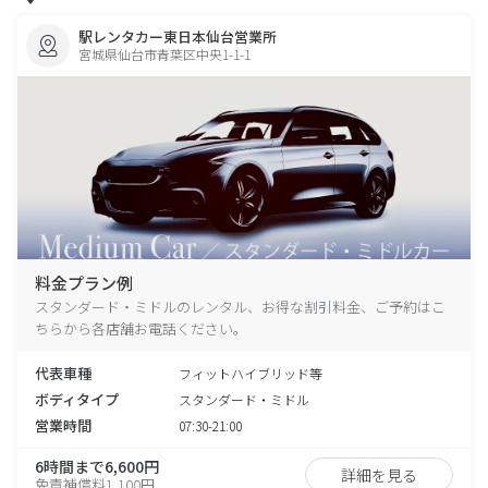
駅レンタカー東日本仙台営業所
宮城県仙台市青葉区中央1-1-1
料金プラン例
スタンダード・ミドルのレンタル、お得な割引料金、ご予約はこ
ちらから各店舗お電話ください。
代表車種
フィットハイブリッド等
ボディタイプ
スタンダード・ミドル
営業時間
07:30-21:00
6時間まで6,600円
詳細を見る
免責補償料1,100円