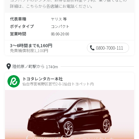
詳細は、こちらから各店舗にお電話ください。
代表車種
ヤリス 等
ボディタイプ
コンパクト
営業時間
08:00-20:00
3～6時間まで6,160円
0800-7000-111
免責補償制度1,100円
陸前原ノ町駅から
1740m
トヨタレンタカー本社
仙台市宮城野区苦竹2-8-1仙台トヨペット内