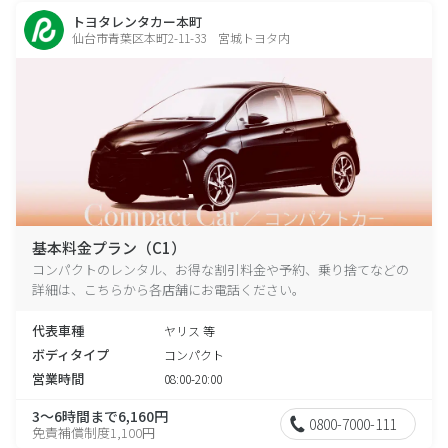
トヨタレンタカー本町
仙台市青葉区本町2-11-33 宮城トヨタ内
基本料金プラン（C1）
コンパクトのレンタル、お得な割引料金や予約、乗り捨てなどの
詳細は、こちらから各店舗にお電話ください。
代表車種
ヤリス 等
ボディタイプ
コンパクト
営業時間
08:00-20:00
3～6時間まで6,160円
0800-7000-111
免責補償制度1,100円