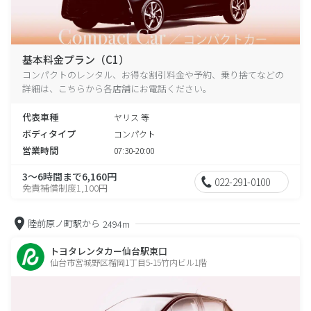
基本料金プラン（C1）
コンパクトのレンタル、お得な割引料金や予約、乗り捨てなどの
詳細は、こちらから各店舗にお電話ください。
代表車種
ヤリス 等
ボディタイプ
コンパクト
営業時間
07:30-20:00
3～6時間まで6,160円
022-291-0100
免責補償制度1,100円
陸前原ノ町駅から
2494m
トヨタレンタカー仙台駅東口
仙台市宮城野区榴岡1丁目5-15竹内ビル1階