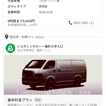
代表車種
プロボックス 等
ボディタイプ
商用車
営業時間
08:00-20:00
6時間まで6,600円
0800-7000-111
免責補償制度1,100円
陸前原ノ町駅から
3459m
トヨタレンタカー一番町大学入口
仙台市青葉区一番町1-5-13
基本料金プラン（V1）
商用車のレンタル、お得な割引料金や予約、乗り捨てなどの詳細