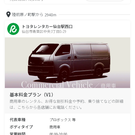
陸前原ノ町駅から
2948m
トヨタレンタカー仙台駅西口
仙台市青葉区中央3丁目8-29
基本料金プラン（V1）
商用車のレンタル、お得な割引料金や予約、乗り捨てなどの詳細
は、こちらから各店舗にお電話ください。
代表車種
プロボックス 等
ボディタイプ
商用車
営業時間
08:00-20:00