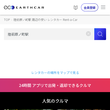
会員登録
TOP
›
陸前原ノ町駅 周辺の安い レンタカー Rent-a-Car
レンタカーの場所をマップで見る
24時間 アプリで出発・返却できるクルマ
人気のクルマ