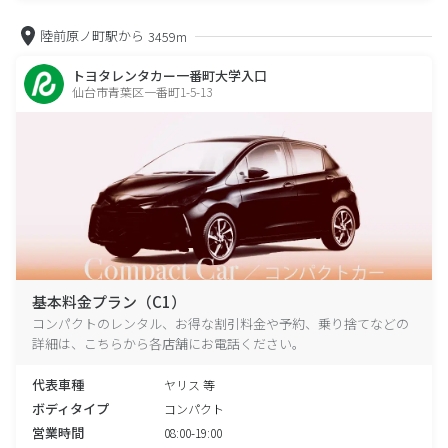
陸前原ノ町駅から
3459m
トヨタレンタカー一番町大学入口
仙台市青葉区一番町1-5-13
基本料金プラン（C1）
コンパクトのレンタル、お得な割引料金や予約、乗り捨てなどの
詳細は、こちらから各店舗にお電話ください。
代表車種
ヤリス 等
ボディタイプ
コンパクト
営業時間
08:00-19:00