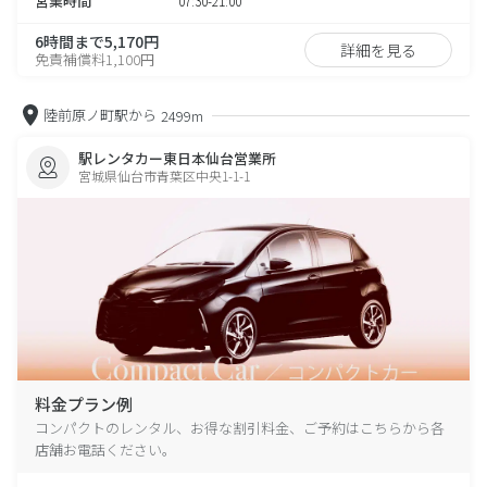
営業時間
07:30-21:00
6時間まで5,170円
詳細を見る
免責補償料1,100円
陸前原ノ町駅から
2499m
駅レンタカー東日本仙台営業所
宮城県仙台市青葉区中央1-1-1
料金プラン例
コンパクトのレンタル、お得な割引料金、ご予約はこちらから各
店舗お電話ください。