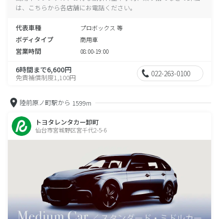
は、こちらから各店舗にお電話ください。
代表車種
プロボックス 等
ボディタイプ
商用車
営業時間
08:00-19:00
6時間まで6,600円
022-263-0100
免責補償制度1,100円
陸前原ノ町駅から
1599m
トヨタレンタカー卸町
仙台市宮城野区宮千代2-5-6