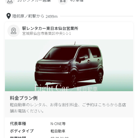
陸前原ノ町駅から
2499m
駅レンタカー東日本仙台営業所
宮城県仙台市青葉区中央1-1-1
料金プラン例
軽自動車のレンタル、お得な割引料金、ご予約はこちらから各店
舗お電話ください。
代表車種
N-ONE等
ボディタイプ
軽自動車