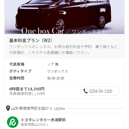
基本料金プラン（W2）
ワンボックスのレンタル、お得な割引料金や予約、乗り捨てなど
の詳細は、こちらから各店舗にお電話ください。
代表車種
ノア 等
ボディタイプ
ワンボックス
営業時間
08:00-19:00
6時間まで14,300円
0238-50-1100
免責補償制度1,100円
山形県南陽市萩生田から
1629m
トヨタレンタカー赤湯駅前
南陽市郡山1056-1