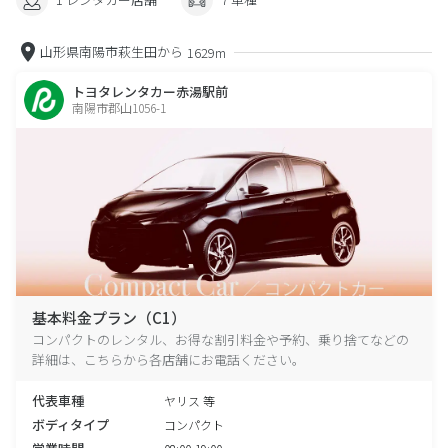
山形県南陽市萩生田から
1629m
トヨタレンタカー赤湯駅前
南陽市郡山1056-1
基本料金プラン（C1）
コンパクトのレンタル、お得な割引料金や予約、乗り捨てなどの
詳細は、こちらから各店舗にお電話ください。
代表車種
ヤリス 等
ボディタイプ
コンパクト