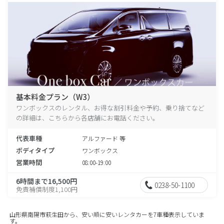
基本料金プラン（W3）
ワンボックスのレンタル、お得な割引料金や予約、乗り捨てなど
の詳細は、こちらから各店舗にお電話ください。
代表車種
アルファード 等
ボディタイプ
ワンボックス
営業時間
08:00-19:00
6時間まで16,500円
0238-50-1100
免責補償制度1,100円
山形県南陽市萩生田から、安い順に安いレンタカーを7車種表示していま
す。