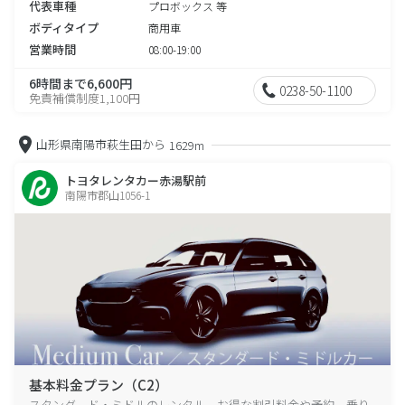
代表車種
プロボックス 等
ボディタイプ
商用車
営業時間
08:00-19:00
6時間まで6,600円
0238-50-1100
免責補償制度1,100円
山形県南陽市萩生田から
1629m
トヨタレンタカー赤湯駅前
南陽市郡山1056-1
基本料金プラン（C2）
スタンダード・ミドルのレンタル、お得な割引料金や予約、乗り