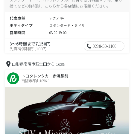
捨てなどの詳細は、こちらから各店舗にお電話ください。
代表車種
アクア 等
ボディタイプ
スタンダード・ミドル
営業時間
08:00-19:00
3～6時間まで7,150円
0238-50-1100
免責補償制度1,100円
山形県南陽市萩生田から
1629m
トヨタレンタカー赤湯駅前
南陽市郡山1056-1