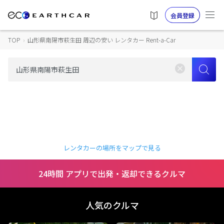
会員登録
TOP
›
山形県南陽市萩生田 周辺の安い レンタカー Rent-a-Car
レンタカーの場所をマップで見る
24時間 アプリで出発・返却できるクルマ
人気のクルマ