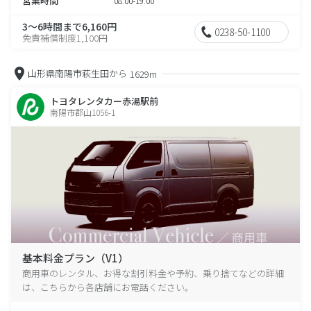
営業時間
08:00-19:00
3～6時間まで6,160円
0238-50-1100
免責補償制度1,100円
山形県南陽市萩生田から
1629m
トヨタレンタカー赤湯駅前
南陽市郡山1056-1
基本料金プラン（V1）
商用車のレンタル、お得な割引料金や予約、乗り捨てなどの詳細
は、こちらから各店舗にお電話ください。