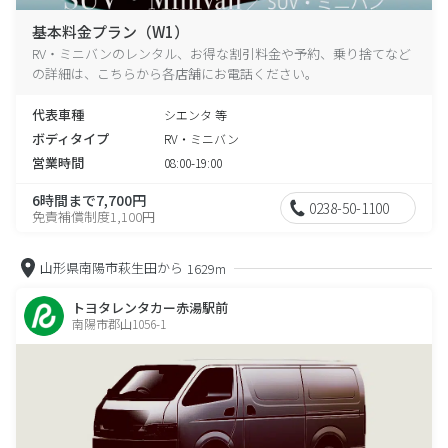
基本料金プラン（W1）
RV・ミニバンのレンタル、お得な割引料金や予約、乗り捨てなど
の詳細は、こちらから各店舗にお電話ください。
代表車種
シエンタ 等
ボディタイプ
RV・ミニバン
営業時間
08:00-19:00
6時間まで7,700円
0238-50-1100
免責補償制度1,100円
山形県南陽市萩生田から
1629m
トヨタレンタカー赤湯駅前
南陽市郡山1056-1