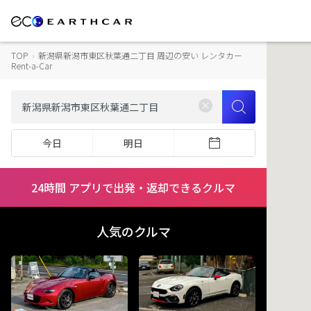
TOP
›
新潟県新潟市東区秋葉通二丁目 周辺の安い レンタカー
Rent-a-Car
今日
明日
24時間 アプリで出発・返却できるクルマ
人気のクルマ