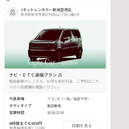
Jネットレンタカー新潟空港店
新潟県新潟市東区物見山2丁目13番8号
ナビ・ＥＴＣ装備プラン J1
軽自動車のレンタル、お得な割引料金、ご予約はこち
らから各店舗お電話ください。
代表車種
ワゴンR（一例／指定不可）
ボディタイプ
軽自動車
営業時間
08:00-20:00
6時間まで4,950円
詳細を見る
免責補償制度1,100円