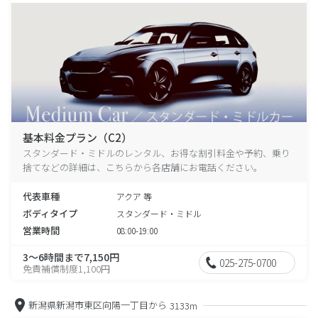
基本料金プラン（C2）
スタンダード・ミドルのレンタル、お得な割引料金や予約、乗り
捨てなどの詳細は、こちらから各店舗にお電話ください。
代表車種
アクア 等
ボディタイプ
スタンダード・ミドル
営業時間
08:00-19:00
3～6時間まで7,150円
025-275-0700
免責補償制度1,100円
新潟県新潟市東区向陽一丁目から
3133m