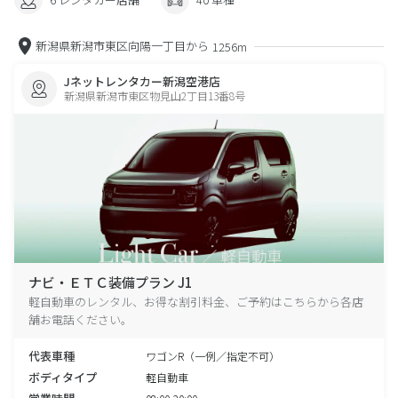
新潟県新潟市東区向陽一丁目から
1256m
Jネットレンタカー新潟空港店
新潟県新潟市東区物見山2丁目13番8号
ナビ・ＥＴＣ装備プラン J1
軽自動車のレンタル、お得な割引料金、ご予約はこちらから各店
舗お電話ください。
代表車種
ワゴンR（一例／指定不可）
ボディタイプ
軽自動車