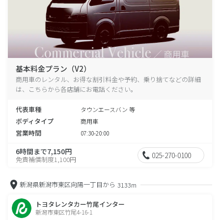
基本料金プラン（V2）
商用車のレンタル、お得な割引料金や予約、乗り捨てなどの詳細
は、こちらから各店舗にお電話ください。
代表車種
タウンエースバン 等
ボディタイプ
商用車
営業時間
07:30-20:00
6時間まで7,150円
025-270-0100
免責補償制度1,100円
新潟県新潟市東区向陽一丁目から
3133m
トヨタレンタカー竹尾インター
新潟市東区竹尾4-16-1