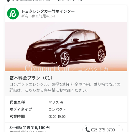
トヨタレンタカー竹尾インター
新潟市東区竹尾4-16-1
基本料金プラン（C1）
コンパクトのレンタル、お得な割引料金や予約、乗り捨てなどの
詳細は、こちらから各店舗にお電話ください。
代表車種
ヤリス 等
ボディタイプ
コンパクト
営業時間
08:00-19:00
3～6時間まで6,160円
025-275-0700