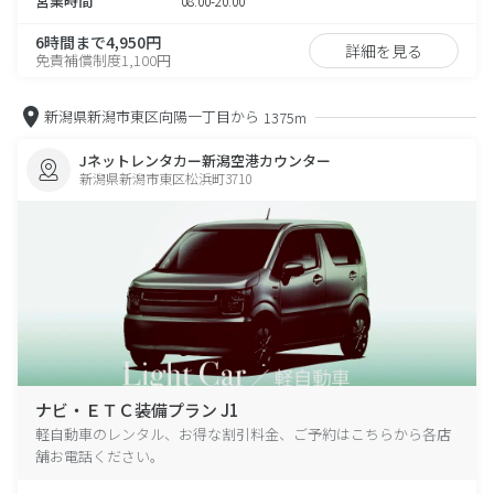
営業時間
08:00-20:00
6時間まで4,950円
詳細を見る
免責補償制度1,100円
新潟県新潟市東区向陽一丁目から
1375m
Jネットレンタカー新潟空港カウンター
新潟県新潟市東区松浜町3710
ナビ・ＥＴＣ装備プラン J1
軽自動車のレンタル、お得な割引料金、ご予約はこちらから各店
舗お電話ください。