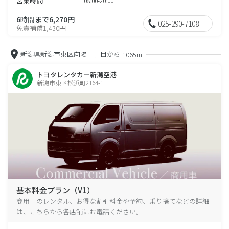
営業時間
08:00-20:00
6時間まで6,270円
025-290-7108
免責補償1,430円
新潟県新潟市東区向陽一丁目から
1065m
トヨタレンタカー新潟空港
新潟市東区松浜町2164-1
基本料金プラン（V1）
商用車のレンタル、お得な割引料金や予約、乗り捨てなどの詳細
は、こちらから各店舗にお電話ください。