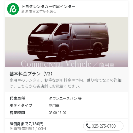
トヨタレンタカー竹尾インター
新潟市東区竹尾4-16-1
基本料金プラン（V2）
商用車のレンタル、お得な割引料金や予約、乗り捨てなどの詳細
は、こちらから各店舗にお電話ください。
代表車種
タウンエースバン 等
ボディタイプ
商用車
営業時間
08:00-19:00
6時間まで7,150円
025-275-0700
免責補償制度1,100円