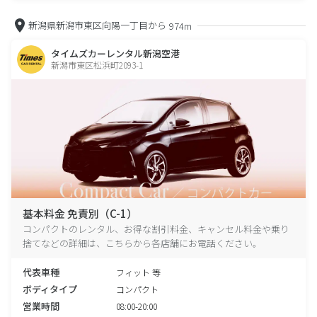
新潟県新潟市東区向陽一丁目から
974m
タイムズカーレンタル新潟空港
新潟市東区松浜町2093-1
基本料金 免責別（C-1）
コンパクトのレンタル、お得な割引料金、キャンセル料金や乗り
捨てなどの詳細は、こちらから各店舗にお電話ください。
代表車種
フィット 等
ボディタイプ
コンパクト
営業時間
08:00-20:00