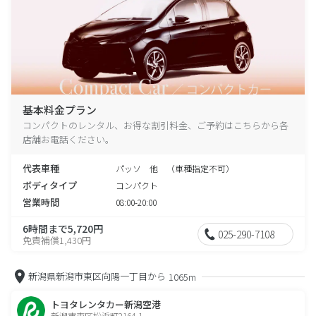
基本料金プラン
コンパクトのレンタル、お得な割引料金、ご予約はこちらから各
店舗お電話ください。
代表車種
パッソ 他 （車種指定不可）
ボディタイプ
コンパクト
営業時間
08:00-20:00
6時間まで5,720円
025-290-7108
免責補償1,430円
新潟県新潟市東区向陽一丁目から
1065m
トヨタレンタカー新潟空港
新潟市東区松浜町2164-1