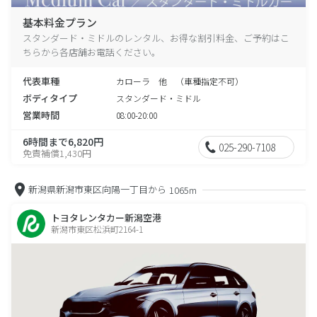
基本料金プラン
スタンダード・ミドルのレンタル、お得な割引料金、ご予約はこ
ちらから各店舗お電話ください。
代表車種
カローラ 他 （車種指定不可）
ボディタイプ
スタンダード・ミドル
営業時間
08:00-20:00
6時間まで6,820円
025-290-7108
免責補償1,430円
新潟県新潟市東区向陽一丁目から
1065m
トヨタレンタカー新潟空港
新潟市東区松浜町2164-1