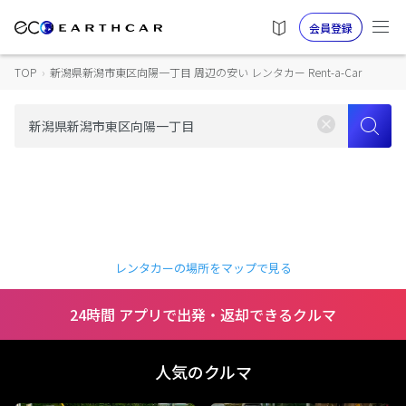
会員登録
TOP
›
新潟県新潟市東区向陽一丁目 周辺の安い レンタカー Rent-a-Car
レンタカーの場所をマップで見る
24時間 アプリで出発・返却できるクルマ
人気のクルマ