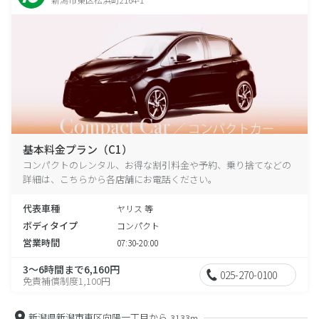
基本料金プラン（C1）
コンパクトのレンタル、お得な割引料金や予約、乗り捨てなどの
詳細は、こちらから各店舗にお電話ください。
代表車種
ヤリス 等
ボディタイプ
コンパクト
営業時間
07:30-20:00
3～6時間まで6,160円
025-270-0100
免責補償制度1,100円
新潟県新潟市東区向陽一丁目から
3133m