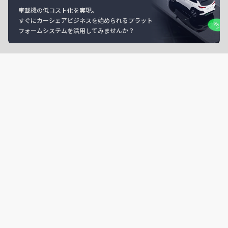
車載機の低コスト化を実現。
すぐにカーシェアビジネスを始められるプラット
フォームシステムを活用してみませんか？