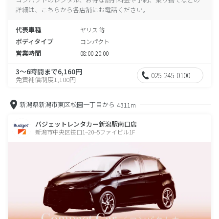
詳細は、こちらから各店舗にお電話ください。
代表車種
ヤリス 等
ボディタイプ
コンパクト
営業時間
08:00-20:00
3～6時間まで6,160円
025-245-0100
免責補償制度1,100円
新潟県新潟市東区松園一丁目から
4311m
バジェットレンタカー新潟駅南口店
新潟市中央区笹口1−20−5ファイビル1F