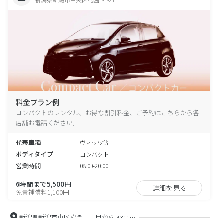
料金プラン例
コンパクトのレンタル、お得な割引料金、ご予約はこちらから各
店舗お電話ください。
代表車種
ヴィッツ等
ボディタイプ
コンパクト
営業時間
08:00-20:00
6時間まで5,500円
詳細を見る
免責補償料1,100円
新潟県新潟市東区松園一丁目から
4311m