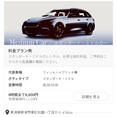
料金プラン例
スタンダード・ミドルのレンタル、お得な割引料金、ご予約はこ
ちらから各店舗お電話ください。
代表車種
フィットハイブリッド等
ボディタイプ
スタンダード・ミドル
営業時間
08:00-20:00
6時間まで6,600円
詳細を見る
免責補償料1,100円
新潟県新潟市東区松園一丁目から
4745m