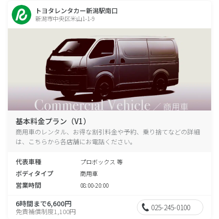
トヨタレンタカー新潟駅南口
新潟市中央区米山1-1-9
基本料金プラン（V1）
商用車のレンタル、お得な割引料金や予約、乗り捨てなどの詳細
は、こちらから各店舗にお電話ください。
代表車種
プロボックス 等
ボディタイプ
商用車
営業時間
08:00-20:00
6時間まで6,600円
025-245-0100
免責補償制度1,100円