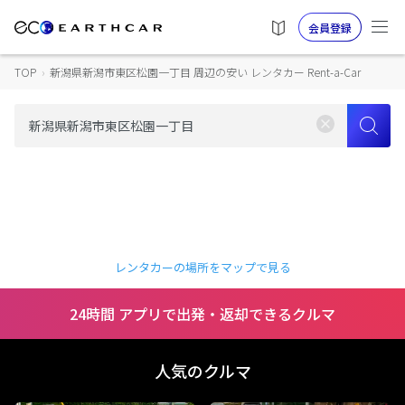
会員登録
TOP
›
新潟県新潟市東区松園一丁目 周辺の安い レンタカー Rent-a-Car
レンタカーの場所をマップで見る
24時間 アプリで出発・返却できるクルマ
人気のクルマ