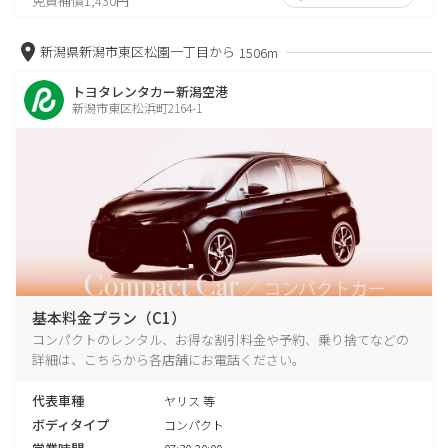
免責補償1,430円
新潟県新潟市東区松園一丁目から
1506m
トヨタレンタカー新潟空港
新潟市東区松浜町2164-1
基本料金プラン（C1）
コンパクトのレンタル、お得な割引料金や予約、乗り捨てなどの
詳細は、こちらから各店舗にお電話ください。
代表車種
ヤリス 等
ボディタイプ
コンパクト