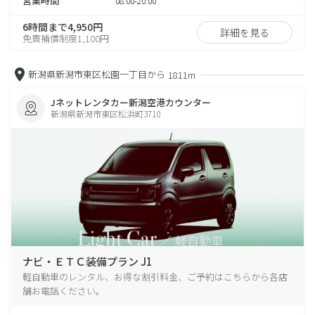
営業時間
08:00-20:00
6時間まで4,950円
詳細を見る
免責補償制度1,100円
新潟県新潟市東区松園一丁目から
1811m
Jネットレンタカー新潟空港カウンター
新潟県新潟市東区松浜町3710
ナビ・ＥＴＣ装備プラン J1
軽自動車のレンタル、お得な割引料金、ご予約はこちらから各店
舗お電話ください。