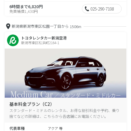
6時間まで6,820円
025-290-7108
免責補償1,430円
新潟県新潟市東区松園一丁目から
1506m
トヨタレンタカー新潟空港
新潟市東区松浜町2164-1
基本料金プラン（C2）
スタンダード・ミドルのレンタル、お得な割引料金や予約、乗り
捨てなどの詳細は、こちらから各店舗にお電話ください。
代表車種
アクア 等