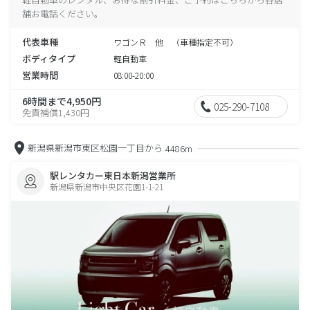
舗お電話ください。
代表車種
ワゴンＲ 他 （車種指定不可）
ボディタイプ
軽自動車
営業時間
08:00-20:00
6時間まで4,950円
025-290-7108
免責補償1,430円
新潟県新潟市東区松園一丁目から
4486m
駅レンタカー東日本新潟営業所
新潟県新潟市中央区花園1-1-21