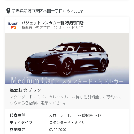
新潟県新潟市東区松園一丁目から
4311m
バジェットレンタカー新潟駅南口店
新潟市中央区笹口1−20−5ファイビル1F
基本料金プラン
スタンダード・ミドルのレンタル、お得な割引料金、ご予約はこ
ちらから各店舗お電話ください。
代表車種
カローラ 他 （車種指定不可）
ボディタイプ
スタンダード・ミドル
営業時間
08:00-20:00