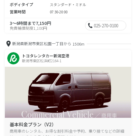
ボディタイプ
スタンダード・ミドル
営業時間
07:30-20:00
3～6時間まで7,150円
025-270-0100
免責補償制度1,100円
新潟県新潟市東区松園一丁目から
1506m
トヨタレンタカー新潟空港
新潟市東区松浜町2164-1
基本料金プラン（V2）
商用車のレンタル、お得な割引料金や予約、乗り捨てなどの詳細