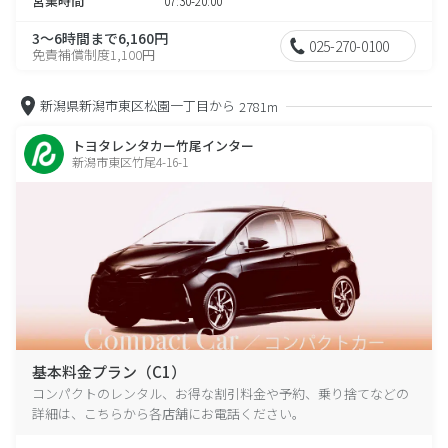
営業時間
07:30-20:00
3～6時間まで6,160円
025-270-0100
免責補償制度1,100円
新潟県新潟市東区松園一丁目から
2781m
トヨタレンタカー竹尾インター
新潟市東区竹尾4-16-1
基本料金プラン（C1）
コンパクトのレンタル、お得な割引料金や予約、乗り捨てなどの
詳細は、こちらから各店舗にお電話ください。