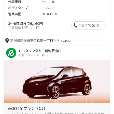
代表車種
ヤリス 等
ボディタイプ
コンパクト
営業時間
08:00-19:00
3～6時間まで6,160円
025-275-0700
免責補償制度1,100円
新潟県新潟市東区松園一丁目から
4745m
トヨタレンタカー新潟駅南口
新潟市中央区米山1-1-9
基本料金プラン（C1）
コンパクトのレンタル、お得な割引料金や予約、乗り捨てなどの