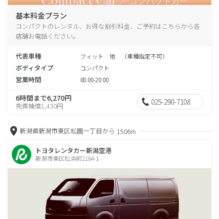
基本料金プラン
コンパクトのレンタル、お得な割引料金、ご予約はこちらから各
店舗お電話ください。
代表車種
フィット 他 （車種指定不可）
ボディタイプ
コンパクト
営業時間
08:00-20:00
6時間まで6,270円
025-290-7108
免責補償1,430円
新潟県新潟市東区松園一丁目から
1506m
トヨタレンタカー新潟空港
新潟市東区松浜町2164-1