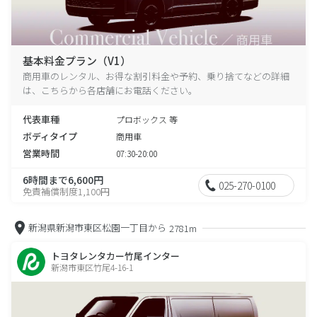
基本料金プラン（V1）
商用車のレンタル、お得な割引料金や予約、乗り捨てなどの詳細
は、こちらから各店舗にお電話ください。
代表車種
プロボックス 等
ボディタイプ
商用車
営業時間
07:30-20:00
6時間まで6,600円
025-270-0100
免責補償制度1,100円
新潟県新潟市東区松園一丁目から
2781m
トヨタレンタカー竹尾インター
新潟市東区竹尾4-16-1