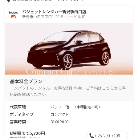
バジェットレンタカー新潟駅南口店
新潟市中央区笹口1−20−5ファイビル1F
基本料金プラン
コンパクトのレンタル、お得な割引料金、ご予約はこちらから各
店舗お電話ください。
代表車種
パッソ 他 （車種指定不可）
ボディタイプ
コンパクト
営業時間
08:00-20:00
6時間まで5,720円
025-290-7108