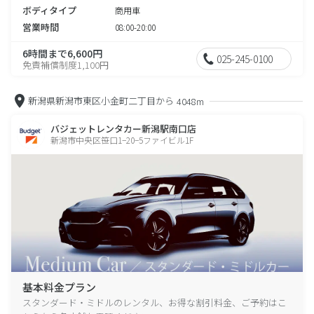
ボディタイプ
商用車
営業時間
08:00-20:00
6時間まで6,600円
025-245-0100
免責補償制度1,100円
新潟県新潟市東区小金町二丁目から
4048m
バジェットレンタカー新潟駅南口店
新潟市中央区笹口1−20−5ファイビル1F
基本料金プラン
スタンダード・ミドルのレンタル、お得な割引料金、ご予約はこ