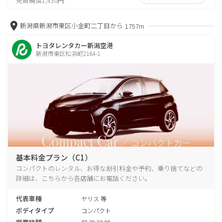
免責補償1,430円
新潟県新潟市東区小金町二丁目から
1757m
トヨタレンタカー新潟空港
新潟市東区松浜町2164-1
基本料金プラン（C1）
コンパクトのレンタル、お得な割引料金や予約、乗り捨てなどの
詳細は、こちらから各店舗にお電話ください。
代表車種
ヤリス 等
ボディタイプ
コンパクト