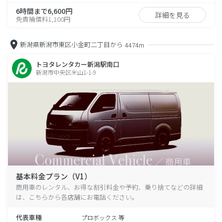
6時間まで6,600円
詳細を見る
免責補償料1,100円
新潟県新潟市東区小金町二丁目から
4474m
トヨタレンタカー新潟駅南口
新潟市中央区米山1-1-9
基本料金プラン（V1）
商用車のレンタル、お得な割引料金や予約、乗り捨てなどの詳細
は、こちらから各店舗にお電話ください。
代表車種
プロボックス 等