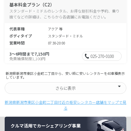
基本料金プラン（C2）
スタンダード・ミドルのレンタル、お得な割引料金や予約、乗り
捨てなどの詳細は、こちらから各店舗にお電話ください。
代表車種
アクア 等
ボディタイプ
スタンダード・ミドル
営業時間
07:30-20:00
3～6時間まで7,150円
025-270-0100
免責補償制度1,100円
新潟県新潟市東区小金町二丁目から、安い順に安いレンタカーを40車種表示
しています。
さらに表示
新潟県新潟市東区小金町二丁目付近の格安レンタカー店舗をマップで見
る
クルマ活用でカーシェアリング事業