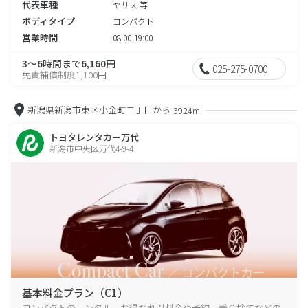
代表車種
ヤリス 等
ボディタイプ
コンパクト
営業時間
08:00-19:00
3～6時間まで6,160円
025-275-0700
免責補償制度1,100円
新潟県新潟市東区小金町二丁目から
3924m
トヨタレンタカー万代
新潟市中央区万代4-9-4
基本料金プラン（C1）
コンパクトのレンタル、お得な割引料金や予約、乗り捨てなどの