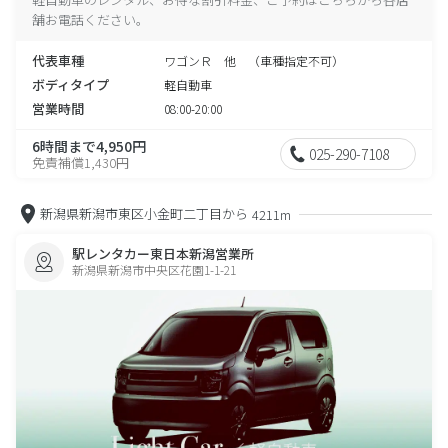
舗お電話ください。
代表車種
ワゴンＲ 他 （車種指定不可）
ボディタイプ
軽自動車
営業時間
08:00-20:00
6時間まで4,950円
025-290-7108
免責補償1,430円
新潟県新潟市東区小金町二丁目から
4211m
駅レンタカー東日本新潟営業所
新潟県新潟市中央区花園1-1-21