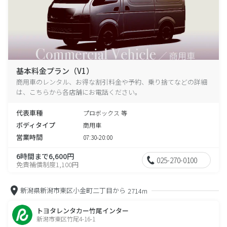
基本料金プラン（V1）
商用車のレンタル、お得な割引料金や予約、乗り捨てなどの詳細
は、こちらから各店舗にお電話ください。
代表車種
プロボックス 等
ボディタイプ
商用車
営業時間
07:30-20:00
6時間まで6,600円
025-270-0100
免責補償制度1,100円
新潟県新潟市東区小金町二丁目から
2714m
トヨタレンタカー竹尾インター
新潟市東区竹尾4-16-1