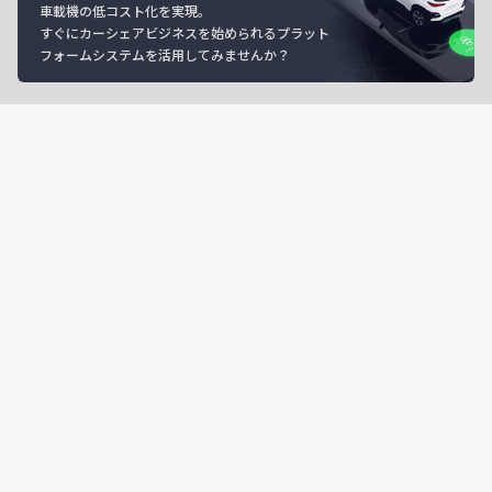
車載機の低コスト化を実現。
すぐにカーシェアビジネスを始められるプラット
フォームシステムを活用してみませんか？