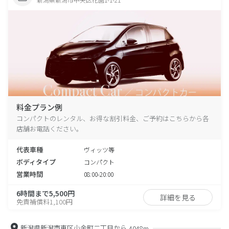
料金プラン例
コンパクトのレンタル、お得な割引料金、ご予約はこちらから各
店舗お電話ください。
代表車種
ヴィッツ等
ボディタイプ
コンパクト
営業時間
08:00-20:00
6時間まで5,500円
詳細を見る
免責補償料1,100円
新潟県新潟市東区小金町二丁目から
4048m