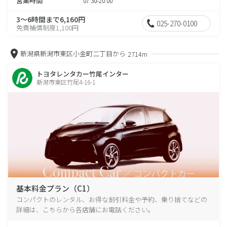
営業時間
07:30-20:00
3～6時間まで6,160円
025-270-0100
免責補償制度1,100円
新潟県新潟市東区小金町二丁目から
2714m
トヨタレンタカー竹尾インター
新潟市東区竹尾4-16-1
基本料金プラン（C1）
コンパクトのレンタル、お得な割引料金や予約、乗り捨てなどの
詳細は、こちらから各店舗にお電話ください。