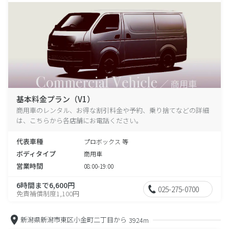
基本料金プラン（V1）
商用車のレンタル、お得な割引料金や予約、乗り捨てなどの詳細
は、こちらから各店舗にお電話ください。
代表車種
プロボックス 等
ボディタイプ
商用車
営業時間
08:00-19:00
6時間まで6,600円
025-275-0700
免責補償制度1,100円
新潟県新潟市東区小金町二丁目から
3924m