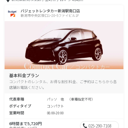
バジェットレンタカー新潟駅南口店
新潟市中央区笹口1−20−5ファイビル1F
基本料金プラン
コンパクトのレンタル、お得な割引料金、ご予約はこちらから各
店舗お電話ください。
代表車種
パッソ 他 （車種指定不可）
ボディタイプ
コンパクト
営業時間
08:00-20:00
6時間まで5,720円
025-290-7108