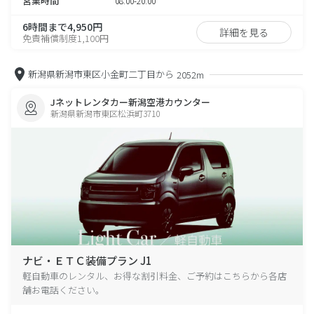
営業時間
08:00-20:00
6時間まで4,950円
詳細を見る
免責補償制度1,100円
新潟県新潟市東区小金町二丁目から
2052m
Jネットレンタカー新潟空港カウンター
新潟県新潟市東区松浜町3710
ナビ・ＥＴＣ装備プラン J1
軽自動車のレンタル、お得な割引料金、ご予約はこちらから各店
舗お電話ください。