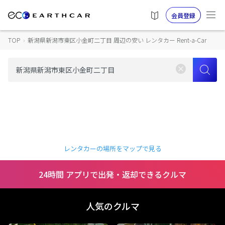
会員登録
TOP
›
新潟県新潟市東区小金町二丁目 周辺の安い レンタカー Rent-a-Car
レンタカーの場所をマップで見る
24時間 アプリで出発・返却できるクルマ
人気のクルマ