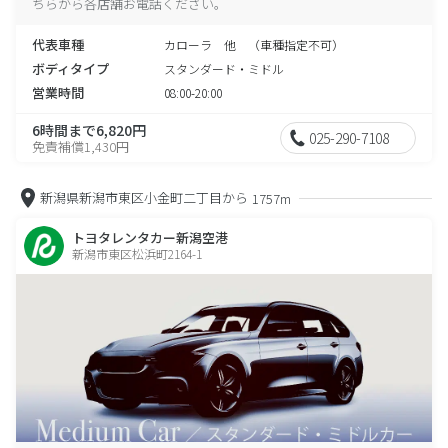
ちらから各店舗お電話ください。
代表車種
カローラ 他 （車種指定不可）
ボディタイプ
スタンダード・ミドル
営業時間
08:00-20:00
6時間まで6,820円
025-290-7108
免責補償1,430円
新潟県新潟市東区小金町二丁目から
1757m
トヨタレンタカー新潟空港
新潟市東区松浜町2164-1