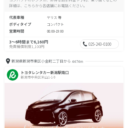
詳細は、こちらから各店舗にお電話ください。
代表車種
ヤリス 等
ボディタイプ
コンパクト
営業時間
08:00-19:00
3～6時間まで6,160円
025-243-0100
免責補償制度1,100円
新潟県新潟市東区小金町二丁目から
4474m
トヨタレンタカー新潟駅南口
新潟市中央区米山1-1-9