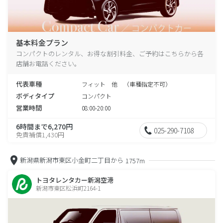
基本料金プラン
コンパクトのレンタル、お得な割引料金、ご予約はこちらから各
店舗お電話ください。
代表車種
フィット 他 （車種指定不可）
ボディタイプ
コンパクト
営業時間
08:00-20:00
6時間まで6,270円
025-290-7108
免責補償1,430円
新潟県新潟市東区小金町二丁目から
1757m
トヨタレンタカー新潟空港
新潟市東区松浜町2164-1