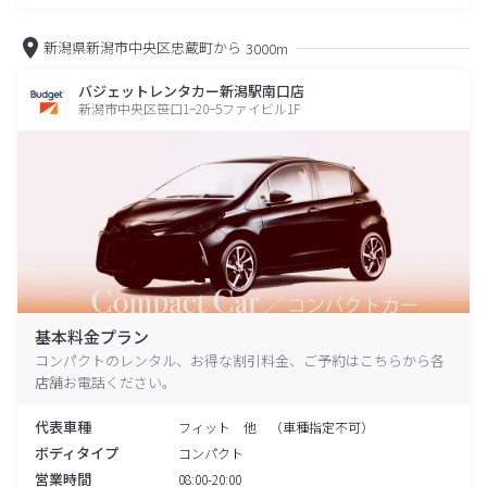
新潟県新潟市中央区忠蔵町から
3000m
バジェットレンタカー新潟駅南口店
新潟市中央区笹口1−20−5ファイビル1F
基本料金プラン
コンパクトのレンタル、お得な割引料金、ご予約はこちらから各
店舗お電話ください。
代表車種
フィット 他 （車種指定不可）
ボディタイプ
コンパクト
営業時間
08:00-20:00