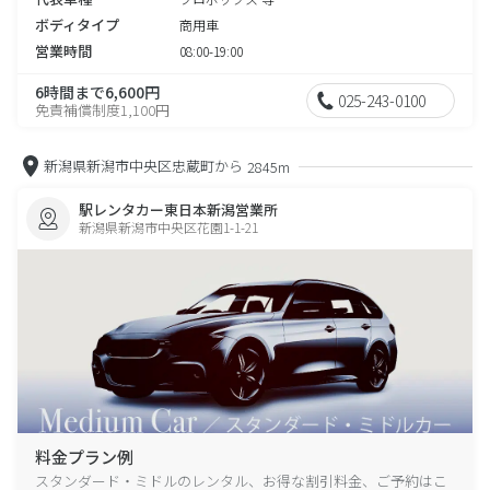
ボディタイプ
商用車
営業時間
08:00-19:00
6時間まで6,600円
025-243-0100
免責補償制度1,100円
新潟県新潟市中央区忠蔵町から
2845m
駅レンタカー東日本新潟営業所
新潟県新潟市中央区花園1-1-21
料金プラン例
スタンダード・ミドルのレンタル、お得な割引料金、ご予約はこ