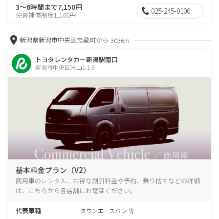
3～6時間まで7,150円
025-245-0100
免責補償制度1,100円
新潟県新潟市中央区忠蔵町から
3036m
トヨタレンタカー新潟駅南口
新潟市中央区米山1-1-9
基本料金プラン（V2）
商用車のレンタル、お得な割引料金や予約、乗り捨てなどの詳細
は、こちらから各店舗にお電話ください。
代表車種
タウンエースバン 等