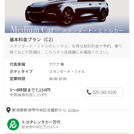
基本料金プラン（C2）
スタンダード・ミドルのレンタル、お得な割引料金や予約、乗り
捨てなどの詳細は、こちらから各店舗にお電話ください。
代表車種
アクア 等
ボディタイプ
スタンダード・ミドル
営業時間
08:00-19:00
3～6時間まで7,150円
025-243-0100
免責補償制度1,100円
新潟県新潟市中央区忠蔵町から
1808m
トヨタレンタカー万代
新潟市中央区万代4-9-4