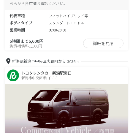
ちらから各店舗お電話ください。
代表車種
フィットハイブリッド等
ボディタイプ
スタンダード・ミドル
営業時間
08:00-20:00
6時間まで6,600円
詳細を見る
免責補償料1,100円
新潟県新潟市中央区忠蔵町から
3036m
トヨタレンタカー新潟駅南口
新潟市中央区米山1-1-9