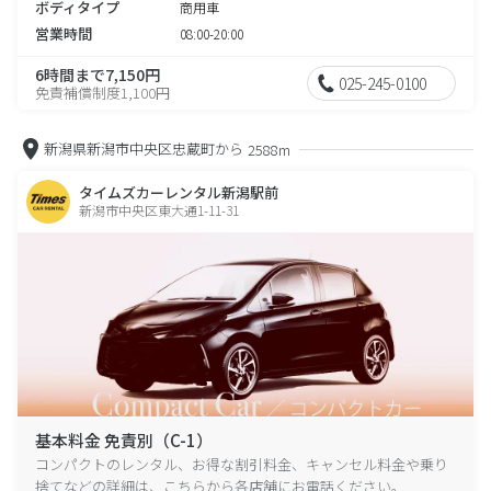
ボディタイプ
商用車
営業時間
08:00-20:00
6時間まで7,150円
025-245-0100
免責補償制度1,100円
新潟県新潟市中央区忠蔵町から
2588m
タイムズカーレンタル新潟駅前
新潟市中央区東大通1-11-31
基本料金 免責別（C-1）
コンパクトのレンタル、お得な割引料金、キャンセル料金や乗り
捨てなどの詳細は、こちらから各店舗にお電話ください。