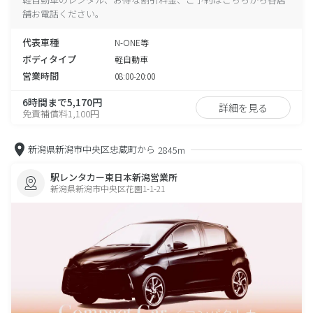
舗お電話ください。
代表車種
N-ONE等
ボディタイプ
軽自動車
営業時間
08:00-20:00
6時間まで5,170円
詳細を見る
免責補償料1,100円
新潟県新潟市中央区忠蔵町から
2845m
駅レンタカー東日本新潟営業所
新潟県新潟市中央区花園1-1-21