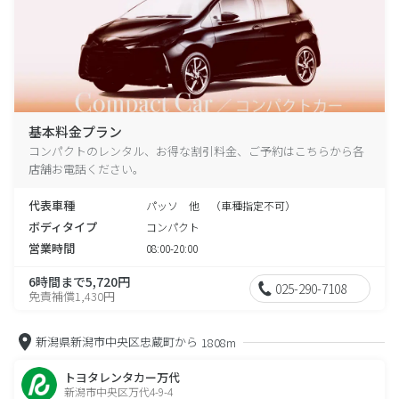
基本料金プラン
コンパクトのレンタル、お得な割引料金、ご予約はこちらから各
店舗お電話ください。
代表車種
パッソ 他 （車種指定不可）
ボディタイプ
コンパクト
営業時間
08:00-20:00
6時間まで5,720円
025-290-7108
免責補償1,430円
新潟県新潟市中央区忠蔵町から
1808m
トヨタレンタカー万代
新潟市中央区万代4-9-4