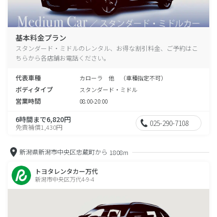
基本料金プラン
スタンダード・ミドルのレンタル、お得な割引料金、ご予約はこ
ちらから各店舗お電話ください。
代表車種
カローラ 他 （車種指定不可）
ボディタイプ
スタンダード・ミドル
営業時間
08:00-20:00
6時間まで6,820円
025-290-7108
免責補償1,430円
新潟県新潟市中央区忠蔵町から
1808m
トヨタレンタカー万代
新潟市中央区万代4-9-4