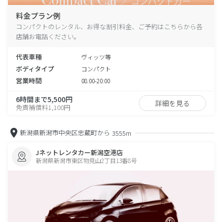
料金プラン例
コンパクトのレンタル、お得な割引料金、ご予約はこちらから各
店舗お電話ください。
代表車種
ヴィッツ等
ボディタイプ
コンパクト
営業時間
08:00-20:00
6時間まで5,500円
詳細を見る
免責補償料1,100円
新潟県新潟市中央区忠蔵町から
3555m
Jネットレンタカー新潟空港店
新潟県新潟市東区物見山2丁目13番8号