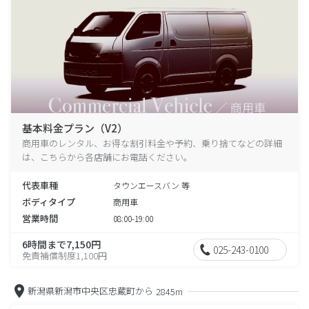
基本料金プラン（V2）
商用車のレンタル、お得な割引料金や予約、乗り捨てなどの詳細
は、こちらから各店舗にお電話ください。
代表車種
タウンエースバン 等
ボディタイプ
商用車
営業時間
08:00-19:00
6時間まで7,150円
025-243-0100
免責補償制度1,100円
新潟県新潟市中央区忠蔵町から
2845m