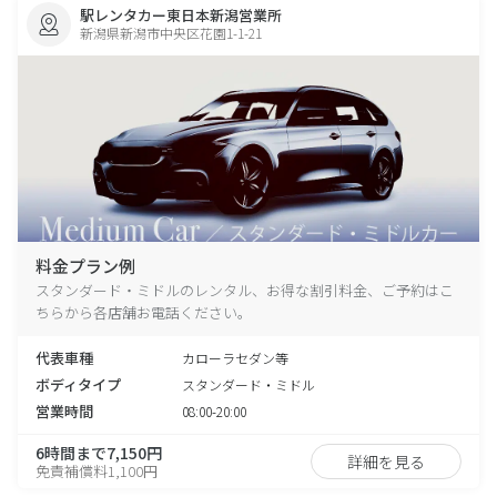
駅レンタカー東日本新潟営業所
新潟県新潟市中央区花園1-1-21
料金プラン例
スタンダード・ミドルのレンタル、お得な割引料金、ご予約はこ
ちらから各店舗お電話ください。
代表車種
カローラセダン等
ボディタイプ
スタンダード・ミドル
営業時間
08:00-20:00
6時間まで7,150円
詳細を見る
免責補償料1,100円