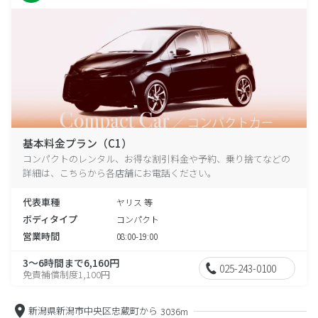
基本料金プラン（C1）
コンパクトのレンタル、お得な割引料金や予約、乗り捨てなどの
詳細は、こちらから各店舗にお電話ください。
代表車種
ヤリス 等
ボディタイプ
コンパクト
営業時間
08:00-19:00
3～6時間まで6,160円
025-243-0100
免責補償制度1,100円
新潟県新潟市中央区忠蔵町から
3036m