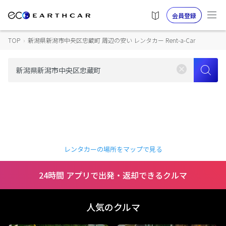
会員登録
TOP
›
新潟県新潟市中央区忠蔵町 周辺の安い レンタカー Rent-a-Car
レンタカーの場所をマップで見る
24時間 アプリで出発・返却できるクルマ
人気のクルマ