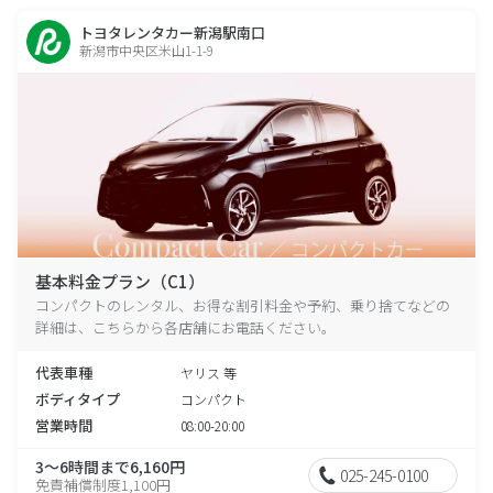
トヨタレンタカー新潟駅南口
新潟市中央区米山1-1-9
基本料金プラン（C1）
コンパクトのレンタル、お得な割引料金や予約、乗り捨てなどの
詳細は、こちらから各店舗にお電話ください。
代表車種
ヤリス 等
ボディタイプ
コンパクト
営業時間
08:00-20:00
3～6時間まで6,160円
025-245-0100
免責補償制度1,100円