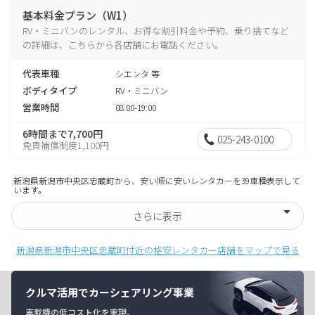
基本料金プラン（W1）
RV・ミニバンのレンタル、お得な割引料金や予約、乗り捨てなど
の詳細は、こちらから各店舗にお電話ください。
代表車種
シエンタ 等
ボディタイプ
RV・ミニバン
営業時間
08:00-19:00
6時間まで7,700円
025-243-0100
免責補償制度1,100円
新潟県新潟市中央区忠蔵町から、安い順に安いレンタカーを39車種表示して
います。
さらに表示
新潟県新潟市中央区忠蔵町付近の格安レンタカー店舗をマップで見る
クルマ活用でカーシェアリング事業
車載機の低コスト化を実現。