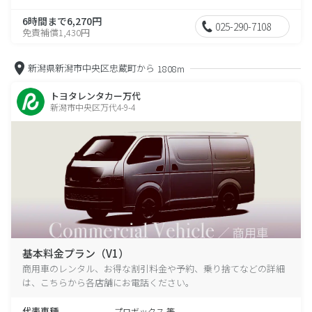
6時間まで6,270円
025-290-7108
免責補償1,430円
新潟県新潟市中央区忠蔵町から
1808m
トヨタレンタカー万代
新潟市中央区万代4-9-4
基本料金プラン（V1）
商用車のレンタル、お得な割引料金や予約、乗り捨てなどの詳細
は、こちらから各店舗にお電話ください。
代表車種
プロボックス 等