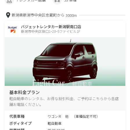
新潟県新潟市中央区忠蔵町から
3000m
バジェットレンタカー新潟駅南口店
新潟市中央区笹口1−20−5ファイビル1F
基本料金プラン
軽自動車のレンタル、お得な割引料金、ご予約はこちらから各店
舗お電話ください。
代表車種
ワゴンＲ 他 （車種指定不可）
ボディタイプ
軽自動車