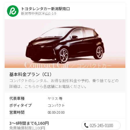
トヨタレンタカー新潟駅南口
新潟市中央区米山1-1-9
基本料金プラン（C1）
コンパクトのレンタル、お得な割引料金や予約、乗り捨てなどの
詳細は、こちらから各店舗にお電話ください。
代表車種
ヤリス 等
ボディタイプ
コンパクト
営業時間
08:00-20:00
3～6時間まで6,160円
025-245-0100
免責補償制度1,100円