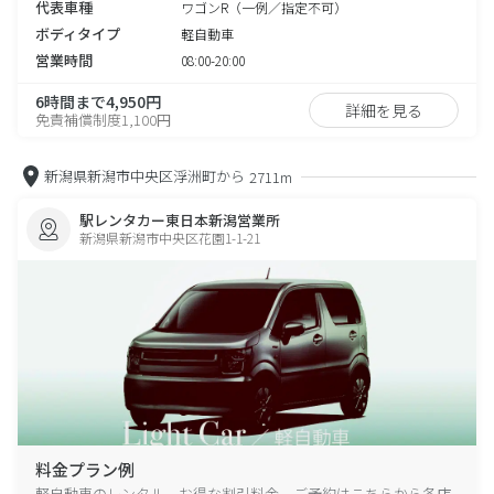
代表車種
ワゴンR（一例／指定不可）
ボディタイプ
軽自動車
営業時間
08:00-20:00
6時間まで4,950円
詳細を見る
免責補償制度1,100円
新潟県新潟市中央区浮洲町から
2711m
駅レンタカー東日本新潟営業所
新潟県新潟市中央区花園1-1-21
料金プラン例
軽自動車のレンタル、お得な割引料金、ご予約はこちらから各店