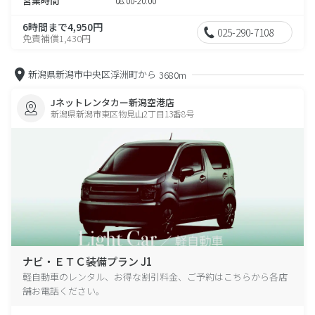
営業時間
08:00-20:00
6時間まで4,950円
025-290-7108
免責補償1,430円
新潟県新潟市中央区浮洲町から
3680m
Jネットレンタカー新潟空港店
新潟県新潟市東区物見山2丁目13番8号
ナビ・ＥＴＣ装備プラン J1
軽自動車のレンタル、お得な割引料金、ご予約はこちらから各店
舗お電話ください。