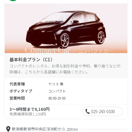
基本料金プラン（C1）
コンパクトのレンタル、お得な割引料金や予約、乗り捨てなどの
詳細は、こちらから各店舗にお電話ください。
代表車種
ヤリス 等
ボディタイプ
コンパクト
営業時間
08:00-19:00
3～6時間まで6,160円
025-243-0100
免責補償制度1,100円
新潟県新潟市中央区浮洲町から
2893m