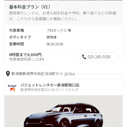
基本料金プラン（V1）
商用車のレンタル、お得な割引料金や予約、乗り捨てなどの詳細
は、こちらから各店舗にお電話ください。
代表車種
プロボックス 等
ボディタイプ
商用車
営業時間
08:00-20:00
6時間まで6,600円
025-245-0100
免責補償制度1,100円
新潟県新潟市中央区浮洲町から
2878m
バジェットレンタカー新潟駅南口店
新潟市中央区笹口1−20−5ファイビル1F