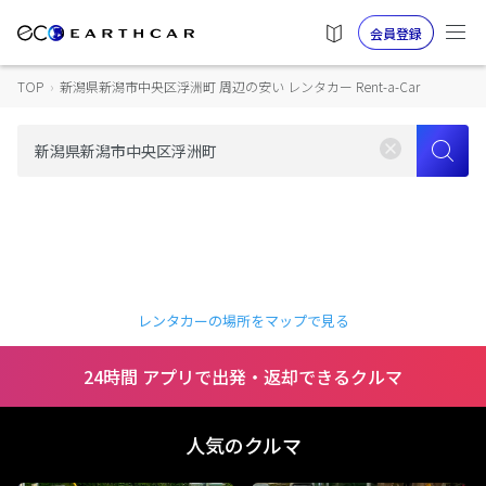
会員登録
TOP
›
新潟県新潟市中央区浮洲町 周辺の安い レンタカー Rent-a-Car
レンタカーの場所をマップで見る
24時間 アプリで出発・返却できるクルマ
人気のクルマ