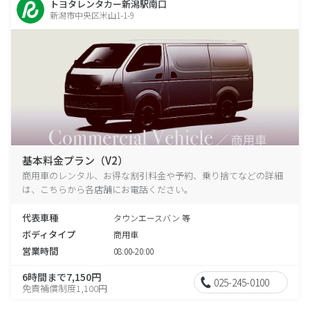
トヨタレンタカー新潟駅南口
新潟市中央区米山1-1-9
基本料金プラン（V2）
商用車のレンタル、お得な割引料金や予約、乗り捨てなどの詳細
は、こちらから各店舗にお電話ください。
代表車種
タウンエースバン 等
ボディタイプ
商用車
営業時間
08:00-20:00
6時間まで7,150円
025-245-0100
免責補償制度1,100円