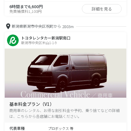
6時間まで6,600円
詳細を見る
免責補償料1,100円
新潟県新潟市中央区祝町から
2803m
トヨタレンタカー新潟駅南口
新潟市中央区米山1-1-9
基本料金プラン（V1）
商用車のレンタル、お得な割引料金や予約、乗り捨てなどの詳細
は、こちらから各店舗にお電話ください。
代表車種
プロボックス 等