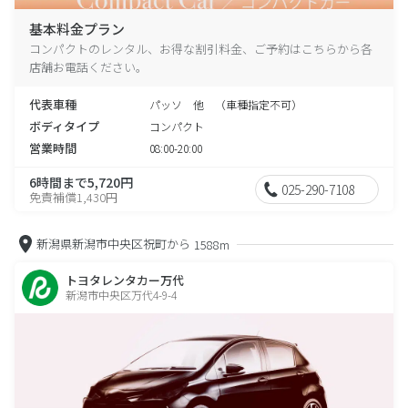
基本料金プラン
コンパクトのレンタル、お得な割引料金、ご予約はこちらから各
店舗お電話ください。
代表車種
パッソ 他 （車種指定不可）
ボディタイプ
コンパクト
営業時間
08:00-20:00
6時間まで5,720円
025-290-7108
免責補償1,430円
新潟県新潟市中央区祝町から
1588m
トヨタレンタカー万代
新潟市中央区万代4-9-4