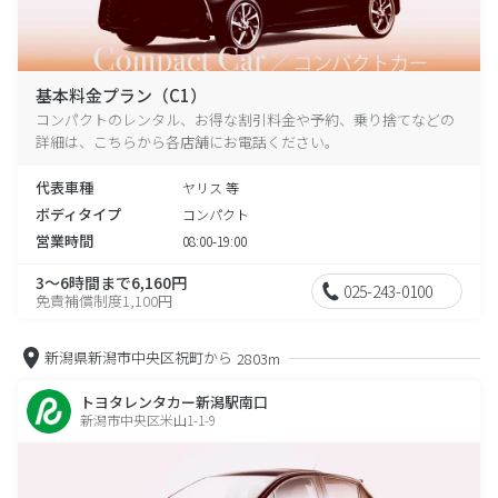
基本料金プラン（C1）
コンパクトのレンタル、お得な割引料金や予約、乗り捨てなどの
詳細は、こちらから各店舗にお電話ください。
代表車種
ヤリス 等
ボディタイプ
コンパクト
営業時間
08:00-19:00
3～6時間まで6,160円
025-243-0100
免責補償制度1,100円
新潟県新潟市中央区祝町から
2803m
トヨタレンタカー新潟駅南口
新潟市中央区米山1-1-9