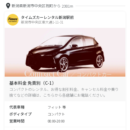
新潟県新潟市中央区祝町から
2381m
タイムズカーレンタル新潟駅前
新潟市中央区東大通1-11-31
基本料金 免責別（C-1）
コンパクトのレンタル、お得な割引料金、キャンセル料金や乗り
捨てなどの詳細は、こちらから各店舗にお電話ください。
代表車種
フィット 等
ボディタイプ
コンパクト
営業時間
08:00-20:00