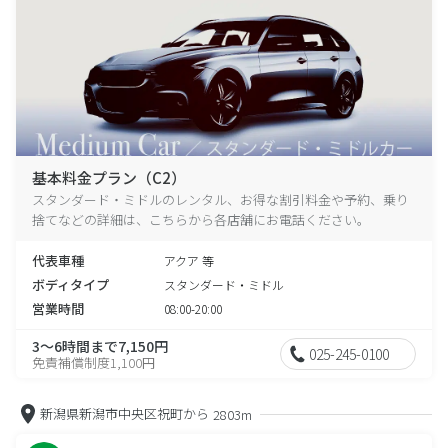
基本料金プラン（C2）
スタンダード・ミドルのレンタル、お得な割引料金や予約、乗り
捨てなどの詳細は、こちらから各店舗にお電話ください。
代表車種
アクア 等
ボディタイプ
スタンダード・ミドル
営業時間
08:00-20:00
3～6時間まで7,150円
025-245-0100
免責補償制度1,100円
新潟県新潟市中央区祝町から
2803m