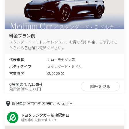
料金プラン例
スタンダード・ミドルのレンタル、お得な割引料金、ご予約はこ
ちらから各店舗お電話ください。
代表車種
カローラセダン等
ボディタイプ
スタンダード・ミドル
営業時間
08:00-20:00
6時間まで7,150円
詳細を見る
免責補償料1,100円
新潟県新潟市中央区祝町から
2803m
トヨタレンタカー新潟駅南口
新潟市中央区米山1-1-9