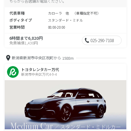
ちらから各店舗お電話ください。
代表車種
カローラ 他 （車種指定不可）
ボディタイプ
スタンダード・ミドル
営業時間
08:00-20:00
6時間まで6,820円
025-290-7108
免責補償1,430円
新潟県新潟市中央区祝町から
1588m
トヨタレンタカー万代
新潟市中央区万代4-9-4