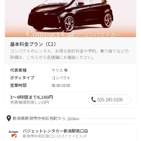
基本料金プラン（C1）
コンパクトのレンタル、お得な割引料金や予約、乗り捨てなどの
詳細は、こちらから各店舗にお電話ください。
代表車種
ヤリス 等
ボディタイプ
コンパクト
営業時間
08:00-20:00
3～6時間まで6,160円
025-245-0100
免責補償制度1,100円
新潟県新潟市中央区祝町から
2804m
バジェットレンタカー新潟駅南口店
新潟市中央区笹口1−20−5ファイビル1F