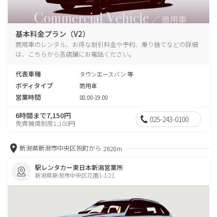
基本料金プラン（V2）
商用車のレンタル、お得な割引料金や予約、乗り捨てなどの詳細
は、こちらから各店舗にお電話ください。
代表車種
タウンエースバン 等
ボディタイプ
商用車
営業時間
08:00-19:00
6時間まで7,150円
025-243-0100
免責補償制度1,100円
新潟県新潟市中央区祝町から
2628m
駅レンタカー東日本新潟営業所
新潟県新潟市中央区花園1-1-21