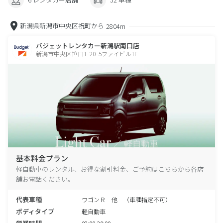
新潟県新潟市中央区祝町から
2804m
バジェットレンタカー新潟駅南口店
新潟市中央区笹口1−20−5ファイビル1F
基本料金プラン
軽自動車のレンタル、お得な割引料金、ご予約はこちらから各店
舗お電話ください。
代表車種
ワゴンＲ 他 （車種指定不可）
ボディタイプ
軽自動車