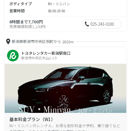
ボディタイプ
RV・ミニバン
営業時間
08:00-19:00
6時間まで7,700円
025-243-0100
免責補償制度1,100円
新潟県新潟市中央区祝町から
2803m
トヨタレンタカー新潟駅南口
新潟市中央区米山1-1-9
基本料金プラン（W1）
RV・ミニバンのレンタル、お得な割引料金や予約、乗り捨てなど