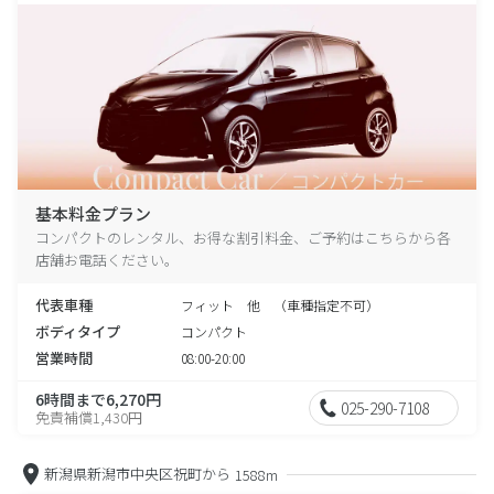
基本料金プラン
コンパクトのレンタル、お得な割引料金、ご予約はこちらから各
店舗お電話ください。
代表車種
フィット 他 （車種指定不可）
ボディタイプ
コンパクト
営業時間
08:00-20:00
6時間まで6,270円
025-290-7108
免責補償1,430円
新潟県新潟市中央区祝町から
1588m