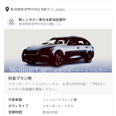
新潟県新潟市中央区祝町から
2628m
駅レンタカー東日本新潟営業所
新潟県新潟市中央区花園1-1-21
料金プラン例
スタンダード・ミドルのレンタル、お得な割引料金、ご予約はこ
ちらから各店舗お電話ください。
代表車種
フィットハイブリッド等
ボディタイプ
スタンダード・ミドル
営業時間
08:00-20:00