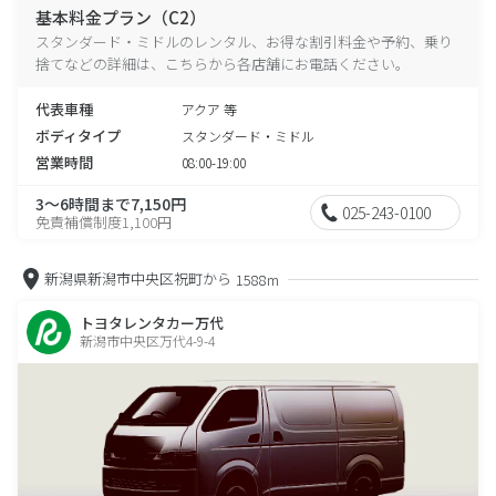
基本料金プラン（C2）
スタンダード・ミドルのレンタル、お得な割引料金や予約、乗り
捨てなどの詳細は、こちらから各店舗にお電話ください。
代表車種
アクア 等
ボディタイプ
スタンダード・ミドル
営業時間
08:00-19:00
3～6時間まで7,150円
025-243-0100
免責補償制度1,100円
新潟県新潟市中央区祝町から
1588m
トヨタレンタカー万代
新潟市中央区万代4-9-4