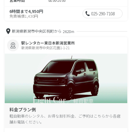
営業時間
08:00-20:00
6時間まで4,950円
025-290-7108
免責補償1,430円
新潟県新潟市中央区祝町から
2628m
駅レンタカー東日本新潟営業所
新潟県新潟市中央区花園1-1-21
料金プラン例
軽自動車のレンタル、お得な割引料金、ご予約はこちらから各店
舗お電話ください。