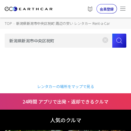
会員登録
TOP
›
新潟県新潟市中央区祝町 周辺の安い レンタカー Rent-a-Car
レンタカーの場所をマップで見る
24時間 アプリで出発・返却できるクルマ
人気のクルマ