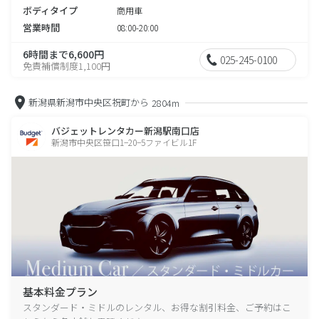
ボディタイプ
商用車
営業時間
08:00-20:00
6時間まで6,600円
025-245-0100
免責補償制度1,100円
新潟県新潟市中央区祝町から
2804m
バジェットレンタカー新潟駅南口店
新潟市中央区笹口1−20−5ファイビル1F
基本料金プラン
スタンダード・ミドルのレンタル、お得な割引料金、ご予約はこ