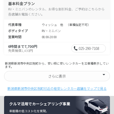
基本料金プラン
RV・ミニバンのレンタル、お得な割引料金、ご予約はこちらから
各店舗お電話ください。
代表車種
ウィッシュ 他 （車種指定不可）
ボディタイプ
RV・ミニバン
営業時間
08:00-20:00
6時間まで7,700円
025-290-7108
免責補償1,430円
新潟県新潟市中央区祝町から、安い順に安いレンタカーを32車種表示してい
ます。
さらに表示
新潟県新潟市中央区祝町付近の格安レンタカー店舗をマップで見る
クルマ活用でカーシェアリング事業
車載機の低コスト化を実現。