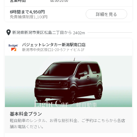
営業時間
08:00-20:00
6時間まで4,950円
詳細を見る
免責補償制度1,100円
新潟県新潟市東区松島二丁目から
2402m
バジェットレンタカー新潟駅南口店
新潟市中央区笹口1−20−5ファイビル1F
基本料金プラン
軽自動車のレンタル、お得な割引料金、ご予約はこちらから各店
舗お電話ください。