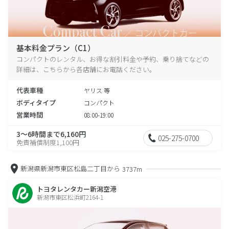
基本料金プラン（C1）
コンパクトのレンタル、お得な割引料金や予約、乗り捨てなどの
詳細は、こちらから各店舗にお電話ください。
代表車種
ヤリス 等
ボディタイプ
コンパクト
営業時間
08:00-19:00
3～6時間まで6,160円
025-275-0700
免責補償制度1,100円
新潟県新潟市東区松島二丁目から
3737m
トヨタレンタカー新潟空港
新潟市東区松浜町2164-1