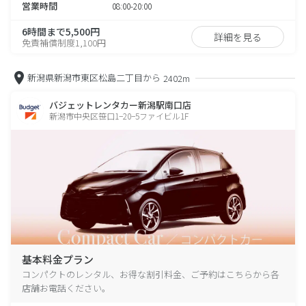
営業時間
08:00-20:00
6時間まで5,500円
詳細を見る
免責補償制度1,100円
新潟県新潟市東区松島二丁目から
2402m
バジェットレンタカー新潟駅南口店
新潟市中央区笹口1−20−5ファイビル1F
基本料金プラン
コンパクトのレンタル、お得な割引料金、ご予約はこちらから各
店舗お電話ください。