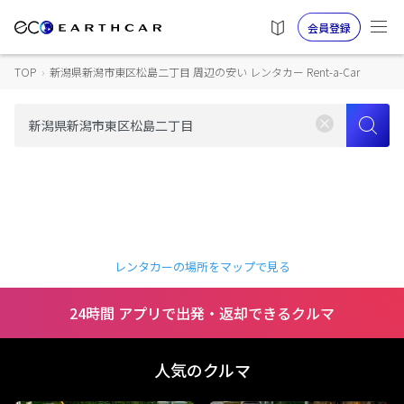
会員登録
TOP
›
新潟県新潟市東区松島二丁目 周辺の安い レンタカー Rent-a-Car
レンタカーの場所をマップで見る
24時間 アプリで出発・返却できるクルマ
人気のクルマ