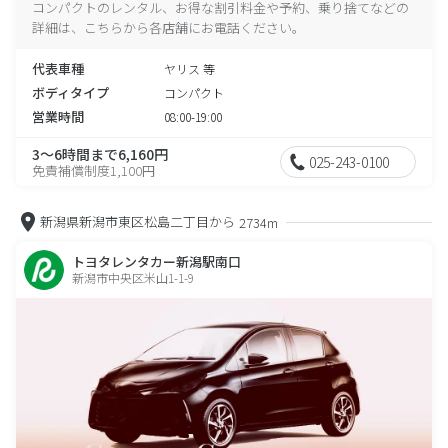
コンパクトのレンタル、お得な割引料金や予約、乗り捨てなどの
詳細は、こちらから各店舗にお電話ください。
代表車種
ヤリス 等
ボディタイプ
コンパクト
営業時間
08:00-19:00
3～6時間まで6,160円
025-243-0100
免責補償制度1,100円
新潟県新潟市東区松島二丁目から
2734m
トヨタレンタカー新潟駅南口
新潟市中央区米山1-1-9