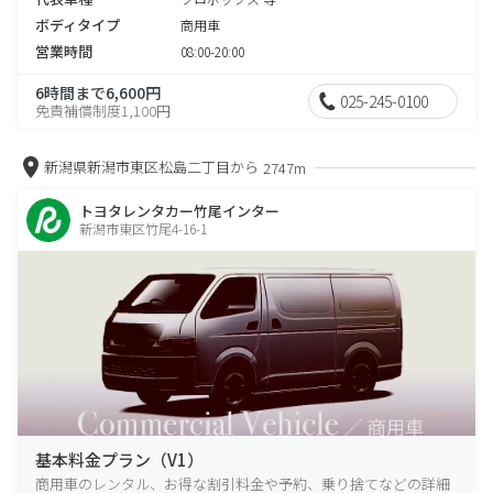
ボディタイプ
商用車
営業時間
08:00-20:00
6時間まで6,600円
025-245-0100
免責補償制度1,100円
新潟県新潟市東区松島二丁目から
2747m
トヨタレンタカー竹尾インター
新潟市東区竹尾4-16-1
基本料金プラン（V1）
商用車のレンタル、お得な割引料金や予約、乗り捨てなどの詳細