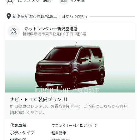
新潟県新潟市東区松島二丁目から
2086m
Jネットレンタカー新潟空港店
新潟県新潟市東区物見山2丁目13番8号
ナビ・ＥＴＣ装備プラン J1
軽自動車のレンタル、お得な割引料金、ご予約はこちらから各店
舗お電話ください。
代表車種
ワゴンR（一例／指定不可）
ボディタイプ
軽自動車