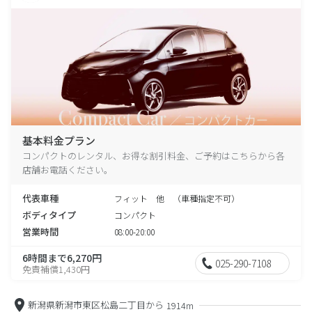
基本料金プラン
コンパクトのレンタル、お得な割引料金、ご予約はこちらから各
店舗お電話ください。
代表車種
フィット 他 （車種指定不可）
ボディタイプ
コンパクト
営業時間
08:00-20:00
6時間まで6,270円
025-290-7108
免責補償1,430円
新潟県新潟市東区松島二丁目から
1914m