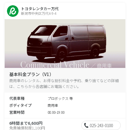
トヨタレンタカー万代
新潟市中央区万代4-9-4
基本料金プラン（V1）
商用車のレンタル、お得な割引料金や予約、乗り捨てなどの詳細
は、こちらから各店舗にお電話ください。
代表車種
プロボックス 等
ボディタイプ
商用車
営業時間
08:00-19:00
6時間まで6,600円
025-243-0100
免責補償制度1,100円