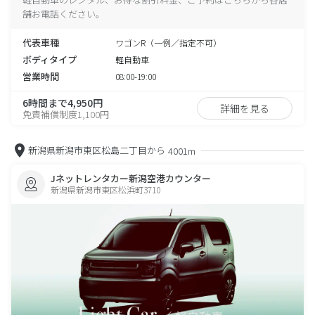
舗お電話ください。
代表車種
ワゴンR（一例／指定不可）
ボディタイプ
軽自動車
営業時間
08:00-19:00
6時間まで4,950円
詳細を見る
免責補償制度1,100円
新潟県新潟市東区松島二丁目から
4001m
Jネットレンタカー新潟空港カウンター
新潟県新潟市東区松浜町3710