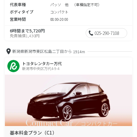
代表車種
パッソ 他 （車種指定不可）
ボディタイプ
コンパクト
営業時間
08:00-20:00
6時間まで5,720円
025-290-7108
免責補償1,430円
新潟県新潟市東区松島二丁目から
1914m
トヨタレンタカー万代
新潟市中央区万代4-9-4
基本料金プラン（C1）