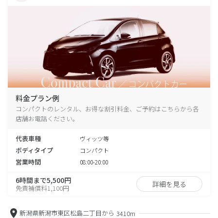
料金プラン例
コンパクトのレンタル、お得な割引料金、ご予約はこちらから各
店舗お電話ください。
代表車種
ヴィッツ等
ボディタイプ
コンパクト
営業時間
08:00-20:00
6時間まで5,500円
詳細を見る
免責補償料1,100円
新潟県新潟市東区松島二丁目から
3410m