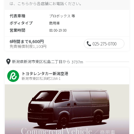
は、こちらから各店舗にお電話ください。
代表車種
プロボックス 等
ボディタイプ
商用車
営業時間
08:00-19:00
6時間まで6,600円
025-275-0700
免責補償制度1,100円
新潟県新潟市東区松島二丁目から
3737m
トヨタレンタカー新潟空港
新潟市東区松浜町2164-1