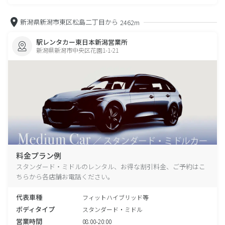
新潟県新潟市東区松島二丁目から
2462m
駅レンタカー東日本新潟営業所
新潟県新潟市中央区花園1-1-21
料金プラン例
スタンダード・ミドルのレンタル、お得な割引料金、ご予約はこ
ちらから各店舗お電話ください。
代表車種
フィットハイブリッド等
ボディタイプ
スタンダード・ミドル
営業時間
08:00-20:00