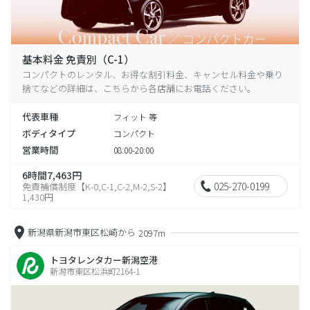
基本料金 免責別（C-1）
コンパクトのレンタル、お得な割引料金、キャンセル料金や乗り
捨てなどの詳細は、こちらから各店舗にお電話ください。
代表車種
フィット 等
ボディタイプ
コンパクト
営業時間
08:00-20:00
6時間7,463円
025-270-0199
免責補償制度【K-0,C-1,C-2,M-2,S-2】
1,430円
新潟県新潟市東区松崎から
2097m
トヨタレンタカー新潟空港
新潟市東区松浜町2164-1