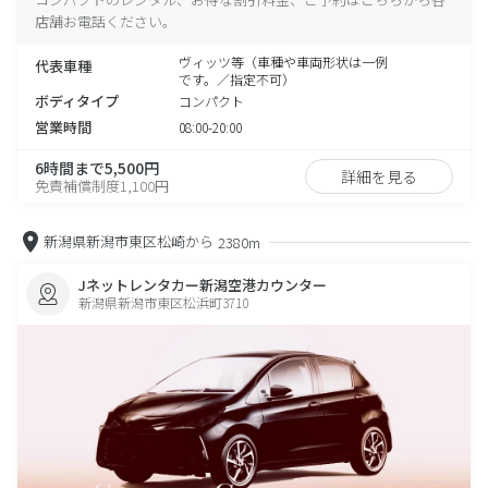
店舗お電話ください。
ヴィッツ等（車種や車両形状は一例
代表車種
です。／指定不可）
ボディタイプ
コンパクト
営業時間
08:00-20:00
6時間まで5,500円
詳細を見る
免責補償制度1,100円
新潟県新潟市東区松崎から
2380m
Jネットレンタカー新潟空港カウンター
新潟県新潟市東区松浜町3710