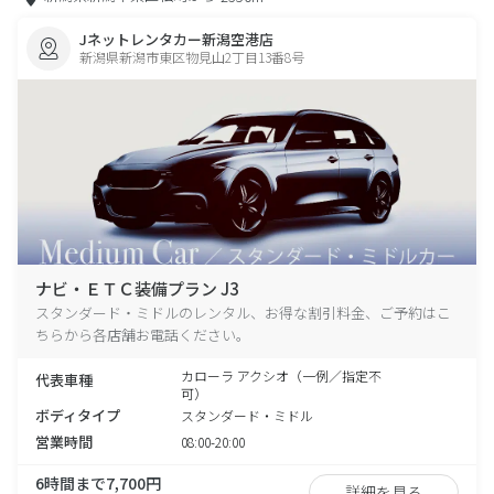
Jネットレンタカー新潟空港店
新潟県新潟市東区物見山2丁目13番8号
ナビ・ＥＴＣ装備プラン J3
スタンダード・ミドルのレンタル、お得な割引料金、ご予約はこ
ちらから各店舗お電話ください。
カローラ アクシオ（一例／指定不
代表車種
可）
ボディタイプ
スタンダード・ミドル
営業時間
08:00-20:00
6時間まで7,700円
詳細を見る