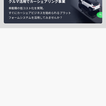
クルマ活用でカーシェアリング事業
車載機の低コスト化を実現。
すぐにカーシェアビジネスを始められるプラット
フォームシステムを活用してみませんか？