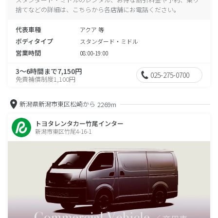
捨てなどの詳細は、こちらから各店舗にお電話ください。
代表車種
アクア 等
ボディタイプ
スタンダード・ミドル
営業時間
08:00-19:00
3～6時間まで7,150円
025-275-0700
免責補償制度1,100円
新潟県新潟市東区松崎から
2269m
トヨタレンタカー竹尾インター
新潟市東区竹尾4-16-1