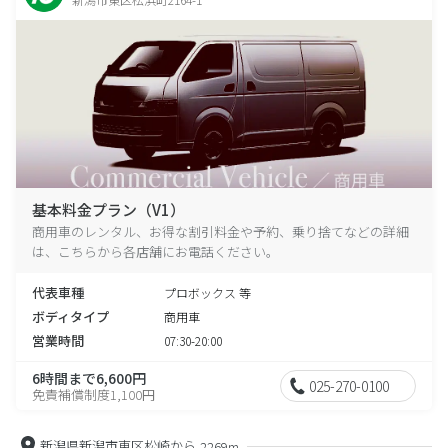
基本料金プラン（V1）
商用車のレンタル、お得な割引料金や予約、乗り捨てなどの詳細
は、こちらから各店舗にお電話ください。
代表車種
プロボックス 等
ボディタイプ
商用車
営業時間
07:30-20:00
6時間まで6,600円
025-270-0100
免責補償制度1,100円
新潟県新潟市東区松崎から
2269m