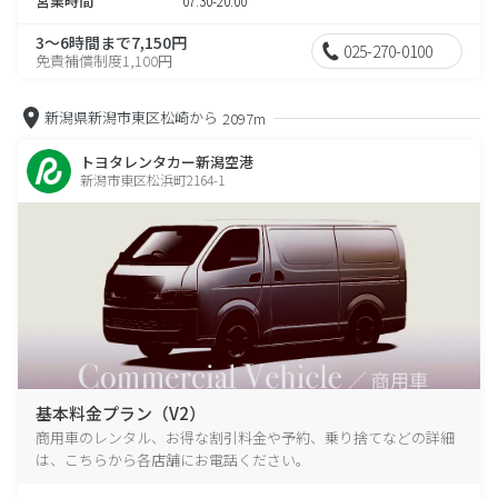
営業時間
07:30-20:00
3～6時間まで7,150円
025-270-0100
免責補償制度1,100円
新潟県新潟市東区松崎から
2097m
トヨタレンタカー新潟空港
新潟市東区松浜町2164-1
基本料金プラン（V2）
商用車のレンタル、お得な割引料金や予約、乗り捨てなどの詳細
は、こちらから各店舗にお電話ください。