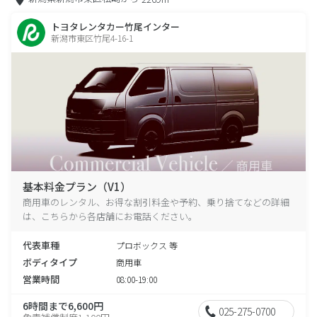
トヨタレンタカー竹尾インター
新潟市東区竹尾4-16-1
基本料金プラン（V1）
商用車のレンタル、お得な割引料金や予約、乗り捨てなどの詳細
は、こちらから各店舗にお電話ください。
代表車種
プロボックス 等
ボディタイプ
商用車
営業時間
08:00-19:00
6時間まで6,600円
025-275-0700