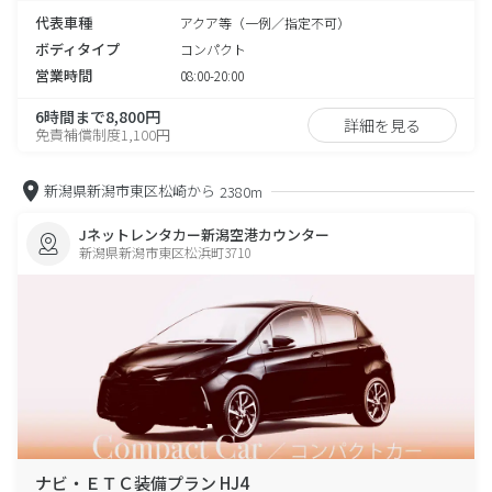
代表車種
アクア等（一例／指定不可）
ボディタイプ
コンパクト
営業時間
08:00-20:00
6時間まで8,800円
詳細を見る
免責補償制度1,100円
新潟県新潟市東区松崎から
2380m
Jネットレンタカー新潟空港カウンター
新潟県新潟市東区松浜町3710
ナビ・ＥＴＣ装備プラン HJ4