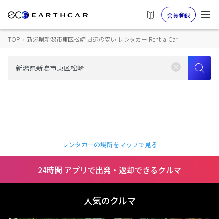
会員登録
TOP
›
新潟県新潟市東区松崎 周辺の安い レンタカー Rent-a-Car
レンタカーの場所をマップで見る
24時間 アプリで出発・返却できるクルマ
人気のクルマ