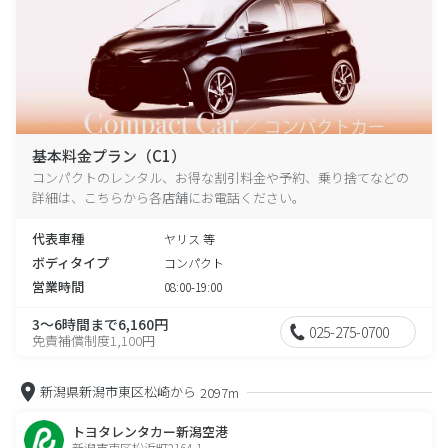
基本料金プラン（C1）
コンパクトのレンタル、お得な割引料金や予約、乗り捨てなどの
詳細は、こちらから各店舗にお電話ください。
代表車種
ヤリス 等
ボディタイプ
コンパクト
営業時間
08:00-19:00
3～6時間まで6,160円
025-275-0700
免責補償制度1,100円
新潟県新潟市東区松崎から
2097m
トヨタレンタカー新潟空港
新潟市東区松浜町2164-1