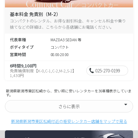
基本料金 免責別（M-2）
コンパクトのレンタル、お得な割引料金、キャンセル料金や乗り
捨てなどの詳細は、こちらから各店舗にお電話ください。
代表車種
MAZDA3 SEDAN 等
ボディタイプ
コンパクト
営業時間
08:00-20:00
6時間9,108円
025-270-0199
免責補償制度【K-0,C-1,C-2,M-2,S-2】
1,430円
新潟県新潟市東区松崎から、安い順に安いレンタカーを36車種表示していま
す。
さらに表示
新潟県新潟市東区松崎付近の格安レンタカー店舗をマップで見る