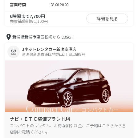
営業時間
08:00-20:00
6時間まで7,700円
詳細を見る
免責補償制度1,100円
新潟県新潟市東区松崎から
2350m
Jネットレンタカー新潟空港店
新潟県新潟市東区物見山2丁目13番8号
ナビ・ＥＴＣ装備プラン HJ4
コンパクトのレンタル、お得な割引料金、ご予約はこちらから各
店舗お電話ください。