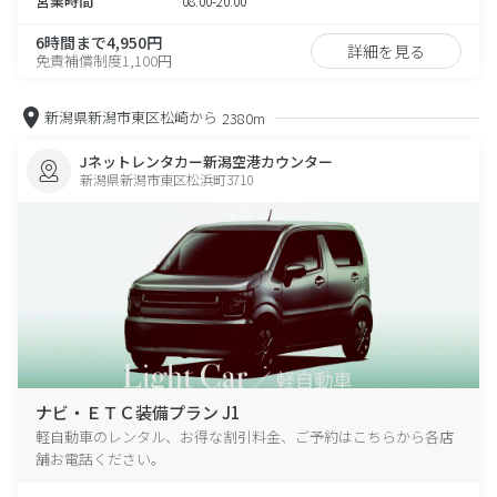
営業時間
08:00-20:00
6時間まで4,950円
詳細を見る
免責補償制度1,100円
新潟県新潟市東区松崎から
2380m
Jネットレンタカー新潟空港カウンター
新潟県新潟市東区松浜町3710
ナビ・ＥＴＣ装備プラン J1
軽自動車のレンタル、お得な割引料金、ご予約はこちらから各店
舗お電話ください。