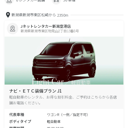
新潟県新潟市東区松崎から
2350m
Jネットレンタカー新潟空港店
新潟県新潟市東区物見山2丁目13番8号
ナビ・ＥＴＣ装備プラン J1
軽自動車のレンタル、お得な割引料金、ご予約はこちらから各店
舗お電話ください。
代表車種
ワゴンR（一例／指定不可）
ボディタイプ
軽自動車