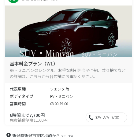
基本料金プラン（W1）
RV・ミニバンのレンタル、お得な割引料金や予約、乗り捨てなど
の詳細は、こちらから各店舗にお電話ください。
代表車種
シエンタ 等
ボディタイプ
RV・ミニバン
営業時間
08:00-19:00
6時間まで7,700円
025-275-0700
免責補償制度1,100円
新潟県新潟市東区松崎から
2350m