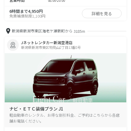
営業時間
08:00-20:00
6時間まで4,950円
詳細を見る
免責補償制度1,100円
新潟県新潟市東区海老ケ瀬新町から
3185m
Jネットレンタカー新潟空港店
新潟県新潟市東区物見山2丁目13番8号
ナビ・ＥＴＣ装備プラン J1
軽自動車のレンタル、お得な割引料金、ご予約はこちらから各店
舗お電話ください。