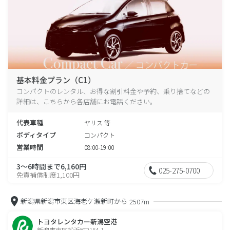
基本料金プラン（C1）
コンパクトのレンタル、お得な割引料金や予約、乗り捨てなどの
詳細は、こちらから各店舗にお電話ください。
代表車種
ヤリス 等
ボディタイプ
コンパクト
営業時間
08:00-19:00
3～6時間まで6,160円
025-275-0700
免責補償制度1,100円
新潟県新潟市東区海老ケ瀬新町から
2507m
トヨタレンタカー新潟空港
新潟市東区松浜町2164-1