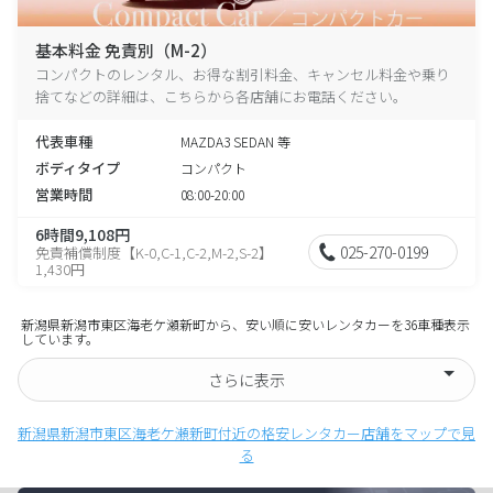
基本料金 免責別（M-2）
コンパクトのレンタル、お得な割引料金、キャンセル料金や乗り
捨てなどの詳細は、こちらから各店舗にお電話ください。
代表車種
MAZDA3 SEDAN 等
ボディタイプ
コンパクト
営業時間
08:00-20:00
6時間9,108円
025-270-0199
免責補償制度【K-0,C-1,C-2,M-2,S-2】
1,430円
新潟県新潟市東区海老ケ瀬新町から、安い順に安いレンタカーを36車種表示
しています。
さらに表示
新潟県新潟市東区海老ケ瀬新町付近の格安レンタカー店舗をマップで見
る