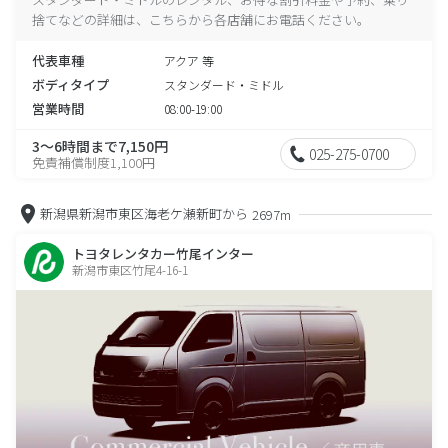
捨てなどの詳細は、こちらから各店舗にお電話ください。
代表車種
アクア 等
ボディタイプ
スタンダード・ミドル
営業時間
08:00-19:00
3～6時間まで7,150円
025-275-0700
免責補償制度1,100円
新潟県新潟市東区海老ケ瀬新町から
2697m
トヨタレンタカー竹尾インター
新潟市東区竹尾4-16-1