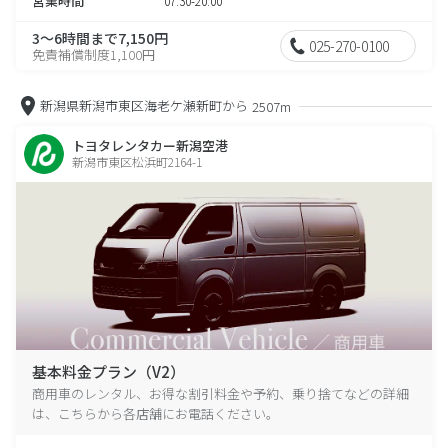
営業時間
07:30-20:00
3～6時間まで7,150円
025-270-0100
免責補償制度1,100円
新潟県新潟市東区海老ケ瀬新町から
2507m
トヨタレンタカー新潟空港
新潟市東区松浜町2164-1
基本料金プラン（V2）
商用車のレンタル、お得な割引料金や予約、乗り捨てなどの詳細
は、こちらから各店舗にお電話ください。