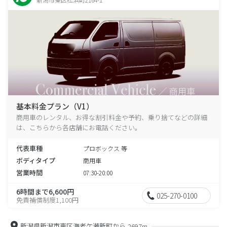
基本料金プラン（V1）
商用車のレンタル、お得な割引料金や予約、乗り捨てなどの詳細
は、こちらから各店舗にお電話ください。
代表車種
プロボックス 等
ボディタイプ
商用車
営業時間
07:30-20:00
6時間まで6,600円
025-270-0100
免責補償制度1,100円
新潟県新潟市東区海老ケ瀬新町から
2697m