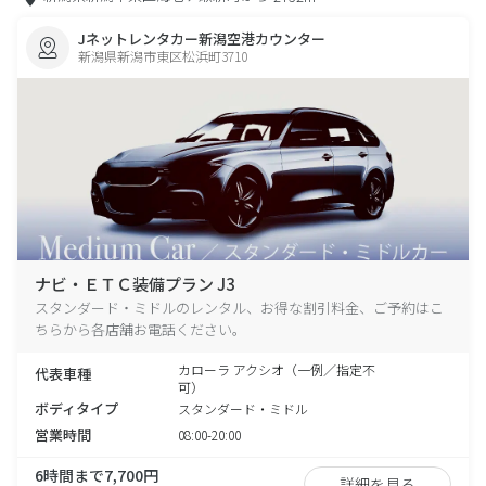
Jネットレンタカー新潟空港カウンター
新潟県新潟市東区松浜町3710
ナビ・ＥＴＣ装備プラン J3
スタンダード・ミドルのレンタル、お得な割引料金、ご予約はこ
ちらから各店舗お電話ください。
カローラ アクシオ（一例／指定不
代表車種
可）
ボディタイプ
スタンダード・ミドル
営業時間
08:00-20:00
6時間まで7,700円
詳細を見る