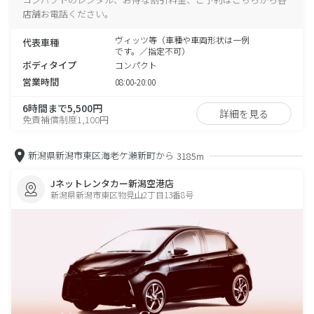
店舗お電話ください。
ヴィッツ等（車種や車両形状は一例
代表車種
です。／指定不可）
ボディタイプ
コンパクト
営業時間
08:00-20:00
6時間まで5,500円
詳細を見る
免責補償制度1,100円
新潟県新潟市東区海老ケ瀬新町から
3185m
Jネットレンタカー新潟空港店
新潟県新潟市東区物見山2丁目13番8号