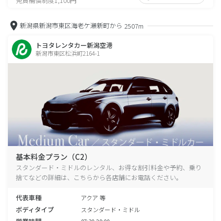
免責補償制度1,100円
新潟県新潟市東区海老ケ瀬新町から
2507m
トヨタレンタカー新潟空港
新潟市東区松浜町2164-1
基本料金プラン（C2）
スタンダード・ミドルのレンタル、お得な割引料金や予約、乗り
捨てなどの詳細は、こちらから各店舗にお電話ください。
代表車種
アクア 等
ボディタイプ
スタンダード・ミドル