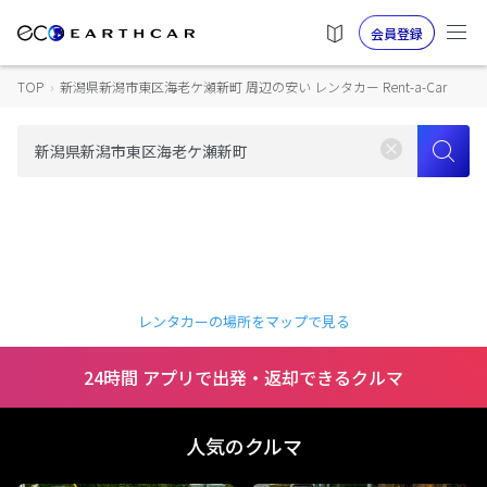
会員登録
TOP
›
新潟県新潟市東区海老ケ瀬新町 周辺の安い レンタカー Rent-a-Car
レンタカーの場所をマップで見る
24時間 アプリで出発・返却できるクルマ
人気のクルマ