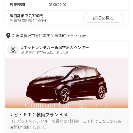
営業時間
08:00-20:00
6時間まで7,700円
詳細を見る
免責補償制度1,100円
新潟県新潟市東区海老ケ瀬新町から
2732m
Jネットレンタカー新潟空港カウンター
新潟県新潟市東区松浜町3710
ナビ・ＥＴＣ装備プラン HJ4
コンパクトのレンタル、お得な割引料金、ご予約はこちらから各
店舗お電話ください。