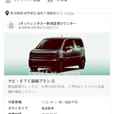
新潟県新潟市東区海老ケ瀬新町から
2732m
Jネットレンタカー新潟空港カウンター
新潟県新潟市東区松浜町3710
ナビ・ＥＴＣ装備プラン J1
軽自動車のレンタル、お得な割引料金、ご予約はこちらから各店
舗お電話ください。
代表車種
ワゴンR（一例／指定不可）
ボディタイプ
軽自動車