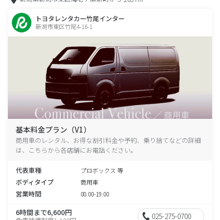
トヨタレンタカー竹尾インター
新潟市東区竹尾4-16-1
基本料金プラン（V1）
商用車のレンタル、お得な割引料金や予約、乗り捨てなどの詳細
は、こちらから各店舗にお電話ください。
代表車種
プロボックス 等
ボディタイプ
商用車
営業時間
08:00-19:00
6時間まで6,600円
025-275-0700