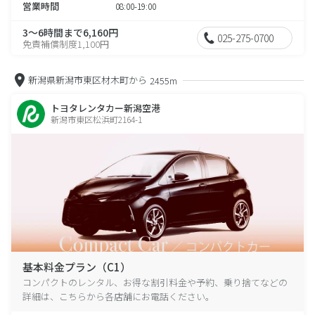
営業時間
08:00-19:00
3～6時間まで6,160円
025-275-0700
免責補償制度1,100円
新潟県新潟市東区材木町から
2455m
トヨタレンタカー新潟空港
新潟市東区松浜町2164-1
基本料金プラン（C1）
コンパクトのレンタル、お得な割引料金や予約、乗り捨てなどの
詳細は、こちらから各店舗にお電話ください。