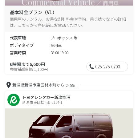
基本料金プラン（V1）
商用車のレンタル、お得な割引料金や予約、乗り捨てなどの詳細
は、こちらから各店舗にお電話ください。
代表車種
プロボックス 等
ボディタイプ
商用車
営業時間
08:00-19:00
6時間まで6,600円
025-275-0700
免責補償制度1,100円
新潟県新潟市東区材木町から
2455m
トヨタレンタカー新潟空港
新潟市東区松浜町2164-1