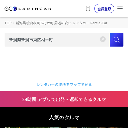
会員登録
TOP
›
新潟県新潟市東区材木町 周辺の安い レンタカー Rent-a-Car
レンタカーの場所をマップで見る
24時間 アプリで出発・返却できるクルマ
人気のクルマ