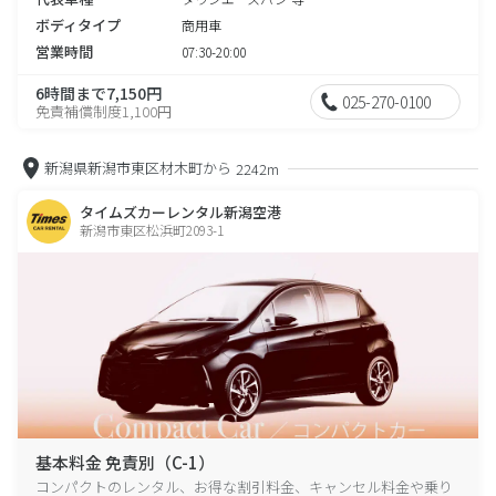
ボディタイプ
商用車
営業時間
07:30-20:00
6時間まで7,150円
025-270-0100
免責補償制度1,100円
新潟県新潟市東区材木町から
2242m
タイムズカーレンタル新潟空港
新潟市東区松浜町2093-1
基本料金 免責別（C-1）
コンパクトのレンタル、お得な割引料金、キャンセル料金や乗り