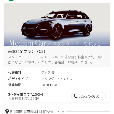
基本料金プラン（C2）
スタンダード・ミドルのレンタル、お得な割引料金や予約、乗り
捨てなどの詳細は、こちらから各店舗にお電話ください。
代表車種
アクア 等
ボディタイプ
スタンダード・ミドル
営業時間
08:00-19:00
3～6時間まで7,150円
025-275-0700
免責補償制度1,100円
新潟県新潟市東区材木町から
1750m