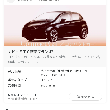
ナビ・ＥＴＣ装備プラン J2
コンパクトのレンタル、お得な割引料金、ご予約はこちらから各
店舗お電話ください。
ヴィッツ等（車種や車両形状は一例
代表車種
です。／指定不可）
ボディタイプ
コンパクト
営業時間
08:00-19:00
6時間まで5,500円
詳細を見る
免責補償制度1,100円