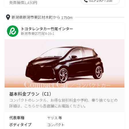
免責補償1,430円
新潟県新潟市東区材木町から
1750m
トヨタレンタカー竹尾インター
新潟市東区竹尾4-16-1
基本料金プラン（C1）
コンパクトのレンタル、お得な割引料金や予約、乗り捨てなどの
詳細は、こちらから各店舗にお電話ください。
代表車種
ヤリス 等
ボディタイプ
コンパクト