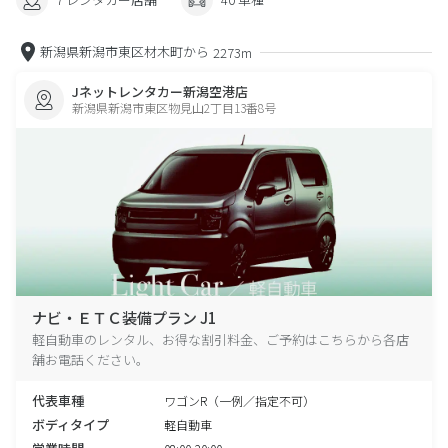
新潟県新潟市東区材木町から
2273m
Jネットレンタカー新潟空港店
新潟県新潟市東区物見山2丁目13番8号
ナビ・ＥＴＣ装備プラン J1
軽自動車のレンタル、お得な割引料金、ご予約はこちらから各店
舗お電話ください。
代表車種
ワゴンR（一例／指定不可）
ボディタイプ
軽自動車