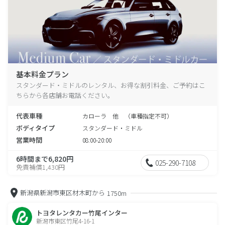
基本料金プラン
スタンダード・ミドルのレンタル、お得な割引料金、ご予約はこ
ちらから各店舗お電話ください。
代表車種
カローラ 他 （車種指定不可）
ボディタイプ
スタンダード・ミドル
営業時間
08:00-20:00
6時間まで6,820円
025-290-7108
免責補償1,430円
新潟県新潟市東区材木町から
1750m
トヨタレンタカー竹尾インター
新潟市東区竹尾4-16-1