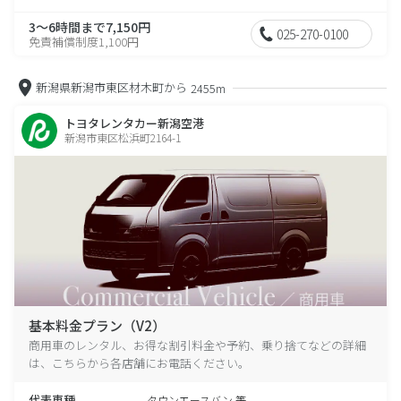
3～6時間まで7,150円
025-270-0100
免責補償制度1,100円
新潟県新潟市東区材木町から
2455m
トヨタレンタカー新潟空港
新潟市東区松浜町2164-1
基本料金プラン（V2）
商用車のレンタル、お得な割引料金や予約、乗り捨てなどの詳細
は、こちらから各店舗にお電話ください。
代表車種
タウンエースバン 等