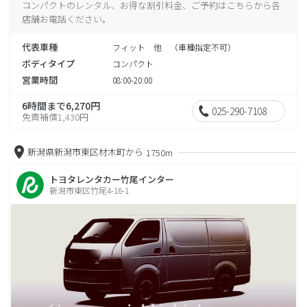
コンパクトのレンタル、お得な割引料金、ご予約はこちらから各
店舗お電話ください。
代表車種
フィット 他 （車種指定不可）
ボディタイプ
コンパクト
営業時間
08:00-20:00
6時間まで6,270円
025-290-7108
免責補償1,430円
新潟県新潟市東区材木町から
1750m
トヨタレンタカー竹尾インター
新潟市東区竹尾4-16-1