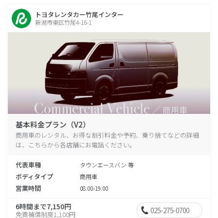
トヨタレンタカー竹尾インター
新潟市東区竹尾4-16-1
基本料金プラン（V2）
商用車のレンタル、お得な割引料金や予約、乗り捨てなどの詳細
は、こちらから各店舗にお電話ください。
代表車種
タウンエースバン 等
ボディタイプ
商用車
営業時間
08:00-19:00
6時間まで7,150円
025-275-0700
免責補償制度1,100円