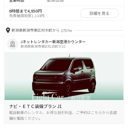
営業時間
08:00-20:00
6時間まで4,950円
詳細を見る
免責補償制度1,100円
新潟県新潟市東区材木町から
2757m
Jネットレンタカー新潟空港カウンター
新潟県新潟市東区松浜町3710
ナビ・ＥＴＣ装備プラン J1
軽自動車のレンタル、お得な割引料金、ご予約はこちらから各店
舗お電話ください。