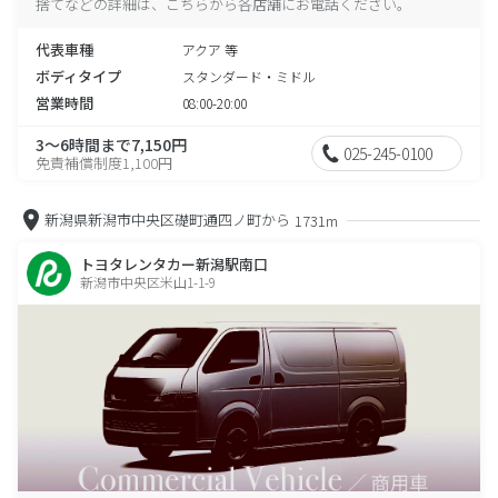
捨てなどの詳細は、こちらから各店舗にお電話ください。
代表車種
アクア 等
ボディタイプ
スタンダード・ミドル
営業時間
08:00-20:00
3～6時間まで7,150円
025-245-0100
免責補償制度1,100円
新潟県新潟市中央区礎町通四ノ町から
1731m
トヨタレンタカー新潟駅南口
新潟市中央区米山1-1-9