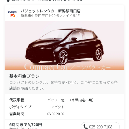
バジェットレンタカー新潟駅南口店
新潟市中央区笹口1−20−5ファイビル1F
基本料金プラン
コンパクトのレンタル、お得な割引料金、ご予約はこちらから各
店舗お電話ください。
代表車種
パッソ 他 （車種指定不可）
ボディタイプ
コンパクト
営業時間
08:00-20:00
6時間まで5,720円
025-290-7108