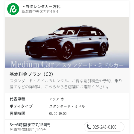
トヨタレンタカー万代
新潟市中央区万代4-9-4
基本料金プラン（C2）
スタンダード・ミドルのレンタル、お得な割引料金や予約、乗り
捨てなどの詳細は、こちらから各店舗にお電話ください。
代表車種
アクア 等
ボディタイプ
スタンダード・ミドル
営業時間
08:00-19:00
3～6時間まで7,150円
025-243-0100
免責補償制度1,100円