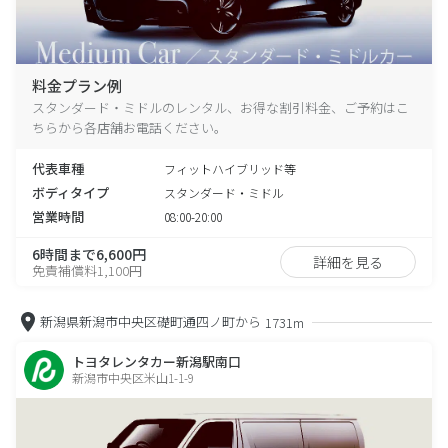
料金プラン例
スタンダード・ミドルのレンタル、お得な割引料金、ご予約はこ
ちらから各店舗お電話ください。
代表車種
フィットハイブリッド等
ボディタイプ
スタンダード・ミドル
営業時間
08:00-20:00
6時間まで6,600円
詳細を見る
免責補償料1,100円
新潟県新潟市中央区礎町通四ノ町から
1731m
トヨタレンタカー新潟駅南口
新潟市中央区米山1-1-9