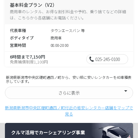
基本料金プラン（V2）
商用車のレンタル、お得な割引料金や予約、乗り捨てなどの詳細
は、こちらから各店舗にお電話ください。
代表車種
タウンエースバン 等
ボディタイプ
商用車
営業時間
08:00-20:00
6時間まで7,150円
025-245-0100
免責補償制度1,100円
新潟県新潟市中央区礎町通四ノ町から、安い順に安いレンタカーを40車種表
示しています。
さらに表示
新潟県新潟市中央区礎町通四ノ町付近の格安レンタカー店舗をマップで
見る
クルマ活用でカーシェアリング事業