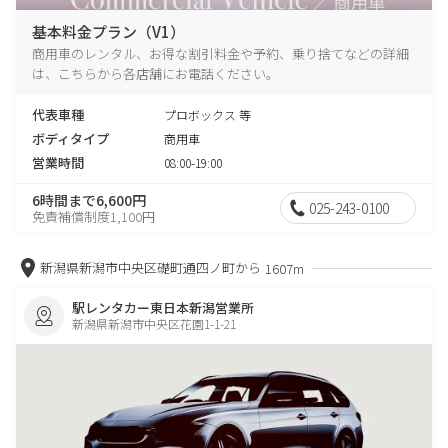
基本料金プラン（V1）
商用車のレンタル、お得な割引料金や予約、乗り捨てなどの詳細
は、こちらから各店舗にお電話ください。
代表車種
プロボックス 等
ボディタイプ
商用車
営業時間
08:00-19:00
6時間まで6,600円
025-243-0100
免責補償制度1,100円
新潟県新潟市中央区礎町通四ノ町から
1607m
駅レンタカー東日本新潟営業所
新潟県新潟市中央区花園1-1-21