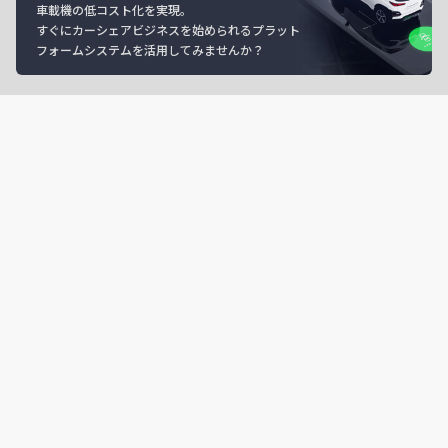
車載機の低コスト化を実現。
すぐにカーシェアビジネスを始められるプラット
フォームシステムを活用してみませんか？