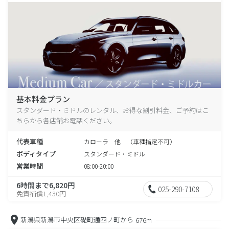
基本料金プラン
スタンダード・ミドルのレンタル、お得な割引料金、ご予約はこ
ちらから各店舗お電話ください。
代表車種
カローラ 他 （車種指定不可）
ボディタイプ
スタンダード・ミドル
営業時間
08:00-20:00
6時間まで6,820円
025-290-7108
免責補償1,430円
新潟県新潟市中央区礎町通四ノ町から
676m