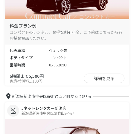
料金プラン例
コンパクトのレンタル、お得な割引料金、ご予約はこちらから各
店舗お電話ください。
代表車種
ヴィッツ等
ボディタイプ
コンパクト
営業時間
08:00-20:00
6時間まで5,500円
詳細を見る
免責補償料1,100円
新潟県新潟市中央区礎町通四ノ町から
2753m
Jネットレンタカー新潟店
新潟県新潟市中央区紫竹山2-4-27