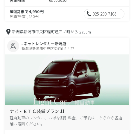
営業時間
08:00-20:00
6時間まで4,950円
025-290-7108
免責補償1,430円
新潟県新潟市中央区礎町通四ノ町から
2753m
Jネットレンタカー新潟店
新潟県新潟市中央区紫竹山2-4-27
ナビ・ＥＴＣ装備プラン J1
軽自動車のレンタル、お得な割引料金、ご予約はこちらから各店
舗お電話ください。