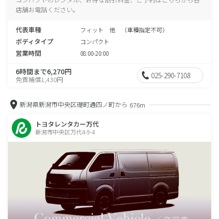
店舗お電話ください。
代表車種
フィット 他 （車種指定不可）
ボディタイプ
コンパクト
営業時間
08:00-20:00
6時間まで6,270円
025-290-7108
免責補償1,430円
新潟県新潟市中央区礎町通四ノ町から
676m
トヨタレンタカー万代
新潟市中央区万代4-9-4