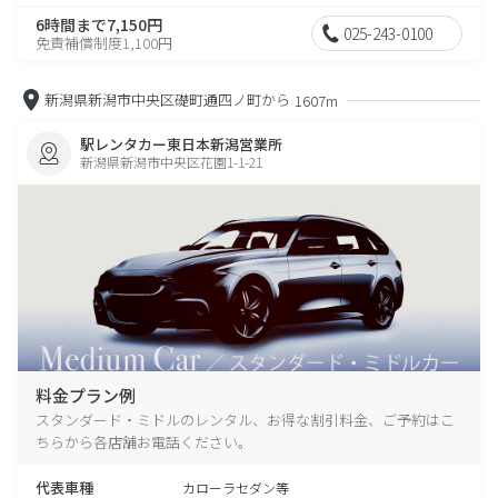
6時間まで7,150円
025-243-0100
免責補償制度1,100円
新潟県新潟市中央区礎町通四ノ町から
1607m
駅レンタカー東日本新潟営業所
新潟県新潟市中央区花園1-1-21
料金プラン例
スタンダード・ミドルのレンタル、お得な割引料金、ご予約はこ
ちらから各店舗お電話ください。
代表車種
カローラセダン等