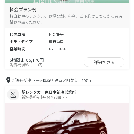
料金プラン例
軽自動車のレンタル、お得な割引料金、ご予約はこちらから各店
舗お電話ください。
代表車種
N-ONE等
ボディタイプ
軽自動車
営業時間
08:00-20:00
6時間まで5,170円
詳細を見る
免責補償料1,100円
新潟県新潟市中央区礎町通四ノ町から
1607m
駅レンタカー東日本新潟営業所
新潟県新潟市中央区花園1-1-21