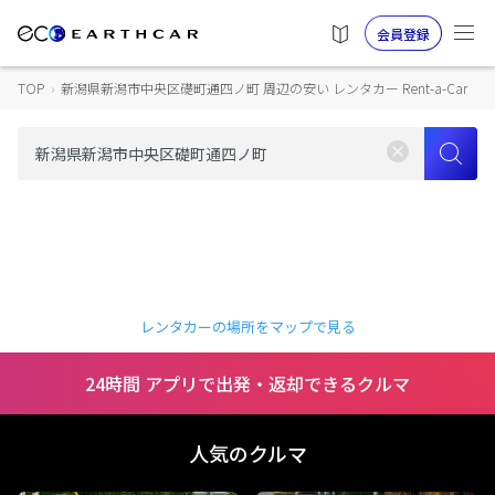
会員登録
TOP
›
新潟県新潟市中央区礎町通四ノ町 周辺の安い レンタカー Rent-a-Car
レンタカーの場所をマップで見る
24時間 アプリで出発・返却できるクルマ
人気のクルマ