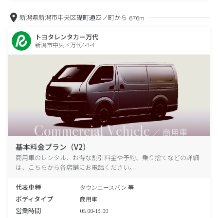
新潟県新潟市中央区礎町通四ノ町から
676m
トヨタレンタカー万代
新潟市中央区万代4-9-4
基本料金プラン（V2）
商用車のレンタル、お得な割引料金や予約、乗り捨てなどの詳細
は、こちらから各店舗にお電話ください。
代表車種
タウンエースバン 等
ボディタイプ
商用車
営業時間
08:00-19:00