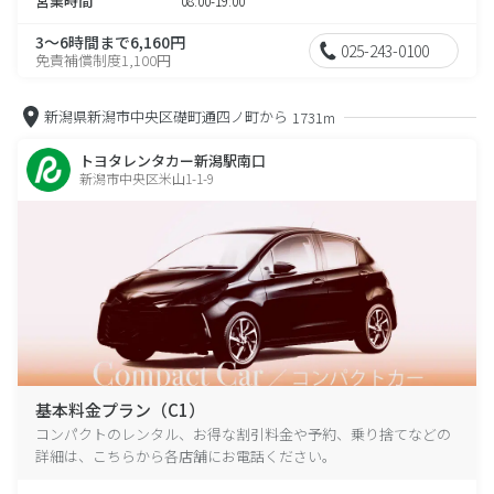
営業時間
08:00-19:00
3～6時間まで6,160円
025-243-0100
免責補償制度1,100円
新潟県新潟市中央区礎町通四ノ町から
1731m
トヨタレンタカー新潟駅南口
新潟市中央区米山1-1-9
基本料金プラン（C1）
コンパクトのレンタル、お得な割引料金や予約、乗り捨てなどの
詳細は、こちらから各店舗にお電話ください。