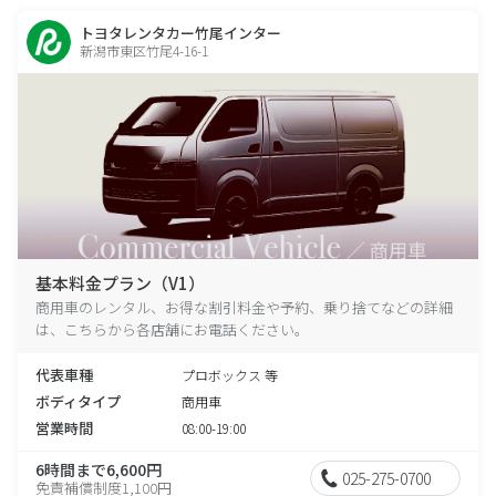
トヨタレンタカー竹尾インター
新潟市東区竹尾4-16-1
基本料金プラン（V1）
商用車のレンタル、お得な割引料金や予約、乗り捨てなどの詳細
は、こちらから各店舗にお電話ください。
代表車種
プロボックス 等
ボディタイプ
商用車
営業時間
08:00-19:00
6時間まで6,600円
025-275-0700
免責補償制度1,100円