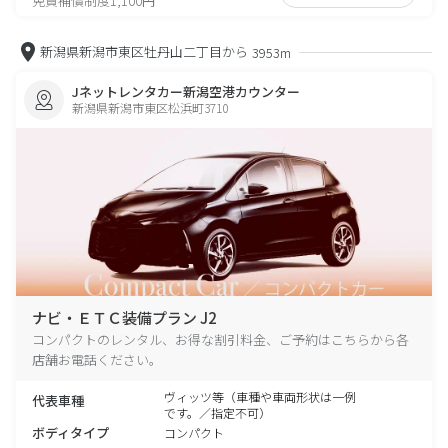
免責補償制度1,100円
新潟県新潟市東区牡丹山二丁目から
3953m
Jネットレンタカー新潟空港カウンター
新潟県新潟市東区松浜町3710
ナビ・ＥＴＣ装備プラン J2
コンパクトのレンタル、お得な割引料金、ご予約はこちらから各
店舗お電話ください。
ヴィッツ等（車種や車両形状は一例
代表車種
です。／指定不可）
ボディタイプ
コンパクト