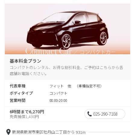
基本料金プラン
コンパクトのレンタル、お得な割引料金、ご予約はこちらから各
店舗お電話ください。
代表車種
フィット 他 （車種指定不可）
ボディタイプ
コンパクト
営業時間
08:00-20:00
6時間まで6,270円
025-290-7108
免責補償1,430円
新潟県新潟市東区牡丹山二丁目から
931m