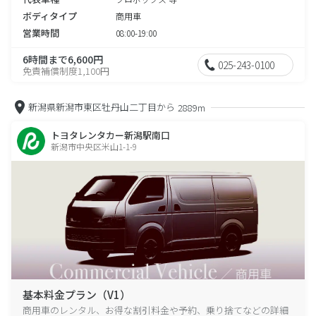
ボディタイプ
商用車
営業時間
08:00-19:00
6時間まで6,600円
025-243-0100
免責補償制度1,100円
新潟県新潟市東区牡丹山二丁目から
2889m
トヨタレンタカー新潟駅南口
新潟市中央区米山1-1-9
基本料金プラン（V1）
商用車のレンタル、お得な割引料金や予約、乗り捨てなどの詳細