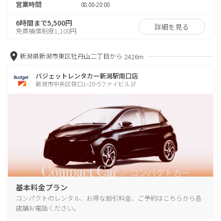
営業時間
08:00-20:00
6時間まで5,500円
詳細を見る
免責補償制度1,100円
新潟県新潟市東区牡丹山二丁目から
2426m
バジェットレンタカー新潟駅南口店
新潟市中央区笹口1−20−5ファイビル1F
基本料金プラン
コンパクトのレンタル、お得な割引料金、ご予約はこちらから各
店舗お電話ください。