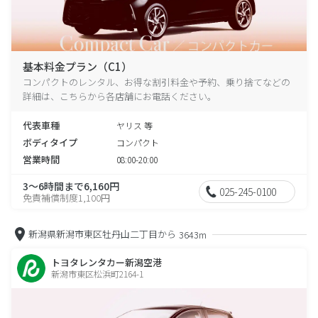
基本料金プラン（C1）
コンパクトのレンタル、お得な割引料金や予約、乗り捨てなどの
詳細は、こちらから各店舗にお電話ください。
代表車種
ヤリス 等
ボディタイプ
コンパクト
営業時間
08:00-20:00
3～6時間まで6,160円
025-245-0100
免責補償制度1,100円
新潟県新潟市東区牡丹山二丁目から
3643m
トヨタレンタカー新潟空港
新潟市東区松浜町2164-1