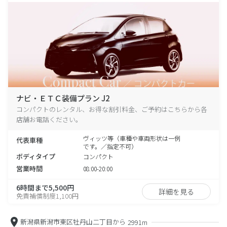
ナビ・ＥＴＣ装備プラン J2
コンパクトのレンタル、お得な割引料金、ご予約はこちらから各
店舗お電話ください。
ヴィッツ等（車種や車両形状は一例
代表車種
です。／指定不可）
ボディタイプ
コンパクト
営業時間
08:00-20:00
6時間まで5,500円
詳細を見る
免責補償制度1,100円
新潟県新潟市東区牡丹山二丁目から
2991m