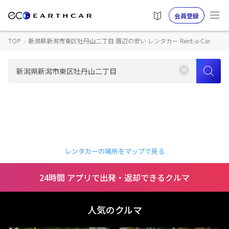
会員登録
TOP
›
新潟県新潟市東区牡丹山二丁目 周辺の安い レンタカー Rent-a-Car
レンタカーの場所をマップで見る
24時間 アプリで出発・返却できるクルマ
人気のクルマ