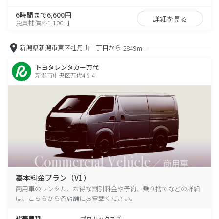
6時間まで6,600円
詳細を見る
免責補償料1,100円
新潟県新潟市東区牡丹山二丁目から
2849m
トヨタレンタカー万代
新潟市中央区万代4-9-4
基本料金プラン（V1）
商用車のレンタル、お得な割引料金や予約、乗り捨てなどの詳細
は、こちらから各店舗にお電話ください。
代表車種
プロボックス 等