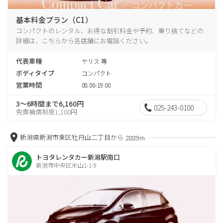
基本料金プラン（C1）
コンパクトのレンタル、お得な割引料金や予約、乗り捨てなどの
詳細は、こちらから各店舗にお電話ください。
代表車種
ヤリス 等
ボディタイプ
コンパクト
営業時間
08:00-19:00
3～6時間まで6,160円
025-243-0100
免責補償制度1,100円
新潟県新潟市東区牡丹山二丁目から
2889m
トヨタレンタカー新潟駅南口
新潟市中央区米山1-1-9