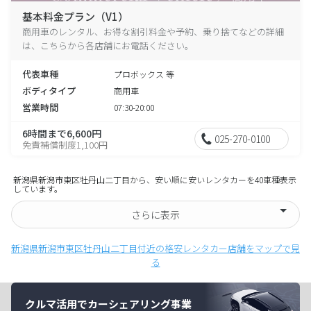
基本料金プラン（V1）
商用車のレンタル、お得な割引料金や予約、乗り捨てなどの詳細
は、こちらから各店舗にお電話ください。
代表車種
プロボックス 等
ボディタイプ
商用車
営業時間
07:30-20:00
6時間まで6,600円
025-270-0100
免責補償制度1,100円
新潟県新潟市東区牡丹山二丁目から、安い順に安いレンタカーを40車種表示
しています。
さらに表示
新潟県新潟市東区牡丹山二丁目付近の格安レンタカー店舗をマップで見
る
クルマ活用でカーシェアリング事業