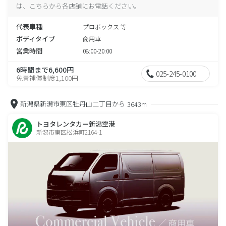
は、こちらから各店舗にお電話ください。
代表車種
プロボックス 等
ボディタイプ
商用車
営業時間
08:00-20:00
6時間まで6,600円
025-245-0100
免責補償制度1,100円
新潟県新潟市東区牡丹山二丁目から
3643m
トヨタレンタカー新潟空港
新潟市東区松浜町2164-1