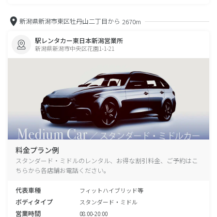
新潟県新潟市東区牡丹山二丁目から
2670m
駅レンタカー東日本新潟営業所
新潟県新潟市中央区花園1-1-21
料金プラン例
スタンダード・ミドルのレンタル、お得な割引料金、ご予約はこ
ちらから各店舗お電話ください。
代表車種
フィットハイブリッド等
ボディタイプ
スタンダード・ミドル
営業時間
08:00-20:00