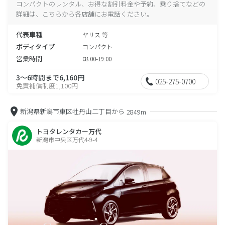
コンパクトのレンタル、お得な割引料金や予約、乗り捨てなどの
詳細は、こちらから各店舗にお電話ください。
代表車種
ヤリス 等
ボディタイプ
コンパクト
営業時間
08:00-19:00
3～6時間まで6,160円
025-275-0700
免責補償制度1,100円
新潟県新潟市東区牡丹山二丁目から
2849m
トヨタレンタカー万代
新潟市中央区万代4-9-4