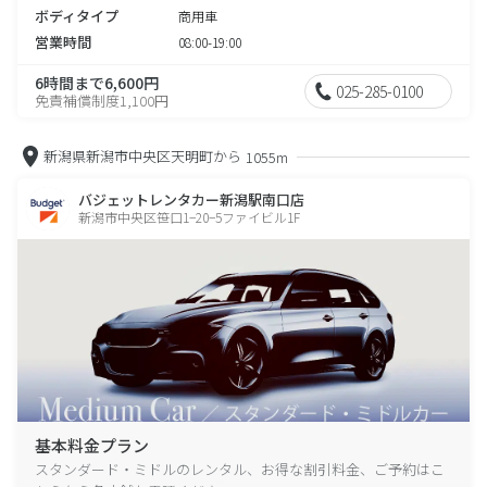
ボディタイプ
商用車
営業時間
08:00-19:00
6時間まで6,600円
025-285-0100
免責補償制度1,100円
新潟県新潟市中央区天明町から
1055m
バジェットレンタカー新潟駅南口店
新潟市中央区笹口1−20−5ファイビル1F
基本料金プラン
スタンダード・ミドルのレンタル、お得な割引料金、ご予約はこ