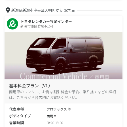
新潟県新潟市中央区天明町から
3071m
トヨタレンタカー竹尾インター
新潟市東区竹尾4-16-1
基本料金プラン（V1）
商用車のレンタル、お得な割引料金や予約、乗り捨てなどの詳細
は、こちらから各店舗にお電話ください。
代表車種
プロボックス 等
ボディタイプ
商用車
営業時間
08:00-19:00