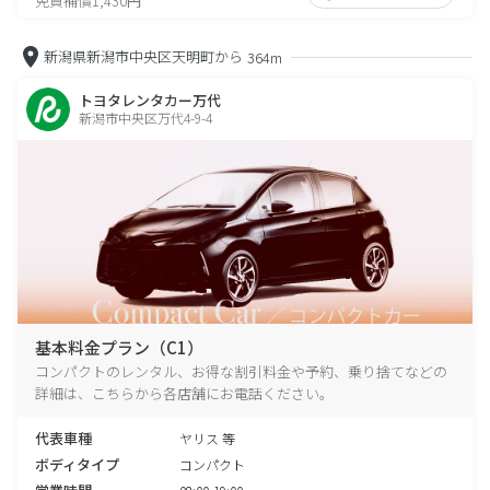
免責補償1,430円
新潟県新潟市中央区天明町から
364m
トヨタレンタカー万代
新潟市中央区万代4-9-4
基本料金プラン（C1）
コンパクトのレンタル、お得な割引料金や予約、乗り捨てなどの
詳細は、こちらから各店舗にお電話ください。
代表車種
ヤリス 等
ボディタイプ
コンパクト