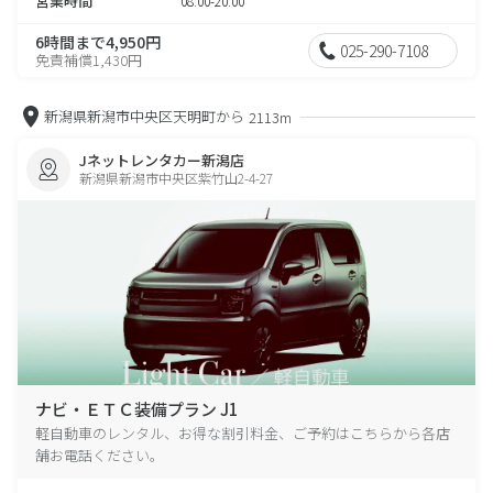
営業時間
08:00-20:00
6時間まで4,950円
025-290-7108
免責補償1,430円
新潟県新潟市中央区天明町から
2113m
Jネットレンタカー新潟店
新潟県新潟市中央区紫竹山2-4-27
ナビ・ＥＴＣ装備プラン J1
軽自動車のレンタル、お得な割引料金、ご予約はこちらから各店
舗お電話ください。