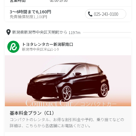
営業時間
08:00-19:00
3～6時間まで6,160円
025-243-0100
免責補償制度1,100円
新潟県新潟市中央区天明町から
1197m
トヨタレンタカー新潟駅南口
新潟市中央区米山1-1-9
基本料金プラン（C1）
コンパクトのレンタル、お得な割引料金や予約、乗り捨てなどの
詳細は、こちらから各店舗にお電話ください。