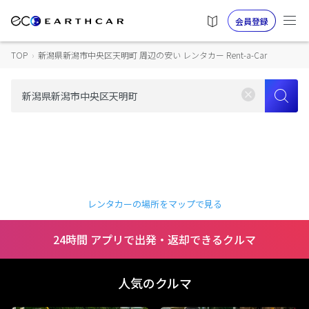
会員登録
TOP
›
新潟県新潟市中央区天明町 周辺の安い レンタカー Rent-a-Car
レンタカーの場所をマップで見る
24時間 アプリで出発・返却できるクルマ
人気のクルマ