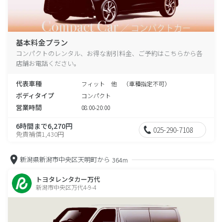
基本料金プラン
コンパクトのレンタル、お得な割引料金、ご予約はこちらから各
店舗お電話ください。
代表車種
フィット 他 （車種指定不可）
ボディタイプ
コンパクト
営業時間
08:00-20:00
6時間まで6,270円
025-290-7108
免責補償1,430円
新潟県新潟市中央区天明町から
364m
トヨタレンタカー万代
新潟市中央区万代4-9-4