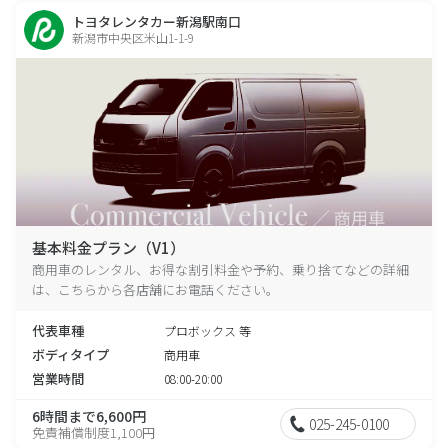
トヨタレンタカー新潟駅南口
新潟市中央区米山1-1-9
基本料金プラン（V1）
商用車のレンタル、お得な割引料金や予約、乗り捨てなどの詳細
は、こちらから各店舗にお電話ください。
代表車種
プロボックス 等
ボディタイプ
商用車
営業時間
08:00-20:00
6時間まで6,600円
025-245-0100
免責補償制度1,100円