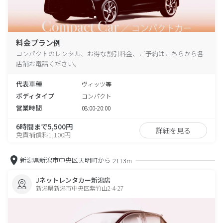
料金プラン例
コンパクトのレンタル、お得な割引料金、ご予約はこちらから各
店舗お電話ください。
代表車種
ヴィッツ等
ボディタイプ
コンパクト
営業時間
08:00-20:00
6時間まで5,500円
詳細を見る
免責補償料1,100円
新潟県新潟市中央区天明町から
2113m
Jネットレンタカー新潟店
新潟県新潟市中央区紫竹山2-4-27