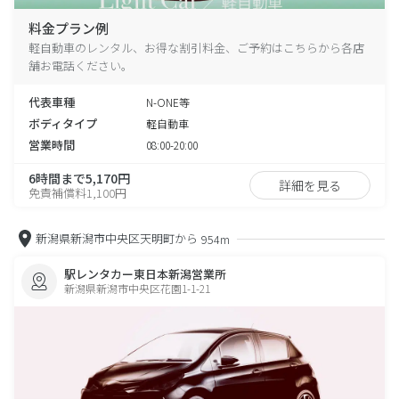
料金プラン例
軽自動車のレンタル、お得な割引料金、ご予約はこちらから各店
舗お電話ください。
代表車種
N-ONE等
ボディタイプ
軽自動車
営業時間
08:00-20:00
6時間まで5,170円
詳細を見る
免責補償料1,100円
新潟県新潟市中央区天明町から
954m
駅レンタカー東日本新潟営業所
新潟県新潟市中央区花園1-1-21