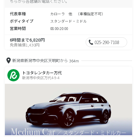
ちらから各店舗お電話ください。
代表車種
カローラ 他 （車種指定不可）
ボディタイプ
スタンダード・ミドル
営業時間
08:00-20:00
6時間まで6,820円
025-290-7108
免責補償1,430円
新潟県新潟市中央区天明町から
364m
トヨタレンタカー万代
新潟市中央区万代4-9-4