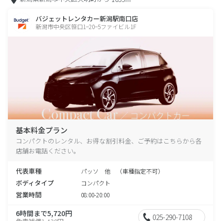
バジェットレンタカー新潟駅南口店
新潟市中央区笹口1−20−5ファイビル1F
基本料金プラン
コンパクトのレンタル、お得な割引料金、ご予約はこちらから各
店舗お電話ください。
代表車種
パッソ 他 （車種指定不可）
ボディタイプ
コンパクト
営業時間
08:00-20:00
6時間まで5,720円
025-290-7108