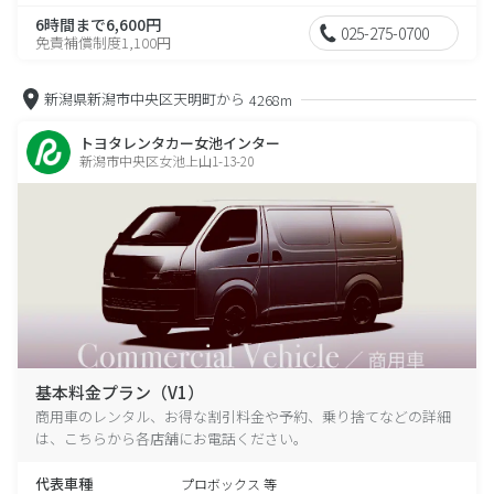
6時間まで6,600円
025-275-0700
免責補償制度1,100円
新潟県新潟市中央区天明町から
4268m
トヨタレンタカー女池インター
新潟市中央区女池上山1-13-20
基本料金プラン（V1）
商用車のレンタル、お得な割引料金や予約、乗り捨てなどの詳細
は、こちらから各店舗にお電話ください。
代表車種
プロボックス 等