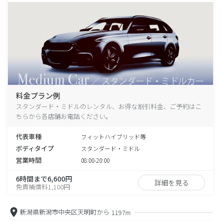
料金プラン例
スタンダード・ミドルのレンタル、お得な割引料金、ご予約はこ
ちらから各店舗お電話ください。
代表車種
フィットハイブリッド等
ボディタイプ
スタンダード・ミドル
営業時間
08:00-20:00
6時間まで6,600円
詳細を見る
免責補償料1,100円
新潟県新潟市中央区天明町から
1197m