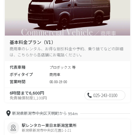
基本料金プラン（V1）
商用車のレンタル、お得な割引料金や予約、乗り捨てなどの詳細
は、こちらから各店舗にお電話ください。
代表車種
プロボックス 等
ボディタイプ
商用車
営業時間
08:00-19:00
6時間まで6,600円
025-243-0100
免責補償制度1,100円
新潟県新潟市中央区天明町から
954m
駅レンタカー東日本新潟営業所
新潟県新潟市中央区花園1-1-21