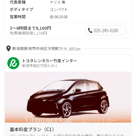
代表車種
ヤリス 等
ボディタイプ
コンパクト
営業時間
08:00-20:00
3～6時間まで6,160円
025-245-0100
免責補償制度1,100円
新潟県新潟市中央区天明町から
3071m
トヨタレンタカー竹尾インター
新潟市東区竹尾4-16-1
基本料金プラン（C1）
コンパクトのレンタル、お得な割引料金や予約、乗り捨てなどの