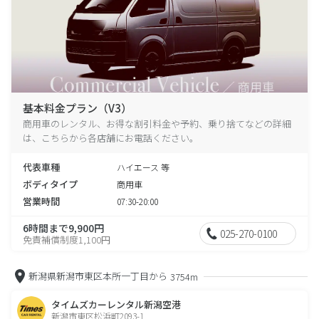
基本料金プラン（V3）
商用車のレンタル、お得な割引料金や予約、乗り捨てなどの詳細
は、こちらから各店舗にお電話ください。
代表車種
ハイエース 等
ボディタイプ
商用車
営業時間
07:30-20:00
6時間まで9,900円
025-270-0100
免責補償制度1,100円
新潟県新潟市東区本所一丁目から
3754m
タイムズカーレンタル新潟空港
新潟市東区松浜町2093-1