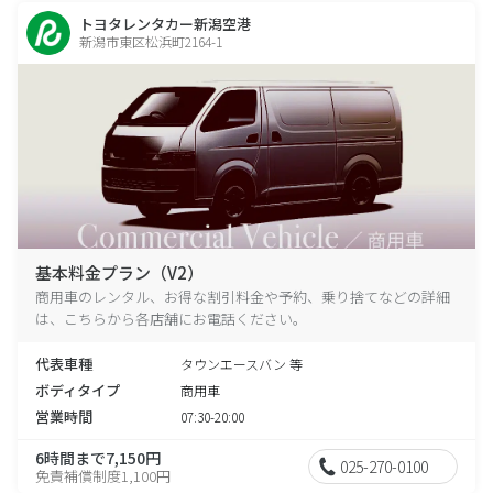
トヨタレンタカー新潟空港
新潟市東区松浜町2164-1
基本料金プラン（V2）
商用車のレンタル、お得な割引料金や予約、乗り捨てなどの詳細
は、こちらから各店舗にお電話ください。
代表車種
タウンエースバン 等
ボディタイプ
商用車
営業時間
07:30-20:00
6時間まで7,150円
025-270-0100
免責補償制度1,100円