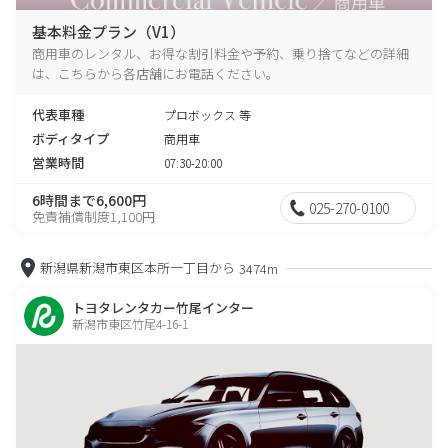
基本料金プラン（V1）
商用車のレンタル、お得な割引料金や予約、乗り捨てなどの詳細
は、こちらから各店舗にお電話ください。
代表車種
プロボックス 等
ボディタイプ
商用車
営業時間
07:30-20:00
6時間まで6,600円
025-270-0100
免責補償制度1,100円
新潟県新潟市東区本所一丁目から
3474m
トヨタレンタカー竹尾インター
新潟市東区竹尾4-16-1