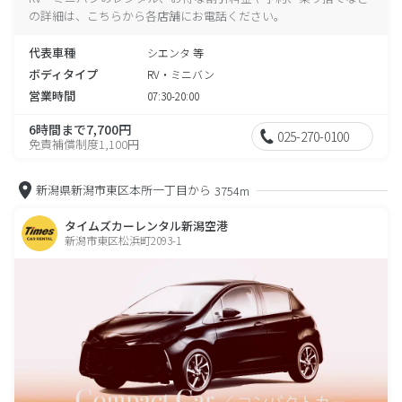
の詳細は、こちらから各店舗にお電話ください。
代表車種
シエンタ 等
ボディタイプ
RV・ミニバン
営業時間
07:30-20:00
6時間まで7,700円
025-270-0100
免責補償制度1,100円
新潟県新潟市東区本所一丁目から
3754m
タイムズカーレンタル新潟空港
新潟市東区松浜町2093-1