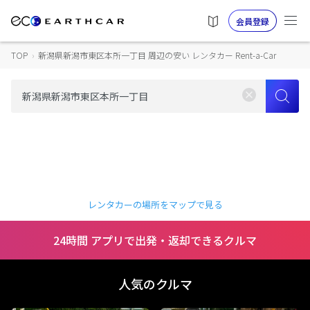
会員登録
TOP
›
新潟県新潟市東区本所一丁目 周辺の安い レンタカー Rent-a-Car
レンタカーの場所をマップで見る
24時間 アプリで出発・返却できるクルマ
人気のクルマ