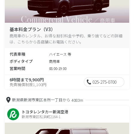
基本料金プラン（V3）
商用車のレンタル、お得な割引料金や予約、乗り捨てなどの詳細
は、こちらから各店舗にお電話ください。
代表車種
ハイエース 等
ボディタイプ
商用車
営業時間
08:00-19:00
6時間まで9,900円
025-275-0700
免責補償制度1,100円
新潟県新潟市東区本所一丁目から
4083m
トヨタレンタカー新潟空港
新潟市東区松浜町2164-1