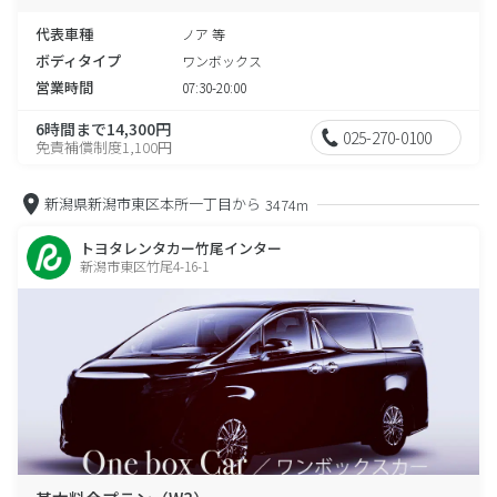
代表車種
ノア 等
ボディタイプ
ワンボックス
営業時間
07:30-20:00
6時間まで14,300円
025-270-0100
免責補償制度1,100円
新潟県新潟市東区本所一丁目から
3474m
トヨタレンタカー竹尾インター
新潟市東区竹尾4-16-1