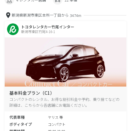
新潟県新潟市東区本所一丁目から
3474m
トヨタレンタカー竹尾インター
新潟市東区竹尾4-16-1
基本料金プラン（C1）
コンパクトのレンタル、お得な割引料金や予約、乗り捨てなどの
詳細は、こちらから各店舗にお電話ください。
代表車種
ヤリス 等
ボディタイプ
コンパクト