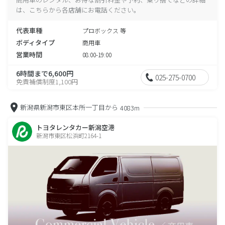
は、こちらから各店舗にお電話ください。
代表車種
プロボックス 等
ボディタイプ
商用車
営業時間
08:00-19:00
6時間まで6,600円
025-275-0700
免責補償制度1,100円
新潟県新潟市東区本所一丁目から
4083m
トヨタレンタカー新潟空港
新潟市東区松浜町2164-1