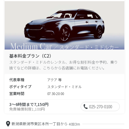
基本料金プラン（C2）
スタンダード・ミドルのレンタル、お得な割引料金や予約、乗り
捨てなどの詳細は、こちらから各店舗にお電話ください。
代表車種
アクア 等
ボディタイプ
スタンダード・ミドル
営業時間
07:30-20:00
3～6時間まで7,150円
025-270-0100
免責補償制度1,100円
新潟県新潟市東区本所一丁目から
4083m