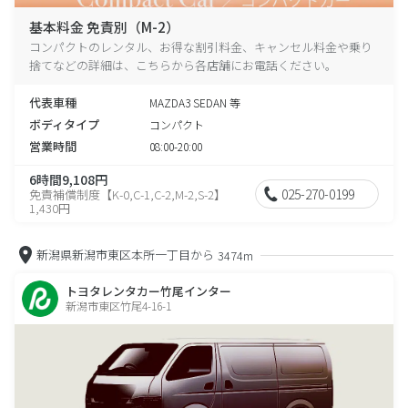
基本料金 免責別（M-2）
コンパクトのレンタル、お得な割引料金、キャンセル料金や乗り
捨てなどの詳細は、こちらから各店舗にお電話ください。
代表車種
MAZDA3 SEDAN 等
ボディタイプ
コンパクト
営業時間
08:00-20:00
6時間9,108円
025-270-0199
免責補償制度【K-0,C-1,C-2,M-2,S-2】
1,430円
新潟県新潟市東区本所一丁目から
3474m
トヨタレンタカー竹尾インター
新潟市東区竹尾4-16-1