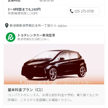
営業時間
08:00-19:00
3～6時間まで6,160円
025-275-0700
免責補償制度1,100円
新潟県新潟市東区本所一丁目から
4083m
トヨタレンタカー新潟空港
新潟市東区松浜町2164-1
基本料金プラン（C1）
コンパクトのレンタル、お得な割引料金や予約、乗り捨てなどの
詳細は、こちらから各店舗にお電話ください。