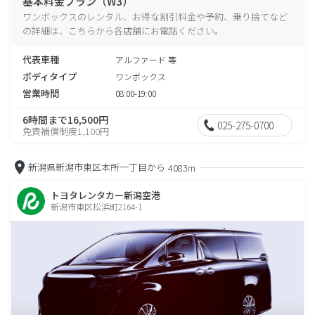
基本料金プラン（W3）
ワンボックスのレンタル、お得な割引料金や予約、乗り捨てなど
の詳細は、こちらから各店舗にお電話ください。
代表車種
アルファード 等
ボディタイプ
ワンボックス
営業時間
08:00-19:00
6時間まで16,500円
025-275-0700
免責補償制度1,100円
新潟県新潟市東区本所一丁目から
4083m
トヨタレンタカー新潟空港
新潟市東区松浜町2164-1