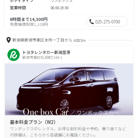
ボディタイプ
ワンボックス
営業時間
08:00-19:00
6時間まで14,300円
025-275-0700
免責補償制度1,100円
新潟県新潟市東区本所一丁目から
4083m
トヨタレンタカー新潟空港
新潟市東区松浜町2164-1
基本料金プラン（W2）
ワンボックスのレンタル、お得な割引料金や予約、乗り捨てなど
の詳細は、こちらから各店舗にお電話ください。