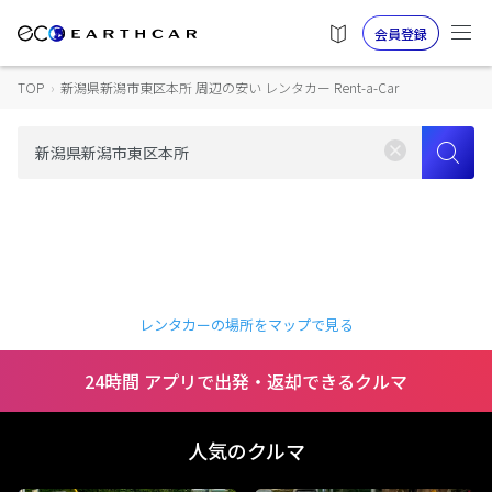
会員登録
TOP
›
新潟県新潟市東区本所 周辺の安い レンタカー Rent-a-Car
レンタカーの場所をマップで見る
24時間 アプリで出発・返却できるクルマ
人気のクルマ