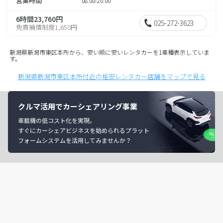
営業時間
08:00-20:00
6時間23,760円
025-272-3623
免責補償制度1,650円
新潟県新潟市東区本所から、安い順に安いレンタカーを1車種表示していま
す。
新潟県新潟市東区本所付近の格安レンタカー店舗をマップで見る
クルマ活用でカーシェアリング事業
車載機の低コスト化を実現。
すぐにカーシェアビジネスを始められるプラット
フォームシステムを活用してみませんか？