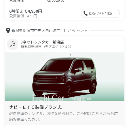
営業時間
08:00-20:00
6時間まで4,950円
025-290-7108
免責補償1,430円
新潟県新潟市中央区白山浦二丁目から
3625m
Jネットレンタカー新潟店
新潟県新潟市中央区紫竹山2-4-27
ナビ・ＥＴＣ装備プラン J1
軽自動車のレンタル、お得な割引料金、ご予約はこちらから各店
舗お電話ください。