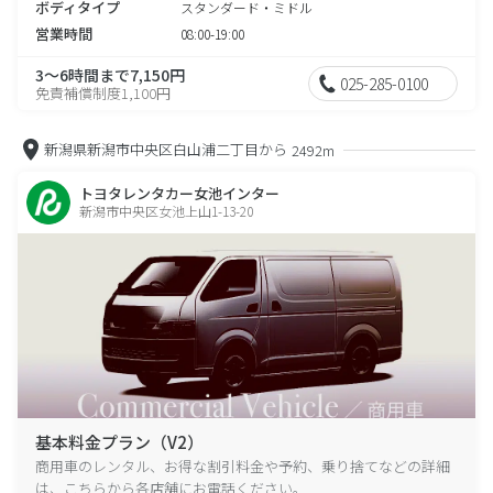
ボディタイプ
スタンダード・ミドル
営業時間
08:00-19:00
3～6時間まで7,150円
025-285-0100
免責補償制度1,100円
新潟県新潟市中央区白山浦二丁目から
2492m
トヨタレンタカー女池インター
新潟市中央区女池上山1-13-20
基本料金プラン（V2）
商用車のレンタル、お得な割引料金や予約、乗り捨てなどの詳細
は、こちらから各店舗にお電話ください。