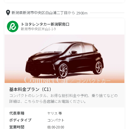
新潟県新潟市中央区白山浦二丁目から
2908m
トヨタレンタカー新潟駅南口
新潟市中央区米山1-1-9
基本料金プラン（C1）
コンパクトのレンタル、お得な割引料金や予約、乗り捨てなどの
詳細は、こちらから各店舗にお電話ください。
代表車種
ヤリス 等
ボディタイプ
コンパクト
営業時間
08:00-20:00