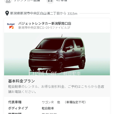
新潟県新潟市中央区白山浦二丁目から
3315m
バジェットレンタカー新潟駅南口店
新潟市中央区笹口1−20−5ファイビル1F
基本料金プラン
軽自動車のレンタル、お得な割引料金、ご予約はこちらから各店
舗お電話ください。
代表車種
ワゴンＲ 他 （車種指定不可）
ボディタイプ
軽自動車