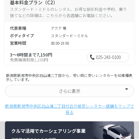
基本料金プラン（C2）
スタンダード・ミドルのレンタル、お得な割引料金や予約、乗り
捨てなどの詳細は、こちらから各店舗にお電話ください。
代表車種
アクア 等
ボディタイプ
スタンダード・ミドル
営業時間
08:00-19:00
3～6時間まで7,150円
025-243-0100
免責補償制度1,100円
新潟県新潟市中央区白山浦二丁目から、安い順に安いレンタカーを40車種表
示しています。
さらに表示
新潟県新潟市中央区白山浦二丁目付近の格安レンタカー店舗をマップで
見る
クルマ活用でカーシェアリング事業