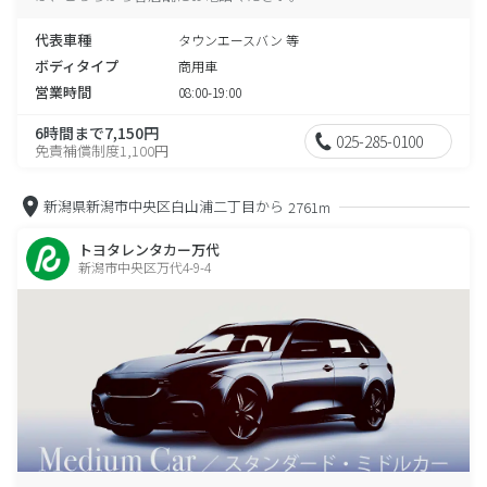
代表車種
タウンエースバン 等
ボディタイプ
商用車
営業時間
08:00-19:00
6時間まで7,150円
025-285-0100
免責補償制度1,100円
新潟県新潟市中央区白山浦二丁目から
2761m
トヨタレンタカー万代
新潟市中央区万代4-9-4