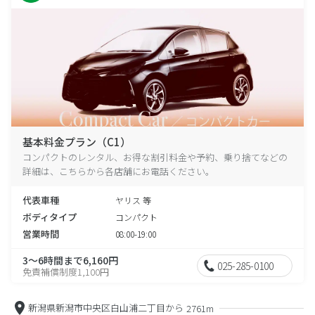
基本料金プラン（C1）
コンパクトのレンタル、お得な割引料金や予約、乗り捨てなどの
詳細は、こちらから各店舗にお電話ください。
代表車種
ヤリス 等
ボディタイプ
コンパクト
営業時間
08:00-19:00
3～6時間まで6,160円
025-285-0100
免責補償制度1,100円
新潟県新潟市中央区白山浦二丁目から
2761m