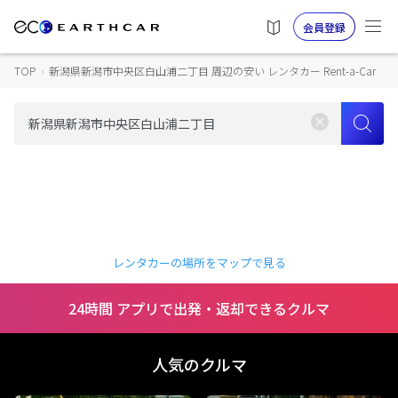
会員登録
TOP
›
新潟県新潟市中央区白山浦二丁目 周辺の安い レンタカー Rent-a-Car
レンタカーの場所をマップで見る
24時間 アプリで出発・返却できるクルマ
人気のクルマ