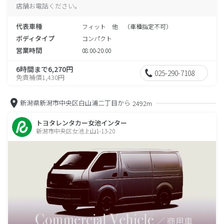
店舗お電話ください。
代表車種
フィット 他 （車種指定不可）
ボディタイプ
コンパクト
営業時間
08:00-20:00
6時間まで6,270円
025-290-7108
免責補償1,430円
新潟県新潟市中央区白山浦二丁目から
2492m
トヨタレンタカー女池インター
新潟市中央区女池上山1-13-20