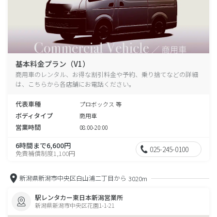
基本料金プラン（V1）
商用車のレンタル、お得な割引料金や予約、乗り捨てなどの詳細
は、こちらから各店舗にお電話ください。
代表車種
プロボックス 等
ボディタイプ
商用車
営業時間
08:00-20:00
6時間まで6,600円
025-245-0100
免責補償制度1,100円
新潟県新潟市中央区白山浦二丁目から
3020m
駅レンタカー東日本新潟営業所
新潟県新潟市中央区花園1-1-21