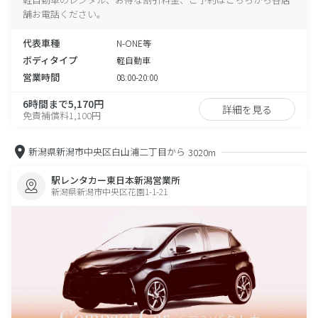
舗お電話ください。
代表車種
N-ONE等
ボディタイプ
軽自動車
営業時間
08:00-20:00
6時間まで5,170円
詳細を見る
免責補償料1,100円
新潟県新潟市中央区白山浦二丁目から
3020m
駅レンタカー東日本新潟営業所
新潟県新潟市中央区花園1-1-21