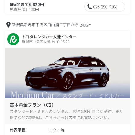
6時間まで6,820円
025-290-7108
免責補償1,430円
新潟県新潟市中央区白山浦二丁目から
2492m
トヨタレンタカー女池インター
新潟市中央区女池上山1-13-20
基本料金プラン（C2）
スタンダード・ミドルのレンタル、お得な割引料金や予約、乗り
捨てなどの詳細は、こちらから各店舗にお電話ください。
代表車種
アクア 等