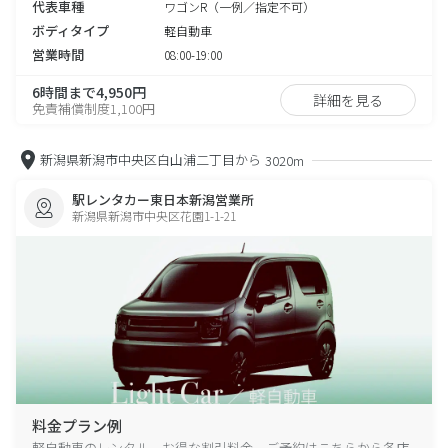
代表車種
ワゴンR（一例／指定不可）
ボディタイプ
軽自動車
営業時間
08:00-19:00
6時間まで4,950円
詳細を見る
免責補償制度1,100円
新潟県新潟市中央区白山浦二丁目から
3020m
駅レンタカー東日本新潟営業所
新潟県新潟市中央区花園1-1-21
料金プラン例
軽自動車のレンタル、お得な割引料金、ご予約はこちらから各店