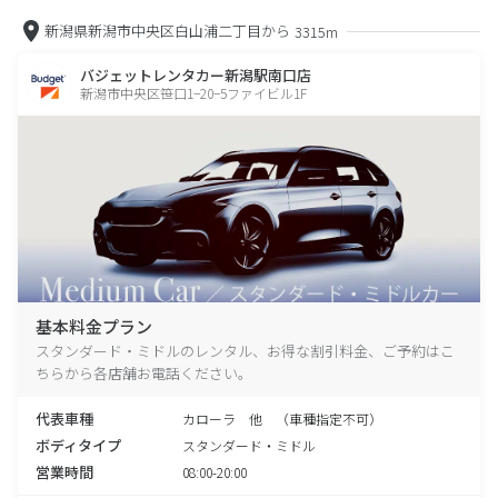
新潟県新潟市中央区白山浦二丁目から
3315m
バジェットレンタカー新潟駅南口店
新潟市中央区笹口1−20−5ファイビル1F
基本料金プラン
スタンダード・ミドルのレンタル、お得な割引料金、ご予約はこ
ちらから各店舗お電話ください。
代表車種
カローラ 他 （車種指定不可）
ボディタイプ
スタンダード・ミドル
営業時間
08:00-20:00