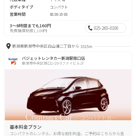
ボディタイプ
コンパクト
営業時間
08:00-19:00
3～6時間まで6,160円
025-265-0100
免責補償制度1,100円
新潟県新潟市中央区白山浦二丁目から
3315m
バジェットレンタカー新潟駅南口店
新潟市中央区笹口1−20−5ファイビル1F
基本料金プラン
コンパクトのレンタル、お得な割引料金、ご予約はこちらから各