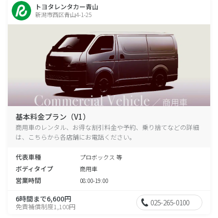
トヨタレンタカー青山
新潟市西区青山4-1-25
基本料金プラン（V1）
商用車のレンタル、お得な割引料金や予約、乗り捨てなどの詳細
は、こちらから各店舗にお電話ください。
代表車種
プロボックス 等
ボディタイプ
商用車
営業時間
08:00-19:00
6時間まで6,600円
025-265-0100
免責補償制度1,100円