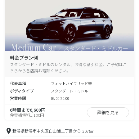
料金プラン例
スタンダード・ミドルのレンタル、お得な割引料金、ご予約はこ
ちらから各店舗お電話ください。
代表車種
フィットハイブリッド等
ボディタイプ
スタンダード・ミドル
営業時間
08:00-20:00
6時間まで6,600円
詳細を見る
免責補償料1,100円
新潟県新潟市中央区白山浦二丁目から
3076m