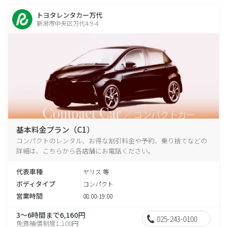
トヨタレンタカー万代
新潟市中央区万代4-9-4
基本料金プラン（C1）
コンパクトのレンタル、お得な割引料金や予約、乗り捨てなどの
詳細は、こちらから各店舗にお電話ください。
代表車種
ヤリス 等
ボディタイプ
コンパクト
営業時間
08:00-19:00
3～6時間まで6,160円
025-243-0100
免責補償制度1,100円