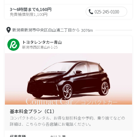
3～6時間まで6,160円
025-245-0100
免責補償制度1,100円
新潟県新潟市中央区白山浦二丁目から
3076m
トヨタレンタカー青山
新潟市西区青山4-1-25
基本料金プラン（C1）
コンパクトのレンタル、お得な割引料金や予約、乗り捨てなどの
詳細は、こちらから各店舗にお電話ください。
代表車種
ヤリス 等