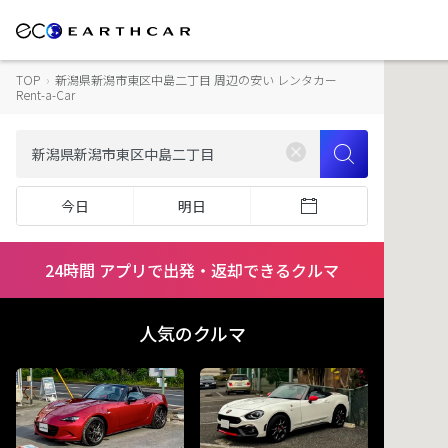
TOP
›
新潟県新潟市東区中島二丁目 周辺の安い レンタカー
Rent-a-Car
今日
明日
24時間 アプリで出発・返却できるクルマ
人気のクルマ