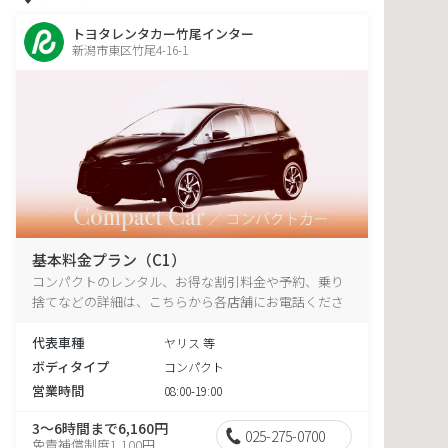
トヨタレンタカー竹尾インター
新潟市東区竹尾4-16-1
基本料金プラン（C1）
コンパクトのレンタル、お得な割引料金や予約、乗り
捨てなどの詳細は、こちらから各店舗にお電話くださ
い。
代表車種
ヤリス 等
ボディタイプ
コンパクト
営業時間
08:00-19:00
3～6時間まで6,160円
025-275-0700
免責補償制度1,100円