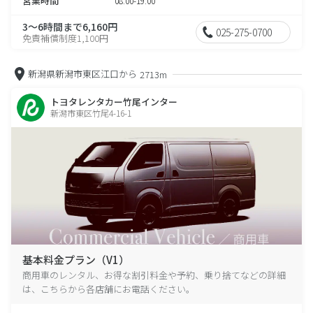
営業時間
08:00-19:00
3～6時間まで6,160円
025-275-0700
免責補償制度1,100円
新潟県新潟市東区江口から
2713m
トヨタレンタカー竹尾インター
新潟市東区竹尾4-16-1
基本料金プラン（V1）
商用車のレンタル、お得な割引料金や予約、乗り捨てなどの詳細
は、こちらから各店舗にお電話ください。