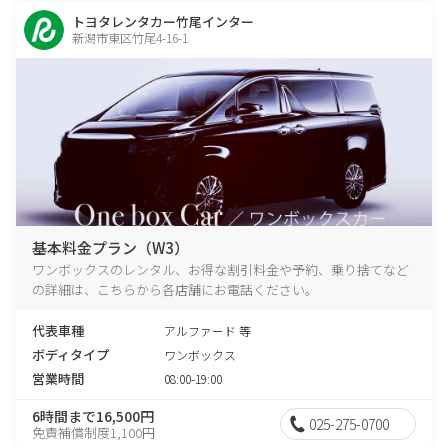
トヨタレンタカー竹尾インター
新潟市東区竹尾4-16-1
基本料金プラン（W3）
ワンボックスのレンタル、お得な割引料金や予約、乗り捨てなど
の詳細は、こちらから各店舗にお電話ください。
代表車種
アルファード 等
ボディタイプ
ワンボックス
営業時間
08:00-19:00
6時間まで16,500円
025-275-0700
免責補償制度1,100円