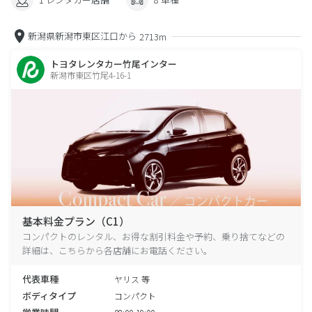
新潟県新潟市東区江口から
2713m
トヨタレンタカー竹尾インター
新潟市東区竹尾4-16-1
基本料金プラン（C1）
コンパクトのレンタル、お得な割引料金や予約、乗り捨てなどの
詳細は、こちらから各店舗にお電話ください。
代表車種
ヤリス 等
ボディタイプ
コンパクト