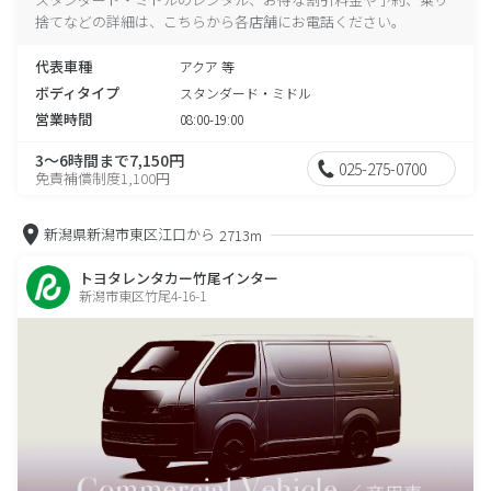
捨てなどの詳細は、こちらから各店舗にお電話ください。
代表車種
アクア 等
ボディタイプ
スタンダード・ミドル
営業時間
08:00-19:00
3～6時間まで7,150円
025-275-0700
免責補償制度1,100円
新潟県新潟市東区江口から
2713m
トヨタレンタカー竹尾インター
新潟市東区竹尾4-16-1