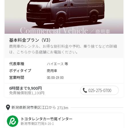
基本料金プラン（V3）
商用車のレンタル、お得な割引料金や予約、乗り捨てなどの詳細
は、こちらから各店舗にお電話ください。
代表車種
ハイエース 等
ボディタイプ
商用車
営業時間
08:00-19:00
6時間まで9,900円
025-275-0700
免責補償制度1,100円
新潟県新潟市東区江口から
2713m
トヨタレンタカー竹尾インター
新潟市東区竹尾4-16-1