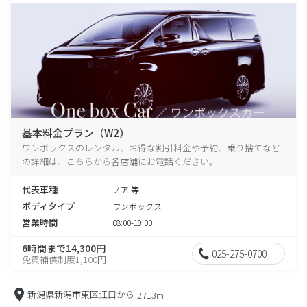
基本料金プラン（W2）
ワンボックスのレンタル、お得な割引料金や予約、乗り捨てなど
の詳細は、こちらから各店舗にお電話ください。
代表車種
ノア 等
ボディタイプ
ワンボックス
営業時間
08:00-19:00
6時間まで14,300円
025-275-0700
免責補償制度1,100円
新潟県新潟市東区江口から
2713m