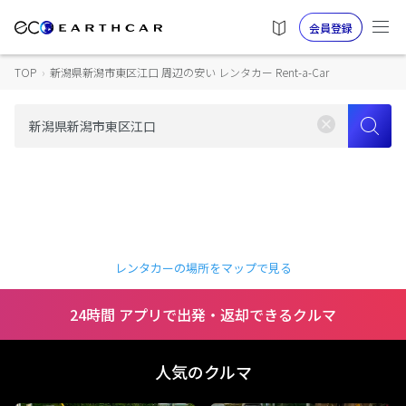
会員登録
TOP
›
新潟県新潟市東区江口 周辺の安い レンタカー Rent-a-Car
レンタカーの場所をマップで見る
24時間 アプリで出発・返却できるクルマ
人気のクルマ