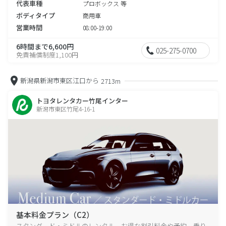
代表車種
プロボックス 等
ボディタイプ
商用車
営業時間
08:00-19:00
6時間まで6,600円
025-275-0700
免責補償制度1,100円
新潟県新潟市東区江口から
2713m
トヨタレンタカー竹尾インター
新潟市東区竹尾4-16-1
基本料金プラン（C2）
スタンダード・ミドルのレンタル、お得な割引料金や予約、乗り