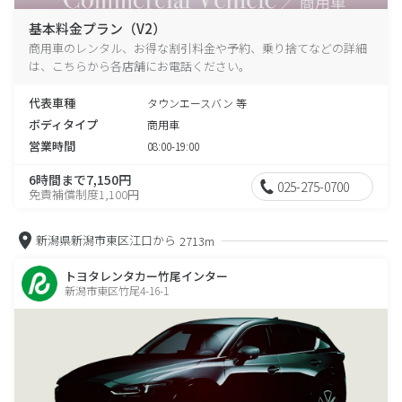
基本料金プラン（V2）
商用車のレンタル、お得な割引料金や予約、乗り捨てなどの詳細
は、こちらから各店舗にお電話ください。
代表車種
タウンエースバン 等
ボディタイプ
商用車
営業時間
08:00-19:00
6時間まで7,150円
025-275-0700
免責補償制度1,100円
新潟県新潟市東区江口から
2713m
トヨタレンタカー竹尾インター
新潟市東区竹尾4-16-1