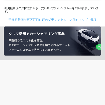
新潟県新潟市東区江口から、安い順に安いレンタカーを8車種表示していま
す。
新潟県新潟市東区江口付近の格安レンタカー店舗をマップで見る
クルマ活用でカーシェアリング事業
車載機の低コスト化を実現。
すぐにカーシェアビジネスを始められるプラット
フォームシステムを活用してみませんか？