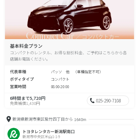
基本料金プラン
コンパクトのレンタル、お得な割引料金、ご予約はこちらから各
店舗お電話ください。
代表車種
パッソ 他 （車種指定不可）
ボディタイプ
コンパクト
営業時間
08:00-20:00
6時間まで5,720円
025-290-7108
免責補償1,430円
新潟県新潟市東区紫竹四丁目から
1640m
トヨタレンタカー新潟駅南口
新潟市中央区米山1-1-9