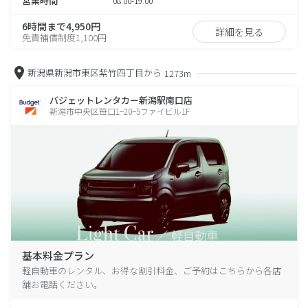
営業時間
08:00-19:00
6時間まで4,950円
詳細を見る
免責補償制度1,100円
新潟県新潟市東区紫竹四丁目から
1273m
バジェットレンタカー新潟駅南口店
新潟市中央区笹口1−20−5ファイビル1F
基本料金プラン
軽自動車のレンタル、お得な割引料金、ご予約はこちらから各店
舗お電話ください。