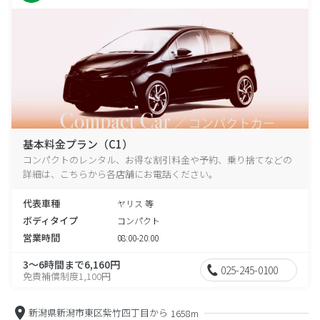
基本料金プラン（C1）
コンパクトのレンタル、お得な割引料金や予約、乗り捨てなどの
詳細は、こちらから各店舗にお電話ください。
代表車種
ヤリス 等
ボディタイプ
コンパクト
営業時間
08:00-20:00
3～6時間まで6,160円
025-245-0100
免責補償制度1,100円
新潟県新潟市東区紫竹四丁目から
1658m