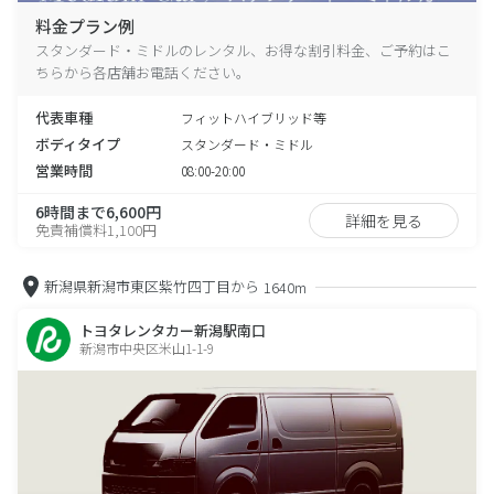
料金プラン例
スタンダード・ミドルのレンタル、お得な割引料金、ご予約はこ
ちらから各店舗お電話ください。
代表車種
フィットハイブリッド等
ボディタイプ
スタンダード・ミドル
営業時間
08:00-20:00
6時間まで6,600円
詳細を見る
免責補償料1,100円
新潟県新潟市東区紫竹四丁目から
1640m
トヨタレンタカー新潟駅南口
新潟市中央区米山1-1-9