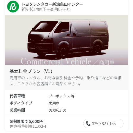
トヨタレンタカー新潟亀田インター
新潟市江南区下早通柳田2-2-15
基本料金プラン（V1）
商用車のレンタル、お得な割引料金や予約、乗り捨てなどの詳細
は、こちらから各店舗にお電話ください。
代表車種
プロボックス 等
ボディタイプ
商用車
営業時間
08:00-19:00
6時間まで6,600円
025-382-0165
免責補償制度1,100円