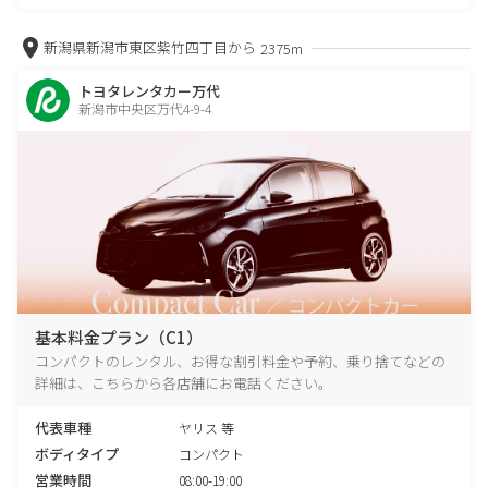
新潟県新潟市東区紫竹四丁目から
2375m
トヨタレンタカー万代
新潟市中央区万代4-9-4
基本料金プラン（C1）
コンパクトのレンタル、お得な割引料金や予約、乗り捨てなどの
詳細は、こちらから各店舗にお電話ください。
代表車種
ヤリス 等
ボディタイプ
コンパクト
営業時間
08:00-19:00