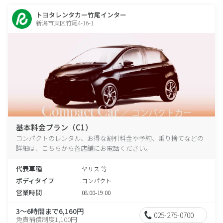
トヨタレンタカー竹尾インター
新潟市東区竹尾4-16-1
基本料金プラン（C1）
コンパクトのレンタル、お得な割引料金や予約、乗り捨てなどの
詳細は、こちらから各店舗にお電話ください。
代表車種
ヤリス 等
ボディタイプ
コンパクト
営業時間
08:00-19:00
3～6時間まで6,160円
025-275-0700
免責補償制度1,100円