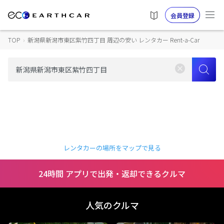
会員登録
TOP
›
新潟県新潟市東区紫竹四丁目 周辺の安い レンタカー Rent-a-Car
レンタカーの場所をマップで見る
24時間 アプリで出発・返却できるクルマ
人気のクルマ