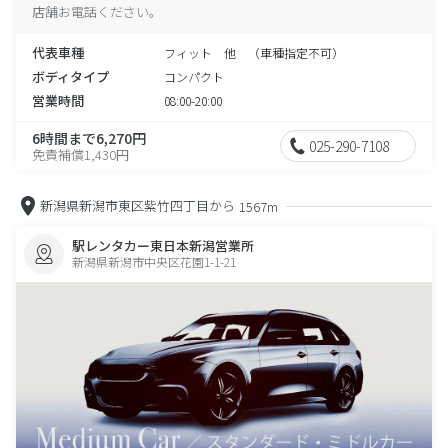
店舗お電話ください。
代表車種
フィット 他 （車種指定不可）
ボディタイプ
コンパクト
営業時間
08:00-20:00
6時間まで6,270円
025-290-7108
免責補償1,430円
新潟県新潟市東区紫竹四丁目から
1567m
駅レンタカー東日本新潟営業所
新潟県新潟市中央区花園1-1-21