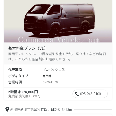
基本料金プラン（V1）
商用車のレンタル、お得な割引料金や予約、乗り捨てなどの詳細
は、こちらから各店舗にお電話ください。
代表車種
プロボックス 等
ボディタイプ
商用車
営業時間
08:00-19:00
6時間まで6,600円
025-243-0100
免責補償制度1,100円
新潟県新潟市東区紫竹四丁目から
3443m