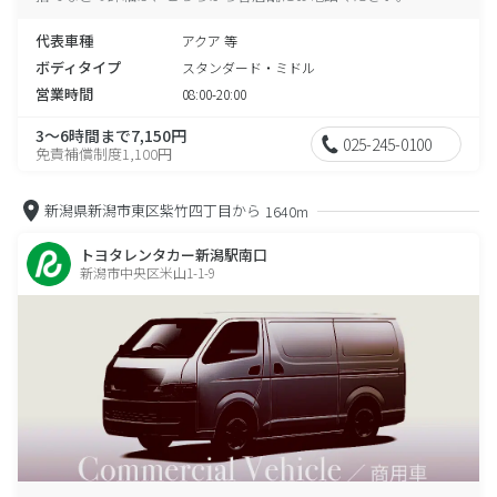
代表車種
アクア 等
ボディタイプ
スタンダード・ミドル
営業時間
08:00-20:00
3～6時間まで7,150円
025-245-0100
免責補償制度1,100円
新潟県新潟市東区紫竹四丁目から
1640m
トヨタレンタカー新潟駅南口
新潟市中央区米山1-1-9