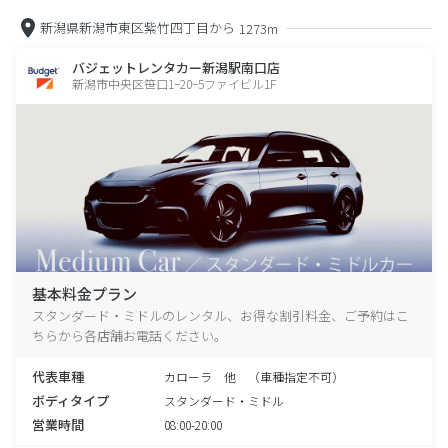
新潟県新潟市東区紫竹四丁目から
1273m
バジェットレンタカー新潟駅南口店
新潟市中央区笹口1−20−5ファイビル1F
基本料金プラン
スタンダード・ミドルのレンタル、お得な割引料金、ご予約はこ
ちらから各店舗お電話ください。
代表車種
カローラ 他 （車種指定不可）
ボディタイプ
スタンダード・ミドル
営業時間
08:00-20:00