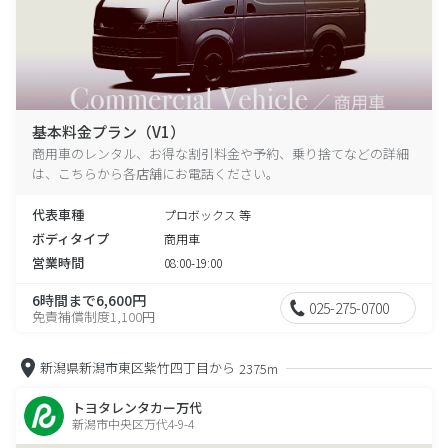
基本料金プラン（V1）
商用車のレンタル、お得な割引料金や予約、乗り捨てなどの詳細
は、こちらから各店舗にお電話ください。
代表車種
プロボックス 等
ボディタイプ
商用車
営業時間
08:00-19:00
6時間まで6,600円
025-275-0700
免責補償制度1,100円
新潟県新潟市東区紫竹四丁目から
2375m
トヨタレンタカー万代
新潟市中央区万代4-9-4