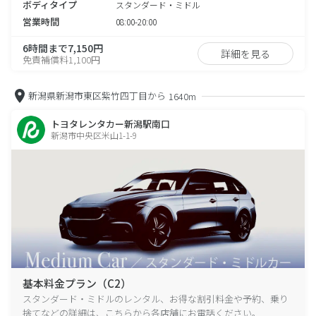
ボディタイプ
スタンダード・ミドル
営業時間
08:00-20:00
6時間まで7,150円
詳細を見る
免責補償料1,100円
新潟県新潟市東区紫竹四丁目から
1640m
トヨタレンタカー新潟駅南口
新潟市中央区米山1-1-9
基本料金プラン（C2）
スタンダード・ミドルのレンタル、お得な割引料金や予約、乗り
捨てなどの詳細は、こちらから各店舗にお電話ください。