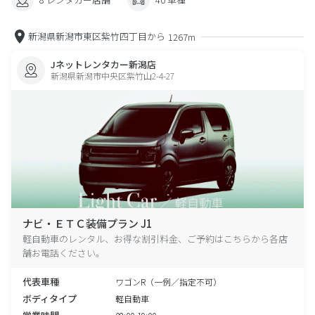
新潟県新潟市東区紫竹四丁目から
1267m
Jネットレンタカー新潟店
新潟県新潟市中央区紫竹山2-4-27
ナビ・ＥＴＣ装備プラン J1
軽自動車のレンタル、お得な割引料金、ご予約はこちらから各店
舗お電話ください。
代表車種
ワゴンR（一例／指定不可）
ボディタイプ
軽自動車