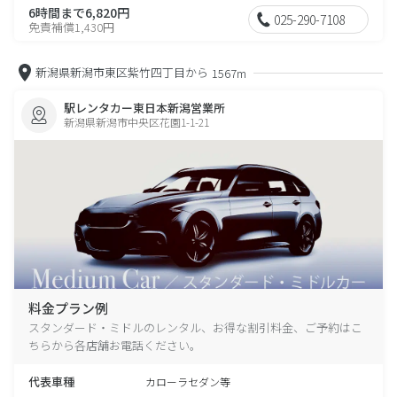
6時間まで6,820円
025-290-7108
免責補償1,430円
新潟県新潟市東区紫竹四丁目から
1567m
駅レンタカー東日本新潟営業所
新潟県新潟市中央区花園1-1-21
料金プラン例
スタンダード・ミドルのレンタル、お得な割引料金、ご予約はこ
ちらから各店舗お電話ください。
代表車種
カローラセダン等