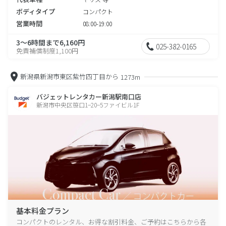
ボディタイプ
コンパクト
営業時間
08:00-19:00
3～6時間まで6,160円
025-382-0165
免責補償制度1,100円
新潟県新潟市東区紫竹四丁目から
1273m
バジェットレンタカー新潟駅南口店
新潟市中央区笹口1−20−5ファイビル1F
基本料金プラン
コンパクトのレンタル、お得な割引料金、ご予約はこちらから各