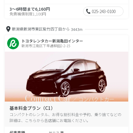
3～6時間まで6,160円
025-243-0100
免責補償制度1,100円
新潟県新潟市東区紫竹四丁目から
3443m
トヨタレンタカー新潟亀田インター
新潟市江南区下早通柳田2-2-15
基本料金プラン（C1）
コンパクトのレンタル、お得な割引料金や予約、乗り捨てなどの
詳細は、こちらから各店舗にお電話ください。
代表車種
ヤリス 等