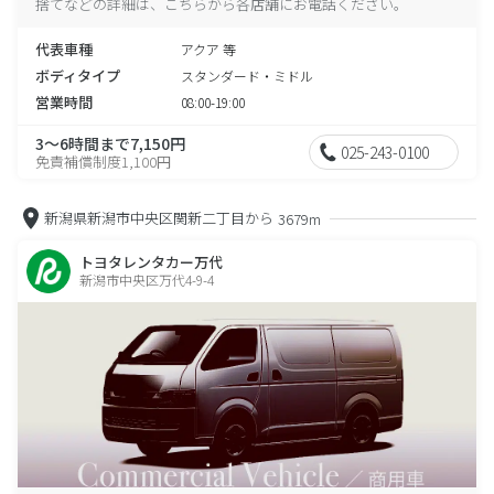
捨てなどの詳細は、こちらから各店舗にお電話ください。
代表車種
アクア 等
ボディタイプ
スタンダード・ミドル
営業時間
08:00-19:00
3～6時間まで7,150円
025-243-0100
免責補償制度1,100円
新潟県新潟市中央区関新二丁目から
3679m
トヨタレンタカー万代
新潟市中央区万代4-9-4