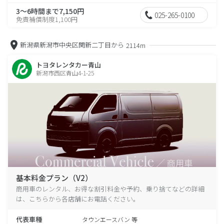
3～6時間まで7,150円
025-265-0100
免責補償制度1,100円
新潟県新潟市中央区関新二丁目から
2114m
トヨタレンタカー青山
新潟市西区青山4-1-25
基本料金プラン（V2）
商用車のレンタル、お得な割引料金や予約、乗り捨てなどの詳細
は、こちらから各店舗にお電話ください。
代表車種
タウンエースバン 等