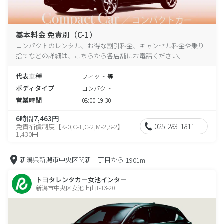
基本料金 免責別（C-1）
コンパクトのレンタル、お得な割引料金、キャンセル料金や乗り
捨てなどの詳細は、こちらから各店舗にお電話ください。
代表車種
フィット 等
ボディタイプ
コンパクト
営業時間
08:00-19:30
6時間7,463円
025-283-1811
免責補償制度【K-0,C-1,C-2,M-2,S-2】
1,430円
新潟県新潟市中央区関新二丁目から
1901m
トヨタレンタカー女池インター
新潟市中央区女池上山1-13-20