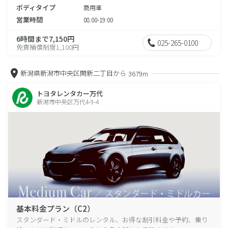
ボディタイプ
商用車
営業時間
08:00-19:00
6時間まで7,150円
025-265-0100
免責補償制度1,100円
新潟県新潟市中央区関新二丁目から
3679m
トヨタレンタカー万代
新潟市中央区万代4-9-4
基本料金プラン（C2）
スタンダード・ミドルのレンタル、お得な割引料金や予約、乗り