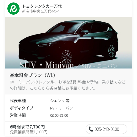
トヨタレンタカー万代
新潟市中央区万代4-9-4
基本料金プラン（W1）
RV・ミニバンのレンタル、お得な割引料金や予約、乗り捨てなど
の詳細は、こちらから各店舗にお電話ください。
代表車種
シエンタ 等
ボディタイプ
RV・ミニバン
営業時間
08:00-19:00
6時間まで7,700円
025-243-0100
免責補償制度1,100円