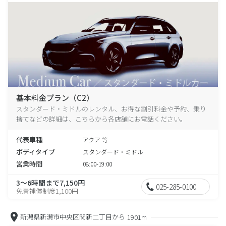
基本料金プラン（C2）
スタンダード・ミドルのレンタル、お得な割引料金や予約、乗り
捨てなどの詳細は、こちらから各店舗にお電話ください。
代表車種
アクア 等
ボディタイプ
スタンダード・ミドル
営業時間
08:00-19:00
3～6時間まで7,150円
025-285-0100
免責補償制度1,100円
新潟県新潟市中央区関新二丁目から
1901m