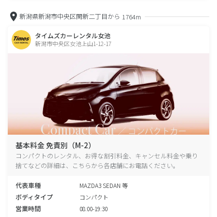
新潟県新潟市中央区関新二丁目から
1764m
タイムズカーレンタル女池
新潟市中央区女池上山1-12-17
基本料金 免責別（M-2）
コンパクトのレンタル、お得な割引料金、キャンセル料金や乗り
捨てなどの詳細は、こちらから各店舗にお電話ください。
代表車種
MAZDA3 SEDAN 等
ボディタイプ
コンパクト
営業時間
08:00-19:30