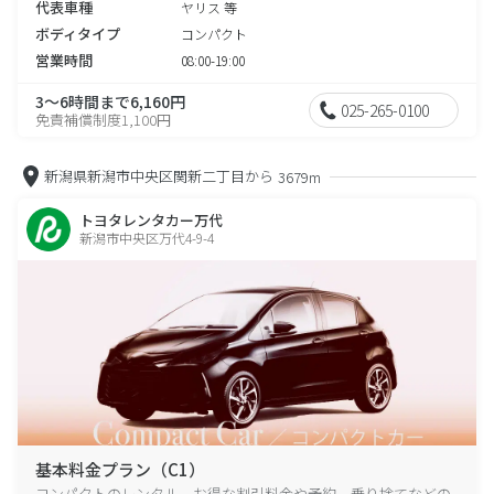
代表車種
ヤリス 等
ボディタイプ
コンパクト
営業時間
08:00-19:00
3～6時間まで6,160円
025-265-0100
免責補償制度1,100円
新潟県新潟市中央区関新二丁目から
3679m
トヨタレンタカー万代
新潟市中央区万代4-9-4
基本料金プラン（C1）
コンパクトのレンタル、お得な割引料金や予約、乗り捨てなどの