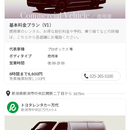
基本料金プラン（V1）
商用車のレンタル、お得な割引料金や予約、乗り捨てなどの詳細
は、こちらから各店舗にお電話ください。
代表車種
プロボックス 等
ボディタイプ
商用車
営業時間
08:00-19:00
6時間まで6,600円
025-265-0100
免責補償制度1,100円
新潟県新潟市中央区関新二丁目から
3679m
トヨタレンタカー万代
新潟市中央区万代4-9-4