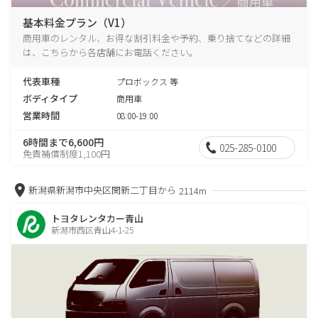
基本料金プラン（V1）
商用車のレンタル、お得な割引料金や予約、乗り捨てなどの詳細
は、こちらから各店舗にお電話ください。
代表車種
プロボックス 等
ボディタイプ
商用車
営業時間
08:00-19:00
6時間まで6,600円
025-285-0100
免責補償制度1,100円
新潟県新潟市中央区関新二丁目から
2114m
トヨタレンタカー青山
新潟市西区青山4-1-25