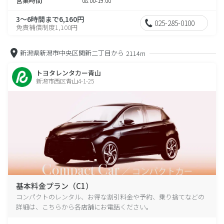
営業時間
08:00-19:00
3～6時間まで6,160円
025-285-0100
免責補償制度1,100円
新潟県新潟市中央区関新二丁目から
2114m
トヨタレンタカー青山
新潟市西区青山4-1-25
基本料金プラン（C1）
コンパクトのレンタル、お得な割引料金や予約、乗り捨てなどの
詳細は、こちらから各店舗にお電話ください。