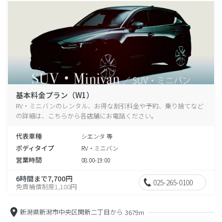
基本料金プラン（W1）
RV・ミニバンのレンタル、お得な割引料金や予約、乗り捨てなど
の詳細は、こちらから各店舗にお電話ください。
代表車種
シエンタ 等
ボディタイプ
RV・ミニバン
営業時間
08:00-19:00
6時間まで7,700円
025-265-0100
免責補償制度1,100円
新潟県新潟市中央区関新二丁目から
3679m