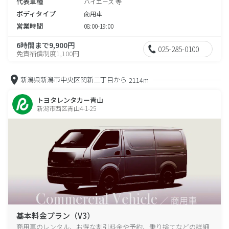
代表車種
ハイエース 等
ボディタイプ
商用車
営業時間
08:00-19:00
6時間まで9,900円
025-285-0100
免責補償制度1,100円
新潟県新潟市中央区関新二丁目から
2114m
トヨタレンタカー青山
新潟市西区青山4-1-25
基本料金プラン（V3）
商用車のレンタル、お得な割引料金や予約、乗り捨てなどの詳細