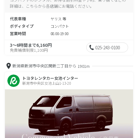
詳細は、こちらから各店舗にお電話ください。
代表車種
ヤリス 等
ボディタイプ
コンパクト
営業時間
08:00-19:00
3～6時間まで6,160円
025-243-0100
免責補償制度1,100円
新潟県新潟市中央区関新二丁目から
1901m
トヨタレンタカー女池インター
新潟市中央区女池上山1-13-20