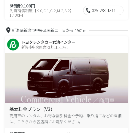
6時間9,108円
025-283-1811
免責補償制度【K-0,C-1,C-2,M-2,S-2】
1,430円
新潟県新潟市中央区関新二丁目から
1901m
トヨタレンタカー女池インター
新潟市中央区女池上山1-13-20
基本料金プラン（V3）
商用車のレンタル、お得な割引料金や予約、乗り捨てなどの詳細
は、こちらから各店舗にお電話ください。