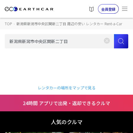
会員登録
TOP
›
新潟県新潟市中央区関新二丁目 周辺の安い レンタカー Rent-a-Car
レンタカーの場所をマップで見る
24時間 アプリで出発・返却できるクルマ
人気のクルマ