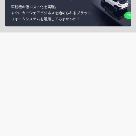
車載機の低コスト化を実現。
すぐにカーシェアビジネスを始められるプラット
フォームシステムを活用してみませんか？