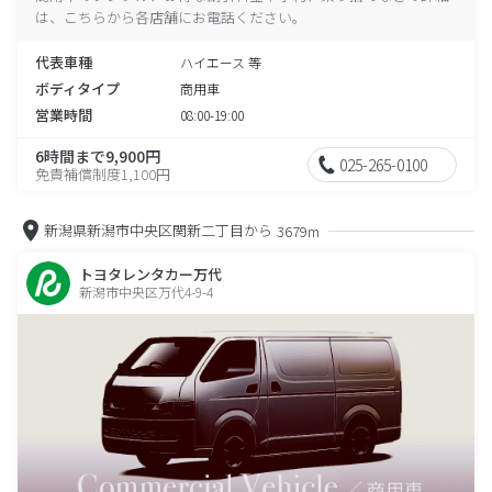
は、こちらから各店舗にお電話ください。
代表車種
ハイエース 等
ボディタイプ
商用車
営業時間
08:00-19:00
6時間まで9,900円
025-265-0100
免責補償制度1,100円
新潟県新潟市中央区関新二丁目から
3679m
トヨタレンタカー万代
新潟市中央区万代4-9-4