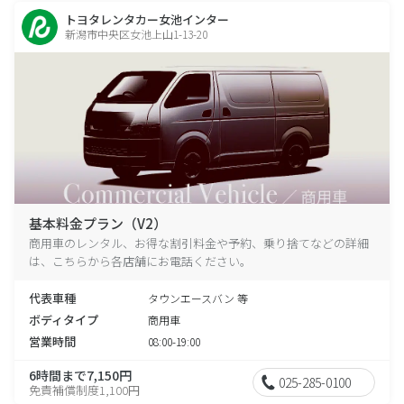
トヨタレンタカー女池インター
新潟市中央区女池上山1-13-20
基本料金プラン（V2）
商用車のレンタル、お得な割引料金や予約、乗り捨てなどの詳細
は、こちらから各店舗にお電話ください。
代表車種
タウンエースバン 等
ボディタイプ
商用車
営業時間
08:00-19:00
6時間まで7,150円
025-285-0100
免責補償制度1,100円