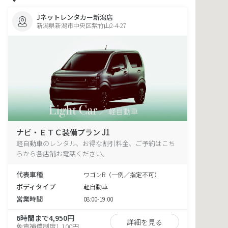
Jネットレンタカー新潟店
新潟県新潟市中央区紫竹山2-4-27
ナビ・ＥＴＣ装備プラン J1
軽自動車のレンタル、お得な割引料金、ご予約はこち
らから各店舗お電話ください。
代表車種
ワゴンR（一例／指定不可）
ボディタイプ
軽自動車
営業時間
08:00-19:00
6時間まで4,950円
詳細を見る
免責補償制度1,100円