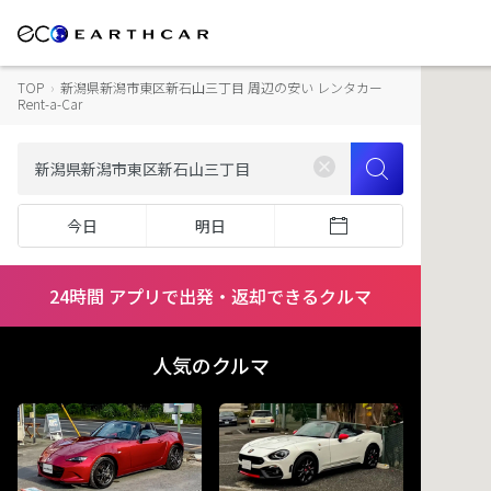
TOP
›
新潟県新潟市東区新石山三丁目 周辺の安い レンタカー
Rent-a-Car
今日
明日
24時間 アプリで出発・返却できるクルマ
人気のクルマ