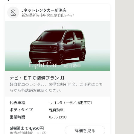
Jネットレンタカー新潟店
新潟県新潟市中央区紫竹山2-4-27
ナビ・ＥＴＣ装備プラン J1
軽自動車のレンタル、お得な割引料金、ご予約はこち
らから各店舗お電話ください。
代表車種
ワゴンR（一例／指定不可）
ボディタイプ
軽自動車
営業時間
08:00-19:00
6時間まで4,950円
詳細を見る
免責補償制度1,100円