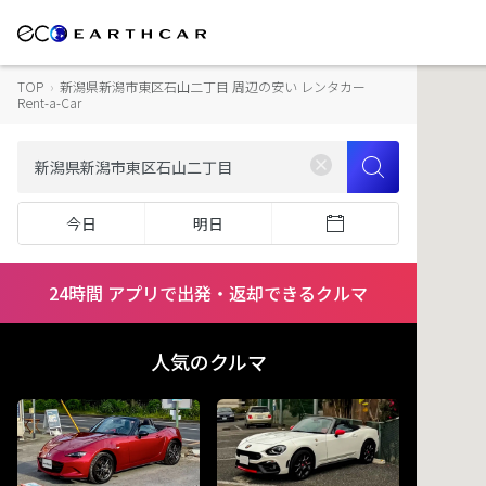
TOP
›
新潟県新潟市東区石山二丁目 周辺の安い レンタカー
Rent-a-Car
今日
明日
24時間 アプリで出発・返却できるクルマ
人気のクルマ