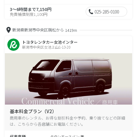
3～6時間まで7,150円
025-285-0100
免責補償制度1,100円
新潟県新潟市中央区親松から
1419m
トヨタレンタカー女池インター
新潟市中央区女池上山1-13-20
基本料金プラン（V2）
商用車のレンタル、お得な割引料金や予約、乗り捨てなどの詳細
は、こちらから各店舗にお電話ください。
代表車種
タウンエースバン 等