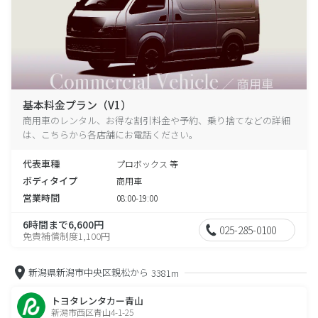
基本料金プラン（V1）
商用車のレンタル、お得な割引料金や予約、乗り捨てなどの詳細
は、こちらから各店舗にお電話ください。
代表車種
プロボックス 等
ボディタイプ
商用車
営業時間
08:00-19:00
6時間まで6,600円
025-285-0100
免責補償制度1,100円
新潟県新潟市中央区親松から
3381m
トヨタレンタカー青山
新潟市西区青山4-1-25