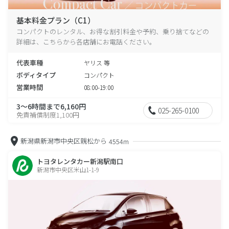
基本料金プラン（C1）
コンパクトのレンタル、お得な割引料金や予約、乗り捨てなどの
詳細は、こちらから各店舗にお電話ください。
代表車種
ヤリス 等
ボディタイプ
コンパクト
営業時間
08:00-19:00
3～6時間まで6,160円
025-265-0100
免責補償制度1,100円
新潟県新潟市中央区親松から
4554m
トヨタレンタカー新潟駅南口
新潟市中央区米山1-1-9