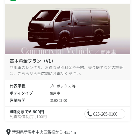
基本料金プラン（V1）
商用車のレンタル、お得な割引料金や予約、乗り捨てなどの詳細
は、こちらから各店舗にお電話ください。
代表車種
プロボックス 等
ボディタイプ
商用車
営業時間
08:00-19:00
6時間まで6,600円
025-265-0100
免責補償制度1,100円
新潟県新潟市中央区親松から
4554m