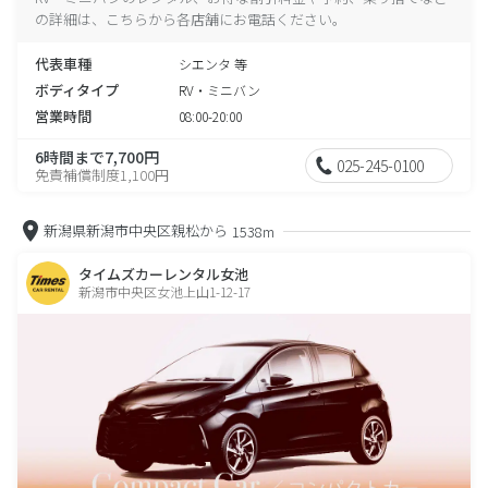
の詳細は、こちらから各店舗にお電話ください。
代表車種
シエンタ 等
ボディタイプ
RV・ミニバン
営業時間
08:00-20:00
6時間まで7,700円
025-245-0100
免責補償制度1,100円
新潟県新潟市中央区親松から
1538m
タイムズカーレンタル女池
新潟市中央区女池上山1-12-17