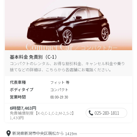
基本料金 免責別（C-1）
コンパクトのレンタル、お得な割引料金、キャンセル料金や乗り
捨てなどの詳細は、こちらから各店舗にお電話ください。
代表車種
フィット 等
ボディタイプ
コンパクト
営業時間
08:00-19:30
6時間7,463円
025-283-1811
免責補償制度【K-0,C-1,C-2,M-2,S-2】
1,430円
新潟県新潟市中央区親松から
1419m