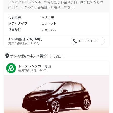
コンパクトのレンタル、お得な割引料金や予約、乗り捨てなどの
詳細は、こちらから各店舗にお電話ください。
代表車種
ヤリス 等
ボディタイプ
コンパクト
営業時間
08:00-19:00
3～6時間まで6,160円
025-285-0100
免責補償制度1,100円
新潟県新潟市中央区親松から
3381m
トヨタレンタカー青山
新潟市西区青山4-1-25