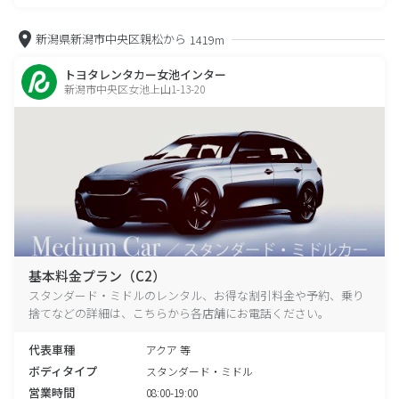
新潟県新潟市中央区親松から
1419m
トヨタレンタカー女池インター
新潟市中央区女池上山1-13-20
基本料金プラン（C2）
スタンダード・ミドルのレンタル、お得な割引料金や予約、乗り
捨てなどの詳細は、こちらから各店舗にお電話ください。
代表車種
アクア 等
ボディタイプ
スタンダード・ミドル
営業時間
08:00-19:00