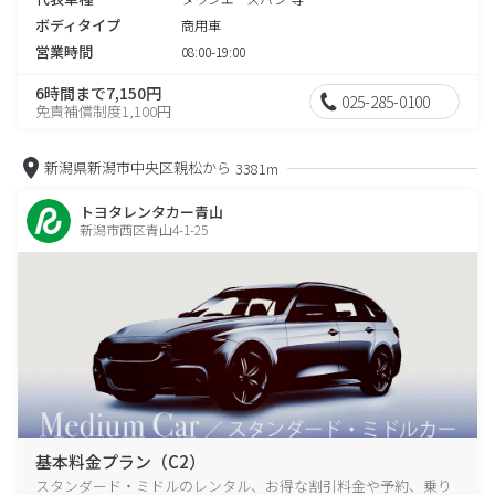
ボディタイプ
商用車
営業時間
08:00-19:00
6時間まで7,150円
025-285-0100
免責補償制度1,100円
新潟県新潟市中央区親松から
3381m
トヨタレンタカー青山
新潟市西区青山4-1-25
基本料金プラン（C2）
スタンダード・ミドルのレンタル、お得な割引料金や予約、乗り