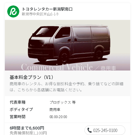
トヨタレンタカー新潟駅南口
新潟市中央区米山1-1-9
基本料金プラン（V1）
商用車のレンタル、お得な割引料金や予約、乗り捨てなどの詳細
は、こちらから各店舗にお電話ください。
代表車種
プロボックス 等
ボディタイプ
商用車
営業時間
08:00-20:00
6時間まで6,600円
025-245-0100
免責補償制度1,100円