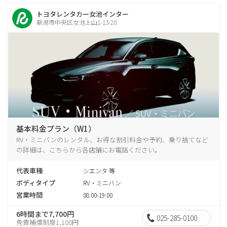
トヨタレンタカー女池インター
新潟市中央区女池上山1-13-20
基本料金プラン（W1）
RV・ミニバンのレンタル、お得な割引料金や予約、乗り捨てなど
の詳細は、こちらから各店舗にお電話ください。
代表車種
シエンタ 等
ボディタイプ
RV・ミニバン
営業時間
08:00-19:00
6時間まで7,700円
025-285-0100
免責補償制度1,100円