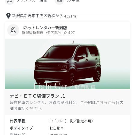
新潟県新潟市中央区親松から
4321m
Jネットレンタカー新潟店
新潟県新潟市中央区紫竹山2-4-27
ナビ・ＥＴＣ装備プラン J1
軽自動車のレンタル、お得な割引料金、ご予約はこちらから各店
舗お電話ください。
代表車種
ワゴンR（一例／指定不可）
ボディタイプ
軽自動車