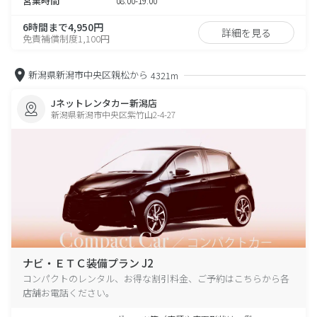
営業時間
08:00-19:00
6時間まで4,950円
詳細を見る
免責補償制度1,100円
新潟県新潟市中央区親松から
4321m
Jネットレンタカー新潟店
新潟県新潟市中央区紫竹山2-4-27
ナビ・ＥＴＣ装備プラン J2
コンパクトのレンタル、お得な割引料金、ご予約はこちらから各
店舗お電話ください。