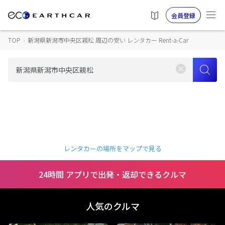
会員登録
TOP
›
新潟県新潟市中央区親松 周辺の安い レンタカー Rent-a-Car
レンタカーの場所をマップで見る
24時間 アプリで出発・返却できるクルマ
人気のクルマ