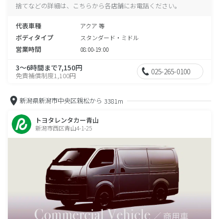
捨てなどの詳細は、こちらから各店舗にお電話ください。
代表車種
アクア 等
ボディタイプ
スタンダード・ミドル
営業時間
08:00-19:00
3～6時間まで7,150円
025-265-0100
免責補償制度1,100円
新潟県新潟市中央区親松から
3381m
トヨタレンタカー青山
新潟市西区青山4-1-25