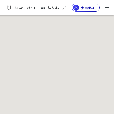
はじめてガイド
法人はこちら
会員登録