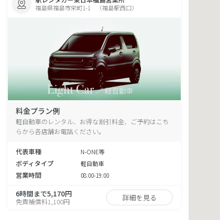
福島県福島市栄町1-1 （福島駅西口）
料金プラン例
軽自動車のレンタル、お得な割引料金、ご予約はこち
らから各店舗お電話ください。
代表車種
N-ONE等
ボディタイプ
軽自動車
営業時間
08:00-19:00
6時間まで5,170円
詳細を見る
免責補償料1,100円