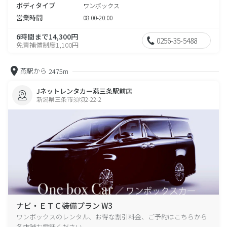
ボディタイプ
ワンボックス
営業時間
08:00-20:00
6時間まで14,300円
0256-35-5488
免責補償制度1,100円
燕駅から
2475m
Jネットレンタカー燕三条駅前店
新潟県三条市須頃2-22-2
ナビ・ＥＴＣ装備プラン W3
ワンボックスのレンタル、お得な割引料金、ご予約はこちらから
各店舗お電話ください。