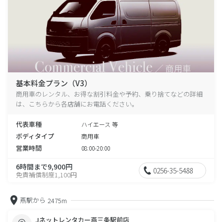
基本料金プラン（V3）
商用車のレンタル、お得な割引料金や予約、乗り捨てなどの詳細
は、こちらから各店舗にお電話ください。
代表車種
ハイエース 等
ボディタイプ
商用車
営業時間
08:00-20:00
6時間まで9,900円
0256-35-5488
免責補償制度1,100円
燕駅から
2475m
Jネットレンタカー燕三条駅前店