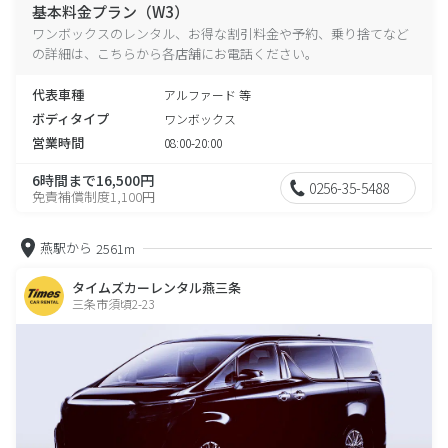
基本料金プラン（W3）
ワンボックスのレンタル、お得な割引料金や予約、乗り捨てなど
の詳細は、こちらから各店舗にお電話ください。
代表車種
アルファード 等
ボディタイプ
ワンボックス
営業時間
08:00-20:00
6時間まで16,500円
0256-35-5488
免責補償制度1,100円
燕駅から
2561m
タイムズカーレンタル燕三条
三条市須頃2-23