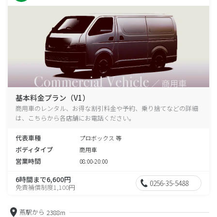
基本料金プラン（V1）
商用車のレンタル、お得な割引料金や予約、乗り捨てなどの詳細
は、こちらから各店舗にお電話ください。
代表車種
プロボックス 等
ボディタイプ
商用車
営業時間
08:00-20:00
6時間まで6,600円
0256-35-5488
免責補償制度1,100円
燕駅から
2388m