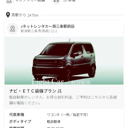
燕駅から
2475m
Jネットレンタカー燕三条駅前店
新潟県三条市須頃2-22-2
ナビ・ＥＴＣ装備プラン J1
軽自動車のレンタル、お得な割引料金、ご予約はこちらから各店
舗お電話ください。
代表車種
ワゴンR（一例／指定不可）
ボディタイプ
軽自動車