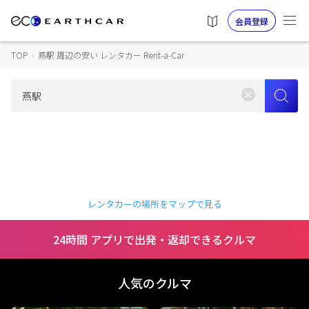
会員登録
TOP
›
燕駅 周辺の安い レンタカー Rent-a-Car
レンタカーの場所をマップで見る
24時間 アプリで出発・返却できるクルマ
人気のクルマ