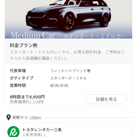
料金プラン例
スタンダード・ミドルのレンタル、お得な割引料金、ご予約はこ
ちらから各店舗お電話ください。
代表車種
フィットハイブリッド等
ボディタイプ
スタンダード・ミドル
営業時間
08:00-19:00
6時間まで6,600円
詳細を見る
免責補償料1,100円
燕駅から
2388m
トヨタレンタカー三条
三条市須頃2-1