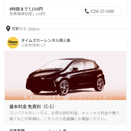
6時間まで7,150円
0256-35-5488
免責補償制度1,100円
燕駅から
2561m
タイムズカーレンタル燕三条
三条市須頃2-23
基本料金 免責別（C-1）
コンパクトのレンタル、お得な割引料金、キャンセル料金や乗り
捨てなどの詳細は、こちらから各店舗にお電話ください。
代表車種
フィット 等