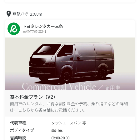
燕駅から
2388m
トヨタレンタカー三条
三条市須頃2-1
基本料金プラン（V2）
商用車のレンタル、お得な割引料金や予約、乗り捨てなどの詳細
は、こちらから各店舗にお電話ください。
代表車種
タウンエースバン 等
ボディタイプ
商用車
営業時間
08:00-20:00