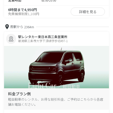
営業時間
08:00-20:00
6時間まで4,950円
詳細を見る
免責補償制度1,100円
燕駅から
2364m
駅レンタカー東日本燕三条営業所
新潟県三条市大字下須頃字歩切497-1
料金プラン例
軽自動車のレンタル、お得な割引料金、ご予約はこちらから各店
舗お電話ください。