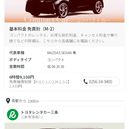
基本料金 免責別（M-2）
コンパクトのレンタル、お得な割引料金、キャンセル料金や乗り
捨てなどの詳細は、こちらから各店舗にお電話ください。
代表車種
MAZDA3 SEDAN 等
ボディタイプ
コンパクト
営業時間
08:00-19:30
6時間9,108円
0256-34-9400
免責補償制度【K-0,C-1,C-2,M-2,S-2】
1,430円
燕駅から
2388m
トヨタレンタカー三条
三条市須頃2-1