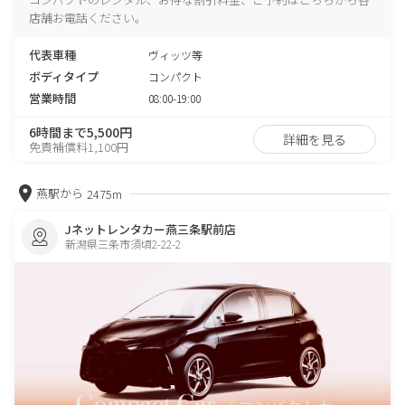
店舗お電話ください。
代表車種
ヴィッツ等
ボディタイプ
コンパクト
営業時間
08:00-19:00
6時間まで5,500円
詳細を見る
免責補償料1,100円
燕駅から
2475m
Jネットレンタカー燕三条駅前店
新潟県三条市須頃2-22-2