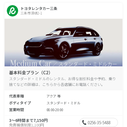
トヨタレンタカー三条
三条市須頃2-1
基本料金プラン（C2）
スタンダード・ミドルのレンタル、お得な割引料金や予約、乗り
捨てなどの詳細は、こちらから各店舗にお電話ください。
代表車種
アクア 等
ボディタイプ
スタンダード・ミドル
営業時間
08:00-20:00
3～6時間まで7,150円
0256-35-5488
免責補償制度1,100円