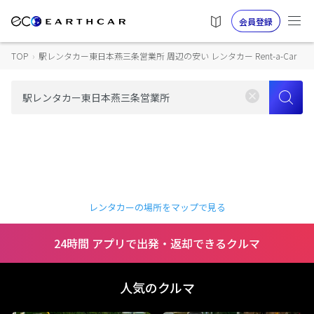
会員登録
TOP
›
駅レンタカー東日本燕三条営業所 周辺の安い レンタカー Rent-a-Car
レンタカーの場所をマップで見る
24時間 アプリで出発・返却できるクルマ
人気のクルマ