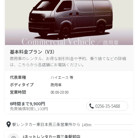
基本料金プラン（V3）
商用車のレンタル、お得な割引料金や予約、乗り捨てなどの詳細
は、こちらから各店舗にお電話ください。
代表車種
ハイエース 等
ボディタイプ
商用車
営業時間
08:00-20:00
6時間まで9,900円
0256-35-5488
免責補償制度1,100円
駅レンタカー東日本燕三条営業所から
149m
Jネットレンタカー燕三条駅前店