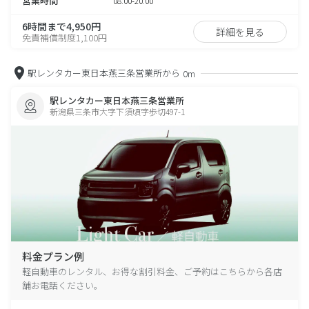
営業時間
08:00-20:00
6時間まで4,950円
詳細を見る
免責補償制度1,100円
駅レンタカー東日本燕三条営業所から
0m
駅レンタカー東日本燕三条営業所
新潟県三条市大字下須頃字歩切497-1
料金プラン例
軽自動車のレンタル、お得な割引料金、ご予約はこちらから各店
舗お電話ください。