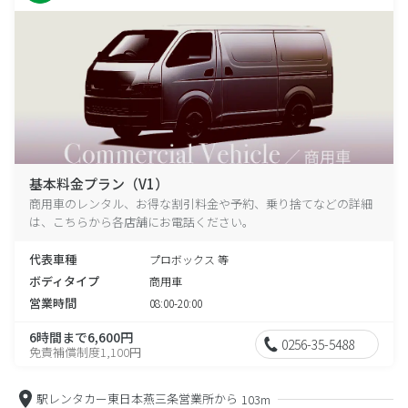
基本料金プラン（V1）
商用車のレンタル、お得な割引料金や予約、乗り捨てなどの詳細
は、こちらから各店舗にお電話ください。
代表車種
プロボックス 等
ボディタイプ
商用車
営業時間
08:00-20:00
6時間まで6,600円
0256-35-5488
免責補償制度1,100円
駅レンタカー東日本燕三条営業所から
103m