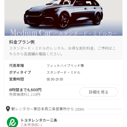
料金プラン例
スタンダード・ミドルのレンタル、お得な割引料金、ご予約はこ
ちらから各店舗お電話ください。
代表車種
フィットハイブリッド等
ボディタイプ
スタンダード・ミドル
営業時間
08:00-19:00
6時間まで6,600円
詳細を見る
免責補償料1,100円
駅レンタカー東日本燕三条営業所から
103m
トヨタレンタカー三条
三条市須頃2-1