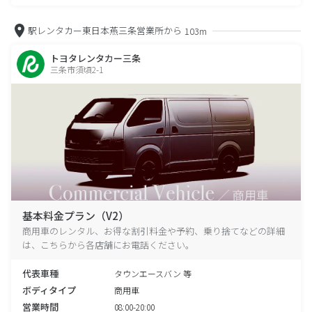
駅レンタカー東日本燕三条営業所から
103m
トヨタレンタカー三条
三条市須頃2-1
基本料金プラン（V2）
商用車のレンタル、お得な割引料金や予約、乗り捨てなどの詳細
は、こちらから各店舗にお電話ください。
代表車種
タウンエースバン 等
ボディタイプ
商用車
営業時間
08:00-20:00