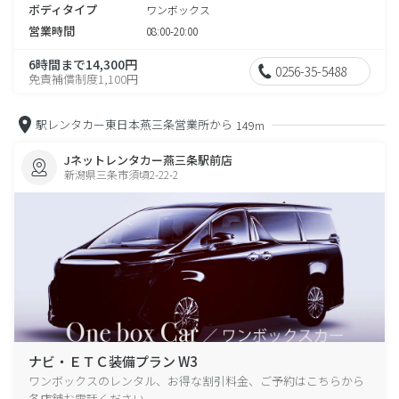
ボディタイプ
ワンボックス
営業時間
08:00-20:00
6時間まで14,300円
0256-35-5488
免責補償制度1,100円
駅レンタカー東日本燕三条営業所から
149m
Jネットレンタカー燕三条駅前店
新潟県三条市須頃2-22-2
ナビ・ＥＴＣ装備プラン W3
ワンボックスのレンタル、お得な割引料金、ご予約はこちらから
各店舗お電話ください。