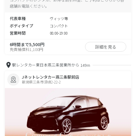
店舗お電話ください。
代表車種
ヴィッツ等
ボディタイプ
コンパクト
営業時間
08:00-19:00
6時間まで5,500円
詳細を見る
免責補償料1,100円
駅レンタカー東日本燕三条営業所から
149m
Jネットレンタカー燕三条駅前店
新潟県三条市須頃2-22-2