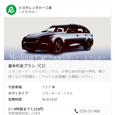
トヨタレンタカー三条
三条市須頃2-1
基本料金プラン（C2）
スタンダード・ミドルのレンタル、お得な割引料金や予約、乗り
捨てなどの詳細は、こちらから各店舗にお電話ください。
代表車種
アクア 等
ボディタイプ
スタンダード・ミドル
営業時間
08:00-20:00
3～6時間まで7,150円
0256-35-5488
免責補償制度1,100円