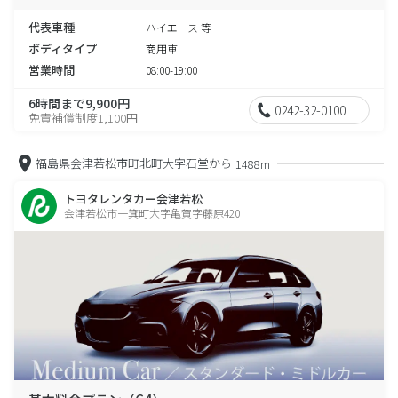
代表車種
ハイエース 等
ボディタイプ
商用車
営業時間
08:00-19:00
6時間まで9,900円
0242-32-0100
免責補償制度1,100円
福島県会津若松市町北町大字石堂から
1488m
トヨタレンタカー会津若松
会津若松市一箕町大字亀賀字藤原420