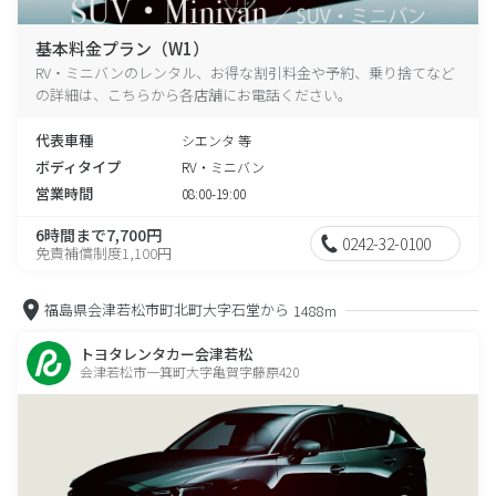
基本料金プラン（W1）
RV・ミニバンのレンタル、お得な割引料金や予約、乗り捨てなど
の詳細は、こちらから各店舗にお電話ください。
代表車種
シエンタ 等
ボディタイプ
RV・ミニバン
営業時間
08:00-19:00
6時間まで7,700円
0242-32-0100
免責補償制度1,100円
福島県会津若松市町北町大字石堂から
1488m
トヨタレンタカー会津若松
会津若松市一箕町大字亀賀字藤原420