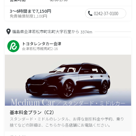
3～6時間まで7,150円
0242-37-0100
免責補償制度1,100円
福島県会津若松市町北町大字石堂から
3374m
トヨタレンタカー会津
会津若松市館馬町2-16
基本料金プラン（C2）
スタンダード・ミドルのレンタル、お得な割引料金や予約、乗り
捨てなどの詳細は、こちらから各店舗にお電話ください。