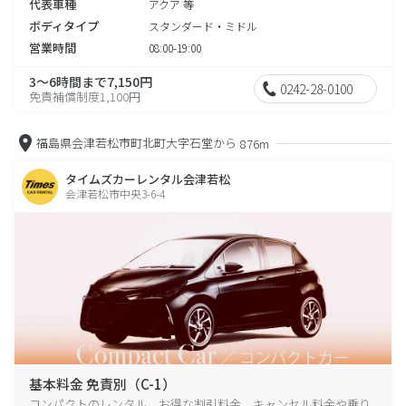
代表車種
アクア 等
ボディタイプ
スタンダード・ミドル
営業時間
08:00-19:00
3～6時間まで7,150円
0242-28-0100
免責補償制度1,100円
福島県会津若松市町北町大字石堂から
876m
タイムズカーレンタル会津若松
会津若松市中央3-6-4
基本料金 免責別（C-1）
コンパクトのレンタル、お得な割引料金、キャンセル料金や乗り