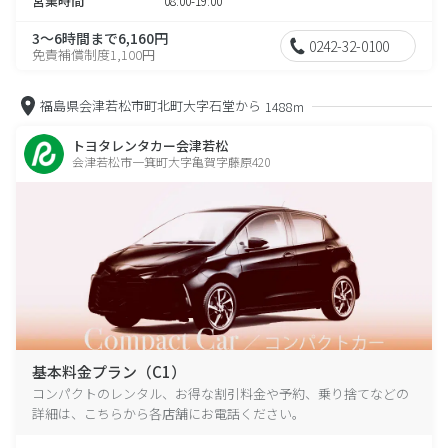
営業時間
08:00-19:00
3～6時間まで6,160円
0242-32-0100
免責補償制度1,100円
福島県会津若松市町北町大字石堂から
1488m
トヨタレンタカー会津若松
会津若松市一箕町大字亀賀字藤原420
基本料金プラン（C1）
コンパクトのレンタル、お得な割引料金や予約、乗り捨てなどの
詳細は、こちらから各店舗にお電話ください。