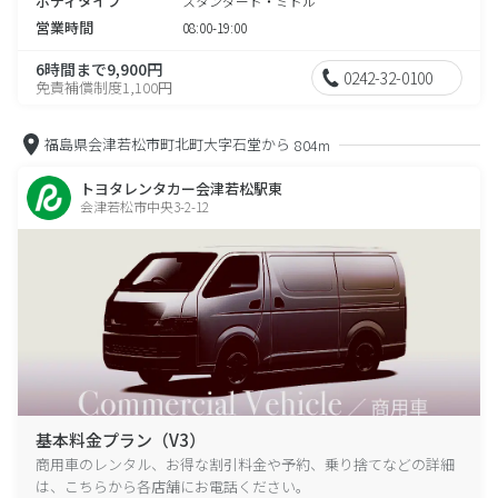
ボディタイプ
スタンダード・ミドル
営業時間
08:00-19:00
6時間まで9,900円
0242-32-0100
免責補償制度1,100円
福島県会津若松市町北町大字石堂から
804m
トヨタレンタカー会津若松駅東
会津若松市中央3-2-12
基本料金プラン（V3）
商用車のレンタル、お得な割引料金や予約、乗り捨てなどの詳細
は、こちらから各店舗にお電話ください。