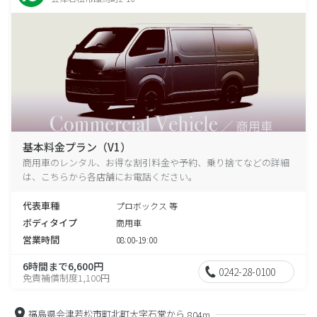
基本料金プラン（V1）
商用車のレンタル、お得な割引料金や予約、乗り捨てなどの詳細
は、こちらから各店舗にお電話ください。
代表車種
プロボックス 等
ボディタイプ
商用車
営業時間
08:00-19:00
6時間まで6,600円
0242-28-0100
免責補償制度1,100円
福島県会津若松市町北町大字石堂から
804m