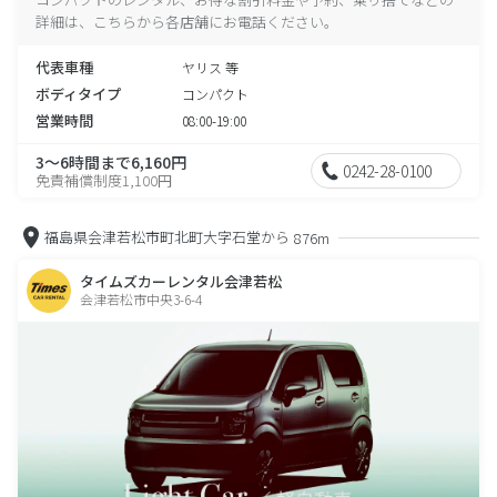
詳細は、こちらから各店舗にお電話ください。
代表車種
ヤリス 等
ボディタイプ
コンパクト
営業時間
08:00-19:00
3～6時間まで6,160円
0242-28-0100
免責補償制度1,100円
福島県会津若松市町北町大字石堂から
876m
タイムズカーレンタル会津若松
会津若松市中央3-6-4