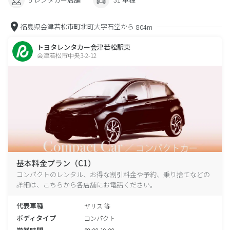
福島県会津若松市町北町大字石堂から
804m
トヨタレンタカー会津若松駅東
会津若松市中央3-2-12
基本料金プラン（C1）
コンパクトのレンタル、お得な割引料金や予約、乗り捨てなどの
詳細は、こちらから各店舗にお電話ください。
代表車種
ヤリス 等
ボディタイプ
コンパクト