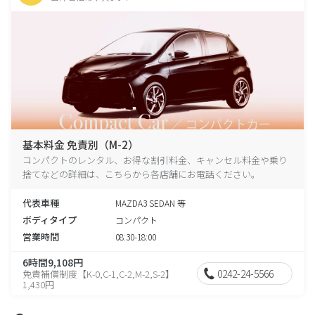
基本料金 免責別（M-2）
コンパクトのレンタル、お得な割引料金、キャンセル料金や乗り
捨てなどの詳細は、こちらから各店舗にお電話ください。
代表車種
MAZDA3 SEDAN 等
ボディタイプ
コンパクト
営業時間
08:30-18:00
6時間9,108円
0242-24-5566
免責補償制度【K-0,C-1,C-2,M-2,S-2】
1,430円