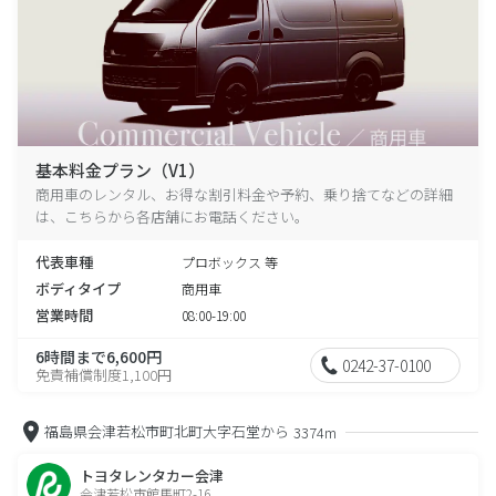
基本料金プラン（V1）
商用車のレンタル、お得な割引料金や予約、乗り捨てなどの詳細
は、こちらから各店舗にお電話ください。
代表車種
プロボックス 等
ボディタイプ
商用車
営業時間
08:00-19:00
6時間まで6,600円
0242-37-0100
免責補償制度1,100円
福島県会津若松市町北町大字石堂から
3374m
トヨタレンタカー会津
会津若松市館馬町2-16