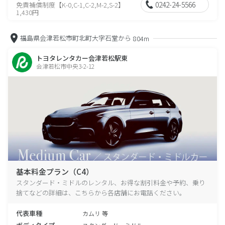
0242-24-5566
免責補償制度【K-0,C-1,C-2,M-2,S-2】
1,430円
福島県会津若松市町北町大字石堂から
804m
トヨタレンタカー会津若松駅東
会津若松市中央3-2-12
基本料金プラン（C4）
スタンダード・ミドルのレンタル、お得な割引料金や予約、乗り
捨てなどの詳細は、こちらから各店舗にお電話ください。
代表車種
カムリ 等