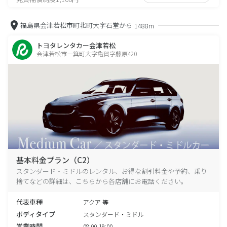
福島県会津若松市町北町大字石堂から
1488m
トヨタレンタカー会津若松
会津若松市一箕町大字亀賀字藤原420
基本料金プラン（C2）
スタンダード・ミドルのレンタル、お得な割引料金や予約、乗り
捨てなどの詳細は、こちらから各店舗にお電話ください。
代表車種
アクア 等
ボディタイプ
スタンダード・ミドル
営業時間
08:00-19:00