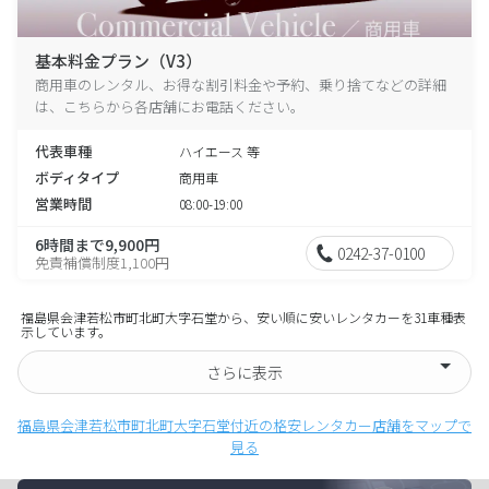
基本料金プラン（V3）
商用車のレンタル、お得な割引料金や予約、乗り捨てなどの詳細
は、こちらから各店舗にお電話ください。
代表車種
ハイエース 等
ボディタイプ
商用車
営業時間
08:00-19:00
6時間まで9,900円
0242-37-0100
免責補償制度1,100円
福島県会津若松市町北町大字石堂から、安い順に安いレンタカーを31車種表
示しています。
さらに表示
福島県会津若松市町北町大字石堂付近の格安レンタカー店舗をマップで
見る