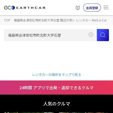
会員登録
TOP
›
福島県会津若松市町北町大字石堂 周辺の安い レンタカー Rent-a-Car
レンタカーの場所をマップで見る
24時間 アプリで出発・返却できるクルマ
人気のクルマ