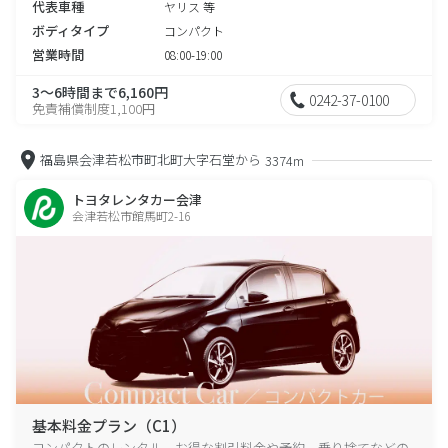
代表車種
ヤリス 等
ボディタイプ
コンパクト
営業時間
08:00-19:00
3～6時間まで6,160円
0242-37-0100
免責補償制度1,100円
福島県会津若松市町北町大字石堂から
3374m
トヨタレンタカー会津
会津若松市館馬町2-16
基本料金プラン（C1）
コンパクトのレンタル、お得な割引料金や予約、乗り捨てなどの