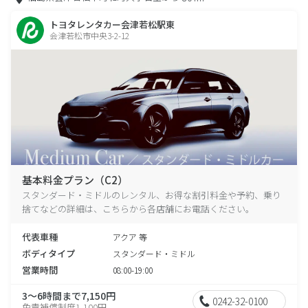
トヨタレンタカー会津若松駅東
会津若松市中央3-2-12
基本料金プラン（C2）
スタンダード・ミドルのレンタル、お得な割引料金や予約、乗り
捨てなどの詳細は、こちらから各店舗にお電話ください。
代表車種
アクア 等
ボディタイプ
スタンダード・ミドル
営業時間
08:00-19:00
3～6時間まで7,150円
0242-32-0100
免責補償制度1,100円