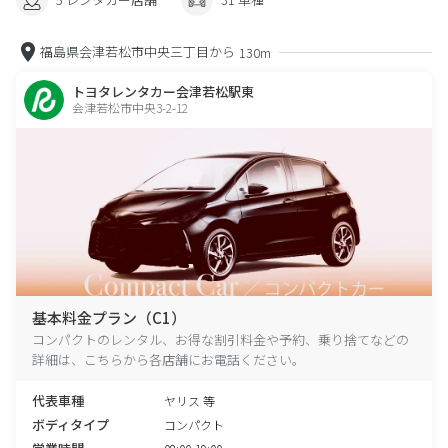
福島県会津若松市中央三丁目から
130m
トヨタレンタカー会津若松駅東
会津若松市中央3-2-12
基本料金プラン（C1）
コンパクトのレンタル、お得な割引料金や予約、乗り捨てなどの
詳細は、こちらから各店舗にお電話ください。
代表車種
ヤリス 等
ボディタイプ
コンパクト