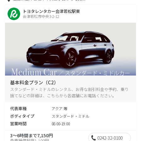
トヨタレンタカー会津若松駅東
会津若松市中央3-2-12
基本料金プラン（C2）
スタンダード・ミドルのレンタル、お得な割引料金や予約、乗り
捨てなどの詳細は、こちらから各店舗にお電話ください。
代表車種
アクア 等
ボディタイプ
スタンダード・ミドル
営業時間
08:00-19:00
3～6時間まで7,150円
0242-32-0100
免責補償制度1,100円