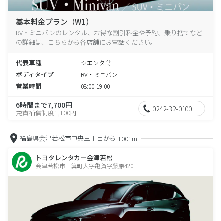
基本料金プラン（W1）
RV・ミニバンのレンタル、お得な割引料金や予約、乗り捨てなど
の詳細は、こちらから各店舗にお電話ください。
代表車種
シエンタ 等
ボディタイプ
RV・ミニバン
営業時間
08:00-19:00
6時間まで7,700円
0242-32-0100
免責補償制度1,100円
福島県会津若松市中央三丁目から
1001m
トヨタレンタカー会津若松
会津若松市一箕町大字亀賀字藤原420