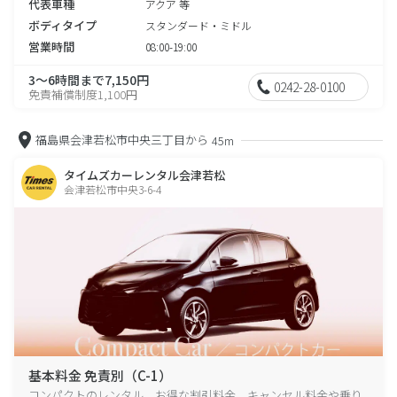
代表車種
アクア 等
ボディタイプ
スタンダード・ミドル
営業時間
08:00-19:00
3～6時間まで7,150円
0242-28-0100
免責補償制度1,100円
福島県会津若松市中央三丁目から
45m
タイムズカーレンタル会津若松
会津若松市中央3-6-4
基本料金 免責別（C-1）
コンパクトのレンタル、お得な割引料金、キャンセル料金や乗り