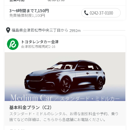
3～6時間まで7,150円
0242-37-0100
免責補償制度1,100円
福島県会津若松市中央三丁目から
2992m
トヨタレンタカー会津
会津若松市館馬町2-16
基本料金プラン（C2）
スタンダード・ミドルのレンタル、お得な割引料金や予約、乗り
捨てなどの詳細は、こちらから各店舗にお電話ください。