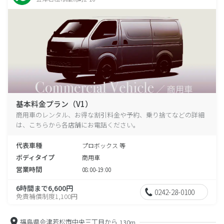
基本料金プラン（V1）
商用車のレンタル、お得な割引料金や予約、乗り捨てなどの詳細
は、こちらから各店舗にお電話ください。
代表車種
プロボックス 等
ボディタイプ
商用車
営業時間
08:00-19:00
6時間まで6,600円
0242-28-0100
免責補償制度1,100円
福島県会津若松市中央三丁目から
130m