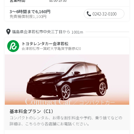
営業時間
08:00-19:00
3～6時間まで6,160円
0242-32-0100
免責補償制度1,100円
福島県会津若松市中央三丁目から
1001m
トヨタレンタカー会津若松
会津若松市一箕町大字亀賀字藤原420
基本料金プラン（C1）
コンパクトのレンタル、お得な割引料金や予約、乗り捨てなどの
詳細は、こちらから各店舗にお電話ください。