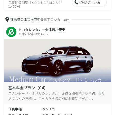
0242-24-5566
免責補償制度【K-0,C-1,C-2,M-2,S-2】
1,430円
福島県会津若松市中央三丁目から
130m
トヨタレンタカー会津若松駅東
会津若松市中央3-2-12
基本料金プラン（C4）
スタンダード・ミドルのレンタル、お得な割引料金や予約、乗り
捨てなどの詳細は、こちらから各店舗にお電話ください。
代表車種
カムリ 等