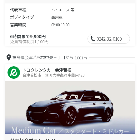
代表車種
ハイエース 等
ボディタイプ
商用車
営業時間
08:00-19:00
6時間まで9,900円
0242-32-0100
免責補償制度1,100円
福島県会津若松市中央三丁目から
1001m
トヨタレンタカー会津若松
会津若松市一箕町大字亀賀字藤原420