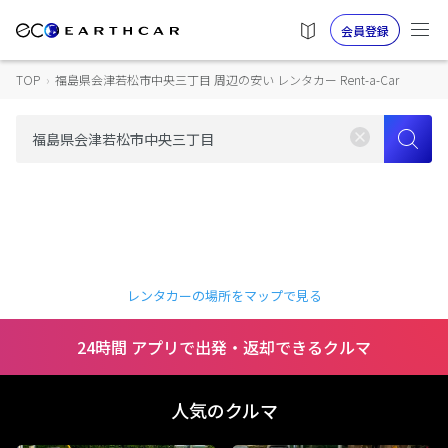
会員登録
TOP
›
福島県会津若松市中央三丁目 周辺の安い レンタカー Rent-a-Car
レンタカーの場所をマップで見る
24時間 アプリで出発・返却できるクルマ
人気のクルマ