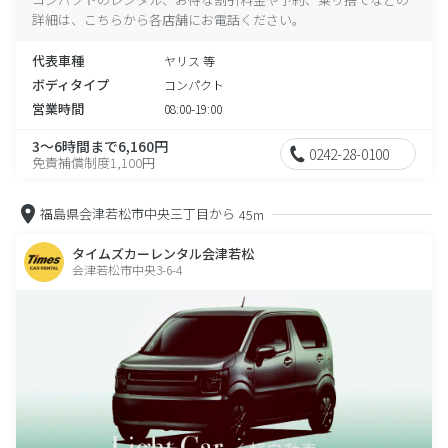
詳細は、こちらから各店舗にお電話ください。
代表車種
ヤリス 等
ボディタイプ
コンパクト
営業時間
08:00-19:00
3～6時間まで6,160円
0242-28-0100
免責補償制度1,100円
福島県会津若松市中央三丁目から
45m
タイムズカーレンタル会津若松
会津若松市中央3-6-4