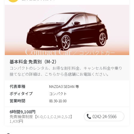
基本料金 免責別（M-2）
コンパクトのレンタル、お得な割引料金、キャンセル料金や乗り
捨てなどの詳細は、こちらから各店舗にお電話ください。
代表車種
MAZDA3 SEDAN 等
ボディタイプ
コンパクト
営業時間
08:30-18:00
6時間9,108円
0242-24-5566
免責補償制度【K-0,C-1,C-2,M-2,S-2】
1,430円