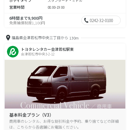
ボディタイプ
スタンダード・ミドル
営業時間
08:00-19:00
6時間まで9,900円
0242-32-0100
免責補償制度1,100円
福島県会津若松市中央三丁目から
130m
トヨタレンタカー会津若松駅東
会津若松市中央3-2-12
基本料金プラン（V3）
商用車のレンタル、お得な割引料金や予約、乗り捨てなどの詳細
は、こちらから各店舗にお電話ください。