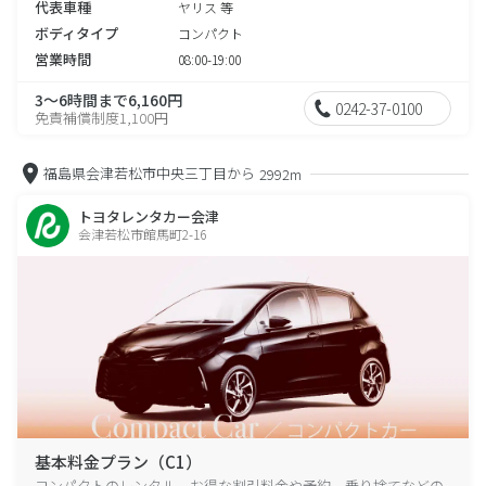
代表車種
ヤリス 等
ボディタイプ
コンパクト
営業時間
08:00-19:00
3～6時間まで6,160円
0242-37-0100
免責補償制度1,100円
福島県会津若松市中央三丁目から
2992m
トヨタレンタカー会津
会津若松市館馬町2-16
基本料金プラン（C1）
コンパクトのレンタル、お得な割引料金や予約、乗り捨てなどの