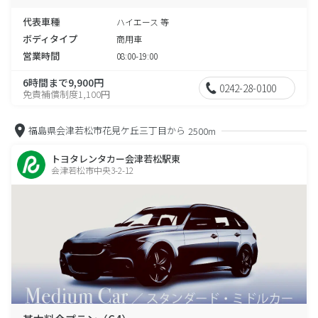
代表車種
ハイエース 等
ボディタイプ
商用車
営業時間
08:00-19:00
6時間まで9,900円
0242-28-0100
免責補償制度1,100円
福島県会津若松市花見ケ丘三丁目から
2500m
トヨタレンタカー会津若松駅東
会津若松市中央3-2-12