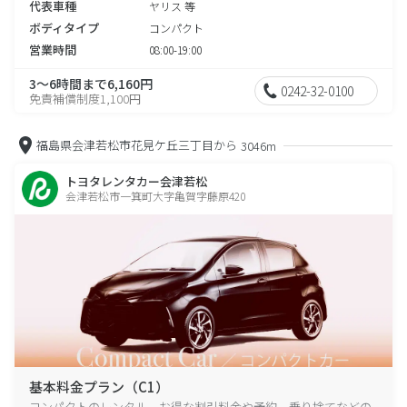
代表車種
ヤリス 等
ボディタイプ
コンパクト
営業時間
08:00-19:00
3～6時間まで6,160円
0242-32-0100
免責補償制度1,100円
福島県会津若松市花見ケ丘三丁目から
3046m
トヨタレンタカー会津若松
会津若松市一箕町大字亀賀字藤原420
基本料金プラン（C1）
コンパクトのレンタル、お得な割引料金や予約、乗り捨てなどの