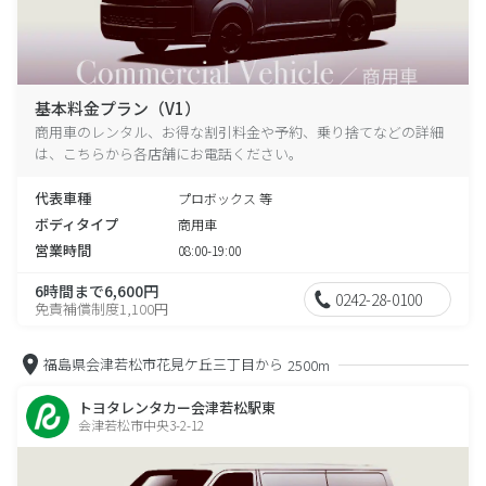
基本料金プラン（V1）
商用車のレンタル、お得な割引料金や予約、乗り捨てなどの詳細
は、こちらから各店舗にお電話ください。
代表車種
プロボックス 等
ボディタイプ
商用車
営業時間
08:00-19:00
6時間まで6,600円
0242-28-0100
免責補償制度1,100円
福島県会津若松市花見ケ丘三丁目から
2500m
トヨタレンタカー会津若松駅東
会津若松市中央3-2-12