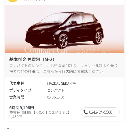
基本料金 免責別（M-2）
コンパクトのレンタル、お得な割引料金、キャンセル料金や乗り
捨てなどの詳細は、こちらから各店舗にお電話ください。
代表車種
MAZDA3 SEDAN 等
ボディタイプ
コンパクト
営業時間
08:30-18:00
6時間9,108円
0242-24-5566
免責補償制度【K-0,C-1,C-2,M-2,S-2】
1,430円