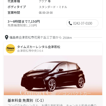
代表車種
アクア 等
ボディタイプ
スタンダード・ミドル
営業時間
08:00-19:00
3～6時間まで7,150円
0242-37-0100
免責補償制度1,100円
福島県会津若松市花見ケ丘三丁目から
2504m
タイムズカーレンタル会津若松
会津若松市中央3-6-4
基本料金 免責別（C-1）
コンパクトのレンタル、お得な割引料金、キャンセル料金や乗り