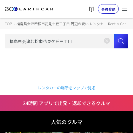
会員登録
TOP
›
福島県会津若松市花見ケ丘三丁目 周辺の安い レンタカー Rent-a-Car
レンタカーの場所をマップで見る
24時間 アプリで出発・返却できるクルマ
人気のクルマ