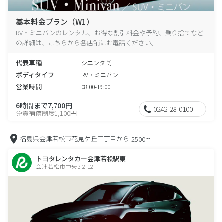
基本料金プラン（W1）
RV・ミニバンのレンタル、お得な割引料金や予約、乗り捨てなど
の詳細は、こちらから各店舗にお電話ください。
代表車種
シエンタ 等
ボディタイプ
RV・ミニバン
営業時間
08:00-19:00
6時間まで7,700円
0242-28-0100
免責補償制度1,100円
福島県会津若松市花見ケ丘三丁目から
2500m
トヨタレンタカー会津若松駅東
会津若松市中央3-2-12