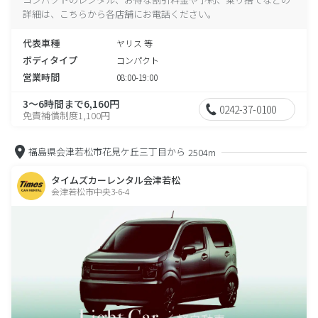
詳細は、こちらから各店舗にお電話ください。
代表車種
ヤリス 等
ボディタイプ
コンパクト
営業時間
08:00-19:00
3～6時間まで6,160円
0242-37-0100
免責補償制度1,100円
福島県会津若松市花見ケ丘三丁目から
2504m
タイムズカーレンタル会津若松
会津若松市中央3-6-4