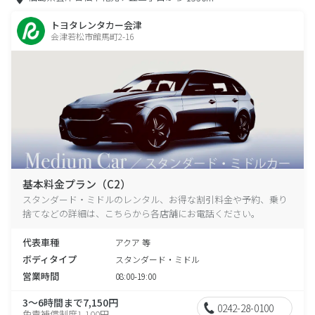
トヨタレンタカー会津
会津若松市館馬町2-16
基本料金プラン（C2）
スタンダード・ミドルのレンタル、お得な割引料金や予約、乗り
捨てなどの詳細は、こちらから各店舗にお電話ください。
代表車種
アクア 等
ボディタイプ
スタンダード・ミドル
営業時間
08:00-19:00
3～6時間まで7,150円
0242-28-0100
免責補償制度1,100円