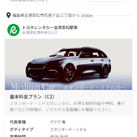
福島県会津若松市花見ケ丘三丁目から
2500m
トヨタレンタカー会津若松駅東
会津若松市中央3-2-12
基本料金プラン（C2）
スタンダード・ミドルのレンタル、お得な割引料金や予約、乗り
捨てなどの詳細は、こちらから各店舗にお電話ください。
代表車種
アクア 等
ボディタイプ
スタンダード・ミドル
営業時間
08:00-19:00