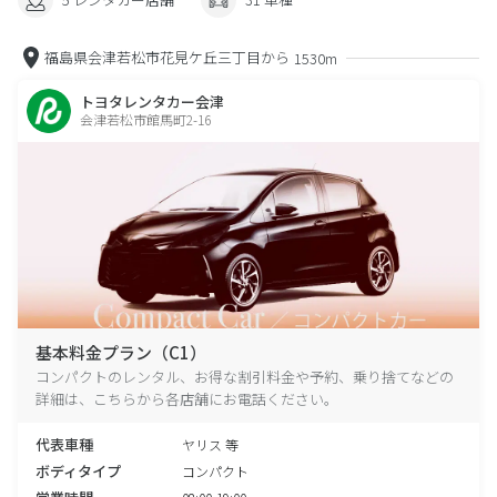
福島県会津若松市花見ケ丘三丁目から
1530m
トヨタレンタカー会津
会津若松市館馬町2-16
基本料金プラン（C1）
コンパクトのレンタル、お得な割引料金や予約、乗り捨てなどの
詳細は、こちらから各店舗にお電話ください。
代表車種
ヤリス 等
ボディタイプ
コンパクト