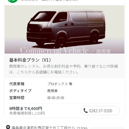
基本料金プラン（V1）
商用車のレンタル、お得な割引料金や予約、乗り捨てなどの詳細
は、こちらから各店舗にお電話ください。
代表車種
プロボックス 等
ボディタイプ
商用車
営業時間
08:00-19:00
6時間まで6,600円
0242-37-0100
免責補償制度1,100円
福島県会津若松市花見ケ丘三丁目から
1530m