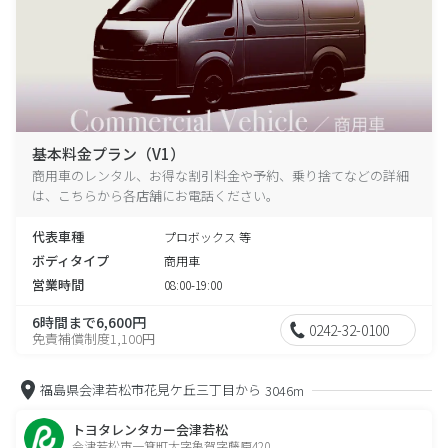
基本料金プラン（V1）
商用車のレンタル、お得な割引料金や予約、乗り捨てなどの詳細
は、こちらから各店舗にお電話ください。
代表車種
プロボックス 等
ボディタイプ
商用車
営業時間
08:00-19:00
6時間まで6,600円
0242-32-0100
免責補償制度1,100円
福島県会津若松市花見ケ丘三丁目から
3046m
トヨタレンタカー会津若松
会津若松市一箕町大字亀賀字藤原420