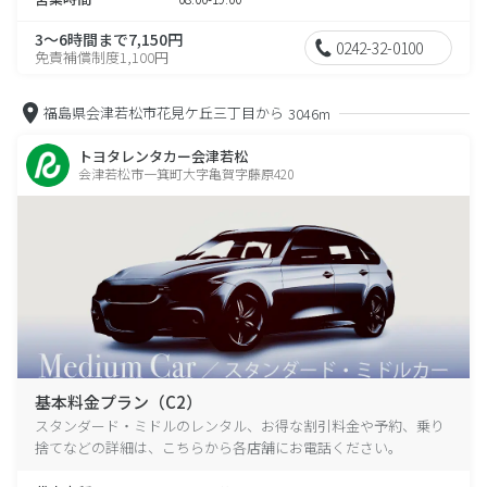
3～6時間まで7,150円
0242-32-0100
免責補償制度1,100円
福島県会津若松市花見ケ丘三丁目から
3046m
トヨタレンタカー会津若松
会津若松市一箕町大字亀賀字藤原420
基本料金プラン（C2）
スタンダード・ミドルのレンタル、お得な割引料金や予約、乗り
捨てなどの詳細は、こちらから各店舗にお電話ください。