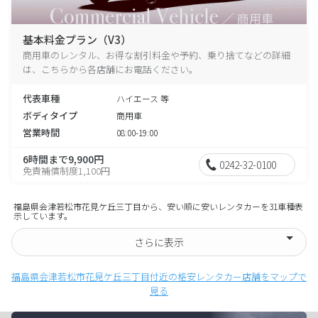
基本料金プラン（V3）
商用車のレンタル、お得な割引料金や予約、乗り捨てなどの詳細
は、こちらから各店舗にお電話ください。
代表車種
ハイエース 等
ボディタイプ
商用車
営業時間
08:00-19:00
6時間まで9,900円
0242-32-0100
免責補償制度1,100円
福島県会津若松市花見ケ丘三丁目から、安い順に安いレンタカーを31車種表
示しています。
さらに表示
福島県会津若松市花見ケ丘三丁目付近の格安レンタカー店舗をマップで
見る