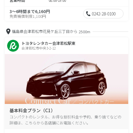
営業時間
08:00-19:00
3～6時間まで6,160円
0242-28-0100
免責補償制度1,100円
福島県会津若松市花見ケ丘三丁目から
2500m
トヨタレンタカー会津若松駅東
会津若松市中央3-2-12
基本料金プラン（C1）
コンパクトのレンタル、お得な割引料金や予約、乗り捨てなどの
詳細は、こちらから各店舗にお電話ください。