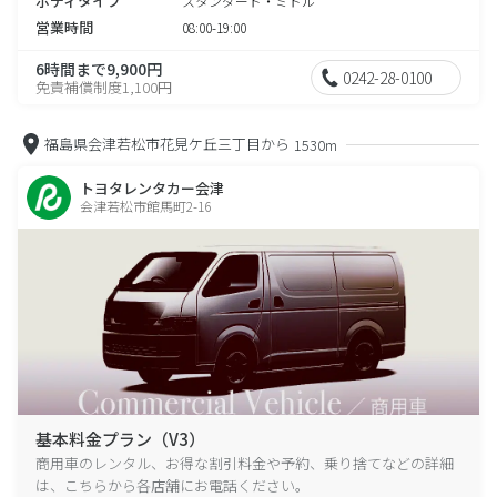
ボディタイプ
スタンダード・ミドル
営業時間
08:00-19:00
6時間まで9,900円
0242-28-0100
免責補償制度1,100円
福島県会津若松市花見ケ丘三丁目から
1530m
トヨタレンタカー会津
会津若松市館馬町2-16
基本料金プラン（V3）
商用車のレンタル、お得な割引料金や予約、乗り捨てなどの詳細
は、こちらから各店舗にお電話ください。