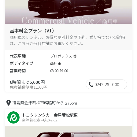
基本料金プラン（V1）
商用車のレンタル、お得な割引料金や予約、乗り捨てなどの詳細
は、こちらから各店舗にお電話ください。
代表車種
プロボックス 等
ボディタイプ
商用車
営業時間
08:00-19:00
6時間まで6,600円
0242-28-0100
免責補償制度1,100円
福島県会津若松市館脇町から
2766m
トヨタレンタカー会津若松駅東
会津若松市中央3-2-12