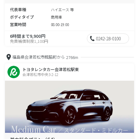
代表車種
ハイエース 等
ボディタイプ
商用車
営業時間
08:00-19:00
6時間まで9,900円
0242-28-0100
免責補償制度1,100円
福島県会津若松市館脇町から
2766m
トヨタレンタカー会津若松駅東
会津若松市中央3-2-12