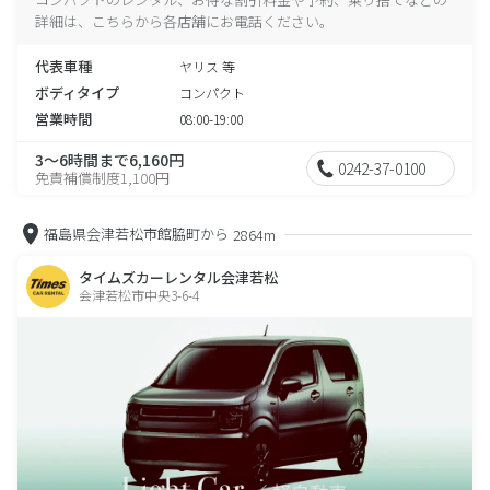
詳細は、こちらから各店舗にお電話ください。
代表車種
ヤリス 等
ボディタイプ
コンパクト
営業時間
08:00-19:00
3～6時間まで6,160円
0242-37-0100
免責補償制度1,100円
福島県会津若松市館脇町から
2864m
タイムズカーレンタル会津若松
会津若松市中央3-6-4