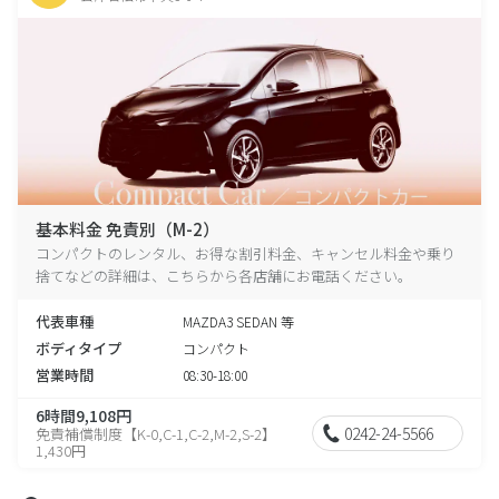
基本料金 免責別（M-2）
コンパクトのレンタル、お得な割引料金、キャンセル料金や乗り
捨てなどの詳細は、こちらから各店舗にお電話ください。
代表車種
MAZDA3 SEDAN 等
ボディタイプ
コンパクト
営業時間
08:30-18:00
6時間9,108円
0242-24-5566
免責補償制度【K-0,C-1,C-2,M-2,S-2】
1,430円