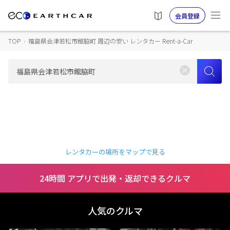
会員登録
TOP
›
福島県会津若松市館脇町 周辺の安い レンタカー Rent-a-Car
レンタカーの場所をマップで見る
24時間 アプリで出発・返却できるクルマ
人気のクルマ