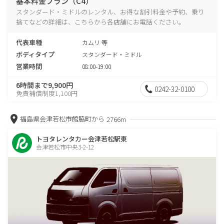
基本料金プラン（C4）
スタンダード・ミドルのレンタル、お得な割引料金や予約、乗り
捨てなどの詳細は、こちらから各店舗にお電話ください。
代表車種
カムリ 等
ボディタイプ
スタンダード・ミドル
営業時間
08:00-19:00
6時間まで9,900円
0242-32-0100
免責補償制度1,100円
福島県会津若松市館脇町から
2766m
トヨタレンタカー会津若松駅東
会津若松市中央3-2-12