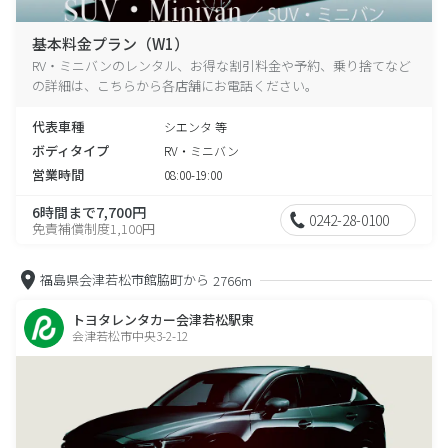
基本料金プラン（W1）
RV・ミニバンのレンタル、お得な割引料金や予約、乗り捨てなど
の詳細は、こちらから各店舗にお電話ください。
代表車種
シエンタ 等
ボディタイプ
RV・ミニバン
営業時間
08:00-19:00
6時間まで7,700円
0242-28-0100
免責補償制度1,100円
福島県会津若松市館脇町から
2766m
トヨタレンタカー会津若松駅東
会津若松市中央3-2-12