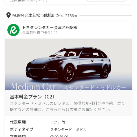
福島県会津若松市館脇町から
2766m
トヨタレンタカー会津若松駅東
会津若松市中央3-2-12
基本料金プラン（C2）
スタンダード・ミドルのレンタル、お得な割引料金や予約、乗り
捨てなどの詳細は、こちらから各店舗にお電話ください。
代表車種
アクア 等
ボディタイプ
スタンダード・ミドル
営業時間
08:00-19:00