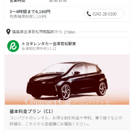
営業時間
08:00-19:00
3～6時間まで6,160円
0242-28-0100
免責補償制度1,100円
福島県会津若松市館脇町から
2766m
トヨタレンタカー会津若松駅東
会津若松市中央3-2-12
基本料金プラン（C1）
コンパクトのレンタル、お得な割引料金や予約、乗り捨てなどの
詳細は、こちらから各店舗にお電話ください。