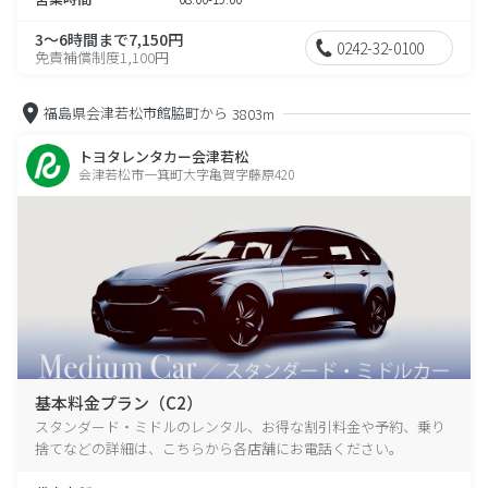
3～6時間まで7,150円
0242-32-0100
免責補償制度1,100円
福島県会津若松市館脇町から
3803m
トヨタレンタカー会津若松
会津若松市一箕町大字亀賀字藤原420
基本料金プラン（C2）
スタンダード・ミドルのレンタル、お得な割引料金や予約、乗り
捨てなどの詳細は、こちらから各店舗にお電話ください。