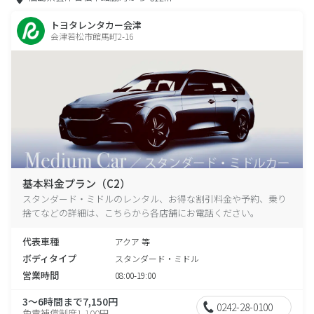
トヨタレンタカー会津
会津若松市館馬町2-16
基本料金プラン（C2）
スタンダード・ミドルのレンタル、お得な割引料金や予約、乗り
捨てなどの詳細は、こちらから各店舗にお電話ください。
代表車種
アクア 等
ボディタイプ
スタンダード・ミドル
営業時間
08:00-19:00
3～6時間まで7,150円
0242-28-0100
免責補償制度1,100円