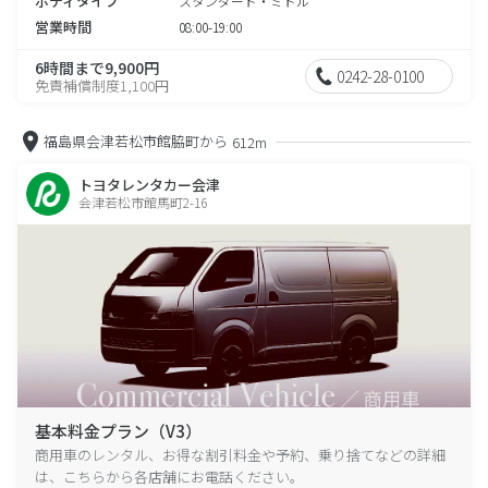
ボディタイプ
スタンダード・ミドル
営業時間
08:00-19:00
6時間まで9,900円
0242-28-0100
免責補償制度1,100円
福島県会津若松市館脇町から
612m
トヨタレンタカー会津
会津若松市館馬町2-16
基本料金プラン（V3）
商用車のレンタル、お得な割引料金や予約、乗り捨てなどの詳細
は、こちらから各店舗にお電話ください。