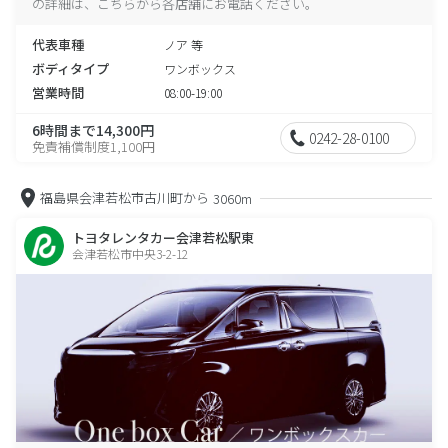
の詳細は、こちらから各店舗にお電話ください。
代表車種
ノア 等
ボディタイプ
ワンボックス
営業時間
08:00-19:00
6時間まで14,300円
0242-28-0100
免責補償制度1,100円
福島県会津若松市古川町から
3060m
トヨタレンタカー会津若松駅東
会津若松市中央3-2-12