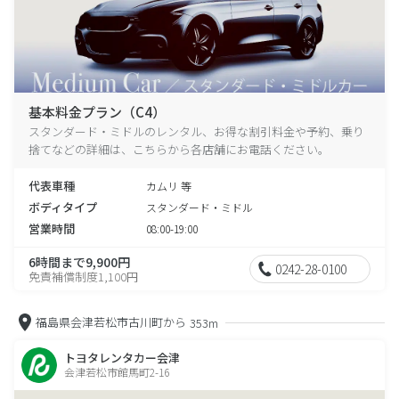
基本料金プラン（C4）
スタンダード・ミドルのレンタル、お得な割引料金や予約、乗り
捨てなどの詳細は、こちらから各店舗にお電話ください。
代表車種
カムリ 等
ボディタイプ
スタンダード・ミドル
営業時間
08:00-19:00
6時間まで9,900円
0242-28-0100
免責補償制度1,100円
福島県会津若松市古川町から
353m
トヨタレンタカー会津
会津若松市館馬町2-16