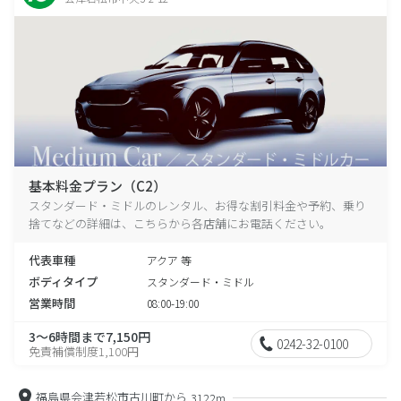
基本料金プラン（C2）
スタンダード・ミドルのレンタル、お得な割引料金や予約、乗り
捨てなどの詳細は、こちらから各店舗にお電話ください。
代表車種
アクア 等
ボディタイプ
スタンダード・ミドル
営業時間
08:00-19:00
3～6時間まで7,150円
0242-32-0100
免責補償制度1,100円
福島県会津若松市古川町から
3122m