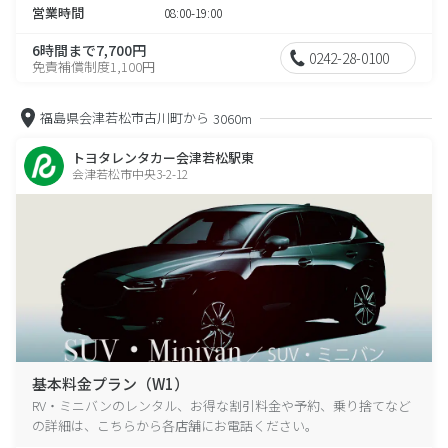
営業時間
08:00-19:00
6時間まで7,700円
0242-28-0100
免責補償制度1,100円
福島県会津若松市古川町から
3060m
トヨタレンタカー会津若松駅東
会津若松市中央3-2-12
基本料金プラン（W1）
RV・ミニバンのレンタル、お得な割引料金や予約、乗り捨てなど
の詳細は、こちらから各店舗にお電話ください。