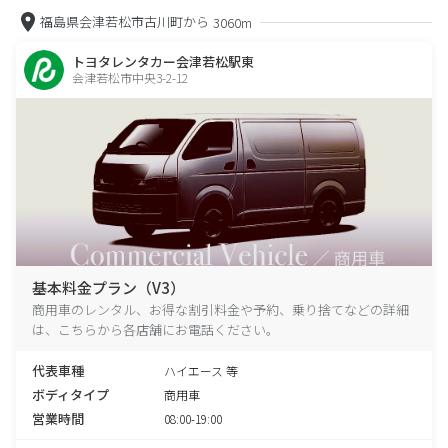
福島県会津若松市古川町から
3060m
トヨタレンタカー会津若松駅東
会津若松市中央3-2-12
基本料金プラン（V3）
商用車のレンタル、お得な割引料金や予約、乗り捨てなどの詳細
は、こちらから各店舗にお電話ください。
代表車種
ハイエース 等
ボディタイプ
商用車
営業時間
08:00-19:00