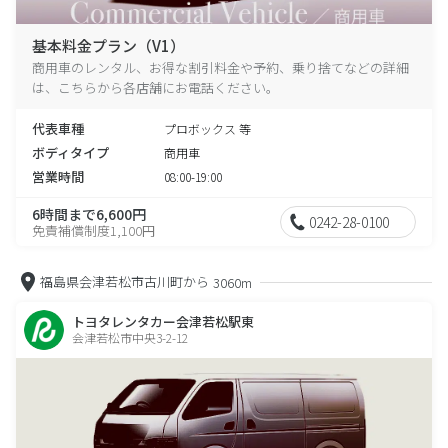
基本料金プラン（V1）
商用車のレンタル、お得な割引料金や予約、乗り捨てなどの詳細
は、こちらから各店舗にお電話ください。
代表車種
プロボックス 等
ボディタイプ
商用車
営業時間
08:00-19:00
6時間まで6,600円
0242-28-0100
免責補償制度1,100円
福島県会津若松市古川町から
3060m
トヨタレンタカー会津若松駅東
会津若松市中央3-2-12