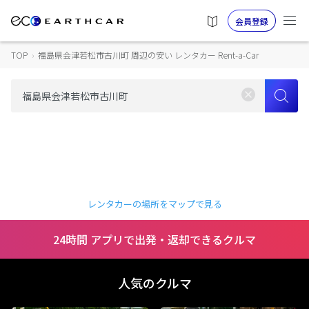
会員登録
TOP
›
福島県会津若松市古川町 周辺の安い レンタカー Rent-a-Car
レンタカーの場所をマップで見る
24時間 アプリで出発・返却できるクルマ
人気のクルマ