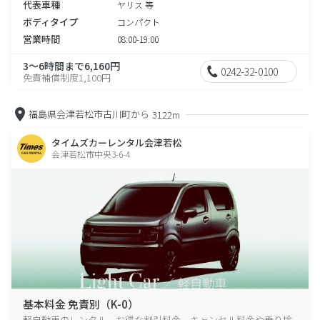
代表車種
ヤリス 等
ボディタイプ
コンパクト
営業時間
08:00-19:00
3～6時間まで6,160円
0242-32-0100
免責補償制度1,100円
福島県会津若松市古川町から
3122m
タイムズカーレンタル会津若松
会津若松市中央3-6-4
基本料金 免責別（K-0）
軽自動車のレンタル、お得な割引料金、キャンセル料金や乗り捨