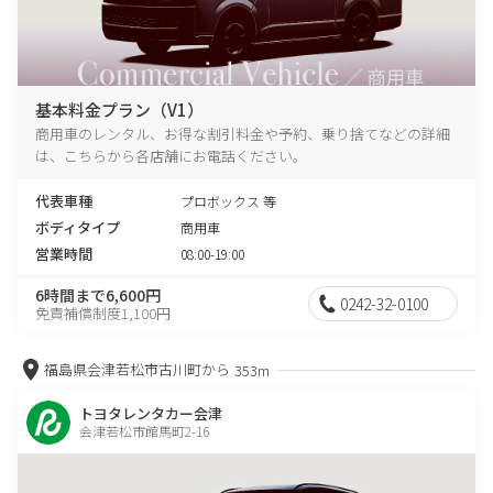
基本料金プラン（V1）
商用車のレンタル、お得な割引料金や予約、乗り捨てなどの詳細
は、こちらから各店舗にお電話ください。
代表車種
プロボックス 等
ボディタイプ
商用車
営業時間
08:00-19:00
6時間まで6,600円
0242-32-0100
免責補償制度1,100円
福島県会津若松市古川町から
353m
トヨタレンタカー会津
会津若松市館馬町2-16