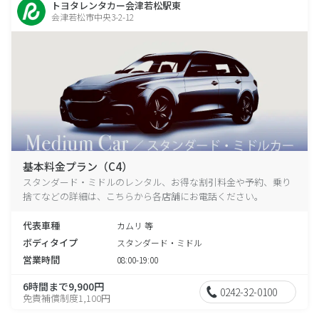
トヨタレンタカー会津若松駅東
会津若松市中央3-2-12
基本料金プラン（C4）
スタンダード・ミドルのレンタル、お得な割引料金や予約、乗り
捨てなどの詳細は、こちらから各店舗にお電話ください。
代表車種
カムリ 等
ボディタイプ
スタンダード・ミドル
営業時間
08:00-19:00
6時間まで9,900円
0242-32-0100
免責補償制度1,100円