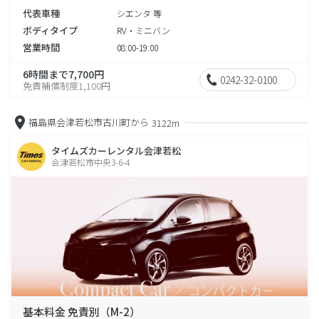
代表車種
シエンタ 等
ボディタイプ
RV・ミニバン
営業時間
08:00-19:00
6時間まで7,700円
0242-32-0100
免責補償制度1,100円
福島県会津若松市古川町から
3122m
タイムズカーレンタル会津若松
会津若松市中央3-6-4
基本料金 免責別（M-2）