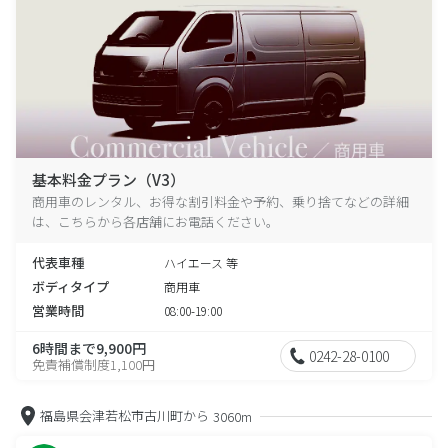
基本料金プラン（V3）
商用車のレンタル、お得な割引料金や予約、乗り捨てなどの詳細
は、こちらから各店舗にお電話ください。
代表車種
ハイエース 等
ボディタイプ
商用車
営業時間
08:00-19:00
6時間まで9,900円
0242-28-0100
免責補償制度1,100円
福島県会津若松市古川町から
3060m