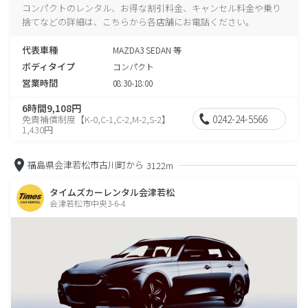
コンパクトのレンタル、お得な割引料金、キャンセル料金や乗り
捨てなどの詳細は、こちらから各店舗にお電話ください。
代表車種
MAZDA3 SEDAN 等
ボディタイプ
コンパクト
営業時間
08:30-18:00
6時間9,108円
0242-24-5566
免責補償制度【K-0,C-1,C-2,M-2,S-2】
1,430円
福島県会津若松市古川町から
3122m
タイムズカーレンタル会津若松
会津若松市中央3-6-4