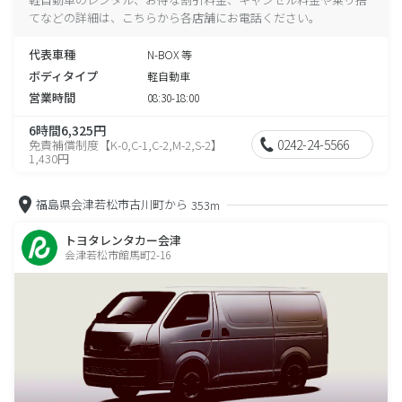
てなどの詳細は、こちらから各店舗にお電話ください。
代表車種
N-BOX 等
ボディタイプ
軽自動車
営業時間
08:30-18:00
6時間6,325円
0242-24-5566
免責補償制度【K-0,C-1,C-2,M-2,S-2】
1,430円
福島県会津若松市古川町から
353m
トヨタレンタカー会津
会津若松市館馬町2-16