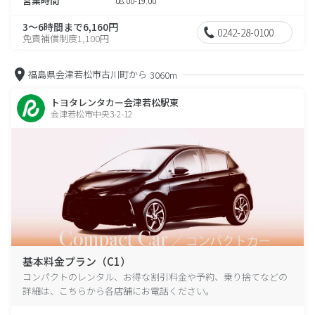
営業時間
08:00-19:00
3～6時間まで6,160円
0242-28-0100
免責補償制度1,100円
福島県会津若松市古川町から
3060m
トヨタレンタカー会津若松駅東
会津若松市中央3-2-12
基本料金プラン（C1）
コンパクトのレンタル、お得な割引料金や予約、乗り捨てなどの
詳細は、こちらから各店舗にお電話ください。