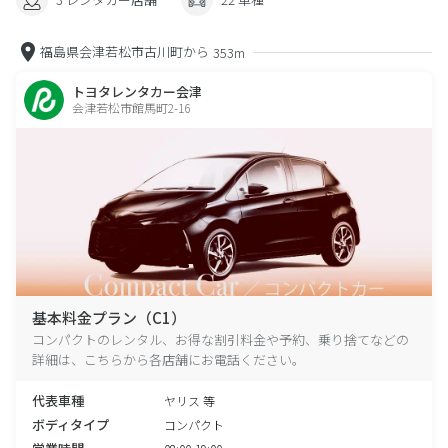
福島県会津若松市古川町から
353m
トヨタレンタカー会津
会津若松市館馬町2-16
基本料金プラン（C1）
コンパクトのレンタル、お得な割引料金や予約、乗り捨てなどの
詳細は、こちらから各店舗にお電話ください。
代表車種
ヤリス 等
ボディタイプ
コンパクト