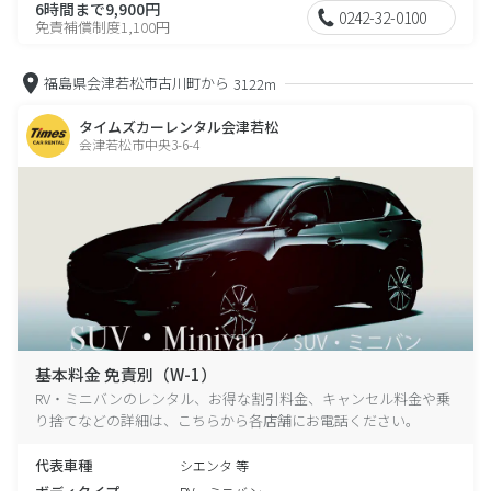
6時間まで9,900円
0242-32-0100
免責補償制度1,100円
福島県会津若松市古川町から
3122m
タイムズカーレンタル会津若松
会津若松市中央3-6-4
基本料金 免責別（W-1）
RV・ミニバンのレンタル、お得な割引料金、キャンセル料金や乗
り捨てなどの詳細は、こちらから各店舗にお電話ください。
代表車種
シエンタ 等