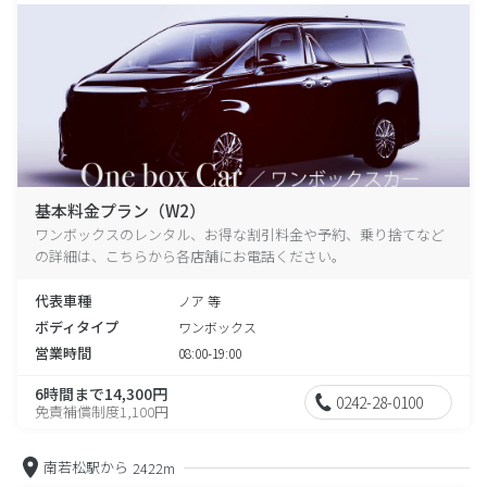
基本料金プラン（W2）
ワンボックスのレンタル、お得な割引料金や予約、乗り捨てなど
の詳細は、こちらから各店舗にお電話ください。
代表車種
ノア 等
ボディタイプ
ワンボックス
営業時間
08:00-19:00
6時間まで14,300円
0242-28-0100
免責補償制度1,100円
南若松駅から
2422m