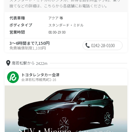
捨てなどの詳細は、こちらから各店舗にお電話ください。
代表車種
アクア 等
ボディタイプ
スタンダード・ミドル
営業時間
08:00-19:00
3～6時間まで7,150円
0242-28-0100
免責補償制度1,100円
南若松駅から
2422m
トヨタレンタカー会津
会津若松市館馬町2-16