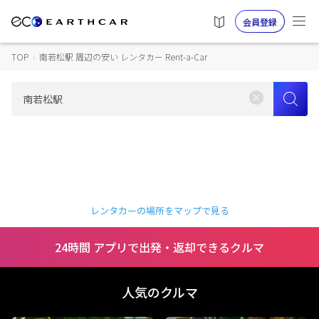
会員登録
TOP
›
南若松駅 周辺の安い レンタカー Rent-a-Car
レンタカーの場所をマップで見る
24時間 アプリで出発・返却できるクルマ
人気のクルマ