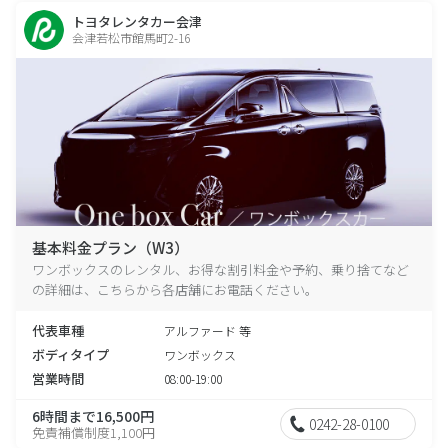
トヨタレンタカー会津
会津若松市館馬町2-16
基本料金プラン（W3）
ワンボックスのレンタル、お得な割引料金や予約、乗り捨てなど
の詳細は、こちらから各店舗にお電話ください。
代表車種
アルファード 等
ボディタイプ
ワンボックス
営業時間
08:00-19:00
6時間まで16,500円
0242-28-0100
免責補償制度1,100円