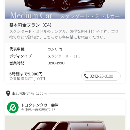
基本料金プラン（C4）
スタンダード・ミドルのレンタル、お得な割引料金や予約、乗り
捨てなどの詳細は、こちらから各店舗にお電話ください。
代表車種
カムリ 等
ボディタイプ
スタンダード・ミドル
営業時間
08:00-19:00
6時間まで9,900円
0242-28-0100
免責補償制度1,100円
南若松駅から
2422m
トヨタレンタカー会津
会津若松市館馬町2-16