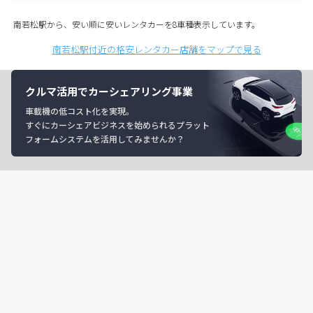
南若松駅から、安い順に安いレンタカーを8車種表示しています。
南若松駅付近の格安レンタカー店舗をマップで見る
クルマ活用でカーシェアリング事業
車載機の低コスト化を実現。
すぐにカーシェアビジネスを始められるプラット
フォームシステムを活用してみませんか？