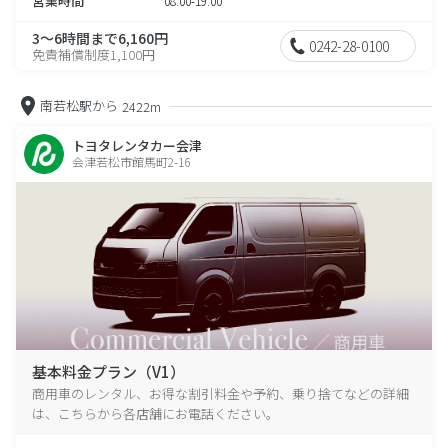
営業時間
08:00-19:00
3～6時間まで6,160円
0242-28-0100
免責補償制度1,100円
南若松駅から
2422m
トヨタレンタカー会津
会津若松市館馬町2-16
基本料金プラン（V1）
商用車のレンタル、お得な割引料金や予約、乗り捨てなどの詳細
は、こちらから各店舗にお電話ください。