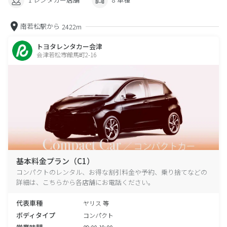
南若松駅から
2422m
トヨタレンタカー会津
会津若松市館馬町2-16
基本料金プラン（C1）
コンパクトのレンタル、お得な割引料金や予約、乗り捨てなどの
詳細は、こちらから各店舗にお電話ください。
代表車種
ヤリス 等
ボディタイプ
コンパクト