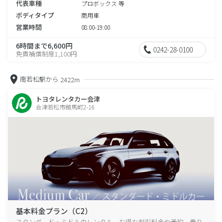
代表車種
プロボックス 等
ボディタイプ
商用車
営業時間
08:00-19:00
6時間まで6,600円
0242-28-0100
免責補償制度1,100円
南若松駅から
2422m
トヨタレンタカー会津
会津若松市館馬町2-16
基本料金プラン（C2）
スタンダード・ミドルのレンタル、お得な割引料金や予約、乗り