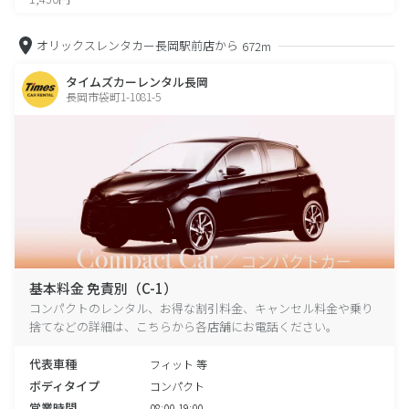
オリックスレンタカー長岡駅前店から
672m
タイムズカーレンタル長岡
長岡市袋町1-1081-5
基本料金 免責別（C-1）
コンパクトのレンタル、お得な割引料金、キャンセル料金や乗り
捨てなどの詳細は、こちらから各店舗にお電話ください。
代表車種
フィット 等
ボディタイプ
コンパクト
営業時間
08:00-19:00