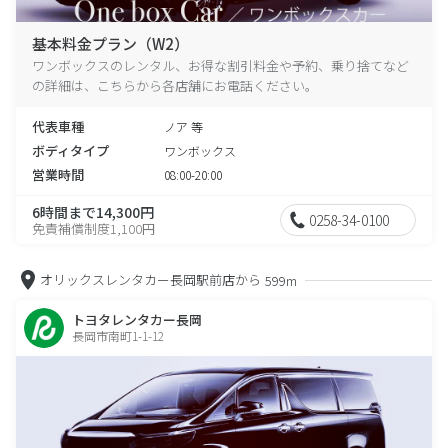
基本料金プラン（W2）
ワンボックスのレンタル、お得な割引料金や予約、乗り捨てなど
の詳細は、こちらから各店舗にお電話ください。
代表車種
ノア 等
ボディタイプ
ワンボックス
営業時間
08:00-20:00
6時間まで14,300円
0258-34-0100
免責補償制度1,100円
オリックスレンタカー長岡駅前店から
599m
トヨタレンタカー長岡
長岡市南町1-1-12