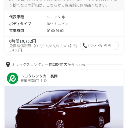
り捨てなどの詳細は、こちらから各店舗にお電話ください。
代表車種
シエンタ 等
ボディタイプ
RV・ミニバン
営業時間
08:00-19:00
6時間10,752円
0258-35-7979
免責補償制度【O-2,C-3,M-3,W-2,W-4】他
1,430円
オリックスレンタカー長岡駅前店から
599m
トヨタレンタカー長岡
長岡市南町1-1-12