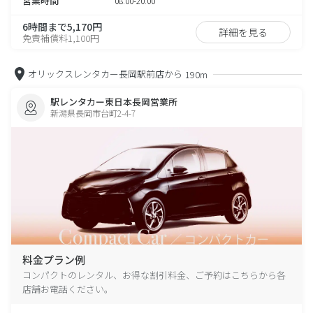
営業時間
08:00-20:00
6時間まで5,170円
詳細を見る
免責補償料1,100円
オリックスレンタカー長岡駅前店から
190m
駅レンタカー東日本長岡営業所
新潟県長岡市台町2-4-7
料金プラン例
コンパクトのレンタル、お得な割引料金、ご予約はこちらから各
店舗お電話ください。