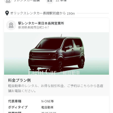
オリックスレンタカー長岡駅前店から
190m
駅レンタカー東日本長岡営業所
新潟県長岡市台町2-4-7
料金プラン例
軽自動車のレンタル、お得な割引料金、ご予約はこちらから各店
舗お電話ください。
代表車種
N-ONE等
ボディタイプ
軽自動車