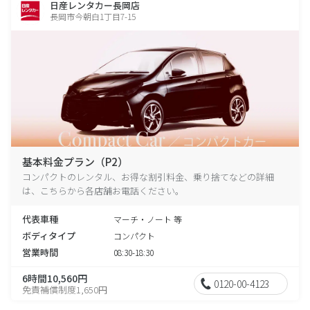
日産レンタカー長岡店
長岡市今朝白1丁目7-15
基本料金プラン（P2）
コンパクトのレンタル、お得な割引料金、乗り捨てなどの詳細
は、こちらから各店舗お電話ください。
代表車種
マーチ・ノート 等
ボディタイプ
コンパクト
営業時間
08:30-18:30
6時間10,560円
0120-00-4123
免責補償制度1,650円