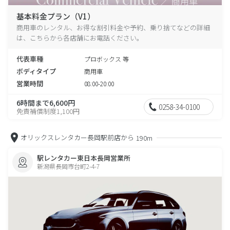
基本料金プラン（V1）
商用車のレンタル、お得な割引料金や予約、乗り捨てなどの詳細
は、こちらから各店舗にお電話ください。
代表車種
プロボックス 等
ボディタイプ
商用車
営業時間
08:00-20:00
6時間まで6,600円
0258-34-0100
免責補償制度1,100円
オリックスレンタカー長岡駅前店から
190m
駅レンタカー東日本長岡営業所
新潟県長岡市台町2-4-7