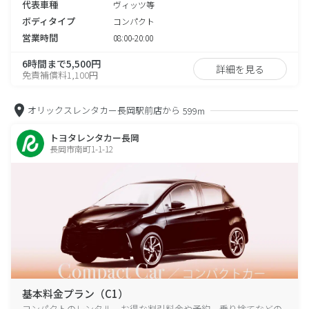
代表車種
ヴィッツ等
ボディタイプ
コンパクト
営業時間
08:00-20:00
6時間まで5,500円
詳細を見る
免責補償料1,100円
オリックスレンタカー長岡駅前店から
599m
トヨタレンタカー長岡
長岡市南町1-1-12
基本料金プラン（C1）
コンパクトのレンタル、お得な割引料金や予約、乗り捨てなどの