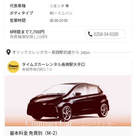
代表車種
シエンタ 等
ボディタイプ
RV・ミニバン
営業時間
08:00-20:00
6時間まで7,700円
0258-34-0100
免責補償制度1,100円
オリックスレンタカー長岡駅前店から
348m
タイムズカーレンタル長岡駅大手口
長岡市城内町2-7-4
基本料金 免責別（M-2）