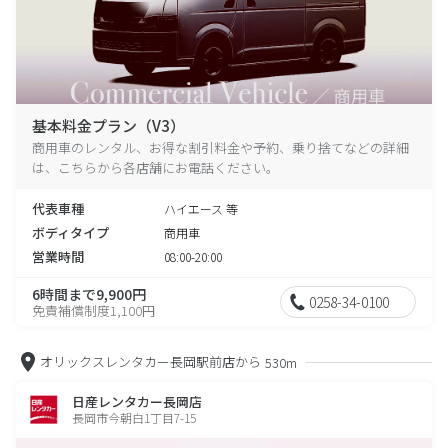
基本料金プラン（V3）
商用車のレンタル、お得な割引料金や予約、乗り捨てなどの詳細
は、こちらから各店舗にお電話ください。
代表車種
ハイエース 等
ボディタイプ
商用車
営業時間
08:00-20:00
6時間まで9,900円
0258-34-0100
免責補償制度1,100円
オリックスレンタカー長岡駅前店から
530m
日産レンタカー長岡店
長岡市今朝白1丁目7-15