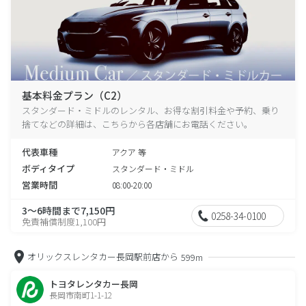
基本料金プラン（C2）
スタンダード・ミドルのレンタル、お得な割引料金や予約、乗り
捨てなどの詳細は、こちらから各店舗にお電話ください。
代表車種
アクア 等
ボディタイプ
スタンダード・ミドル
営業時間
08:00-20:00
3～6時間まで7,150円
0258-34-0100
免責補償制度1,100円
オリックスレンタカー長岡駅前店から
599m
トヨタレンタカー長岡
長岡市南町1-1-12