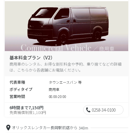
基本料金プラン（V2）
商用車のレンタル、お得な割引料金や予約、乗り捨てなどの詳細
は、こちらから各店舗にお電話ください。
代表車種
タウンエースバン 等
ボディタイプ
商用車
営業時間
08:00-20:00
6時間まで7,150円
0258-34-0100
免責補償制度1,100円
オリックスレンタカー長岡駅前店から
348m