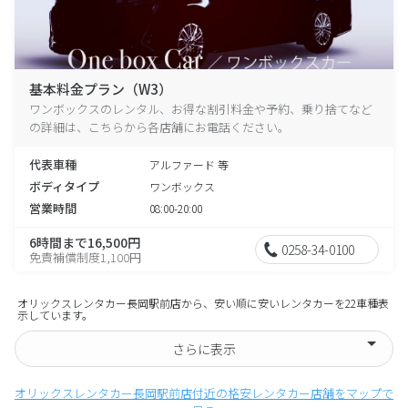
基本料金プラン（W3）
ワンボックスのレンタル、お得な割引料金や予約、乗り捨てなど
の詳細は、こちらから各店舗にお電話ください。
代表車種
アルファード 等
ボディタイプ
ワンボックス
営業時間
08:00-20:00
6時間まで16,500円
0258-34-0100
免責補償制度1,100円
オリックスレンタカー長岡駅前店から、安い順に安いレンタカーを22車種表
示しています。
さらに表示
オリックスレンタカー長岡駅前店付近の格安レンタカー店舗をマップで