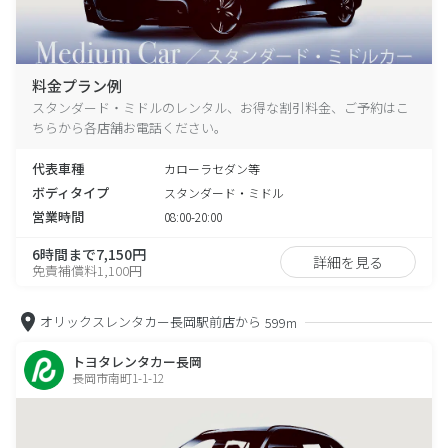
料金プラン例
スタンダード・ミドルのレンタル、お得な割引料金、ご予約はこ
ちらから各店舗お電話ください。
代表車種
カローラセダン等
ボディタイプ
スタンダード・ミドル
営業時間
08:00-20:00
6時間まで7,150円
詳細を見る
免責補償料1,100円
オリックスレンタカー長岡駅前店から
599m
トヨタレンタカー長岡
長岡市南町1-1-12