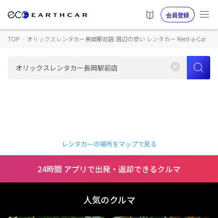
会員登録
TOP
›
オリックスレンタカー長岡駅前店 周辺の安い レンタカー Rent-a-Car
レンタカーの場所をマップで見る
24時間 アプリで出発・返却できるクルマ
人気のクルマ