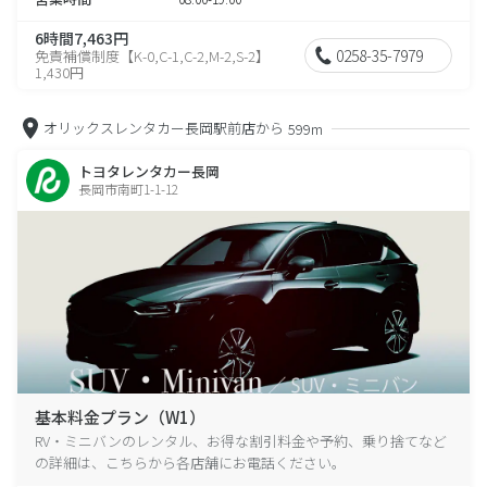
6時間7,463円
0258-35-7979
免責補償制度【K-0,C-1,C-2,M-2,S-2】
1,430円
オリックスレンタカー長岡駅前店から
599m
トヨタレンタカー長岡
長岡市南町1-1-12
基本料金プラン（W1）
RV・ミニバンのレンタル、お得な割引料金や予約、乗り捨てなど
の詳細は、こちらから各店舗にお電話ください。