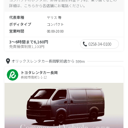
詳細は、こちらから各店舗にお電話ください。
代表車種
ヤリス 等
ボディタイプ
コンパクト
営業時間
08:00-20:00
3～6時間まで6,160円
0258-34-0100
免責補償制度1,100円
オリックスレンタカー長岡駅前店から
599m
トヨタレンタカー長岡
長岡市南町1-1-12