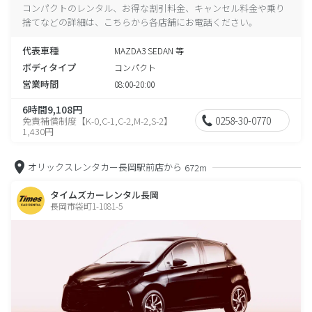
コンパクトのレンタル、お得な割引料金、キャンセル料金や乗り
捨てなどの詳細は、こちらから各店舗にお電話ください。
代表車種
MAZDA3 SEDAN 等
ボディタイプ
コンパクト
営業時間
08:00-20:00
6時間9,108円
0258-30-0770
免責補償制度【K-0,C-1,C-2,M-2,S-2】
1,430円
オリックスレンタカー長岡駅前店から
672m
タイムズカーレンタル長岡
長岡市袋町1-1081-5