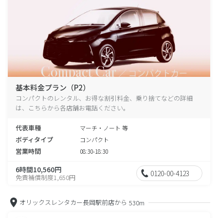
基本料金プラン（P2）
コンパクトのレンタル、お得な割引料金、乗り捨てなどの詳細
は、こちらから各店舗お電話ください。
代表車種
マーチ・ノート 等
ボディタイプ
コンパクト
営業時間
08:30-18:30
6時間10,560円
0120-00-4123
免責補償制度1,650円
オリックスレンタカー長岡駅前店から
530m